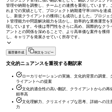
プロジェクト管理に強い翻訳者として、翻訳プロジェクト
管理や納期を調整し、チームとの連携を重視しています。
れまでの実績として、プロジェクト納期遵守率100%を達成
し、新規クライアントの獲得にも成功しました。プロジェ
ト管理能力や問題解決能力を活かし、効率的な業務運営を
現しています。今後は専門性をさらに高め、国際的なクラ
アントとの関係を深めることで、より高単価な案件を獲得
し、キャリアを発展させていく所存です。
履歴書作成
例文をコピー
文化的ニュアンスを重視する翻訳家
ローカリゼーションの実施、文化的背景の調査、
ライアントへの提案
文化的適合性の高い翻訳、クライアントからの再
頼率高
文化理解力、クリエイティブな思考、詳細への注
力