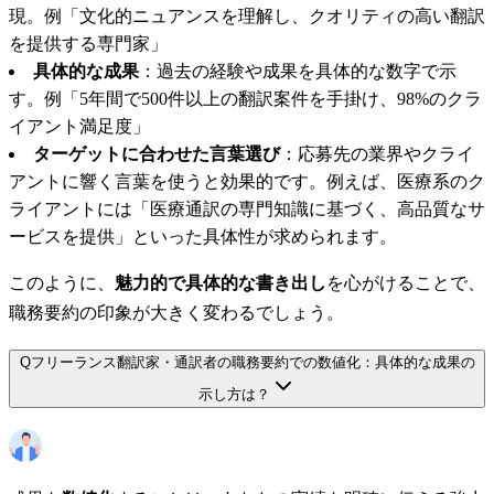
現。例「文化的ニュアンスを理解し、クオリティの高い翻訳
を提供する専門家」
具体的な成果
：過去の経験や成果を具体的な数字で示
す。例「5年間で500件以上の翻訳案件を手掛け、98%のクラ
イアント満足度」
ターゲットに合わせた言葉選び
：応募先の業界やクライ
アントに響く言葉を使うと効果的です。例えば、医療系のク
ライアントには「医療通訳の専門知識に基づく、高品質なサ
ービスを提供」といった具体性が求められます。
このように、
魅力的で具体的な書き出し
を心がけることで、
職務要約の印象が大きく変わるでしょう。
Q
フリーランス翻訳家・通訳者の職務要約での数値化：具体的な成果の
示し方は？