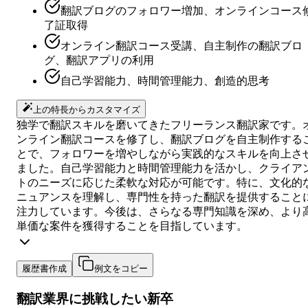
翻訳ブログのフォロワー増加、オンラインコース
了証取得
オンライン翻訳コース受講、自主制作の翻訳ブロ
グ、翻訳アプリの利用
自己学習能力、時間管理能力、創造的思考
上の特長からカスタマイズ
独学で翻訳スキルを磨いてきたフリーランス翻訳家です。
ンライン翻訳コースを修了し、翻訳ブログを自主制作する
とで、フォロワーを増やしながら実践的なスキルを向上さ
ました。自己学習能力と時間管理能力を活かし、クライア
トのニーズに応じた柔軟な対応が可能です。特に、文化的
ニュアンスを理解し、専門性を持った翻訳を提供すること
注力しています。今後は、さらなる専門知識を深め、より
単価な案件を獲得することを目指しています。
履歴書作成
例文をコピー
翻訳業界に挑戦したい新卒