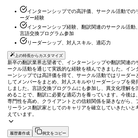
インターンシップでの高評価、サークル活動での
ーダー経験
インターンシップ経験、翻訳関連のサークル活動
言語交換プログラム参加
リーダーシップ、対人スキル、適応力
上の特長からカスタマイズ
新卒の翻訳業界志望者で、インターンシップや翻訳関連の
ークル活動を通じて実践的な経験を積んできました。イン
ーンシップでは高評価を得て、サークル活動ではリーダー
してメンバーをまとめ、対人スキルやリーダーシップを発
しました。言語交換プログラムにも参加し、異文化理解を
めることで、翻訳に必要な適応力を養っています。今後は
専門性を高め、クライアントとの信頼関係を築きながら、
リーランス翻訳家としてのキャリアを確立していきたいと
えています。
履歴書作成
例文をコピー