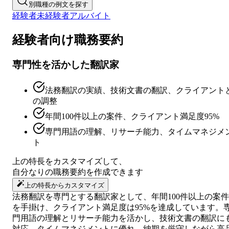
別職種の例文を探す
経験者
未経験者
アルバイト
経験者向け
職務要約
専門性を活かした翻訳家
法務翻訳の実績、技術文書の翻訳、クライアント
の調整
年間100件以上の案件、クライアント満足度95%
専門用語の理解、リサーチ能力、タイムマネジメ
ト
上の特長をカスタマイズして、
自分なりの
職務要約
を作成できます
上の特長からカスタマイズ
法務翻訳を専門とする翻訳家として、年間100件以上の案件
を手掛け、クライアント満足度は95%を達成しています。
門用語の理解とリサーチ能力を活かし、技術文書の翻訳に
対応。タイムマネジメントに優れ、納期を厳守しながら高