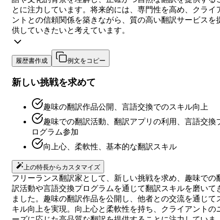
とに注力しています。将来的には、専門性を高め、クライ
ントとの信頼関係を築きながら、質の高い翻訳サービスを
供していきたいと考えています。
履歴書作成
例文をコピー
新しい挑戦を求めて
趣味の翻訳作品公開、言語交換でのスキル向上
趣味での翻訳活動、翻訳アプリの利用、言語交換
ログラム参加
向上心、柔軟性、基本的な翻訳スキル
上の特長からカスタマイズ
フリーランス翻訳家として、新しい挑戦を求め、趣味での
訳活動や言語交換プログラムを通じて翻訳スキルを磨いて
ました。趣味の翻訳作品を公開し、他者との交流を通じて
キル向上を実現。向上心と柔軟性を持ち、クライアントの
ーズに応じた高品質な翻訳を提供することに注力していま