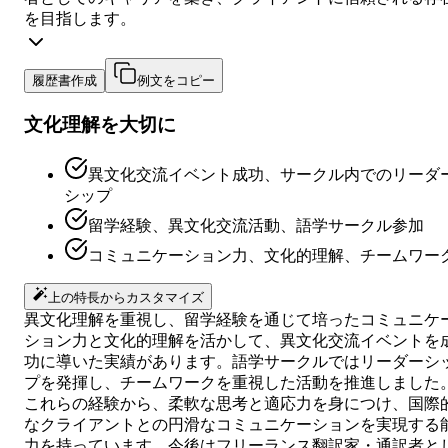
を目指します。
履歴書作成
例文をコピー
文化理解を大切に
異文化交流イベント成功、サークル内でのリーダ
シップ
留学経験、異文化交流活動、語学サークル参加
コミュニケーション力、文化的理解、チームワー
上の特長からカスタマイズ
異文化理解を重視し、留学経験を通じて培ったコミュニケ
ション力と文化的理解を活かして、異文化交流イベントを
功に導いた実績があります。語学サークルではリーダーシ
プを発揮し、チームワークを重視した活動を推進しました
これらの経験から、柔軟な思考と適応力を身につけ、国際
なクライアントとの円滑なコミュニケーションを実現する
力を持っています。今後はフリーランス翻訳家・通訳者と