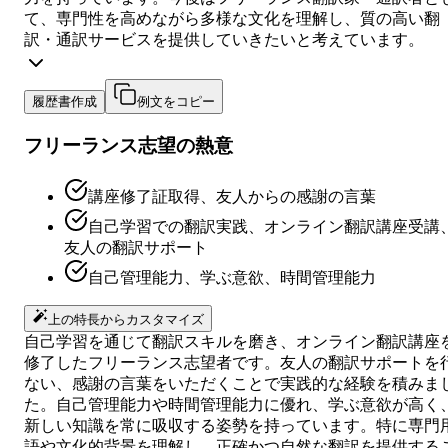
て、専門性を高めながら多様な文化を理解し、質の高い翻
訳・通訳サービスを提供していきたいと考えています。
履歴書作成
例文をコピー
フリーランス志望の熱意
講座修了証取得、友人からの感謝の言葉
自己学習での翻訳実践、オンライン翻訳講座受講
友人の翻訳サポート
自己管理能力、学ぶ意欲、時間管理能力
上の特長からカスタマイズ
自己学習を通じて翻訳スキルを磨き、オンライン翻訳講座
修了したフリーランス志望者です。友人の翻訳サポートを
ない、感謝の言葉をいただくことで実践的な経験を積みま
た。自己管理能力や時間管理能力に優れ、学ぶ意欲が高く
新しい知識を常に吸収する姿勢を持っています。特に専門
語や文化的背景を理解し、正確かつ自然な翻訳を提供する