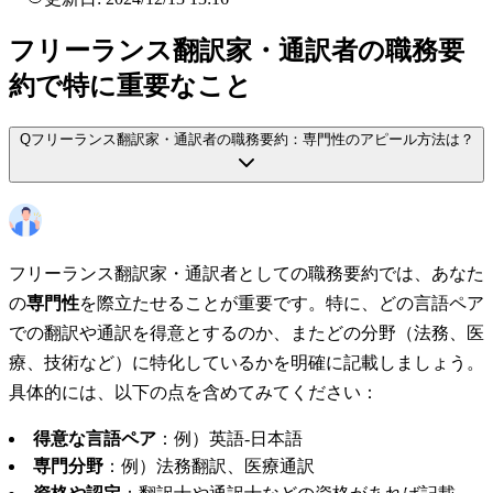
フリーランス翻訳家・通訳者の職務要
約で特に重要なこと
Q
フリーランス翻訳家・通訳者の職務要約：専門性のアピール方法は？
フリーランス翻訳家・通訳者としての職務要約では、あなた
の
専門性
を際立たせることが重要です。特に、どの言語ペア
での翻訳や通訳を得意とするのか、またどの分野（法務、医
療、技術など）に特化しているかを明確に記載しましょう。
具体的には、以下の点を含めてみてください：
得意な言語ペア
：例）英語-日本語
専門分野
：例）法務翻訳、医療通訳