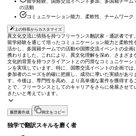
留学経験、国際交流イベント参加、多国籍チーム
の活動
コミュニケーション能力、柔軟性、チームワーク
上の特長からカスタマイズ
異文化交流に情熱を持つフリーランス翻訳家・通訳者です
留学経験を通じて培ったコミュニケーション能力と柔軟性
活かし、多国籍チームでの活動や国際交流イベントの企画
携わりました。これにより、異文化理解を深め、さまざま
文化的背景を持つクライアントとの円滑なコミュニケーシ
ンを実現しています。特に、国際交流イベントの企画では
参加者のニーズを的確に把握し、成功に導いた実績があり
す。今後は、専門性を高め、より高単価な案件を獲得する
とで、フリーランスとしてのキャリアをさらに発展させて
きたいと考えています。
履歴書作成
例文をコピー
独学で翻訳スキルを磨く者