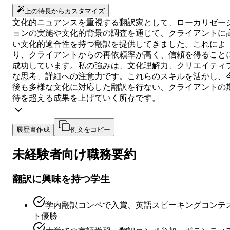
上の特長からカスタマイズ
文化的ニュアンスを重視する翻訳家として、ローカリゼー
ョンの実施や文化的背景の調査を通じて、クライアントに
い文化的適合性を持つ翻訳を提供してきました。これによ
り、クライアントからの再依頼率が高く、信頼を得ること
成功しています。私の強みは、文化理解力、クリエイティ
な思考、詳細への注意力です。これらのスキルを活かし、
後も多様な文化に対応した翻訳を行ない、クライアントの
待を超える成果を上げていく所存です。
履歴書作成
例文をコピー
未経験者向け
職務要約
翻訳に興味を持つ学生
学内翻訳コンペで入賞、英語スピーキングコンテ
ト優勝