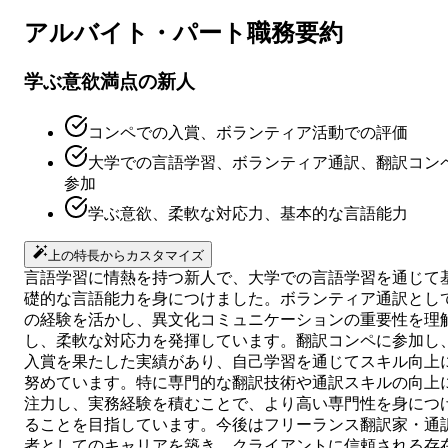
アルバイト・パート
職務要約
学ぶ意欲満点の新人
コンペでの入賞、ボランティア活動での評価
大学での言語学習、ボランティア通訳、翻訳コン
参加
学ぶ意欲、柔軟な対応力、基本的な言語能力
上の特長からカスタマイズ
言語学習に情熱を持つ新人で、大学での言語学習を通じて
礎的な言語能力を身につけました。ボランティア通訳とし
の経験を活かし、異文化コミュニケーションの重要性を理
し、柔軟な対応力を発揮しています。翻訳コンペに参加し
入賞を果たした実績があり、自己学習を通じてスキル向上
努めています。特に専門的な翻訳技術や通訳スキルの向上
注力し、実務経験を積むことで、より高い専門性を身につ
ることを目指しています。今後はフリーランス翻訳家・通
者としてのキャリアを築き、クライアントに信頼される存