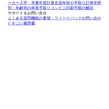
ーカー
入学・卒業年度計算
生涯年収や手取り計算
学歴
別・年齢別の将来手取り
コンビニ印刷手順の解説
サポート＆お問い合せ
よくある質問
機能の要望・フィードバック
お問い合せ
© すごい履歴書