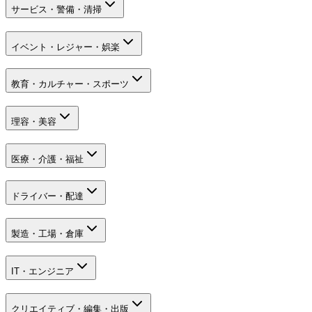
サービス・警備・清掃
イベント・レジャー・娯楽
教育・カルチャー・スポーツ
理容・美容
医療・介護・福祉
ドライバー・配達
製造・工場・倉庫
IT・エンジニア
クリエイティブ・編集・出版