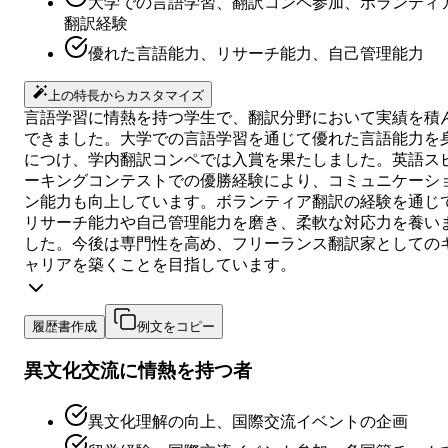
大学での言語学習、翻訳コンペ参加、ボランティ
翻訳経験
優れた言語能力、リサーチ能力、自己管理能力
上の特長からカスタマイズ
言語学習に情熱を持つ学生で、翻訳分野において実績を積
できました。大学での言語学習を通じて優れた言語能力を
につけ、学内翻訳コンペでは入賞を果たしました。英語ス
ーキングコンテストでの優勝経験により、コミュニケーシ
ン能力も向上しています。ボランティア翻訳の経験を通じ
リサーチ能力や自己管理能力を磨き、柔軟な対応力を養い
した。今後は専門性を高め、フリーランス翻訳家としての
ャリアを築くことを目指しています。
履歴書作成
例文をコピー
異文化交流に情熱を持つ者
異文化理解の向上、国際交流イベントの企画