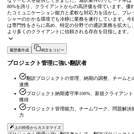
なサービスを提供してきました。通訳案件のリピート率は
80%を誇り、クライアントからの高評価を得ています。優
たコミュニケーション能力と柔軟な対応力を活かし、プレ
シャーのかかる環境でも冷静に業務を遂行しています。今
は専門性をさらに高め、特定の分野での通訳業務を拡大し
より多くのクライアントに信頼される存在を目指します。
履歴書作成
例文をコピー
プロジェクト管理に強い翻訳者
翻訳プロジェクトの管理、納期の調整、チームと
連携
プロジェクト納期遵守率100%、新規クライアント
獲得
プロジェクト管理能力、チームワーク、問題解決
力
上の特長からカスタマイズ