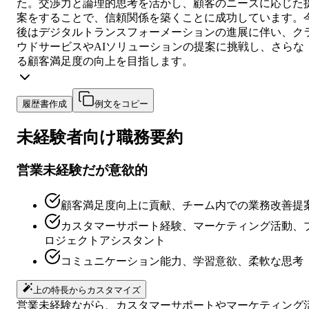
た。交渉力と論理的思考を活かし、顧客のニーズに応じた
案をすることで、信頼関係を築くことに成功しています。
後はデジタルトランスフォーメーションの進展に伴い、ク
ウドサービスやAIソリューションの提案に挑戦し、さらな
る顧客満足度の向上を目指します。
履歴書作成
例文をコピー
未経験者向け
職務要約
営業未経験だが意欲的
顧客満足度向上に貢献、チーム内での業務改善提
カスタマーサポート経験、マーケティング活動、
ロジェクトアシスタント
コミュニケーション能力、学習意欲、柔軟な思考
上の特長からカスタマイズ
営業未経験ながら、カスタマーサポートやマーケティング