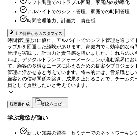
シフト調整でのトラブル回避、家庭内の効率化
アルバイトでのシフト管理、家庭での時間管理
時間管理能力、計画力、責任感
上の特長からカスタマイズ
時間管理能力に優れ、アルバイトでのシフト管理を通じて
ラブルを回避した経験があります。家庭内でも効率的な時
管理を実践し、計画力と責任感を培いました。これらのス
ルは、デジタルトランスフォーメーションが進む業界にお
て、顧客の多様なニーズに応えるための提案やプロジェク
管理に活かせると考えています。将来的には、営業職とし
顧客との信頼関係を築き、成果を上げることで、チームの
員として貢献したいと考えています。
履歴書作成
例文をコピー
学ぶ意欲が強い
新しい知識の習得、セミナーでのネットワーキン