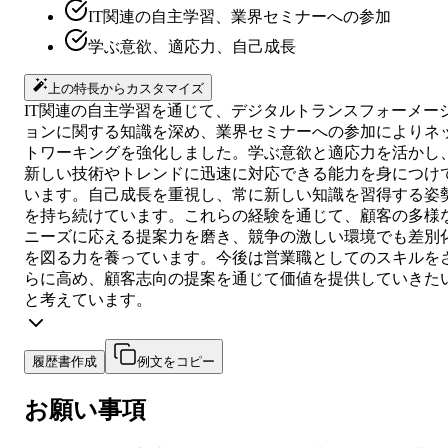
IT関連の自主学習、業界セミナーへの参加
学ぶ意欲、適応力、自己成長
上の特長からカスタマイズ
IT関連の自主学習を通じて、デジタルトランスフォーメー
ョンに関する知識を深め、業界セミナーへの参加によりネ
トワーキングを強化しました。学ぶ意欲と適応力を活かし
新しい技術やトレンドに迅速に対応できる能力を身につけ
います。自己成長を重視し、常に新しい知識を習得する姿
を持ち続けています。これらの経験を通じて、顧客の多様
ニーズに応える提案力を磨き、競争の激しい環境でも差別
を図る力を養っています。今後は営業職としてのスキルを
らに高め、顧客志向の提案を通じて価値を提供していきた
と考えています。
履歴書作成
例文をコピー
お願い事項