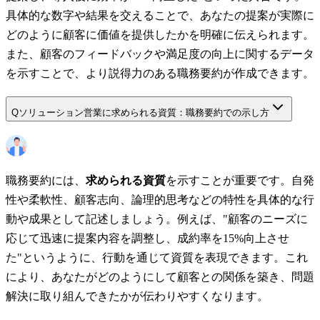
具体的な数字や結果を交えることで、あなたの提案が実際に
どのように顧客に価値を提供したかを明確に伝えられます。
また、顧客のフィードバックや満足度の向上に関するデータ
を示すことで、より説得力のある職務要約が作成できます。
Q
ソリューション営業に求められる資質：職務要約での示し方
職務要約には、
求められる資質
を示すことが重要です。自発
性や柔軟性、顧客志向、論理的思考などの特性を具体的な行
動や成果として記述しましょう。例えば、"顧客のニーズに
応じて迅速に提案内容を調整し、成約率を15%向上させ
た"というように、行動を通じて資質を表現できます。これ
により、あなたがどのようにして顧客との関係を築き、問題
解決に取り組んできたかが伝わりやすくなります。