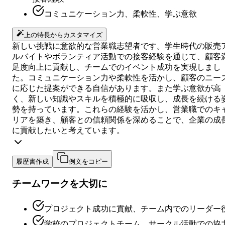
コミュニケーション力、柔軟性、学ぶ意欲
上の特長からカスタマイズ
新しい挑戦に意欲的な営業職志望者です。学生時代の販売
ルバイトやボランティア活動での接客経験を通じて、顧客
足度向上に貢献し、チームでのイベント成功を実現しまし
た。コミュニケーション力や柔軟性を活かし、顧客のニー
に応じた提案ができる自信があります。また学ぶ意欲が高
く、新しい知識やスキルを積極的に吸収し、成長を続ける
勢を持っています。これらの経験を活かし、営業職でのキ
リアを築き、顧客との信頼関係を深めることで、企業の成
に貢献したいと考えています。
履歴書作成
例文をコピー
チームワークを大切に
プロジェクト成功に貢献、チーム内でのリーダー
学校のプロジェクトチーム、サークル活動での協