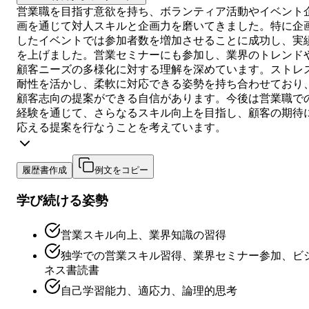
営業職を目指す意欲を持ち、ボランティア活動やイベント
画を通じて対人スキルと企画力を磨いてきました。特に企
したイベントでは参加者数を増加させることに成功し、実
を上げました。営業セミナーにも参加し、業界のトレンド
顧客ニーズの多様化に対する理解を深めています。ストレ
耐性を活かし、柔軟に対応できる姿勢を持ち合わせており
顧客志向の提案ができる自信があります。今後は営業職で
経験を通じて、さらなるスキル向上を目指し、顧客の期待
応える提案を行なうことを考えています。
履歴書作成
例文をコピー
学び続ける姿勢
営業スキル向上、業界知識の習得
独学での営業スキル習得、業界セミナー参加、ビ
ネス書読書
自己学習能力、適応力、論理的思考