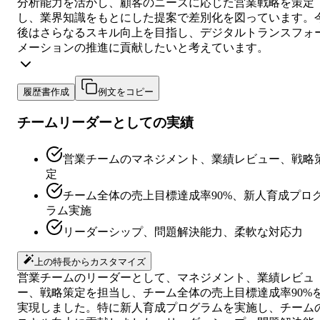
分析能力を活かし、顧客のニーズに応じた営業戦略を策定
し、業界知識をもとにした提案で差別化を図っています。
後はさらなるスキル向上を目指し、デジタルトランスフォ
メーションの推進に貢献したいと考えています。
履歴書作成
例文をコピー
チームリーダーとしての実績
営業チームのマネジメント、業績レビュー、戦略
定
チーム全体の売上目標達成率90%、新人育成プロ
ラム実施
リーダーシップ、問題解決能力、柔軟な対応力
上の特長からカスタマイズ
営業チームのリーダーとして、マネジメント、業績レビュ
ー、戦略策定を担当し、チーム全体の売上目標達成率90%
実現しました。特に新人育成プログラムを実施し、チーム