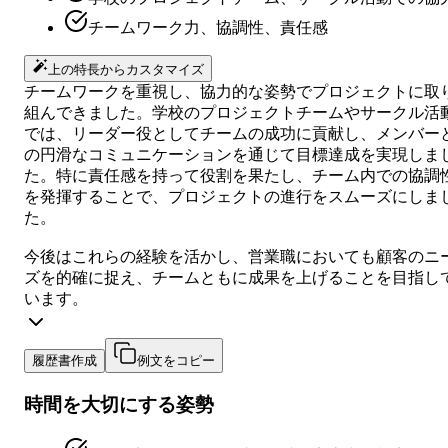
チームワーク力、協調性、責任感
上の特長からカスタマイズ
チームワークを重視し、協力的な姿勢でプロジェクトに取
組んできました。学校のプロジェクトチームやサークル活
では、リーダー役としてチームの成功に貢献し、メンバー
の円滑なコミュニケーションを通じて目標達成を実現しま
た。特に責任感を持って役割を果たし、チーム内での協調
を発揮することで、プロジェクトの進行をスムーズにしま
た。
今後はこれらの経験を活かし、営業職においても顧客のニ
ズを的確に捉え、チームともに成果を上げることを目指し
います。
履歴書作成
例文をコピー
時間を大切にする姿勢