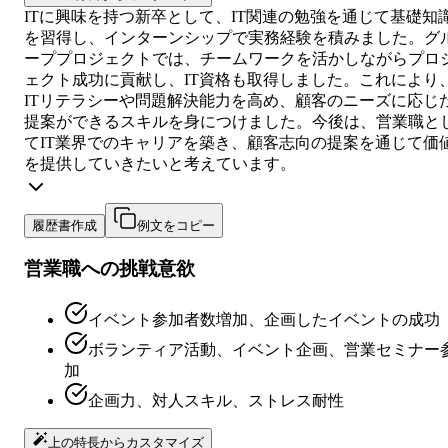
ITに興味を持つ新卒として、IT関連の勉強を通じて基礎知
を習得し、インターンシップで実務経験を積みました。グ
ーププロジェクトでは、チームワークを活かしながらプロ
ェクト成功に貢献し、IT資格も取得しました。これにより
ITリテラシーや問題解決能力を高め、顧客のニーズに応じ
提案ができるスキルを身につけました。今後は、営業職と
てIT業界でのキャリアを築き、顧客志向の提案を通じて価
を提供していきたいと考えています。
履歴書作成
例文をコピー
営業職への挑戦意欲
イベント参加者数増加、企画したイベントの成功
ボランティア活動、イベント企画、営業セミナー
加
企画力、対人スキル、ストレス耐性
上の特長からカスタマイズ