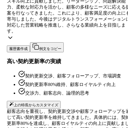
スキル向上に貢献しました。リーダーシップ、問題解決能
力、柔軟な対応力を活かし、顧客の多様なニーズに応える
案を行なってきました。これにより、顧客満足度の向上に
寄与しました。今後はデジタルトランスフォーメーション
対応した営業戦略を推進し、さらなる業績向上を目指しま
す。
履歴書作成
例文をコピー
高い契約更新率の実績
契約更新交渉、顧客フォローアップ、市場調査
契約更新率80%維持、顧客ロイヤルティ向上
交渉力、顧客志向、論理的思考
上の特長からカスタマイズ
顧客志向を重視し、契約更新交渉や顧客フォローアップを
じて高い契約更新率を維持してきました。具体的には、契
更新率80%を達成し、顧客ロイヤルティの向上に貢献しま