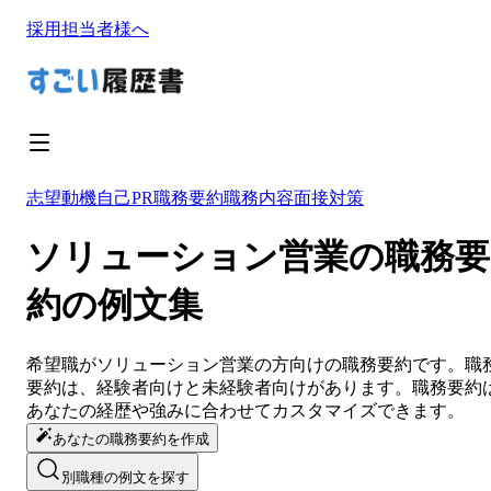
採用担当者様へ
志望動機
自己PR
職務要約
職務内容
面接対策
ソリューション営業の職務要
約の例文集
希望職が
ソリューション営業
の方向けの
職務要約
です。
職
要約
は、経験者向けと未経験者向けがあります。
職務要約
あなたの経歴や強みに合わせてカスタマイズ
できます。
あなたの職務要約を作成
別職種の例文を探す