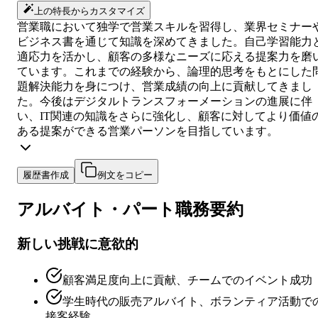
上の特長からカスタマイズ
営業職において独学で営業スキルを習得し、業界セミナー
ビジネス書を通じて知識を深めてきました。自己学習能力
適応力を活かし、顧客の多様なニーズに応える提案力を磨
ています。これまでの経験から、論理的思考をもとにした
題解決能力を身につけ、営業成績の向上に貢献してきまし
た。今後はデジタルトランスフォーメーションの進展に伴
い、IT関連の知識をさらに強化し、顧客に対してより価値
ある提案ができる営業パーソンを目指しています。
履歴書作成
例文をコピー
アルバイト・パート
職務要約
新しい挑戦に意欲的
顧客満足度向上に貢献、チームでのイベント成功
学生時代の販売アルバイト、ボランティア活動で
接客経験