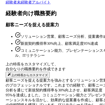
経験者
未経験者
アルバイト
経験者向け
職務要約
顧客ニーズを捉える提案力
ソリューション営業、顧客ニーズ分析、提案書作
新規契約獲得率30%向上、顧客満足度95%達成
コミュニケーション能力、プレゼンテーションス
ル、ITリテラシー
上の特長をカスタマイズして、
自分なりの
職務要約
を作成できます
上の特長からカスタマイズ
顧客ニーズを捉える提案力を強みとするソリューション営
のプロフェッショナルです。これまでの経験で、顧客ニー
分析を通じて新規契約獲得率を30%向上させ、顧客満足度
95%を達成しました。コミュニケーション能力とプレゼン
ーションスキルを活かし、効果的な提案書を作成し、顧客
の信頼関係を構築しています。ITリテラシーを活かし、デ