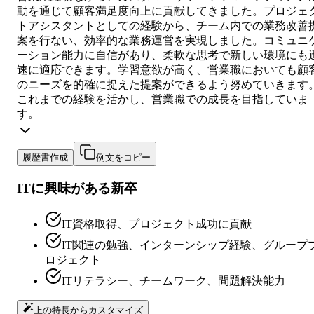
動を通じて顧客満足度向上に貢献してきました。プロジェ
トアシスタントとしての経験から、チーム内での業務改善
案を行ない、効率的な業務運営を実現しました。コミュニ
ーション能力に自信があり、柔軟な思考で新しい環境にも
速に適応できます。学習意欲が高く、営業職においても顧
のニーズを的確に捉えた提案ができるよう努めていきます
これまでの経験を活かし、営業職での成長を目指していま
す。
履歴書作成
例文をコピー
ITに興味がある新卒
IT資格取得、プロジェクト成功に貢献
IT関連の勉強、インターンシップ経験、グループ
ロジェクト
ITリテラシー、チームワーク、問題解決能力
上の特長からカスタマイズ