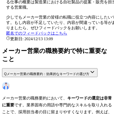
る仕事の概要は
製造業における自社製品の提案・販売を担
する営業職。
少しでも
メーカー営業
の皆様の転職に役立つ内容にしたい
す。もし内容が不足していたり、内容が間違っている等が
りましたら、ぜひフィードバックをお願いします。
匿名でのフィードバックはこちら
更新日:
2024/12/13 13:09
メーカー営業の職務要約で特に重要な
こと
Q
メーカー営業の職務要約：効果的なキーワードの選び方
メーカー営業の職務要約において、
キーワードの選定は非常
に重要
です。業界固有の用語や専門的なスキルを取り入れる
ことで、採用担当者の目に留まりやすくなります。例えば、