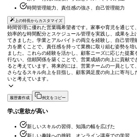
時間管理能力、責任感の強さ、自己管理能力
上の特長からカスタマイズ
時間管理に優れた営業職希望者です。家事や育児を通じて
効率的な時間配分とスケジュール管理を実践し、成果を上
てきました。学業とアルバイトの両立を経験し、自己管理
力を磨くことで、責任感を持って業務に取り組む姿勢を培
ました。これらの経験を活かし、顧客ニーズに応じた提案
行ない、信頼関係を築くことで、営業成績の向上に貢献で
ると考えています。将来的には、営業チームの一員として
さらなるスキル向上を目指し、顧客満足度の向上に寄与し
いと考えています。
履歴書作成
例文をコピー
学ぶ意欲が高い
新しいスキルの習得、知識の幅を広げた
新しい趣味への挑戦、オンライン講座での学習