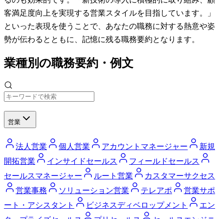
客満足度向上を実現する営業スタイルを目指しています。」
といった表現を使うことで、あなたの職務に対する熱意や姿
勢が伝わるとともに、記憶に残る職務要約となります。
業種別の職務要約・例文
営業
法人営業
個人営業
アカウントマネージャー
新規
開拓営業
インサイドセールス
フィールドセールス
セールスマネージャー
ルート営業
カスタマーサクセス
営業事務
ソリューション営業
テレアポ
営業サポ
ート・アシスタント
ビジネスディベロップメント
エン