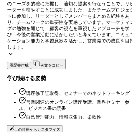
のニーズを的確に把握し、適切な提案を行なうことで、リ
ーターを増やすことに成功しました。またチームプロジェ
トに参加し、リーダーとしてメンバーをまとめる経験もあ
り、チームワークの重要性を実感しています。マーケティ
グの勉強を通じて、顧客の視点を重視したアプローチを学
び、今後の営業活動に活かしたいと考えています。コミュ
ケーション能力と学習意欲を活かし、営業職での成長を目
します。
履歴書作成
例文をコピー
学び続ける姿勢
講座修了証取得、セミナーでのネットワーキング
営業関連のオンライン講座受講、業界セミナー参
加、ビジネス書の読書
自己管理能力、情報収集力、柔軟性
上の特長からカスタマイズ