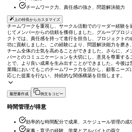
チームワーク力、責任感の強さ、問題解決能力
上の特長からカスタマイズ
チームワークを重視し、サークル活動でのリーダー経験を
じてメンバーからの信頼を獲得しました。グループプロジ
クトでは、責任感を持って進行を担当し、プロジェクトの
功に貢献しました。この経験により、問題解決能力を磨き
チーム全体の士気を高めることができました。さらに、メ
バーとのコミュニケーションを大切にし、意見を尊重する
とで、より良い成果を生み出すことができました。今後は
業職においてもこのチームワーク力を活かし、顧客ニーズ
応じた提案を行ない、持続的な関係構築を目指します。
履歴書作成
例文をコピー
時間管理が得意
効率的な時間配分で成果、スケジュール管理の成
家事・育児の経験、学業とアルバイトの両立