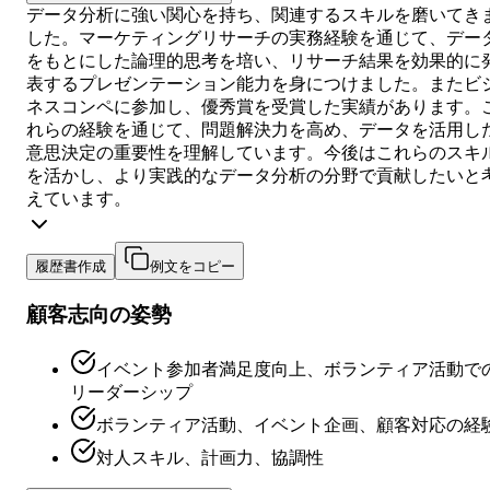
データ分析に強い関心を持ち、関連するスキルを磨いてき
した。マーケティングリサーチの実務経験を通じて、デー
をもとにした論理的思考を培い、リサーチ結果を効果的に
表するプレゼンテーション能力を身につけました。またビ
ネスコンペに参加し、優秀賞を受賞した実績があります。
れらの経験を通じて、問題解決力を高め、データを活用し
意思決定の重要性を理解しています。今後はこれらのスキ
を活かし、より実践的なデータ分析の分野で貢献したいと
えています。
履歴書作成
例文をコピー
顧客志向の姿勢
イベント参加者満足度向上、ボランティア活動で
リーダーシップ
ボランティア活動、イベント企画、顧客対応の経
対人スキル、計画力、協調性