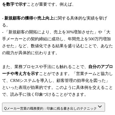
を数字で示す
ことが重要です。例えば、
-
新規顧客の獲得
や
売上向上
に関する具体的な実績を挙げ
る。
- 「新規顧客の開拓により、売上を30%増加させた」や「大
手メーカーとの契約締結に成功し、年間売上を500万円増加
させた」など、数値化できる結果を盛り込むことで、あなた
の能力が具体的に伝わります。
また、業務プロセスや手法にも触れることで、
自分のアプロ
ーチや考え方を示す
ことができます。「営業チームと協力し
て、CRMシステムを導入し、顧客管理の効率化を図った」
といった表現が効果的です。このように具体例を交えること
で、読み手に強く印象づけることができます。
Q
メーカー営業の職務要約：印象に残る書き出しのテクニック