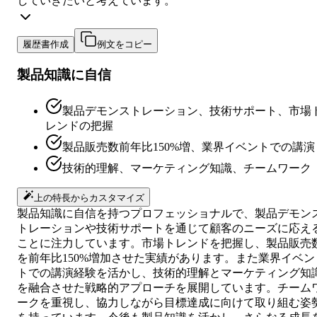
していきたいと考えています。
履歴書作成
例文をコピー
製品知識に自信
製品デモンストレーション、技術サポート、市場
レンドの把握
製品販売数前年比150%増、業界イベントでの講演
技術的理解、マーケティング知識、チームワーク
上の特長からカスタマイズ
製品知識に自信を持つプロフェッショナルで、製品デモン
トレーションや技術サポートを通じて顧客のニーズに応え
ことに注力しています。市場トレンドを把握し、製品販売
を前年比150%増加させた実績があります。また業界イベン
トでの講演経験を活かし、技術的理解とマーケティング知
を融合させた戦略的アプローチを展開しています。チーム
ークを重視し、協力しながら目標達成に向けて取り組む姿