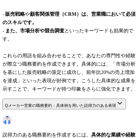
-
販売戦略
や
顧客関係管理（CRM）
は、営業職において必須
のスキルです。
- また、
市場分析
や
競合調査
といったキーワードも効果的で
す。
これらの用語を組み合わせることで、あなたの専門性や経験
が際立つ職務要約を作成できます。具体的には、「市場分析
を基にした販売戦略の策定に成功し、前年比20%の売上増加
を達成」といった表現が好例です。こうした具体的な成果を
示すことで、キーワードが持つ印象をさらに強化できます。
Q
メーカー営業の職務要約：具体例を用いた説得力のある表現
説得力のある職務要約を作成するには、
具体的な業績や経験