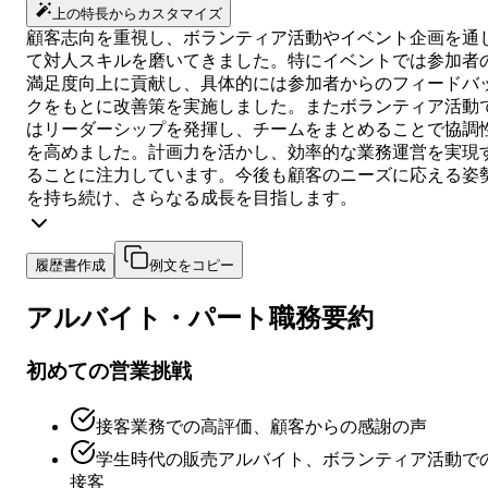
上の特長からカスタマイズ
顧客志向を重視し、ボランティア活動やイベント企画を通
て対人スキルを磨いてきました。特にイベントでは参加者
満足度向上に貢献し、具体的には参加者からのフィードバ
クをもとに改善策を実施しました。またボランティア活動
はリーダーシップを発揮し、チームをまとめることで協調
を高めました。計画力を活かし、効率的な業務運営を実現
ることに注力しています。今後も顧客のニーズに応える姿
を持ち続け、さらなる成長を目指します。
履歴書作成
例文をコピー
アルバイト・パート
職務要約
初めての営業挑戦
接客業務での高評価、顧客からの感謝の声
学生時代の販売アルバイト、ボランティア活動で
接客