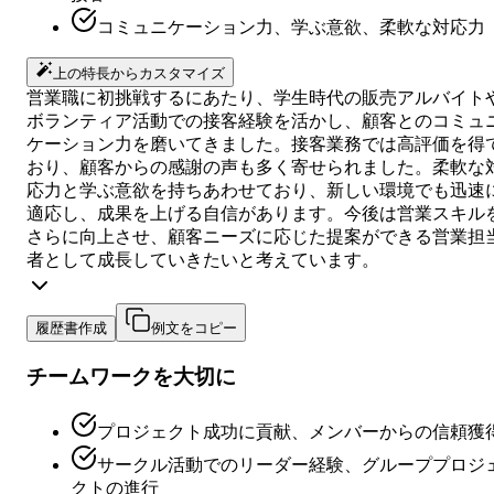
コミュニケーション力、学ぶ意欲、柔軟な対応力
上の特長からカスタマイズ
営業職に初挑戦するにあたり、学生時代の販売アルバイト
ボランティア活動での接客経験を活かし、顧客とのコミュ
ケーション力を磨いてきました。接客業務では高評価を得
おり、顧客からの感謝の声も多く寄せられました。柔軟な
応力と学ぶ意欲を持ちあわせており、新しい環境でも迅速
適応し、成果を上げる自信があります。今後は営業スキル
さらに向上させ、顧客ニーズに応じた提案ができる営業担
者として成長していきたいと考えています。
履歴書作成
例文をコピー
チームワークを大切に
プロジェクト成功に貢献、メンバーからの信頼獲
サークル活動でのリーダー経験、グループプロジ
クトの進行