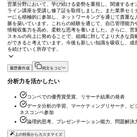
営業分野において、学び続ける姿勢を重視し、関連するオ
ライン講座を受講し修了証を取得しました。また業界セミ
ーにも積極的に参加し、ネットワーキングを通じて貴重な
脈を築いています。これらの経験を通じて、自己管理能力
情報収集力を高め、柔軟な思考を養いました。さらに、営
スキルの向上に努めることで、組織に対してより大きな貢
ができると考えています。今後も新しい知識を吸収し、成
を続けていく所存です。
履歴書作成
例文をコピー
分析力を活かしたい
コンペでの優秀賞受賞、リサーチ結果の発表
データ分析の学習、マーケティングリサーチ、ビ
ネスコンペ参加
論理的思考、プレゼンテーション能力、問題解決
上の特長からカスタマイズ