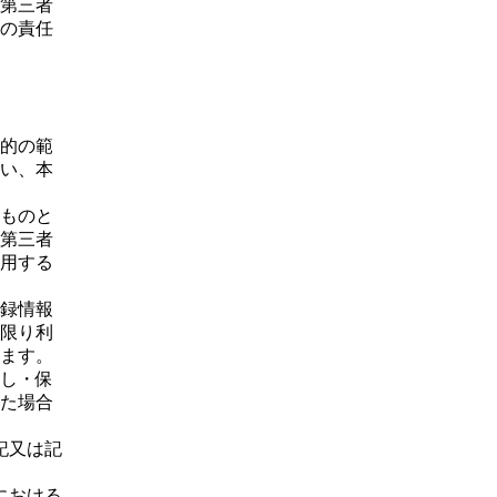
第三者
の責任
的の範
い、本
ものと
第三者
用する
録情報
限り利
ます。
し・保
た場合
記又は記
における