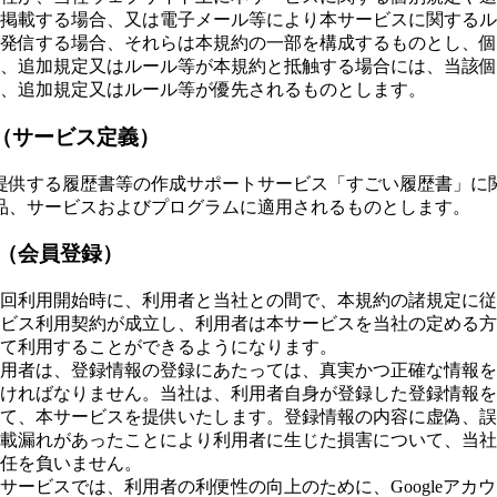
掲載する場合、又は電子メール等により本サービスに関するル
発信する場合、それらは本規約の一部を構成するものとし、個
、追加規定又はルール等が本規約と抵触する場合には、当該個
、追加規定又はルール等が優先されるものとします。
（サービス定義）
提供する履歴書等の作成サポートサービス「すごい履歴書」に
品、サービスおよびプログラムに適用されるものとします。
 （会員登録）
回利用開始時に、利用者と当社との間で、本規約の諸規定に従
ビス利用契約が成立し、利用者は本サービスを当社の定める方
て利用することができるようになります。
用者は、登録情報の登録にあたっては、真実かつ正確な情報を
ければなりません。当社は、利用者自身が登録した登録情報を
て、本サービスを提供いたします。登録情報の内容に虚偽、誤
載漏れがあったことにより利用者に生じた損害について、当社
任を負いません。
サービスでは、利用者の利便性の向上のために、Googleアカ