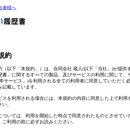
当者様へ
規約
約（以下「本規約」）は、合同会社 蔵人(以下「当社」)が提供
歴書」に関するすべての製品、及びサービスの利用に関して、
「本サービス」)を利用される全ての利用者に同意していただく
を記載しています。
ビスを利用される場合には、本規約の内容に同意した上で利用
さい。
については、利用を開始した時点で同意されたものとさせてい
、ご利用の前に必ずお読みください。