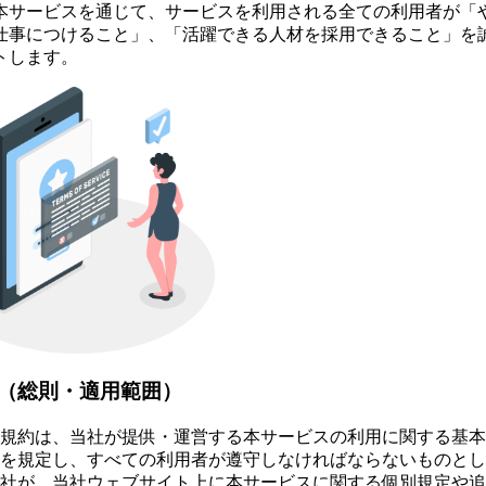
本サービスを通じて、サービスを利用される全ての利用者が「
仕事につけること」、「活躍できる人材を採用できること」を
トします。
 （総則・適用範囲）
規約は、当社が提供・運営する本サービスの利用に関する基本
を規定し、すべての利用者が遵守しなければならないものとし
社が、当社ウェブサイト上に本サービスに関する個別規定や追