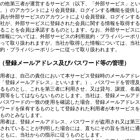
の他第三者が運営するサービス（以下、「外部サービス」とい
。）のアカウントにより会員登録、ログインする機能を提供し
員が外部サービスのアカウントにより会員登録、ログインする
社が、外部サービスに登録された会員に関する情報を取得する
ることを会員は承諾するものとします。なお、外部サービスに
情報については、外部サービスの利用規約・プライバシーポリ
って取り扱われますが、当社が取得した情報については、当社
約・プライバシーポリシーに従って取り扱われます。
 （登録メールアドレス及びパスワード等の管理）
用者は、自己の責任において本サービス登録時のメールアドレ
「登録メールアドレス」といいます。）、パスワードを管理及
るものとし、これを第三者に利用させ、又は貸与、譲渡、名義
買等をしてはならないものとします。当社は、登録メールアド
パスワードの一致の使用を確認した場合、登録メールアドレス
ワードを保有するものとして登録された利用者が本サービスを
ものとみなします。
用者は、登録メールアドレス、パスワードが盗用され又は第三
されていることが判明した場合には、直ちにその旨を当社に通
ともに、当社からの指示に従うものとします。