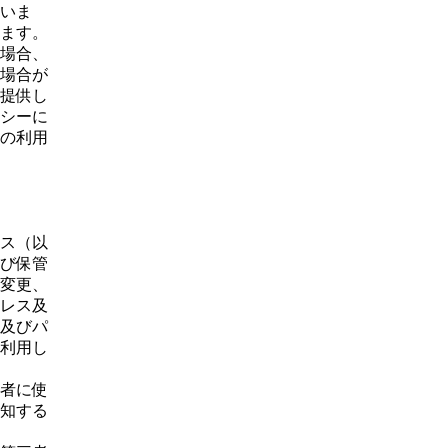
いま
ます。
場合、
場合が
提供し
シーに
の利用
ス（以
び保管
変更、
レス及
及びパ
利用し
者に使
知する