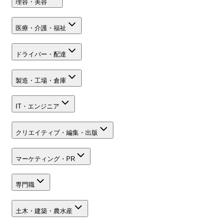
理容・美容
医療・介護・福祉
ドライバー・配達
製造・工場・倉庫
IT・エンジニア
クリエイティブ・編集・出版
マーケティング・PR
専門職
土木・建築・農水産