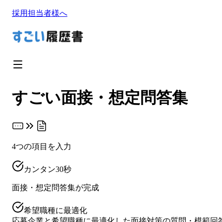
採用担当者様へ
すごい
面接・想定問答集
4
つの項目を入力
カンタン30秒
面接・想定問答集
が完成
希望職種に最適化
応募企業と希望職種に最適化した面接対策の質問・模範回