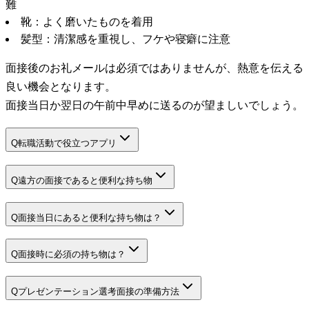
難
靴：よく磨いたものを着用
髪型：清潔感を重視し、フケや寝癖に注意
面接後のお礼メールは必須ではありませんが、熱意を伝える
良い機会となります。
面接当日か翌日の午前中早めに送るのが望ましいでしょう。
Q
転職活動で役立つアプリ
Q
遠方の面接であると便利な持ち物
Q
面接当日にあると便利な持ち物は？
Q
面接時に必須の持ち物は？
Q
プレゼンテーション選考面接の準備方法