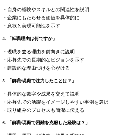
・自身の経験やスキルとの関連性を説明
・企業にもたらせる価値を具体的に
・意欲と実現可能性を示す
4. 「転職理由は何ですか」
・現職を去る理由を前向きに説明
・応募先での長期的なビジョンを示す
・建設的な理由づけを心がける
5. 「前職/現職で注力したことは？」
・具体的な数字や成果を交えて説明
・応募先での活躍をイメージしやすい事例を選択
・取り組みのプロセスも簡潔に伝える
6. 「前職/現職で困難を克服した経験は？」