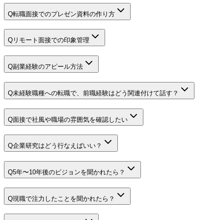
Q
転職面接でのプレゼン資料の作り方
Q
リモート面接での印象管理
Q
副業経験のアピール方法
Q
未経験職種への転職で、前職経験はどう関連付けて話す？
Q
面接で社風や職場の雰囲気を確認したい
Q
企業研究はどう行なえばいい？
Q
5年〜10年後のビジョンを聞かれたら？
Q
現職で注力したことを聞かれたら？