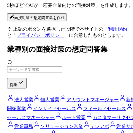
5秒ほどでAIが「応募企業向けの面接対策」を作成します
面接対策の想定問答集を作成
※ 上記のボタンを選択した段階で本サイトの「
利用規約
」
と「
プライバシーポリシー
」に合意したものとします。
業種別の面接対策の想定問答集
営業
法人営業
個人営業
アカウントマネージャー
新
開拓営業
インサイドセールス
フィールドセールス
セールスマネージャー
ルート営業
カスタマーサクセ
営業事務
ソリューション営業
テレアポ
営業サ