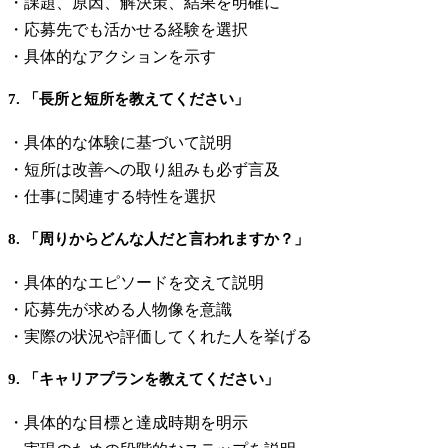
・課題、原因、解決策、結果を明確に
・応募先でも活かせる経験を選択
・具体的なアクションを示す
7. 「長所と短所を教えてください」
・具体的な体験に基づいて説明
・短所は改善への取り組みも必ず言及
・仕事に関連する特性を選択
8. 「周りからどんな人だと言われますか？」
・具体的なエピソードを交えて説明
・応募先が求める人物像を意識
・実際の状況や評価してくれた人を挙げる
9. 「キャリアプランを教えてください」
・具体的な目標と達成時期を明示