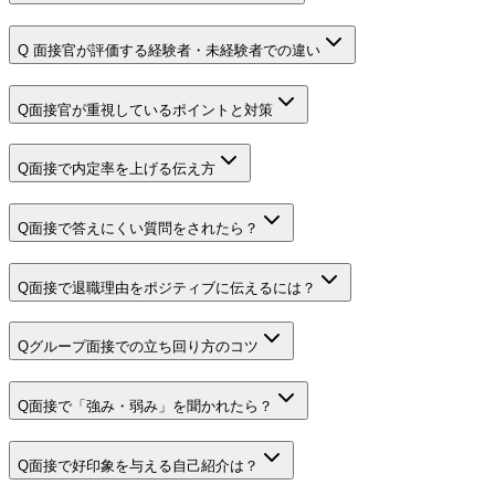
Q
面接官が評価する経験者・未経験者での違い
Q
面接官が重視しているポイントと対策
Q
面接で内定率を上げる伝え方
Q
面接で答えにくい質問をされたら？
Q
面接で退職理由をポジティブに伝えるには？
Q
グループ面接での立ち回り方のコツ
Q
面接で「強み・弱み」を聞かれたら？
Q
面接で好印象を与える自己紹介は？