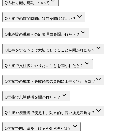
Q
入社可能な時期について
Q
面接での質問時間には何を聞けばいい？
Q
未経験の職種への応募理由を聞かれたら？
Q
仕事をするうえで大切にしてることを聞かれたら？
Q
面接で入社後にやりたいことを聞かれたら？
Q
面接での成果・失敗経験の質問に上手く答えるコツ
Q
面接で志望動機を聞かれたら？
Q
面接や履歴書で使える、効果的な言い換え表現は？
Q
面接で内定率を上げるPREP法とは？