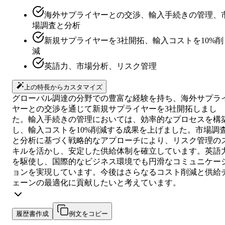
海外サプライヤーとの交渉、輸入手続きの管理、
場調査と分析
新規サプライヤーを3社開拓、輸入コストを10%削
減
英語力、市場分析、リスク管理
上の特長からカスタマイズ
グローバル調達の分野での豊富な経験を持ち、海外サプラ
ヤーとの交渉を通じて新規サプライヤーを3社開拓しまし
た。輸入手続きの管理においては、効率的なプロセスを構
し、輸入コストを10%削減する成果を上げました。市場調
と分析に基づく戦略的なアプローチにより、リスク管理の
キルを活かし、安定した供給体制を確立しています。英語
を駆使し、国際的なビジネス環境でも円滑なコミュニケー
ョンを実現しています。今後はさらなるコスト削減と供給
ェーンの最適化に貢献したいと考えています。
履歴書作成
例文をコピー