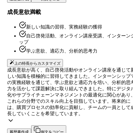
成長意欲満載
新しい知識の習得、実務経験の獲得
自己啓発活動、オンライン講座受講、インターン
ップ
学ぶ意欲、適応力、分析的思考力
上の特長からカスタマイズ
成長意欲が高く、自己啓発活動やオンライン講座を通じて
しい知識を積極的に習得してきました。インターンシップ
の実務経験を通じて、学ぶ意欲と適応力を培い、分析的思
力を活かして課題解決に取り組んできました。特にデジタ
化やサプライチェーンマネジメントの最適化に関心があり
これらの分野でのスキル向上を目指しています。将来的に
は、購買プロセスの効率化に貢献し、チームの一員として
長していくことを希望しています。
履歴書作成
例文をコピー