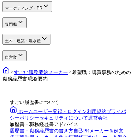
マーケティング・PR
専門職
土木・建築・農水産
自営業
すごい職務要約メーカー
希望職：購買事務のための
職務経歴書 職務要約
すごい履歴書について
ホーム
ユーザー登録・ログイン
利用規約
プライバ
シーポリシー
セキュリティについて
運営会社
履歴書・職務経歴書アドバイス
履歴書・職務経歴書の書き方
自己PRメーカー＆例文