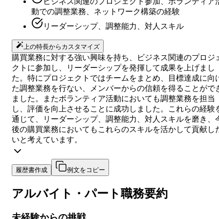
ビジネス関連のプロジェクト参加、ボランティア
動での調整業務、ネットワーク構築の経験
リーダーシップ、調整能力、対人スキル
上の特長からカスタマイズ
購買業務に対する強い興味を持ち、ビジネス関連のプロジ
クトに参加し、リーダーシップを発揮して成果を上げまし
た。特にプロジェクトではチームをまとめ、目標達成に向
た調整業務を行ない、メンバーからの信頼を得ることがで
ました。またボランティア活動においても調整業務を担当
し、評価を向上させることに成功しました。これらの経験
通じて、リーダーシップ、調整能力、対人スキルを磨き、
後の購買業務においてもこれらのスキルを活かして貢献し
いと考えています。
履歴書作成
例文をコピー
アルバイト・パート
職務要約
未経験からの挑戦