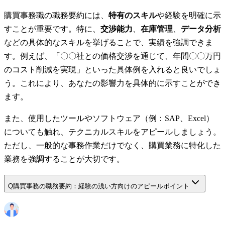
購買事務職の職務要約には、
特有のスキル
や経験を明確に示
すことが重要です。特に、
交渉能力
、
在庫管理
、
データ分析
などの具体的なスキルを挙げることで、実績を強調できま
す。例えば、「〇〇社との価格交渉を通じて、年間〇〇万円
のコスト削減を実現」といった具体例を入れると良いでしょ
う。これにより、あなたの影響力を具体的に示すことができ
ます。
また、使用したツールやソフトウェア（例：SAP、Excel）
についても触れ、テクニカルスキルをアピールしましょう。
ただし、一般的な事務作業だけでなく、購買業務に特化した
業務を強調することが大切です。
Q
購買事務の職務要約：経験の浅い方向けのアピールポイント