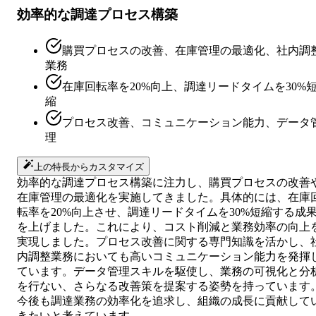
効率的な調達プロセス構築
購買プロセスの改善、在庫管理の最適化、社内調
業務
在庫回転率を20%向上、調達リードタイムを30%
縮
プロセス改善、コミュニケーション能力、データ
理
上の特長からカスタマイズ
効率的な調達プロセス構築に注力し、購買プロセスの改善
在庫管理の最適化を実施してきました。具体的には、在庫
転率を20%向上させ、調達リードタイムを30%短縮する成
を上げました。これにより、コスト削減と業務効率の向上
実現しました。プロセス改善に関する専門知識を活かし、
内調整業務においても高いコミュニケーション能力を発揮
ています。データ管理スキルを駆使し、業務の可視化と分
を行ない、さらなる改善策を提案する姿勢を持っています
今後も調達業務の効率化を追求し、組織の成長に貢献して
きたいと考えています。