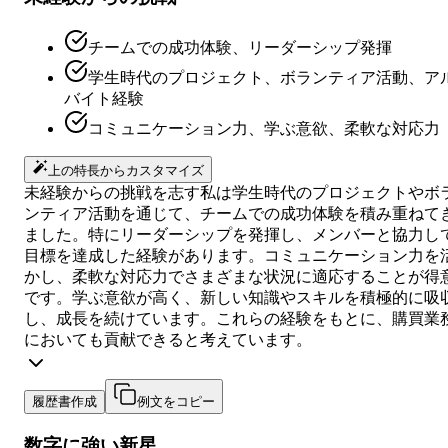
チームでの成功体験、リーダーシップ発揮
学生時代のプロジェクト、ボランティア活動、ア
バイト経験
コミュニケーション力、学ぶ意欲、柔軟な対応力
上の特長からカスタマイズ
未経験からの挑戦を志す私は学生時代のプロジェクトやボ
ンティア活動を通じて、チームでの成功体験を積み重ねて
ました。特にリーダーシップを発揮し、メンバーと協力し
目標を達成した経験があります。コミュニケーション力を
かし、柔軟な対応力でさまざまな状況に適応することが得
です。学ぶ意欲が高く、新しい知識やスキルを積極的に吸
し、成長を続けています。これらの経験をもとに、購買業
においても貢献できると考えています。
履歴書作成
例文をコピー
数字に強い新星