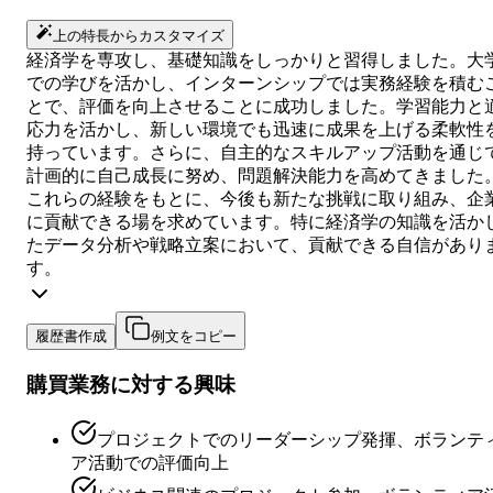
上の特長からカスタマイズ
経済学を専攻し、基礎知識をしっかりと習得しました。大
での学びを活かし、インターンシップでは実務経験を積む
とで、評価を向上させることに成功しました。学習能力と
応力を活かし、新しい環境でも迅速に成果を上げる柔軟性
持っています。さらに、自主的なスキルアップ活動を通じ
計画的に自己成長に努め、問題解決能力を高めてきました
これらの経験をもとに、今後も新たな挑戦に取り組み、企
に貢献できる場を求めています。特に経済学の知識を活か
たデータ分析や戦略立案において、貢献できる自信があり
す。
履歴書作成
例文をコピー
購買業務に対する興味
プロジェクトでのリーダーシップ発揮、ボランテ
ア活動での評価向上