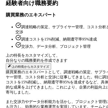
経験者向け
職務要約
購買業務のエキスパート
調達戦略の策定、サプライヤー管理、コスト分析
交渉
調達コストを15%削減、納期遵守率95%達成
交渉力、データ分析、プロジェクト管理
上の特長をカスタマイズして、
自分なりの
職務要約
を作成できます
上の特長からカスタマイズ
購買業務のエキスパートとして、調達戦略の策定、サプラ
ヤー管理、コスト分析と交渉に従事してきました。特に調
コストを15%削減し、納期遵守率95%を達成するなど、具
的な成果を上げてきました。これにより、企業の利益向上
寄与しました。
また交渉力やデータ分析能力を活かし、プロジェクト管理
も注力し、効率的な業務運営を実現しています。チームと