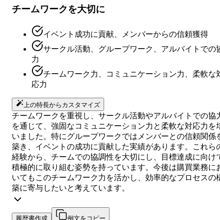
チームワークを大切に
イベント成功に貢献、メンバーからの信頼獲得
サークル活動、グループワーク、アルバイトでの
力
チームワーク力、コミュニケーション力、柔軟な
応力
上の特長からカスタマイズ
チームワークを重視し、サークル活動やアルバイトでの協
を通じて、強固なコミュニケーション力と柔軟な対応力を
いました。特にグループワークではメンバーとの信頼関係
築き、イベントの成功に貢献した実績があります。これら
経験から、チームでの協調性を大切にし、目標達成に向け
積極的に取り組む姿勢を持っています。今後は購買業務に
いてもこのチームワーク力を活かし、効率的なプロセスの
築に寄与したいと考えています。
履歴書作成
例文をコピー