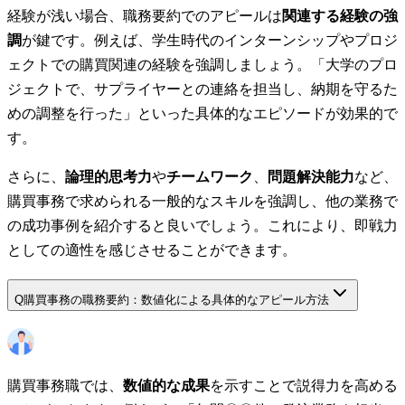
経験が浅い場合、職務要約でのアピールは
関連する経験の強
調
が鍵です。例えば、学生時代のインターンシップやプロジ
ェクトでの購買関連の経験を強調しましょう。「大学のプロ
ジェクトで、サプライヤーとの連絡を担当し、納期を守るた
めの調整を行った」といった具体的なエピソードが効果的で
す。
さらに、
論理的思考力
や
チームワーク
、
問題解決能力
など、
購買事務で求められる一般的なスキルを強調し、他の業務で
の成功事例を紹介すると良いでしょう。これにより、即戦力
としての適性を感じさせることができます。
Q
購買事務の職務要約：数値化による具体的なアピール方法
購買事務職では、
数値的な成果
を示すことで説得力を高める