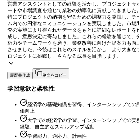
営業アシスタントとしての経験を活かし、プロジェクトサ
ートや市場調査を通じて業務の効率化に貢献してきました
特にプロジェクトの納期を守るための調整力を発揮し、チ
ム内での円滑なコミュニケーションを実現しました。市場
査の実施により得られたデータをもとに詳細なレポートを
成し、意思決定に寄与しました。これらの経験を通じて、
析力やチームワークを磨き、業務改善に向けた提案力も向
させました。今後はこれらのスキルを活かし、より大きな
ロジェクトに挑戦し、さらなる成長を目指します。
履歴書作成
例文をコピー
学習意欲と柔軟性
経済学の基礎知識を習得、インターンシップでの
価向上
大学での経済学の学習、インターンシップでの実
経験、自主的なスキルアップ活動
学習能力、適応力、計画性