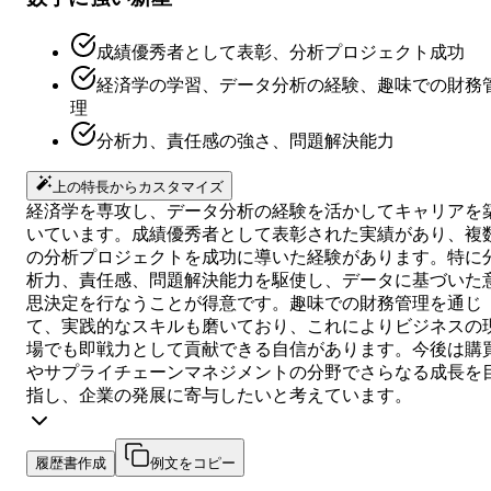
成績優秀者として表彰、分析プロジェクト成功
経済学の学習、データ分析の経験、趣味での財務
理
分析力、責任感の強さ、問題解決能力
上の特長からカスタマイズ
経済学を専攻し、データ分析の経験を活かしてキャリアを
いています。成績優秀者として表彰された実績があり、複
の分析プロジェクトを成功に導いた経験があります。特に
析力、責任感、問題解決能力を駆使し、データに基づいた
思決定を行なうことが得意です。趣味での財務管理を通じ
て、実践的なスキルも磨いており、これによりビジネスの
場でも即戦力として貢献できる自信があります。今後は購
やサプライチェーンマネジメントの分野でさらなる成長を
指し、企業の発展に寄与したいと考えています。
履歴書作成
例文をコピー