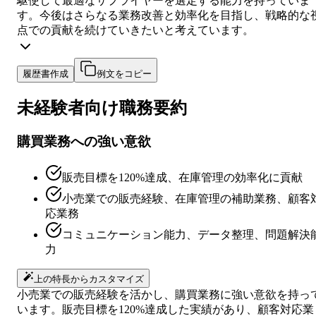
駆使して最適なサプライヤーを選定する能力を持っていま
す。今後はさらなる業務改善と効率化を目指し、戦略的な
点での貢献を続けていきたいと考えています。
履歴書作成
例文をコピー
未経験者向け
職務要約
購買業務への強い意欲
販売目標を120%達成、在庫管理の効率化に貢献
小売業での販売経験、在庫管理の補助業務、顧客
応業務
コミュニケーション能力、データ整理、問題解決
力
上の特長からカスタマイズ
小売業での販売経験を活かし、購買業務に強い意欲を持っ
います。販売目標を120%達成した実績があり、顧客対応業