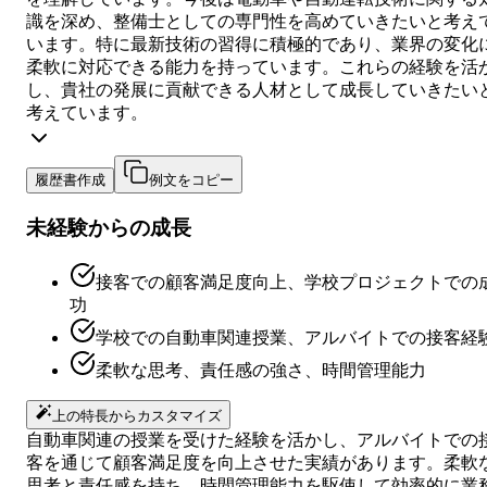
識を深め、整備士としての専門性を高めていきたいと考え
います。特に最新技術の習得に積極的であり、業界の変化
柔軟に対応できる能力を持っています。これらの経験を活
し、貴社の発展に貢献できる人材として成長していきたい
考えています。
履歴書作成
例文をコピー
未経験からの成長
接客での顧客満足度向上、学校プロジェクトでの
功
学校での自動車関連授業、アルバイトでの接客経
柔軟な思考、責任感の強さ、時間管理能力
上の特長からカスタマイズ
自動車関連の授業を受けた経験を活かし、アルバイトでの
客を通じて顧客満足度を向上させた実績があります。柔軟
思考と責任感を持ち、時間管理能力を駆使して効率的に業