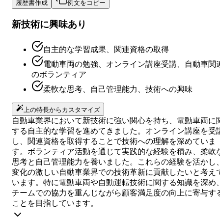
履歴書作成
例文をコピー
新技術に興味あり
自主的な学習成果、関連資格の取得
電動車両の勉強、オンライン講座受講、自動車関
のボランティア
柔軟な思考、自己管理能力、技術への興味
上の特長からカスタマイズ
自動車業界において新技術に強い関心を持ち、電動車両に
する自主的な学習を進めてきました。オンライン講座を受
し、関連資格を取得することで技術への理解を深めていま
す。ボランティア活動を通じて実践的な経験を積み、柔軟
思考と自己管理能力を養いました。これらの経験を活かし
変化の激しい自動車業界での技術革新に貢献したいと考え
います。特に電動車両や自動運転技術に関する知識を深め
チームでの協力を重んじながら顧客満足度の向上に寄与す
ことを目指しています。