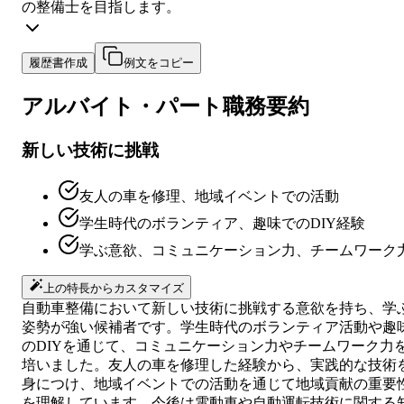
の整備士を目指します。
履歴書作成
例文をコピー
アルバイト・パート
職務要約
新しい技術に挑戦
友人の車を修理、地域イベントでの活動
学生時代のボランティア、趣味でのDIY経験
学ぶ意欲、コミュニケーション力、チームワーク
上の特長からカスタマイズ
自動車整備において新しい技術に挑戦する意欲を持ち、学
姿勢が強い候補者です。学生時代のボランティア活動や趣
のDIYを通じて、コミュニケーション力やチームワーク力
培いました。友人の車を修理した経験から、実践的な技術
身につけ、地域イベントでの活動を通じて地域貢献の重要
を理解しています。今後は電動車や自動運転技術に関する