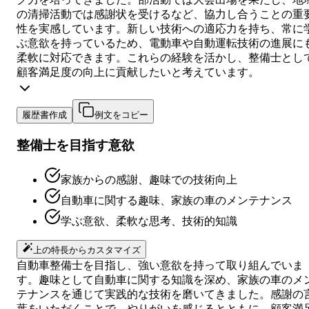
の清掃活動では感謝状を受けるなど、協力し合うことの重
性を実感しています。新しい技術への適応力を持ち、常に
ぶ意欲を持っているため、電動車や自動運転技術の進展に
柔軟に対応できます。これらの経験を活かし、整備士とし
顧客満足度の向上に貢献したいと考えています。
履歴書作成
例文をコピー
整備士を目指す意欲
家族からの感謝、趣味での技術向上
自動車に関する趣味、家族の車のメンテナンス
学ぶ意欲、柔軟な思考、技術的知識
上の特長からカスタマイズ
自動車整備士を目指し、強い意欲を持って取り組んでいま
す。趣味として自動車に関する知識を深め、家族の車のメ
テナンスを通じて実践的な技術を磨いてきました。感謝の
葉をいただくことで、やりがいを感じるとともに、顧客満