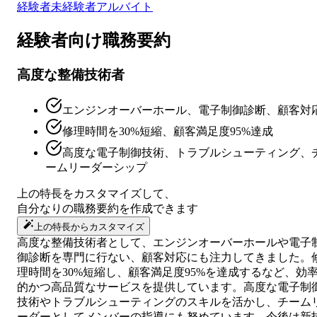
経験者
未経験者
アルバイト
経験者向け
職務要約
高度な整備技術者
エンジンオーバーホール、電子制御診断、顧客対
修理時間を30%短縮、顧客満足度95%達成
高度な電子制御技術、トラブルシューティング、
ームリーダーシップ
上の特長をカスタマイズして、
自分なりの
職務要約
を作成できます
上の特長からカスタマイズ
高度な整備技術者として、エンジンオーバーホールや電子
御診断を専門に行ない、顧客対応にも注力してきました。
理時間を30%短縮し、顧客満足度95%を達成するなど、効
的かつ高品質なサービスを提供しています。高度な電子制
技術やトラブルシューティングのスキルを活かし、チーム
ーダーとしてメンバーの指導にも努めています。今後は新