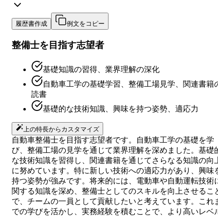
履歴書作成
例文をコピー
整備士を目指す志望者
基礎知識の習得、業界理解の深化
自動車工学の基礎学習、整備工場見学、関連書籍
読書
基礎的な技術知識、興味を持つ姿勢、適応力
上の特長からカスタマイズ
自動車整備士を目指す志望者です。自動車工学の基礎を学
び、整備工場の見学を通じて業界理解を深めました。基礎
な技術知識を習得し、関連書籍を通じてさらなる知識の向
に努めています。特に新しい技術への適応力があり、興味
持つ姿勢が強みです。将来的には、電動車や自動運転技術
関する知識を深め、整備士としてのスキルを向上させるこ
で、チームの一員として貢献したいと考えています。これ
での学びを活かし、実務経験を積むことで、より高いレベ