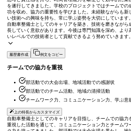
を遂行してきました。学校のプロジェクトではチームでの
功を収め、協力の重要性を学びました。未経験ながらも新
い技術への興味を持ち、常に学ぶ姿勢を大切にしています
自動車整備士としてのキャリアを築き、技術を磨きながら
長していく意欲があります。今後は専門知識を深め、より
いレベルでの技術者として貢献できるよう努めていきます
履歴書作成
例文をコピー
チームでの協力を重視
部活動での大会出場、地域活動での感謝状
部活動でのチーム活動、地域の清掃活動
チームワーク力、コミュニケーション力、学ぶ意
上の特長からカスタマイズ
自動車整備士としてのキャリアを目指し、チームでの協力
重視した活動を通じて、コミュニケーション力とチームワ
ク力を培ってきました。部活動では大会出場を果たし、地