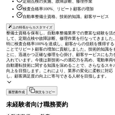
定期点検の実施、故障診断、修理作業
検査合格率100%、リピート顧客の増加
自動車整備士資格、技術的知識、顧客サービス
上の特長からカスタマイズ
整備士資格を保有し、自動車整備業界での豊富な経験を活
して、定期点検や故障診断、修理作業を行なってきました
特に検査合格率100%を達成し、顧客からの信頼を獲得する
ことでリピート顧客の増加に貢献しました。技術的知識を
とに、迅速かつ正確な修理を心掛け、顧客サービスにも力
入れています。今後は新技術への適応力を高め、電動車両
自動運転技術に関する知識を深めることで、さらなるスキ
向上を目指します。これにより、業界の変化に柔軟に対応
し、顧客満足度の向上に寄与できる人材を目指します。
履歴書作成
例文をコピー
未経験者向け
職務要約