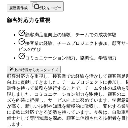
履歴書作成
例文をコピー
顧客対応力を重視
顧客満足度向上の経験、チームでの成功体験
接客業の経験、チームプロジェクト参加、顧客サ
ビスの学び
コミュニケーション能力、協調性、学習能力
上の特長からカスタマイズ
顧客対応力を重視し、接客業での経験を活かして顧客満足
向上に貢献してきました。チームプロジェクトに参加し、
調性を持って業務を遂行することで、チーム全体の成功を
現しました。コミュニケーション能力を駆使し、顧客のニ
ズを的確に把握し、サービス向上に努めています。学習意
が高く、新しい技術や知識を積極的に吸収し、変化する業
に柔軟に対応できる姿勢を持っています。今後は、自動車
備士として専門知識を深め、顧客に信頼される技術者を目
します。