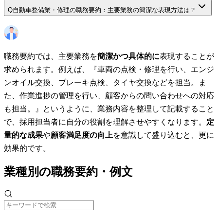
Q
自動車整備業・修理の職務要約：主要業務の簡潔な表現方法は？
職務要約では、主要業務を
簡潔かつ具体的に
表現することが
求められます。例えば、『車両の点検・修理を行い、エンジ
ンオイル交換、ブレーキ点検、タイヤ交換などを担当。ま
た、作業進捗の管理を行い、顧客からの問い合わせへの対応
も担当。』というように、業務内容を整理して記載すること
で、採用担当者に自分の役割を理解させやすくなります。
定
量的な成果
や
顧客満足度の向上
を意識して盛り込むと、更に
効果的です。
業種別の職務要約・例文