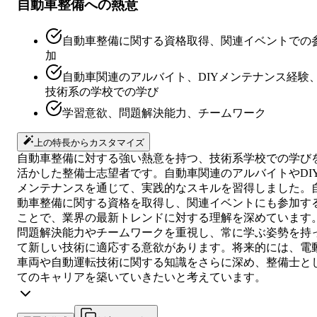
自動車整備への熱意
自動車整備に関する資格取得、関連イベントでの
加
自動車関連のアルバイト、DIYメンテナンス経験
技術系の学校での学び
学習意欲、問題解決能力、チームワーク
上の特長からカスタマイズ
自動車整備に対する強い熱意を持つ、技術系学校での学び
活かした整備士志望者です。自動車関連のアルバイトやDI
メンテナンスを通じて、実践的なスキルを習得しました。
動車整備に関する資格を取得し、関連イベントにも参加す
ことで、業界の最新トレンドに対する理解を深めています
問題解決能力やチームワークを重視し、常に学ぶ姿勢を持
て新しい技術に適応する意欲があります。将来的には、電
車両や自動運転技術に関する知識をさらに深め、整備士と
てのキャリアを築いていきたいと考えています。