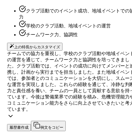
クラブ活動でのイベント成功、地域イベントでの
力
学校のクラブ活動、地域イベントの運営
チームワーク力、協調性
上の特長からカスタマイズ
チームでの協力を重視し、学校のクラブ活動や地域イベン
の運営を通じて、チームワーク力と協調性を培ってきまし
た。クラブ活動では、イベントの成功に向けてメンバーと
携し、計画から実行までを担当しました。また地域イベン
では、参加者とのコミュニケーションを大切にし、スムー
な運営を実現しました。これらの経験を通じて、冷静な判
力と責任感を養い、チームの一員として貢献する意欲を持
ています。今後は警備業界での経験を積み、危機管理能力
コミュニケーション能力をさらに向上させていきたいと考
ています。
履歴書作成
例文をコピー