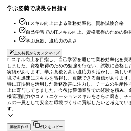
学ぶ姿勢で成長を目指す
ITスキル向上による業務効率化、資格試験合格
自己学習でのITスキル向上、資格取得のための勉
学ぶ意欲、適応力の高さ
上の特長からカスタマイズ
ITスキル向上を目指し、自己学習を通じて業務効率化を実
しました。資格取得のための勉強を行ない、試験に合格し
実績があります。学ぶ意欲と高い適応力を活かし、新しい
境でも迅速にスキルを習得し、貢献できる自信があります
特にIT技術を活用した業務改善に注力し、チームの生産性
上に寄与してきました。今後は警備業界での経験を積み、
機管理能力やコミュニケーションスキルをさらに磨き、チ
ムの一員として安全な環境づくりに貢献したいと考えてい
す。
履歴書作成
例文をコピー