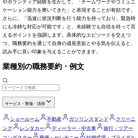
やボランティア経験を生かして、「チームワークやコミュニ
ケーション能力を磨いてきた」と表現することが有効です。
さらに、「迅速に状況判断を行う能力を持っており、緊急時
にも冷静な対応が可能です」と、未経験でも自信を持って言
えるポイントを強調します。具体的なエピソードを交えつ
つ、職務要約を通じて自身の成長意欲とやる気を伝えると、
読み手に良い印象を与えることができます。
業種別の職務要約・例文
サービス・警備・清掃
ショールーム
不動産
ガソリンスタンド
クリーニ
ング
レンタカー
ディーラー・中古車
旅行・ツアー
コンダクター
葬儀・セレモニー
結婚式場・ブライダル