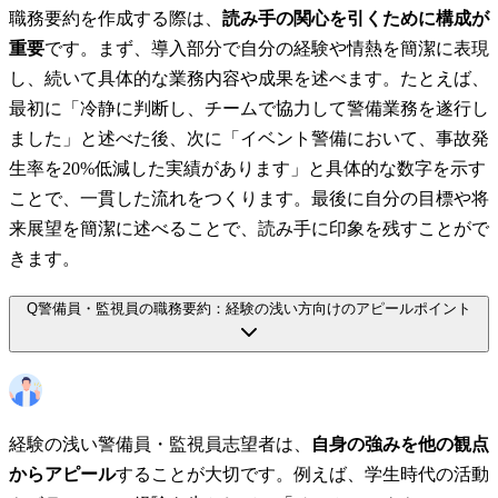
職務要約を作成する際は、
読み手の関心を引くために構成が
重要
です。まず、導入部分で自分の経験や情熱を簡潔に表現
し、続いて具体的な業務内容や成果を述べます。たとえば、
最初に「冷静に判断し、チームで協力して警備業務を遂行し
ました」と述べた後、次に「イベント警備において、事故発
生率を20%低減した実績があります」と具体的な数字を示す
ことで、一貫した流れをつくります。最後に自分の目標や将
来展望を簡潔に述べることで、読み手に印象を残すことがで
きます。
Q
警備員・監視員の職務要約：経験の浅い方向けのアピールポイント
経験の浅い警備員・監視員志望者は、
自身の強みを他の観点
からアピール
することが大切です。例えば、学生時代の活動