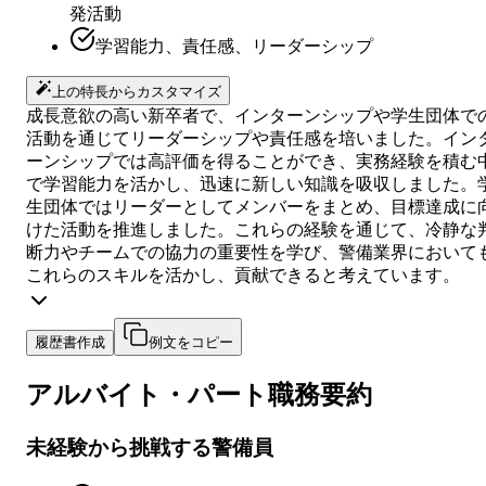
発活動
学習能力、責任感、リーダーシップ
上の特長からカスタマイズ
成長意欲の高い新卒者で、インターンシップや学生団体で
活動を通じてリーダーシップや責任感を培いました。イン
ーンシップでは高評価を得ることができ、実務経験を積む
で学習能力を活かし、迅速に新しい知識を吸収しました。
生団体ではリーダーとしてメンバーをまとめ、目標達成に
けた活動を推進しました。これらの経験を通じて、冷静な
断力やチームでの協力の重要性を学び、警備業界において
これらのスキルを活かし、貢献できると考えています。
履歴書作成
例文をコピー
アルバイト・パート
職務要約
未経験から挑戦する警備員