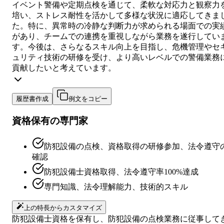
イベント警備や定期点検を通じて、柔軟な対応力と観察力
培い、ストレス耐性を活かして多様な状況に適応してきま
た。特に、異常時の冷静な判断力が求められる場面での実
があり、チームでの連携を重視しながら業務を遂行してい
す。今後は、さらなるスキル向上を目指し、危機管理やセ
ュリティ技術の研修を受け、より高いレベルでの警備業務
貢献したいと考えています。
履歴書作成
例文をコピー
資格保有の専門家
防犯設備の点検、資格取得の研修参加、法令遵守
確認
防犯設備士資格取得、法令遵守率100%達成
専門知識、法令理解能力、技術的スキル
上の特長からカスタマイズ
防犯設備士資格を保有し、防犯設備の点検業務に従事して