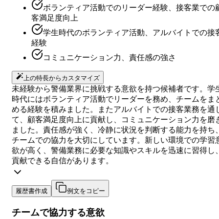
ボランティア活動でのリーダー経験、接客業での
客満足度向上
学生時代のボランティア活動、アルバイトでの接
経験
コミュニケーション力、責任感の強さ
上の特長からカスタマイズ
未経験から警備業界に挑戦する意欲を持つ候補者です。学
時代にはボランティア活動でリーダーを務め、チームをま
める経験を積みました。またアルバイトでの接客業務を通
て、顧客満足度向上に貢献し、コミュニケーション力を磨
ました。責任感が強く、冷静に状況を判断する能力を持ち
チームでの協力を大切にしています。新しい環境での学習
欲が高く、警備業務に必要な知識やスキルを迅速に習得し
貢献できる自信があります。
履歴書作成
例文をコピー
チームで協力する意欲