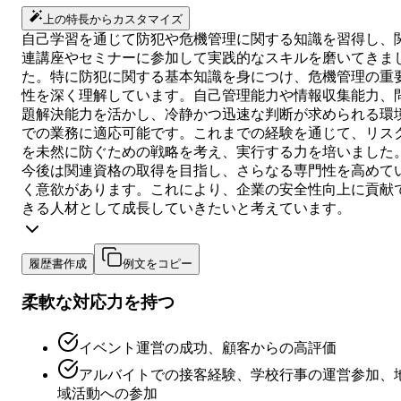
上の特長からカスタマイズ
自己学習を通じて防犯や危機管理に関する知識を習得し、
連講座やセミナーに参加して実践的なスキルを磨いてきま
た。特に防犯に関する基本知識を身につけ、危機管理の重
性を深く理解しています。自己管理能力や情報収集能力、
題解決能力を活かし、冷静かつ迅速な判断が求められる環
での業務に適応可能です。これまでの経験を通じて、リス
を未然に防ぐための戦略を考え、実行する力を培いました
今後は関連資格の取得を目指し、さらなる専門性を高めて
く意欲があります。これにより、企業の安全性向上に貢献
きる人材として成長していきたいと考えています。
履歴書作成
例文をコピー
柔軟な対応力を持つ
イベント運営の成功、顧客からの高評価
アルバイトでの接客経験、学校行事の運営参加、
域活動への参加