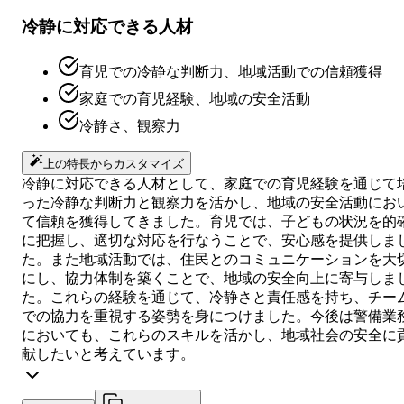
冷静に対応できる人材
育児での冷静な判断力、地域活動での信頼獲得
家庭での育児経験、地域の安全活動
冷静さ、観察力
上の特長からカスタマイズ
冷静に対応できる人材として、家庭での育児経験を通じて
った冷静な判断力と観察力を活かし、地域の安全活動にお
て信頼を獲得してきました。育児では、子どもの状況を的
に把握し、適切な対応を行なうことで、安心感を提供しま
た。また地域活動では、住民とのコミュニケーションを大
にし、協力体制を築くことで、地域の安全向上に寄与しま
た。これらの経験を通じて、冷静さと責任感を持ち、チー
での協力を重視する姿勢を身につけました。今後は警備業
においても、これらのスキルを活かし、地域社会の安全に
献したいと考えています。