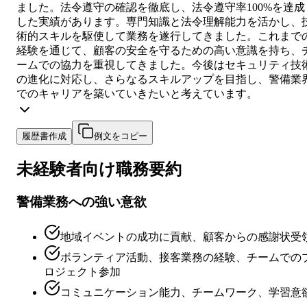
ました。法令遵守の確認を徹底し、法令遵守率100%を達成
した実績があります。専門知識と法令理解能力を活かし、
術的スキルを駆使して業務を遂行してきました。これまで
経験を通じて、顧客の安全を守るための高い意識を持ち、
ームでの協力を重視してきました。今後はセキュリティ技
の進化に対応し、さらなるスキルアップを目指し、警備業
でのキャリアを築いていきたいと考えています。
履歴書作成
例文をコピー
未経験者向け
職務要約
警備業務への強い意欲
地域イベントの成功に貢献、顧客からの感謝状受
ボランティア活動、接客業務の経験、チームでの
ロジェクト参加
コミュニケーション能力、チームワーク、学習意