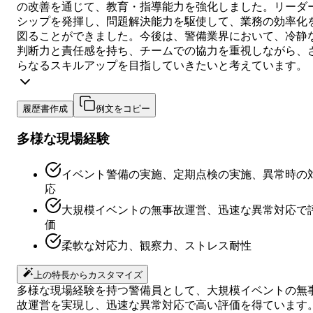
の改善を通じて、教育・指導能力を強化しました。リーダ
シップを発揮し、問題解決能力を駆使して、業務の効率化
図ることができました。今後は、警備業界において、冷静
判断力と責任感を持ち、チームでの協力を重視しながら、
らなるスキルアップを目指していきたいと考えています。
履歴書作成
例文をコピー
多様な現場経験
イベント警備の実施、定期点検の実施、異常時の
応
大規模イベントの無事故運営、迅速な異常対応で
価
柔軟な対応力、観察力、ストレス耐性
上の特長からカスタマイズ
多様な現場経験を持つ警備員として、大規模イベントの無
故運営を実現し、迅速な異常対応で高い評価を得ています