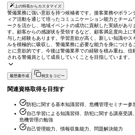
上の特長からカスタマイズ
警備業務に強い意欲を持つ候補者です。接客業務やボラン
ィア活動を通じて培ったコミュニケーション能力とチーム
ークを活かし、地域イベントの成功に貢献した実績があり
す。顧客からの感謝状を受領するなど、顧客満足度向上に
与した経験もあります。学習意欲が高く、新しい知識やス
ルを積極的に吸収し、警備業務に必要な能力を身につける
とに意欲的です。今後は警備業界での経験を積み重ね、信
される警備員として成長していくことを目指しています。
履歴書作成
例文をコピー
関連資格取得を目指す
防犯に関する基本知識習得、危機管理セミナー参
自己学習による知識習得、防犯に関する講座受講
危機管理の勉強
自己管理能力、情報収集能力、問題解決能力