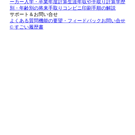
ーカー
入学・卒業年度計算
生涯年収や手取り計算
学歴
別・年齢別の将来手取り
コンビニ印刷手順の解説
サポート＆お問い合せ
よくある質問
機能の要望・フィードバック
お問い合せ
© すごい履歴書