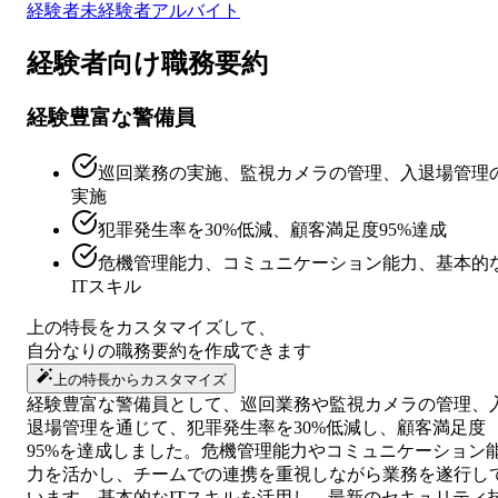
経験者
未経験者
アルバイト
経験者向け
職務要約
経験豊富な警備員
巡回業務の実施、監視カメラの管理、入退場管理
実施
犯罪発生率を30%低減、顧客満足度95%達成
危機管理能力、コミュニケーション能力、基本的
ITスキル
上の特長をカスタマイズして、
自分なりの
職務要約
を作成できます
上の特長からカスタマイズ
経験豊富な警備員として、巡回業務や監視カメラの管理、
退場管理を通じて、犯罪発生率を30%低減し、顧客満足度
95%を達成しました。危機管理能力やコミュニケーション
力を活かし、チームでの連携を重視しながら業務を遂行し
います。基本的なITスキルを活用し、最新のセキュリティ