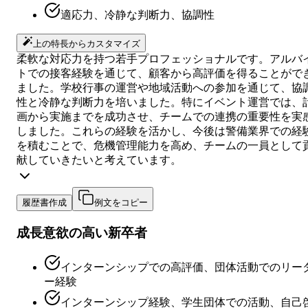
適応力、冷静な判断力、協調性
上の特長からカスタマイズ
柔軟な対応力を持つ若手プロフェッショナルです。アルバ
トでの接客経験を通じて、顧客から高評価を得ることがで
ました。学校行事の運営や地域活動への参加を通じて、協
性と冷静な判断力を培いました。特にイベント運営では、
画から実施までを成功させ、チームでの連携の重要性を実
しました。これらの経験を活かし、今後は警備業界での経
を積むことで、危機管理能力を高め、チームの一員として
献していきたいと考えています。
履歴書作成
例文をコピー
成長意欲の高い新卒者
インターンシップでの高評価、団体活動でのリー
ー経験
インターンシップ経験、学生団体での活動、自己