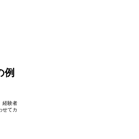
の例
、経験者
わせてカ