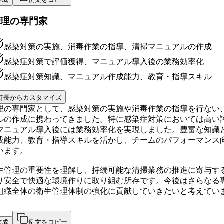
管理の専門家
感染対策の実施、消毒作業の指導、清掃マニュアルの作成
感染症対策で評価獲得、マニュアル導入後の業務効率化
感染症対策知識、マニュアル作成能力、教育・指導スキル
特長からカスタマイズ
理の専門家として、感染対策の実施や消毒作業の指導を行ない
ルの作成に携わってきました。特に感染症対策においては高い
マニュアル導入後には業務効率化を実現しました。豊富な知識
成能力、教育・指導スキルを活かし、チームのパフォーマンス
います。
生管理の重要性を理解し、持続可能な清掃業務の推進に寄与す
り安全で快適な環境作りに取り組む所存です。今後はさらなる
組織全体の衛生管理体制の強化に貢献していきたいと考えてい
作成
例文をコピー