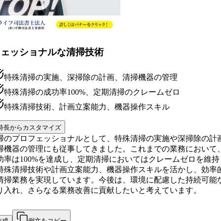
フェッショナルな清掃技術
特殊清掃の実施、深掃除の計画、清掃機器の管理
特殊清掃の成功率100%、定期清掃のクレームゼロ
特殊清掃技術、計画立案能力、機器操作スキル
特長からカスタマイズ
掃のプロフェッショナルとして、特殊清掃の実施や深掃除の計
掃機器の管理にも従事してきました。これまでの業務において
功率は100%を達成し、定期清掃においてはクレームゼロを維持
特殊清掃技術や計画立案能力、機器操作スキルを活かし、効率
清掃業務を実現しています。今後は、環境に配慮した持続可能
り入れ、さらなる業務改善に貢献したいと考えています。
作成
例文をコピー