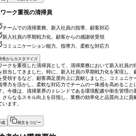
ムワーク重視の清掃員
チームでの清掃業務、新入社員の指導、顧客対応
新入社員の早期戦力化、顧客からの感謝状受領
コミュニケーション能力、指導力、柔軟な対応力
特長からカスタマイズ
ワークを重視した清掃員として、清掃業務において新入社員の
を担当してきました。特に、新入社員の早期戦力化を実現し、
を受領するなど、顧客満足度向上に貢献しました。コミュニケ
指導力を活かし、柔軟な対応力でチームの一体感を高めること
す。今後は、清掃業界のトレンドである環境配慮や衛生管理の
、さらなるスキル向上を目指し、業務の効率化と品質向上に貢
ています。
作成
例文をコピー