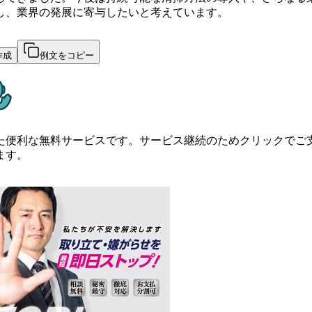
し、業界の発展に寄与したいと考えています。
作成
例文をコピー
た便利な無料サービスです。サービス継続のためクリックでご
ます。