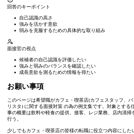
回答のキーポイント
自己認識の高さ
強みを活かす意欲
弱みを克服するための具体的な取り組み
面接官の視点
候補者の自己認識を評価したい
強みと弱みのバランスを確認したい
成長意欲を測るための情報を得たい
お願い事項
このページは希望職が
カフェ・喫茶店
(
カフェスタッフ、バ
リスタ
) に関する
面接対策
の為の例文集です。対象とする
事の概要は
飲料や軽食の提供、接客、レジ業務、店内清掃
行う。
少しでも
カフェ・喫茶店
の皆様の転職に役立つ内容にした