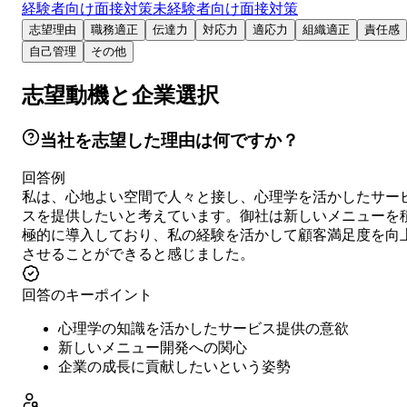
経験者向け面接対策
未経験者向け面接対策
志望理由
職務適正
伝達力
対応力
適応力
組織適正
責任感
自己管理
その他
志望動機と企業選択
当社を志望した理由は何ですか？
回答例
私は、心地よい空間で人々と接し、心理学を活かしたサー
スを提供したいと考えています。御社は新しいメニューを
極的に導入しており、私の経験を活かして顧客満足度を向
させることができると感じました。
回答のキーポイント
心理学の知識を活かしたサービス提供の意欲
新しいメニュー開発への関心
企業の成長に貢献したいという姿勢