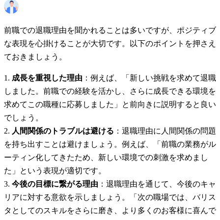
前職での退職理由を聞かれることは多いですが、ポジティブ
な表現を心掛けることが大切です。以下のポイントを押さえ
ておきましょう。
成長を重視した理由
：例えば、「新しい挑戦を求めて退職
しました。前職での経験を活かし、さらに成長できる環境を
求めてこの職種に応募しました」と前向きに説明すると良い
でしょう。
人間関係のトラブルは避ける
：退職理由に人間関係の問題
を持ち出すことは避けましょう。例えば、「前職の業務がル
ーティン化してきたため、新しい環境での刺激を求めまし
た」という表現が適切です。
今後の目標に繋がる理由
：退職理由を通じて、今後のキャ
リアに対する意欲を示しましょう。「次の職場では、バリス
タとしてのスキルをさらに磨き、より多くのお客様に喜んで