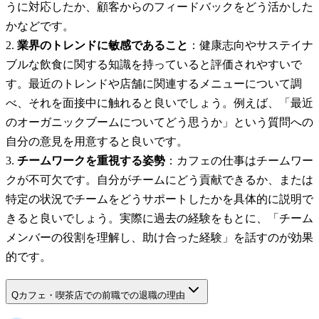
うに対応したか、顧客からのフィードバックをどう活かした
かなどです。
業界のトレンドに敏感であること
：健康志向やサステイナ
ブルな飲食に関する知識を持っていると評価されやすいで
す。最近のトレンドや店舗に関連するメニューについて調
べ、それを面接中に触れると良いでしょう。例えば、「最近
のオーガニックブームについてどう思うか」という質問への
自分の意見を用意すると良いです。
チームワークを重視する姿勢
：カフェの仕事はチームワー
クが不可欠です。自分がチームにどう貢献できるか、または
特定の状況でチームをどうサポートしたかを具体的に説明で
きると良いでしょう。実際に過去の経験をもとに、「チーム
メンバーの役割を理解し、助け合った経験」を話すのが効果
的です。
Q
カフェ・喫茶店での前職での退職の理由