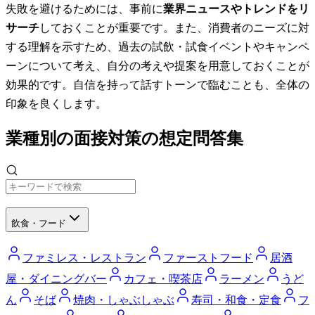
失敗を避けるためには、事前に
業界ニュースやトレンドをリ
サーチ
しておくことが重要です。また、消費者のニーズに対
する理解を示すため、過去の試飲・試食イベントやキャンペ
ーンについて考え、自分の考えや提案を用意しておくことが
効果的です。自信を持って話すトーンで臨むことも、全体の
印象を良くします。
業種別の面接対策の想定問答集
飲食・フード
ファミレス・レストラン
ファーストフード
居酒
屋・ダイニングバー
カフェ・喫茶店
ラーメン
うど
ん
そば
焼肉・しゃぶしゃぶ
寿司・和食・定食
フ