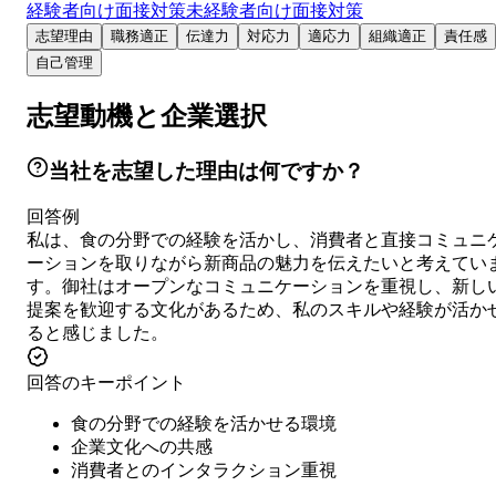
経験者向け面接対策
未経験者向け面接対策
志望理由
職務適正
伝達力
対応力
適応力
組織適正
責任感
自己管理
志望動機と企業選択
当社を志望した理由は何ですか？
回答例
私は、食の分野での経験を活かし、消費者と直接コミュニ
ーションを取りながら新商品の魅力を伝えたいと考えてい
す。御社はオープンなコミュニケーションを重視し、新し
提案を歓迎する文化があるため、私のスキルや経験が活か
ると感じました。
回答のキーポイント
食の分野での経験を活かせる環境
企業文化への共感
消費者とのインタラクション重視