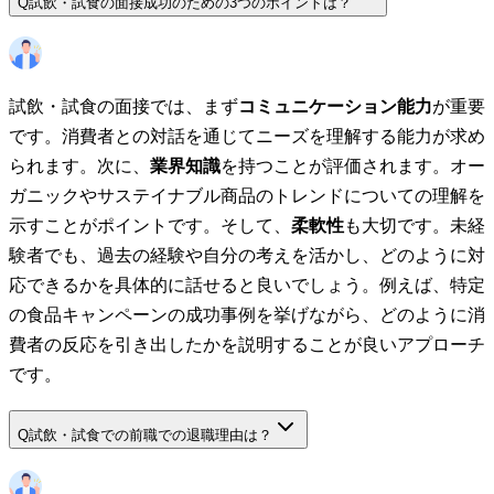
Q
試飲・試食の面接成功のための3つのポイントは？
試飲・試食の面接では、まず
コミュニケーション能力
が重要
です。消費者との対話を通じてニーズを理解する能力が求め
られます。次に、
業界知識
を持つことが評価されます。オー
ガニックやサステイナブル商品のトレンドについての理解を
示すことがポイントです。そして、
柔軟性
も大切です。未経
験者でも、過去の経験や自分の考えを活かし、どのように対
応できるかを具体的に話せると良いでしょう。例えば、特定
の食品キャンペーンの成功事例を挙げながら、どのように消
費者の反応を引き出したかを説明することが良いアプローチ
です。
Q
試飲・試食での前職での退職理由は？