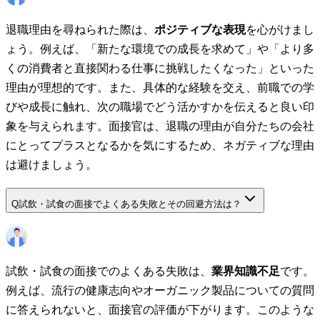
退職理由を尋ねられた際は、
ポジティブな表現
を心がけまし
ょう。例えば、「新たな環境での成長を求めて」や「より多
くの消費者と直接関わる仕事に挑戦したくなった」といった
理由が理想的です。また、具体的な経験を交え、前職での学
びや成長に触れ、次の職場でどう活かすかを伝えると良い印
象を与えられます。面接官は、退職の理由が自分たちの会社
にとってプラスとなるかを気にするため、ネガティブな理由
は避けましょう。
Q
試飲・試食の面接でよくある失敗とその回避方法は？
試飲・試食の面接でのよくある失敗は、
業界知識不足
です。
例えば、流行の健康志向やオーガニック製品についての質問
に答えられないと、面接官の評価が下がります。このような