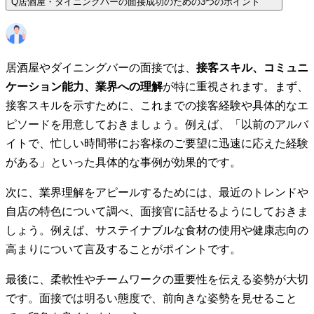
Q
居酒屋・ダイニングバーの面接成功のための3つのポイント
居酒屋やダイニングバーの面接では、
接客スキル、コミュニ
ケーション能力、業界への理解
が特に重視されます。まず、
接客スキルを示すために、これまでの接客経験や具体的なエ
ピソードを用意しておきましょう。例えば、「以前のアルバ
イトで、忙しい時間帯にお客様のご要望に迅速に応えた経験
がある」といった具体的な事例が効果的です。
次に、業界理解をアピールするためには、最近のトレンドや
自店の特色について調べ、面接官に話せるようにしておきま
しょう。例えば、サステイナブルな食材の使用や健康志向の
高まりについて言及することがポイントです。
最後に、柔軟性やチームワークの重要性を伝える姿勢が大切
です。面接では明るい態度で、前向きな姿勢を見せること