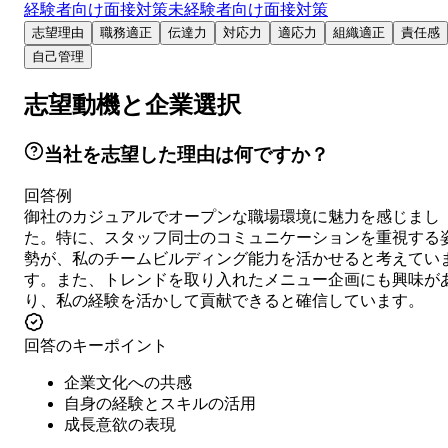
経験者向け面接対策
未経験者向け面接対策
志望理由
職務適正
伝達力
対応力
適応力
組織適正
責任感
自己管理
志望動機と企業選択
当社を志望した理由は何ですか？
回答例
御社のカジュアルでオープンな職場環境に魅力を感じまし
た。特に、スタッフ同士のコミュニケーションを重視する
勢が、私のチームビルディング能力を活かせると考えてい
す。また、トレンドを取り入れたメニュー企画にも興味が
り、私の経験を活かして貢献できると確信しています。
回答のキーポイント
企業文化への共感
自身の経験とスキルの活用
成長意欲の表現