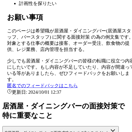
計画性を探りたい
お願い事項
このページは希望職が
居酒屋・ダイニングバー
(
居酒屋スタ
ッフ、バースタッフ
) に関する
面接対策
の為の例文集です
対象とする仕事の概要は
接客、オーダー受注、飲食物の提
供、レジ業務、店内管理を担当する。
少しでも
居酒屋・ダイニングバー
の皆様の転職に役立つ内
にしたいです。もし内容が不足していたり、内容が間違っ
いる等がありましたら、ぜひフィードバックをお願いしま
す。
匿名でのフィードバックはこちら
更新日:
2024/10/01 12:37
居酒屋・ダイニングバーの面接対策で
特に重要なこと