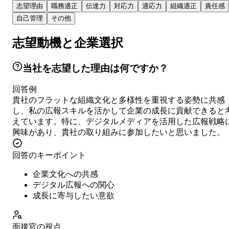
志望理由
職務適正
伝達力
対応力
適応力
組織適正
責任感
自己管理
その他
志望動機と企業選択
当社を志望した理由は何ですか？
回答例
貴社のフラットな組織文化と多様性を重視する姿勢に共感
し、私の広報スキルを活かして企業の成長に貢献できると
えています。特に、デジタルメディアを活用した広報戦略
興味があり、貴社の取り組みに参加したいと思いました。
回答のキーポイント
企業文化への共感
デジタル広報への関心
成長に寄与したい意欲
面接官の視点