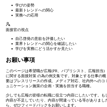
学びの姿勢
最新トレンドへの関心
実務への応用
面接官の視点
自己啓発の意欲を評価したい
業界トレンドへの関心を確認したい
学びを実務にどう活かすか見たい
お願い事項
このページは希望職が
広報
(
PR、パブリシスト、広報担当
)
に関する
面接対策
の為の例文集です。対象とする仕事の概
要は
プレスリリースの作成、メディア対応、社内外へのコ
ュニケーション施策の企画・実施を担当する職種。
少しでも
広報
の皆様の転職に役立つ内容にしたいです。も
内容が不足していたり、内容が間違っている等がありまし
ら、ぜひフィードバックをお願いします。