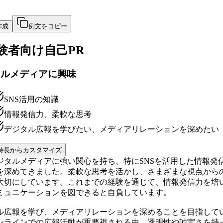
作成
例文をコピー
験者向け
自己PR
タルメディアに興味
SNS活用の知識
情報発信力、柔軟な思考
デジタル広報を学びたい、メディアリレーションを深めたい
特長からカスタマイズ
ジタルメディアに強い関心を持ち、特にSNSを活用した情報発
を深めてきました。柔軟な思考を活かし、さまざまな視点から
大切にしています。これまでの経験を通じて、情報発信力を培
ミュニケーションを図できると自負しています。
ル広報を学び、メディアリレーションを深めることを目指して
ンラインでの広報活動が重要視される中、透明性や誠実さを持