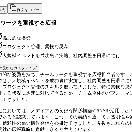
作成
例文をコピー
ムワークを重視する広報
協力的な姿勢
プロジェクト管理、柔軟な思考
大規模イベントを成功裏に実施、社内調整を円滑に進行
特長からカスタマイズ
力的な姿勢を持ち、チームワークを重視する広報担当者です。
では、大規模イベントを成功裏に実施し、社内調整を円滑に進
、プロジェクト管理のスキルを磨いてきました。特に柔軟な思
化する状況に迅速に対応できるため、チーム全体のパフォーマ
してきました。
動においては、メディアとの良好な関係構築やSNSを活用した
であると認識しています。これまでの実績を通じて、透明性や
、信頼性の高い情報発信を心掛けてきました。今後もこれらの
貴社の広報戦略に貢献できると考えています。