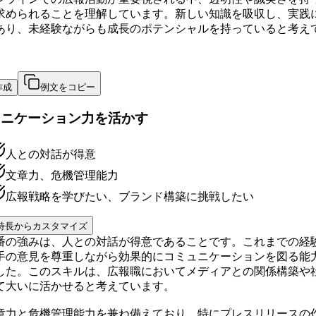
求められることを理解しています。新しい知識を吸収し、実践
あり、未経験ながらも成長のポテンシャルを持っていると考え
作成
例文をコピー
ュニケーション力を活かす
人との対話が得意
文章力、危機管理能力
広報戦略を学びたい、ブランド構築に挑戦したい
特長からカスタマイズ
番の強みは、人との対話が得意であることです。これまでの経
手の意見を尊重しながら効果的にコミュニケーションを図る能
した。このスキルは、広報職においてメディアとの関係構築や
て大いに活かせると考えています。
章力と危機管理能力を兼ね備えており、特にプレスリリースの