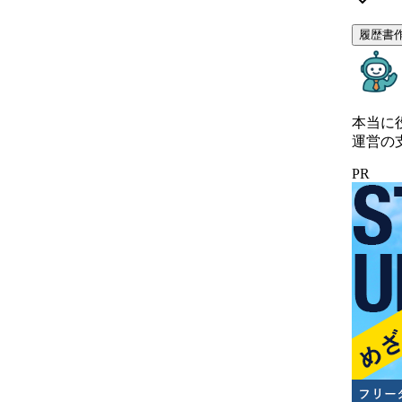
履歴書
本当に
運営の
PR