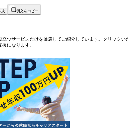
作成
例文をコピー
役立つサービスだけを厳選してご紹介しています。クリックい
支援になります。