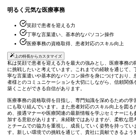
明るく元気な医療事務
笑顔で患者を迎える力
丁寧な言葉遣い、基本的なパソコン操作
医療事務の資格取得、患者対応のスキル向上
上の特長からカスタマイズ
私は笑顔で患者を迎える力を最大の強みとし、医療事務の
に挑戦したいと考えています。これまでの経験を通じて、
寧な言葉遣いや基本的なパソコン操作を身につけており、
者様とのコミュニケーションを大切にしながら、信頼関係
築くことができる自信があります。
医療事務の資格取得を目指し、専門知識を深めるための学
にも取り組んでいます。また患者対応のスキル向上を図る
め、接遇マナーや医療関連の最新情報を学ぶセミナーにも
加する意欲があります。未経験ではありますが、柔軟な思
とチームでの協力を重視し、成長していく姿勢を持ってい
す。新しい環境での挑戦を通じて、貴社に貢献できるよう