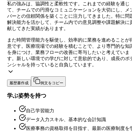
私の強みは、協調性と柔軟性です。これまでの経験を通じ
て、チームでの円滑なコミュニケーションを大切にし、メ
バーとの信頼関係を築くことに注力してきました。特に問
解決能力を活かして、チーム内での意見調整や課題解決に
献してきた実績があります。
また時間管理能力を駆使し、効率的に業務を進めることが
意です。医療現場での経験を積むことで、より専門的な知
を身につけ、業務フローの改善に寄与したいと考えていま
す。新しい環境での学びに対して意欲的であり、成長のポ
ンシャルを持っていると自負しています。
履歴書作成
例文をコピー
学ぶ姿勢を持つ
自己学習能力
データ入力スキル、基本的な会計知識
医療事務の資格取得を目指す、最新の医療制度を