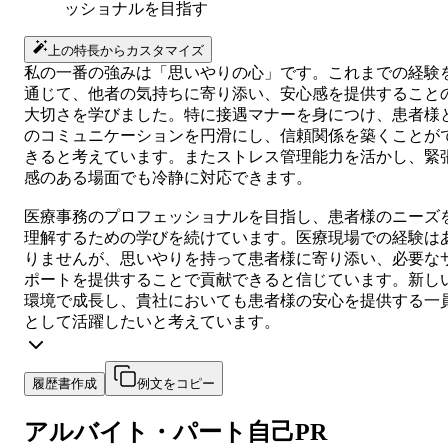
ッショナルを目指す
上の特長からカスタマイズ
私の一番の強みは「思いやりの心」です。これまでの経験
通じて、他者の気持ちに寄り添い、安心感を提供すること
大切さを学びました。特に接遇マナーを身につけ、患者様
のコミュニケーションを円滑にし、信頼関係を築くことが
きると考えています。またストレス管理能力を活かし、緊
感のある場面でも冷静に対応できます。
医療事務のプロフェッショナルを目指し、患者様のニーズ
理解するための学びを続けています。医療現場での経験は
りませんが、思いやりを持って患者様に寄り添い、必要な
ポートを提供することで貢献できると信じています。新し
環境で成長し、貴社においても患者様の安心を提供する一
として活躍したいと考えています。
履歴書作成
例文をコピー
アルバイト・パート
自己PR