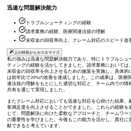
迅速な問題解決能力
トラブルシューティングの経験
請求業務の経験、医療関連法規の理解
未収金の回収率向上、クレーム対応のスピード改
上の特長からカスタマイズ
私の強みは迅速な問題解決能力であり、特にトラブルシュ
ティングの経験を活かしてきました。請求業務においては
未収金の回収率を向上させるための施策を実施し、具体的
は前年比で20%の改善を達成しました。この成果は、医療
連法規の理解をもとにした適切な対応と、チーム内での情
共有を通じて実現しました。
またクレーム対応においても迅速な対応を心掛けた結果、
客満足度を向上させることができました。これらの経験を
じて、問題解決に向けた柔軟なアプローチと、チームワー
の重要性を学びました。今後もこの能力を活かし、貴社に
献できると考えています。