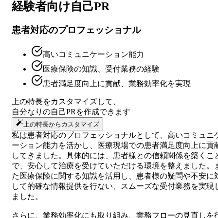
経験者向け
自己PR
患者対応のプロフェッショナル
高いコミュニケーション能力
医療保険の知識、受付業務の経験
患者満足度向上に貢献、業務効率化を実現
上の特長をカスタマイズして、
自分なりの
自己PR
を作成できます
上の特長からカスタマイズ
私は患者対応のプロフェッショナルとして、高いコミュニ
ーション能力を活かし、医療現場での患者満足度向上に貢
してきました。具体的には、患者様との信頼関係を築くこ
で、安心して治療を受けていただける環境を整えました。
た医療保険に関する知識を活用し、患者様の疑問や不安に
して的確な情報提供を行ない、スムーズな受付業務を実現
ました。
さらに、業務効率化にも取り組み、業務フローの見直しを