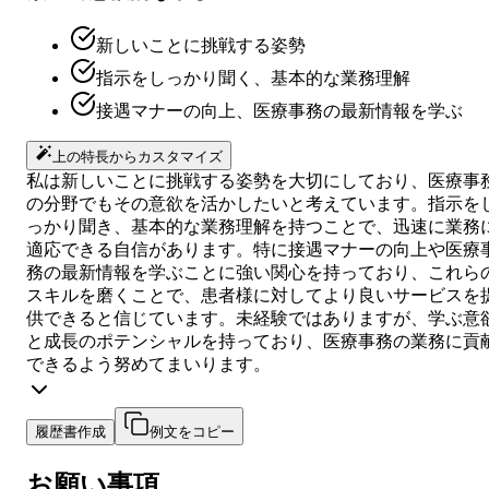
新しいことに挑戦する姿勢
指示をしっかり聞く、基本的な業務理解
接遇マナーの向上、医療事務の最新情報を学ぶ
上の特長からカスタマイズ
私は新しいことに挑戦する姿勢を大切にしており、医療事
の分野でもその意欲を活かしたいと考えています。指示を
っかり聞き、基本的な業務理解を持つことで、迅速に業務
適応できる自信があります。特に接遇マナーの向上や医療
務の最新情報を学ぶことに強い関心を持っており、これら
スキルを磨くことで、患者様に対してより良いサービスを
供できると信じています。未経験ではありますが、学ぶ意
と成長のポテンシャルを持っており、医療事務の業務に貢
できるよう努めてまいります。
履歴書作成
例文をコピー
お願い事項