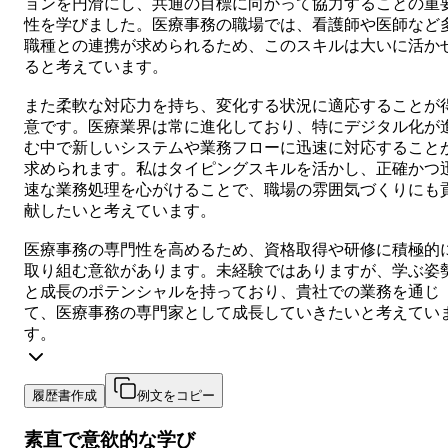
ョンを円滑にし、共通の目標に向かって協力することの重
性を学びました。医療事務の職場では、看護師や医師など
職種との連携が求められるため、このスキルは大いに活か
ると考えています。
また柔軟な対応力を持ち、変化する状況に適応することが
意です。医療業界は常に進化しており、特にデジタル化が
む中で新しいシステムや業務フローに迅速に対応すること
求められます。私はタイピングスキルを活かし、正確かつ
速な業務処理を心がけることで、職場の雰囲気づくりにも
献したいと考えています。
医療事務の専門性を高めるため、資格取得や研修に積極的
取り組む意欲があります。未経験ではありますが、学ぶ姿
と成長のポテンシャルを持っており、貴社での業務を通じ
て、医療事務の専門家として成長していきたいと考えてい
す。
履歴書作成
例文をコピー
素直で意欲的な学び