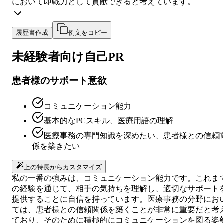
において即戦力として貢献できると考えています。
履歴書作成
例文をコピー
未経験者向け
自己PR
患者様のサポート意欲
コミュニケーション能力
基本的なPCスキル、医療用語の理解
医療事務の専門知識を深めたい、患者様との信頼
係を築きたい
上の特長からカスタマイズ
私の一番の強みは、コミュニケーション能力です。これま
の経験を通じて、相手の気持ちを理解し、適切なサポート
提供することに自信を持っています。医療事務の分野にお
ては、患者様との信頼関係を築くことが非常に重要だと考
ており、そのために積極的にコミュニケーションを図る姿