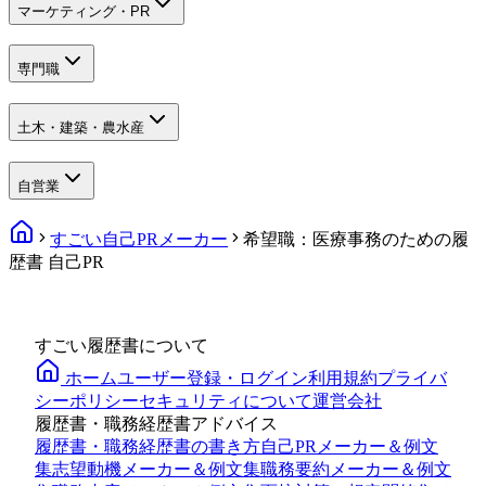
マーケティング・PR
専門職
土木・建築・農水産
自営業
すごい自己PRメーカー
希望職：医療事務のための履
歴書 自己PR
すごい履歴書について
ホーム
ユーザー登録・ログイン
利用規約
プライバ
シーポリシー
セキュリティについて
運営会社
履歴書・職務経歴書アドバイス
履歴書・職務経歴書の書き方
自己PRメーカー＆例文
集
志望動機メーカー＆例文集
職務要約メーカー＆例文