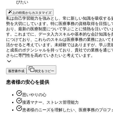
びたい
上の特長からカスタマイズ
私は自己学習能力を強みとし、常に新しい知識を吸収する
勢を大切にしています。特に医療事務の資格取得を目指し
おり、最新の医療制度について学ぶことに情熱を注いでい
す。これまでに、データ入力スキルや基本的な会計知識を
につけており、これらのスキルは医療事務の業務において
活かせると考えています。未経験ではありますが、学ぶ意
と成長のポテンシャルを持っており、貴社での業務を通じ
さらに専門性を高めていきたいと考えています。
履歴書作成
例文をコピー
患者様の安心を提供
思いやりの心
接遇マナー、ストレス管理能力
患者様のニーズを理解したい、医療事務のプロフ