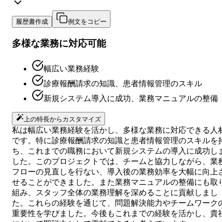
履歴書作成
例文をコピー
多様な業務に対応可能
幅広い業務経験
診療報酬請求の知識、患者情報管理のスキル
新規システム導入に成功、業務マニュアルの整備
上の特長からカスタマイズ
私は幅広い業務経験を活かし、多様な業務に対応できる人
です。特に診療報酬請求の知識と患者情報管理のスキルを
ち、これまでの職務において新規システムの導入に成功し
した。このプロジェクトでは、チームと協力しながら、業
フローの見直しを行ない、導入後の業務効率を大幅に向上
せることができました。また業務マニュアルの整備にも取
組み、スタッフ全体の業務理解を深めることに貢献しまし
た。これらの経験を通じて、問題解決能力やチームワーク
重要性を学びました。今後もこれまでの経験を活かし、貴