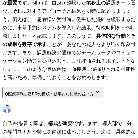
が重要
です。例えば、自身が経験した業務上の課題を一つ選
び、それに対するアプローチと結果を明確に記述しましょ
う。例えば、「患者様の受付時に発生した混雑を緩和するた
めに、事前予約システムを導入した結果、待機時間を50%削
減しました」と記載します。このように、
具体的な行動とそ
の成果を数字で示す
ことが、あなたの能力をより強く印象付
けます。また、課題解決の過程でのチームワークやコミュニ
ケーション能力も盛り込むと、より評価されるポイントとな
ります。このような具体例は、面接時に深掘りされる可能性
も高いため、準備しておくことをお勧めします。
Q
医療事務自己PRの構成：効果的な情報の並べ方
自己PRを書く際は、
構成が重要です
。まず、導入部で自分
の専門スキルや特性を簡潔に述べましょう。次に、具体的な