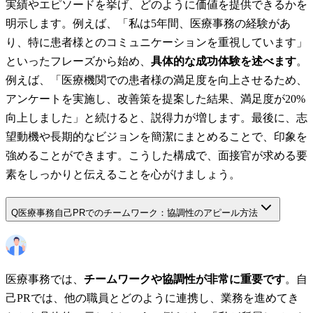
実績やエピソードを挙げ、どのように価値を提供できるかを
明示します。例えば、「私は5年間、医療事務の経験があ
り、特に患者様とのコミュニケーションを重視しています」
といったフレーズから始め、
具体的な成功体験を述べます
。
例えば、「医療機関での患者様の満足度を向上させるため、
アンケートを実施し、改善策を提案した結果、満足度が20%
向上しました」と続けると、説得力が増します。最後に、志
望動機や長期的なビジョンを簡潔にまとめることで、印象を
強めることができます。こうした構成で、面接官が求める要
素をしっかりと伝えることを心がけましょう。
Q
医療事務自己PRでのチームワーク：協調性のアピール方法
医療事務では、
チームワークや協調性が非常に重要です
。自
己PRでは、他の職員とどのように連携し、業務を進めてき