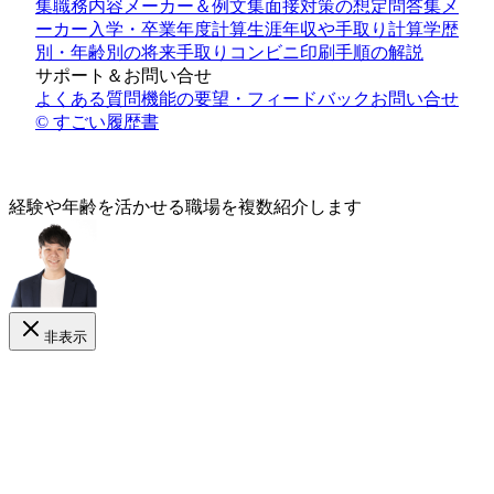
集
職務内容メーカー＆例文集
面接対策の想定問答集メ
ーカー
入学・卒業年度計算
生涯年収や手取り計算
学歴
別・年齢別の将来手取り
コンビニ印刷手順の解説
サポート＆お問い合せ
よくある質問
機能の要望・フィードバック
お問い合せ
© すごい履歴書
経験や年齢
を活かせる
職場を複数紹介します
非表示