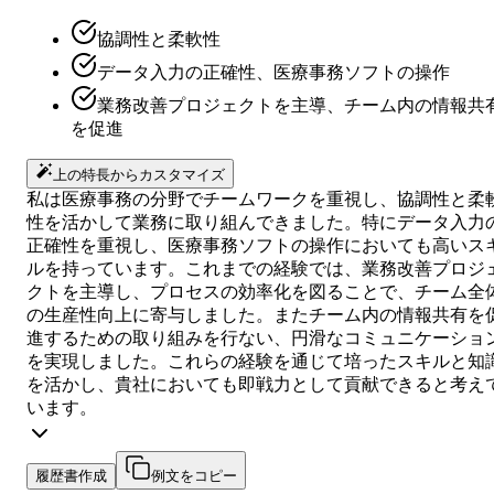
協調性と柔軟性
データ入力の正確性、医療事務ソフトの操作
業務改善プロジェクトを主導、チーム内の情報共
を促進
上の特長からカスタマイズ
私は医療事務の分野でチームワークを重視し、協調性と柔
性を活かして業務に取り組んできました。特にデータ入力
正確性を重視し、医療事務ソフトの操作においても高いス
ルを持っています。これまでの経験では、業務改善プロジ
クトを主導し、プロセスの効率化を図ることで、チーム全
の生産性向上に寄与しました。またチーム内の情報共有を
進するための取り組みを行ない、円滑なコミュニケーショ
を実現しました。これらの経験を通じて培ったスキルと知
を活かし、貴社においても即戦力として貢献できると考え
います。
履歴書作成
例文をコピー