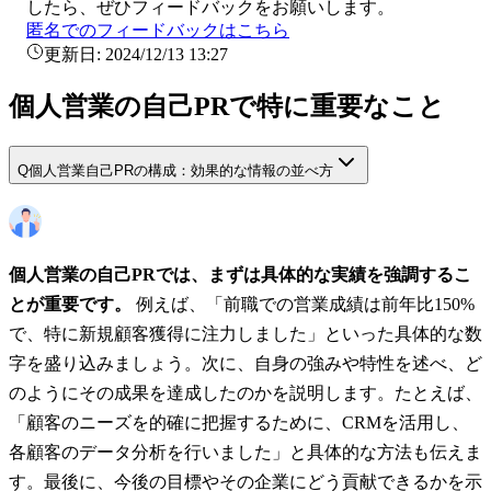
したら、ぜひフィードバックをお願いします。
匿名でのフィードバックはこちら
更新日:
2024/12/13 13:27
個人営業の自己PRで特に重要なこと
Q
個人営業自己PRの構成：効果的な情報の並べ方
個人営業の自己PRでは、まずは具体的な実績を強調するこ
とが重要です。
例えば、「前職での営業成績は前年比150%
で、特に新規顧客獲得に注力しました」といった具体的な数
字を盛り込みましょう。次に、自身の強みや特性を述べ、ど
のようにその成果を達成したのかを説明します。たとえば、
「顧客のニーズを的確に把握するために、CRMを活用し、
各顧客のデータ分析を行いました」と具体的な方法も伝えま
す。最後に、今後の目標やその企業にどう貢献できるかを示