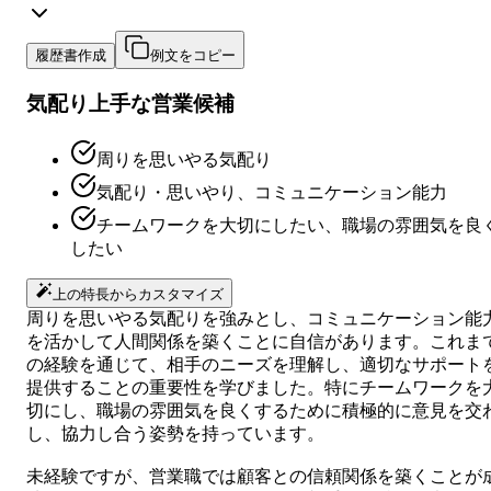
履歴書作成
例文をコピー
気配り上手な営業候補
周りを思いやる気配り
気配り・思いやり、コミュニケーション能力
チームワークを大切にしたい、職場の雰囲気を良
したい
上の特長からカスタマイズ
周りを思いやる気配りを強みとし、コミュニケーション能
を活かして人間関係を築くことに自信があります。これま
の経験を通じて、相手のニーズを理解し、適切なサポート
提供することの重要性を学びました。特にチームワークを
切にし、職場の雰囲気を良くするために積極的に意見を交
し、協力し合う姿勢を持っています。
未経験ですが、営業職では顧客との信頼関係を築くことが