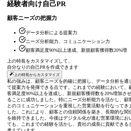
経験者向け
自己PR
顧客ニーズの把握力
データ分析による提案力
ニーズ分析能力、コミュニケーション力
顧客満足度90%以上達成、新規顧客獲得数20%増
上の特長をカスタマイズして、
自分なりの
自己PR
を作成できます
上の特長からカスタマイズ
私の強みは、顧客ニーズを的確に把握し、データ分析を通
て提案力を発揮できる点です。これまでの経験において、
客満足度90%以上を達成し、新規顧客獲得数を20%増加さ
ることに成功しました。特にニーズ分析能力を活かし、顧
とのコミュニケーションを重視した営業活動を行なってき
した。これにより、顧客との信頼関係を築き、長期的な関
を維持できました。今後はデジタル化が進む営業環境にお
ても、これまでの経験を活かし、貴社の成長に貢献できる
考えています。