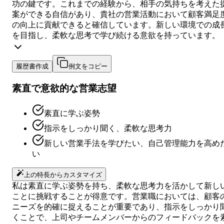
功の鍵です。これまでの経験から、相手の気持ちを考えた
案ができる自信があり、貴社の営業活動において顧客満足
の向上に貢献できると確信しています。新しい環境での成
を目指し、柔軟な思考で学び続ける意欲を持っています。
履歴書作成
例文をコピー
素直で意欲的な営業志望
素直に学ぶ姿勢
指示をしっかり聞く、柔軟な思考力
新しい営業手法を学びたい、自己管理能力を高め
い
上の特長からカスタマイズ
私は素直に学ぶ姿勢を持ち、柔軟な思考力を活かして新し
ことに挑戦することが得意です。営業職においては、顧客
ニーズを的確に捉えることが重要であり、指示をしっかり
くことで、上司やチームメンバーからのフィードバックを