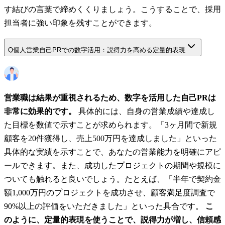
す結びの言葉で締めくくりましょう。こうすることで、採用
担当者に強い印象を残すことができます。
Q
個人営業自己PRでの数字活用：説得力を高める定量的表現
営業職は結果が重視されるため、数字を活用した自己PRは
非常に効果的です。
具体的には、自身の営業成績や達成し
た目標を数値で示すことが求められます。「3ヶ月間で新規
顧客を20件獲得し、売上500万円を達成しました」といった
具体的な実績を示すことで、あなたの営業能力を明確にアピ
ールできます。また、成功したプロジェクトの期間や規模に
ついても触れると良いでしょう。たとえば、「半年で契約金
額1,000万円のプロジェクトを成功させ、顧客満足度調査で
90%以上の評価をいただきました」といった具合です。
こ
のように、定量的表現を使うことで、説得力が増し、信頼感