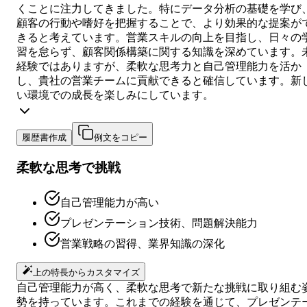
くことに注力してきました。特にデータ分析の基礎を学び
顧客の行動や嗜好を把握することで、より効果的な提案が
きると考えています。営業スキルの向上を目指し、日々の
習を怠らず、顧客関係構築に関する知識を深めています。
経験ではありますが、柔軟な思考力と自己管理能力を活か
し、貴社の営業チームに貢献できると確信しています。新
い環境での成長を楽しみにしています。
履歴書作成
例文をコピー
柔軟な思考で挑戦
自己管理能力が高い
プレゼンテーション技術、問題解決能力
営業戦略の習得、業界知識の深化
上の特長からカスタマイズ
自己管理能力が高く、柔軟な思考で新たな挑戦に取り組む
勢を持っています。これまでの経験を通じて、プレゼンテ