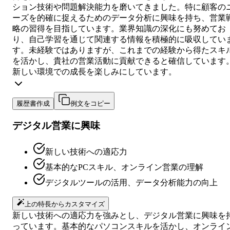
ション技術や問題解決能力を磨いてきました。特に顧客の
ーズを的確に捉えるためのデータ分析に興味を持ち、営業
略の習得を目指しています。業界知識の深化にも努めてお
り、自己学習を通じて関連する情報を積極的に吸収してい
す。未経験ではありますが、これまでの経験から得たスキ
を活かし、貴社の営業活動に貢献できると確信しています
新しい環境での成長を楽しみにしています。
履歴書作成
例文をコピー
デジタル営業に興味
新しい技術への適応力
基本的なPCスキル、オンライン営業の理解
デジタルツールの活用、データ分析能力の向上
上の特長からカスタマイズ
新しい技術への適応力を強みとし、デジタル営業に興味を
っています。基本的なパソコンスキルを活かし、オンライ