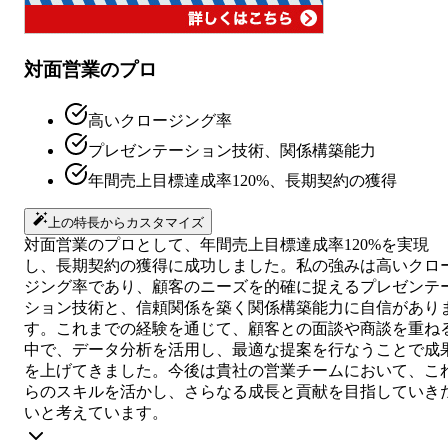
対面営業のプロ
高いクロージング率
プレゼンテーション技術、関係構築能力
年間売上目標達成率120%、長期契約の獲得
上の特長からカスタマイズ
対面営業のプロとして、年間売上目標達成率120%を実現
し、長期契約の獲得に成功しました。私の強みは高いクロ
ジング率であり、顧客のニーズを的確に捉えるプレゼンテ
ション技術と、信頼関係を築く関係構築能力に自信があり
す。これまでの経験を通じて、顧客との面談や商談を重ね
中で、データ分析を活用し、最適な提案を行なうことで成
を上げてきました。今後は貴社の営業チームにおいて、こ
らのスキルを活かし、さらなる成長と貢献を目指していき
いと考えています。