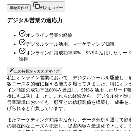
履歴書作成
例文をコピー
デジタル営業の適応力
オンライン営業の経験
デジタルツール活用、マーケティング知識
オンライン商談成功率80%、SNSを活用したリー
獲得
上の特長からカスタマイズ
私はオンライン営業において、デジタルツールを駆使し、
客ニーズを的確に捉える能力を培ってきました。特にオン
イン商談の成功率は80%を達成し、SNSを活用したリード
得にも成功しました。これらの経験から、デジタル化が進
営業環境においても、顧客との信頼関係を構築し、成果を
げられると自負しています。
またマーケティング知識を活かし、データ分析を通じて顧
の潜在的なニーズを把握し、提案内容を最適化できます。