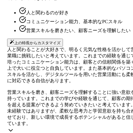
人と関わるのが好き
コミュニケーション能力、基本的なPCスキル
営業スキルを磨きたい、顧客ニーズを理解したい
上の特長からカスタマイズ
人と関わることが大好きで、明るく元気な性格を活かして
業職に挑戦したいと考えています。これまでの経験を通じ
培ったコミュニケーション能力は、顧客との信頼関係を築
上で大いに役立つと自負しています。また基本的なパソコ
スキルを活かし、デジタルツールを用いた営業活動にも柔
に対応できる自信があります。
営業スキルを磨き、顧客ニーズを理解することに強い意欲
持っています。これまでの学びや経験を通じて、顧客の期
を超える提案ができるよう努めていきたいと考えています
未経験ではありますが、柔軟な思考力と学習意欲を持ち合
せており、新しい環境で成長するポテンシャルがあると信
ています。