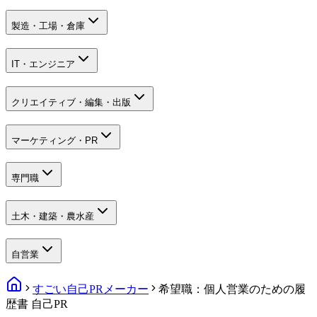
製造・工場・倉庫
IT・エンジニア
クリエイティブ・編集・出版
マーケティング・PR
専門職
土木・建築・農水産
自営業
すごい自己PRメーカー
希望職：個人営業のための履
歴書 自己PR