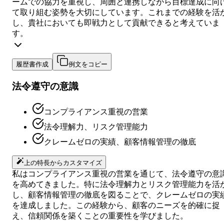
ームでの協力を重視し、周囲と連携しながら目標達成に向
て取り組む姿勢を大切にしています。これまでの経験を活
し、貴社においても即戦力として貢献できると考えていま
す。
履歴書作成
例文をコピー
法令遵守の意識
コンプライアンス重視の営業
法令理解力、リスク管理能力
クレームゼロの実績、顧客情報管理の徹底
上の特長からカスタマイズ
私はコンプライアンス重視の営業を通じて、法令遵守の意
を高めてきました。特に法令理解力とリスク管理能力を活
し、顧客情報管理の徹底を図ることで、クレームゼロの実
を達成しました。この経験から、顧客のニーズを的確に捉
え、信頼関係を築くことの重要性を学びました。