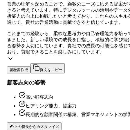
営業の理解を深めることで、顧客のニーズに応える提案が
きると考えています。特にデジタルツールの活用やデータ
析能力の向上に挑戦したいと考えており、これらのスキル
通じて、貴社の営業活動に貢献できると信じています。
これまでの経験から、柔軟な思考力や自己管理能力を培っ
きました。新しい環境での成長を目指し、積極的に学び続
る姿勢を大切にしています。貴社での成長の可能性を感じ
おり、貢献できることを楽しみにしています。
履歴書作成
例文をコピー
顧客志向の姿勢
高い顧客志向
ヒアリング能力、提案力
長期的な顧客関係の構築、営業マネジメントの学
上の特長からカスタマイズ