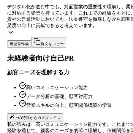
デジタル化が進む中でも、対面営業の重要性を理解し、柔
に対応する姿勢を持っています。これまでの経験をもとに
貴社の営業活動においても、法令遵守を徹底しながら顧客
足度の向上に貢献できると考えています。
履歴書作成
例文をコピー
未経験者向け
自己PR
顧客ニーズを理解する力
高いコミュニケーション能力
データ分析の基礎、顧客対応力
営業スキルの向上、顧客関係構築の学習
上の特長からカスタマイズ
私の強みは、高いコミュニケーション能力です。これまで
経験を通じて、顧客のニーズを的確に理解し、信頼関係を