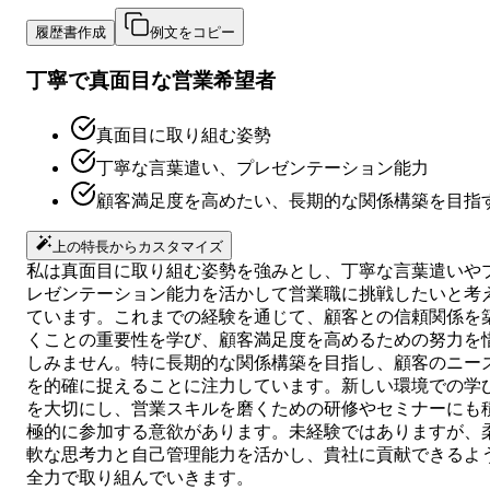
履歴書作成
例文をコピー
丁寧で真面目な営業希望者
真面目に取り組む姿勢
丁寧な言葉遣い、プレゼンテーション能力
顧客満足度を高めたい、長期的な関係構築を目指
上の特長からカスタマイズ
私は真面目に取り組む姿勢を強みとし、丁寧な言葉遣いや
レゼンテーション能力を活かして営業職に挑戦したいと考
ています。これまでの経験を通じて、顧客との信頼関係を
くことの重要性を学び、顧客満足度を高めるための努力を
しみません。特に長期的な関係構築を目指し、顧客のニー
を的確に捉えることに注力しています。新しい環境での学
を大切にし、営業スキルを磨くための研修やセミナーにも
極的に参加する意欲があります。未経験ではありますが、
軟な思考力と自己管理能力を活かし、貴社に貢献できるよ
全力で取り組んでいきます。