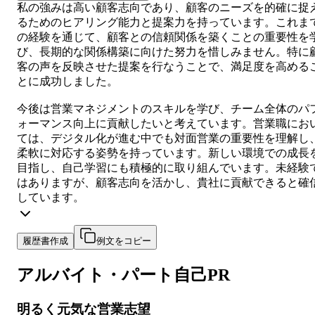
私の強みは高い顧客志向であり、顧客のニーズを的確に捉
るためのヒアリング能力と提案力を持っています。これま
の経験を通じて、顧客との信頼関係を築くことの重要性を
び、長期的な関係構築に向けた努力を惜しみません。特に
客の声を反映させた提案を行なうことで、満足度を高める
とに成功しました。
今後は営業マネジメントのスキルを学び、チーム全体のパ
ォーマンス向上に貢献したいと考えています。営業職にお
ては、デジタル化が進む中でも対面営業の重要性を理解し
柔軟に対応する姿勢を持っています。新しい環境での成長
目指し、自己学習にも積極的に取り組んでいます。未経験
はありますが、顧客志向を活かし、貴社に貢献できると確
しています。
履歴書作成
例文をコピー
アルバイト・パート
自己PR
明るく元気な営業志望