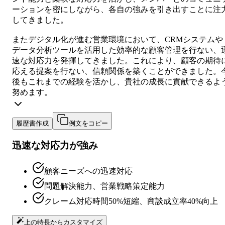
ーションを密にしながら、各自の強みを引き出すことに注
してきました。
またデジタル化が進む営業環境において、CRMシステムや
データ分析ツールを活用した効率的な顧客管理を行ない、
速な対応力を発揮してきました。これにより、顧客の期待
応える提案を行ない、信頼関係を築くことができました。
後もこれまでの経験を活かし、貴社の成長に貢献できるよ
努めます。
履歴書作成
例文をコピー
迅速な対応力が強み
顧客ニーズへの迅速対応
問題解決能力、営業戦略策定能力
クレーム対応時間50%短縮、商談成立率40%向上
上の特長からカスタマイズ