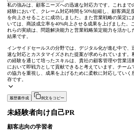
私の強みは、顧客ニーズへの迅速な対応力です。これまで
経験において、クレーム対応時間を50%短縮し、顧客満足
を向上させることに成功しました。また営業戦略の策定に
いては、商談成立率を40%向上させる成果を上げました。
れらの実績は、問題解決能力と営業戦略策定能力を活かし
結果です。
インサイドセールスの分野では、デジタル化が進む中で、
速な対応とカスタマイズされた提案が求められています。
の経験を通じて培ったスキルは、貴社の顧客管理や営業活
において即戦力として貢献できると考えています。チーム
の協力を重視し、成果を上げるために柔軟に対応していく
存です。
履歴書作成
例文をコピー
未経験者向け
自己PR
顧客志向の学習者