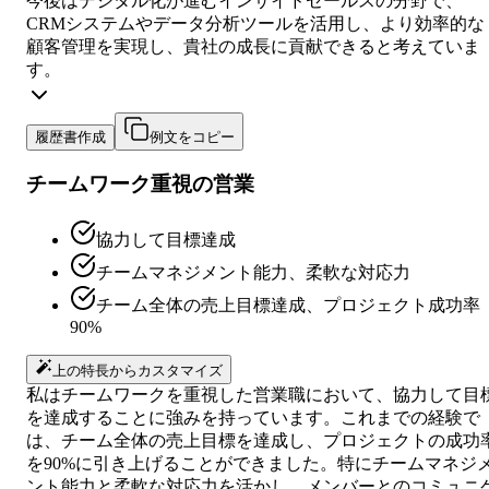
今後はデジタル化が進むインサイドセールスの分野で、
CRMシステムやデータ分析ツールを活用し、より効率的な
顧客管理を実現し、貴社の成長に貢献できると考えていま
す。
履歴書作成
例文をコピー
チームワーク重視の営業
協力して目標達成
チームマネジメント能力、柔軟な対応力
チーム全体の売上目標達成、プロジェクト成功率
90%
上の特長からカスタマイズ
私はチームワークを重視した営業職において、協力して目
を達成することに強みを持っています。これまでの経験で
は、チーム全体の売上目標を達成し、プロジェクトの成功
を90%に引き上げることができました。特にチームマネジ
ント能力と柔軟な対応力を活かし、メンバーとのコミュニ