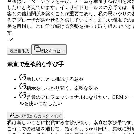
今後はリーダーシップを学び、チームを牽引する役割を果
したいと考えています。インサイドセールスの分野では、
客との信頼関係を築くことが重要であり、私の思いやりの
るアプローチが活かせると信じています。新しい環境での
長を目指し、常に学び続ける姿勢を持って取り組んでいき
す。
履歴書作成
例文をコピー
素直で意欲的な学び手
新しいことに挑戦する意欲
指示をしっかり聞く、柔軟な対応
営業のプロフェッショナルになりたい、CRMツー
ルを使いこなしたい
上の特長からカスタマイズ
私は新しいことに挑戦する意欲が強く、素直な学び手です
これまでの経験を通じて、指示をしっかり聞き、柔軟に対