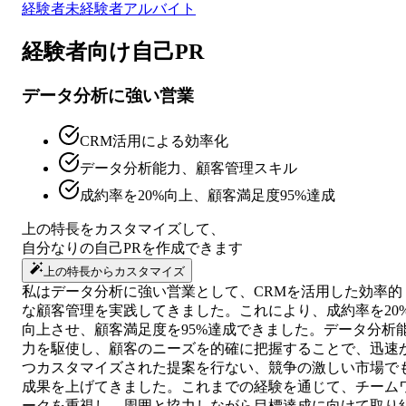
経験者
未経験者
アルバイト
経験者向け
自己PR
データ分析に強い営業
CRM活用による効率化
データ分析能力、顧客管理スキル
成約率を20%向上、顧客満足度95%達成
上の特長をカスタマイズして、
自分なりの
自己PR
を作成できます
上の特長からカスタマイズ
私はデータ分析に強い営業として、CRMを活用した効率的
な顧客管理を実践してきました。これにより、成約率を20
向上させ、顧客満足度を95%達成できました。データ分析
力を駆使し、顧客のニーズを的確に把握することで、迅速
つカスタマイズされた提案を行ない、競争の激しい市場で
成果を上げてきました。これまでの経験を通じて、チーム
ークを重視し、周囲と協力しながら目標達成に向けて取り