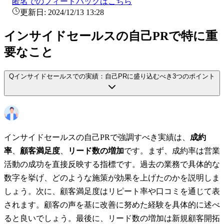
匿名でのフィードバックはこちら
更新日:
2024/12/13 13:28
インサイドセールスの自己PRで特に重
要なこと
Q
インサイドセールスでの実績：自己PRに盛り込むべき3つのポイント
インサイドセールスの自己PRで強調すべき実績は、
成約
率
、
顧客満足度
、
リード数の増加
です。まず、成約率は営業
活動の成功を直接反映する指標です。過去の業務で具体的な
数字を挙げ、どのような施策が効果を上げたのかを説明しま
しょう。次に、顧客満足度はリピート率や口コミを通じて表
されます。顧客の声を基に改善に努めた経験を具体的に述べ
ると良いでしょう。最後に、リード数の増加は新規顧客開拓