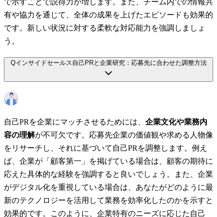
で示すことで説得力が増します。また、チーム内での情報共
有や協力を通じて、全体の成果を上げたエピソードも効果的
です。新しい状況に対する柔軟な対応能力を強調しましょ
う。
Q
インサイドセールス自己PRと企業研究：応募先に合わせた調整方法
自己PRを企業にマッチさせるためには、
企業文化や業務内
容の理解
が不可欠です。応募先企業の価値観や求める人物像
をリサーチし、それに基づいて自己PRを調整します。例え
ば、企業が「顧客第一」を掲げている場合は、顧客の期待に
応えた具体的な経験を強調すると良いでしょう。また、企業
がデジタル化を重視している場合は、あなたがどのように最
新のテクノロジーを活用して業務を効率化したのかを示すと
効果的です。このように、企業特有のニーズに応じた自己