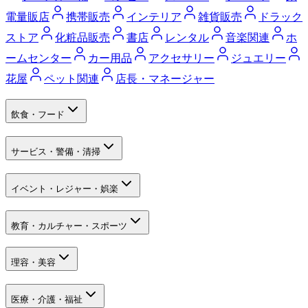
電量販店
携帯販売
インテリア
雑貨販売
ドラック
ストア
化粧品販売
書店
レンタル
音楽関連
ホ
ームセンター
カー用品
アクセサリー
ジュエリー
花屋
ペット関連
店長・マネージャー
飲食・フード
サービス・警備・清掃
イベント・レジャー・娯楽
教育・カルチャー・スポーツ
理容・美容
医療・介護・福祉