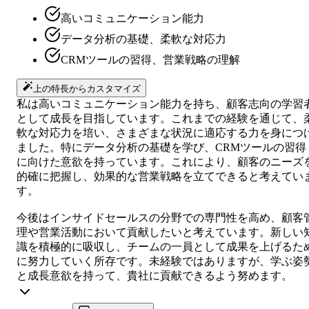
高いコミュニケーション能力
データ分析の基礎、柔軟な対応力
CRMツールの習得、営業戦略の理解
上の特長からカスタマイズ
私は高いコミュニケーション能力を持ち、顧客志向の学習
として成長を目指しています。これまでの経験を通じて、
軟な対応力を培い、さまざまな状況に適応する力を身につ
ました。特にデータ分析の基礎を学び、CRMツールの習得
に向けた意欲を持っています。これにより、顧客のニーズ
的確に把握し、効果的な営業戦略を立てできると考えてい
す。
今後はインサイドセールスの分野での専門性を高め、顧客
理や営業活動において貢献したいと考えています。新しい
識を積極的に吸収し、チームの一員として成果を上げるた
に努力していく所存です。未経験ではありますが、学ぶ姿
と成長意欲を持って、貴社に貢献できるよう努めます。