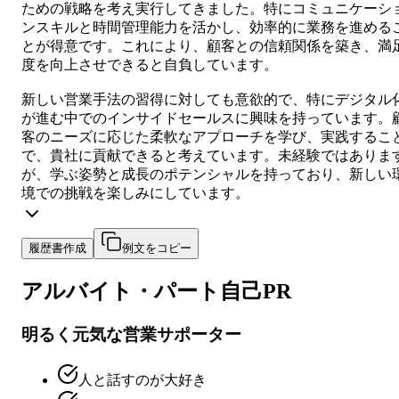
ための戦略を考え実行してきました。特にコミュニケーシ
ンスキルと時間管理能力を活かし、効率的に業務を進める
とが得意です。これにより、顧客との信頼関係を築き、満
度を向上させできると自負しています。
新しい営業手法の習得に対しても意欲的で、特にデジタル
が進む中でのインサイドセールスに興味を持っています。
客のニーズに応じた柔軟なアプローチを学び、実践するこ
で、貴社に貢献できると考えています。未経験ではありま
が、学ぶ姿勢と成長のポテンシャルを持っており、新しい
境での挑戦を楽しみにしています。
履歴書作成
例文をコピー
アルバイト・パート
自己PR
明るく元気な営業サポーター
人と話すのが大好き