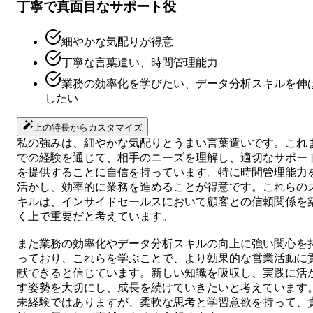
丁寧で真面目なサポート役
細やかな気配りが得意
丁寧な言葉遣い、時間管理能力
業務の効率化を学びたい、データ分析スキルを伸
したい
上の特長からカスタマイズ
私の強みは、細やかな気配りとうまい言葉遣いです。これ
での経験を通じて、相手のニーズを理解し、適切なサポー
を提供することに自信を持っています。特に時間管理能力
活かし、効率的に業務を進めることが得意です。これらの
キルは、インサイドセールスにおいて顧客との信頼関係を
く上で重要だと考えています。
また業務の効率化やデータ分析スキルの向上に強い関心を
っており、これらを学ぶことで、より効果的な営業活動に
献できると信じています。新しい知識を吸収し、実践に活
す姿勢を大切にし、成長を続けていきたいと考えています
未経験ではありますが、柔軟な思考と学習意欲を持って、