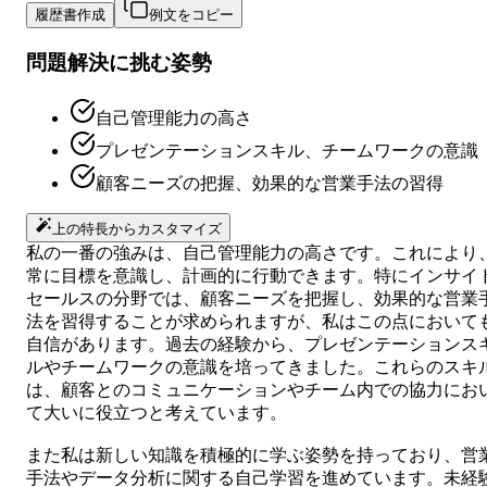
履歴書作成
例文をコピー
問題解決に挑む姿勢
自己管理能力の高さ
プレゼンテーションスキル、チームワークの意識
顧客ニーズの把握、効果的な営業手法の習得
上の特長からカスタマイズ
私の一番の強みは、自己管理能力の高さです。これにより
常に目標を意識し、計画的に行動できます。特にインサイ
セールスの分野では、顧客ニーズを把握し、効果的な営業
法を習得することが求められますが、私はこの点において
自信があります。過去の経験から、プレゼンテーションス
ルやチームワークの意識を培ってきました。これらのスキ
は、顧客とのコミュニケーションやチーム内での協力にお
て大いに役立つと考えています。
また私は新しい知識を積極的に学ぶ姿勢を持っており、営
手法やデータ分析に関する自己学習を進めています。未経