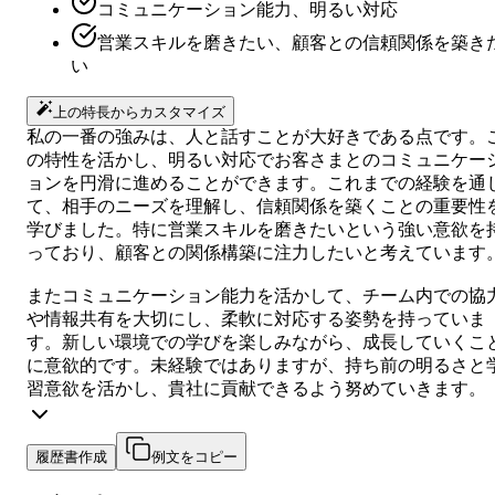
コミュニケーション能力、明るい対応
営業スキルを磨きたい、顧客との信頼関係を築き
い
上の特長からカスタマイズ
私の一番の強みは、人と話すことが大好きである点です。
の特性を活かし、明るい対応でお客さまとのコミュニケー
ョンを円滑に進めることができます。これまでの経験を通
て、相手のニーズを理解し、信頼関係を築くことの重要性
学びました。特に営業スキルを磨きたいという強い意欲を
っており、顧客との関係構築に注力したいと考えています
またコミュニケーション能力を活かして、チーム内での協
や情報共有を大切にし、柔軟に対応する姿勢を持っていま
す。新しい環境での学びを楽しみながら、成長していくこ
に意欲的です。未経験ではありますが、持ち前の明るさと
習意欲を活かし、貴社に貢献できるよう努めていきます。
履歴書作成
例文をコピー