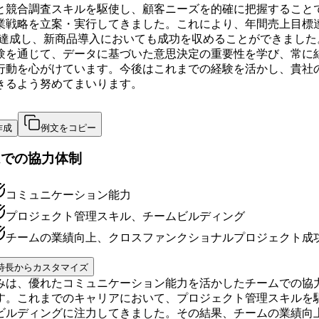
と競合調査スキルを駆使し、顧客ニーズを的確に把握すること
業戦略を立案・実行してきました。これにより、年間売上目標
%を達成し、新商品導入においても成功を収めることができました
験を通じて、データに基づいた意思決定の重要性を学び、常に
行動を心がけています。今後はこれまでの経験を活かし、貴社
きるよう努めてまいります。
作成
例文をコピー
ムでの協力体制
コミュニケーション能力
プロジェクト管理スキル、チームビルディング
チームの業績向上、クロスファンクショナルプロジェクト成
特長からカスタマイズ
みは、優れたコミュニケーション能力を活かしたチームでの協
す。これまでのキャリアにおいて、プロジェクト管理スキルを
ビルディングに注力してきました。その結果、チームの業績向