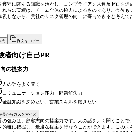
令遵守に関する知識を活かし、コンプライアンス違反ゼロを達
これらの実績は、チーム全体の協力によるものであり、今後も
重視しながら、貴社のリスク管理の向上に寄与できると考えて
作成
例文をコピー
験者向け
自己PR
志向の提案力
人の話をよく聞く
コミュニケーション能力、問題解決力
金融知識を深めたい、営業スキルを磨きたい
特長からカスタマイズ
番の強みは、顧客志向の提案力です。人の話をよく聞くことで
を的確に把握し、最適な提案を行なうことができます。このス