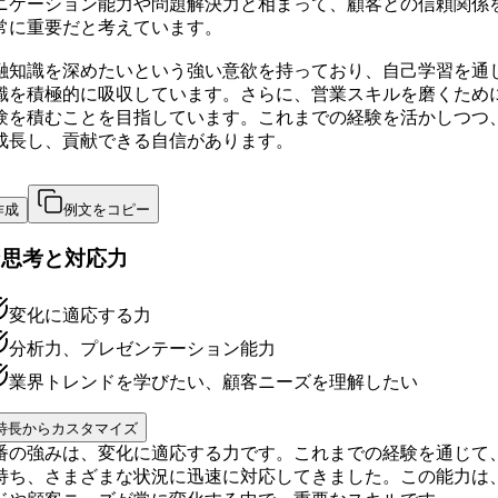
ニケーション能力や問題解決力と相まって、顧客との信頼関係
常に重要だと考えています。
融知識を深めたいという強い意欲を持っており、自己学習を通
識を積極的に吸収しています。さらに、営業スキルを磨くため
験を積むことを目指しています。これまでの経験を活かしつつ
成長し、貢献できる自信があります。
作成
例文をコピー
な思考と対応力
変化に適応する力
分析力、プレゼンテーション能力
業界トレンドを学びたい、顧客ニーズを理解したい
特長からカスタマイズ
番の強みは、変化に適応する力です。これまでの経験を通じて
持ち、さまざまな状況に迅速に対応してきました。この能力は