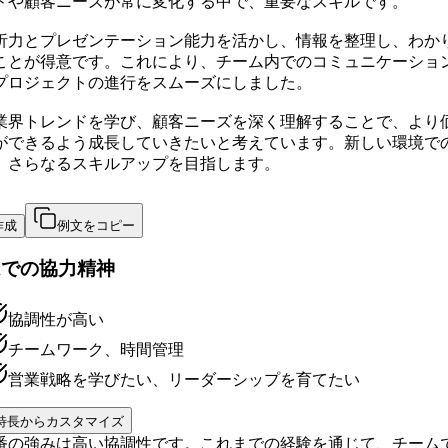
ドや顧客ニーズが常に変化する中で、重要なスキルです。
析力とプレゼンテーション能力を活かし、情報を整理し、わか
ことが得意です。これにより、チーム内でのコミュニケーショ
プロジェクトの進行をスムーズにしました。
業界トレンドを学び、顧客ニーズを深く理解することで、より
ができるよう成長していきたいと考えています。新しい環境で
、さらなるスキルアップを目指します。
作成
例文をコピー
ムでの協力精神
協調性が高い
チームワーク、時間管理
営業戦略を学びたい、リーダーシップを育てたい
特長からカスタマイズ
番の強みは高い協調性です。これまでの経験を通じて、チーム