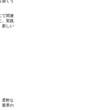
を築くう
じて関連
に、実践
、新しい
、柔軟な
、業界の