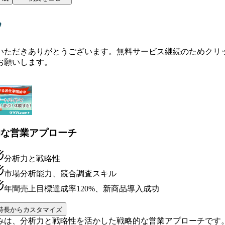
いただきありがとうございます。無料サービス継続のためクリ
お願いします。
的な営業アプローチ
分析力と戦略性
市場分析能力、競合調査スキル
年間売上目標達成率120%、新商品導入成功
特長からカスタマイズ
みは、分析力と戦略性を活かした戦略的な営業アプローチです