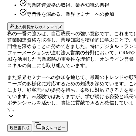
営業関連資格の取得、業界知識の習得
専門性を深める、業界セミナーへの参加
上の特長からカスタマイズ
私の一番の強みは、自己成長への強い意欲です。これまで
営業関連資格を取得し、業界知識を積極的に学ぶことで、
門性を深めることに努めてきました。特にデジタルトラン
フォーメーションが進む法人営業の分野において、CRMや
AIを活用した営業戦略の重要性を理解し、オンライン営業
スキルの向上にも取り組んでいます。
また業界セミナーへの参加を通じて、最新のトレンドや顧
ニーズの多様化に対応するための知識を深めています。こ
により、顧客志向の姿勢を持ち、柔軟に対応できる力を養
ています。未経験ではありますが、学び続ける姿勢と成長
ポテンシャルを活かし、貴社に貢献できると確信していま
す。
履歴書作成
例文をコピー