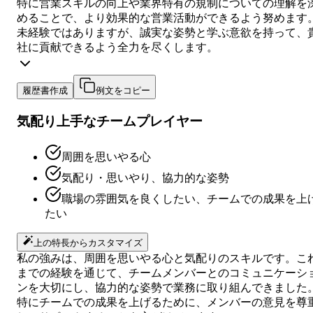
特に営業スキルの向上や業界特有の規制についての理解を
めることで、より効果的な営業活動ができるよう努めます
未経験ではありますが、誠実な姿勢と学ぶ意欲を持って、
社に貢献できるよう全力を尽くします。
履歴書作成
例文をコピー
気配り上手なチームプレイヤー
周囲を思いやる心
気配り・思いやり、協力的な姿勢
職場の雰囲気を良くしたい、チームでの成果を上
たい
上の特長からカスタマイズ
私の強みは、周囲を思いやる心と気配りのスキルです。こ
までの経験を通じて、チームメンバーとのコミュニケーシ
ンを大切にし、協力的な姿勢で業務に取り組んできました
特にチームでの成果を上げるために、メンバーの意見を尊