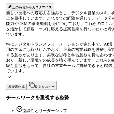
上の特長からカスタマイズ
新しい技術への適応力を強みとし、デジタル営業のスキル
上を目指しています。これまでの経験を通じて、データ分
能力やCRMの基礎知識を身につけており、これらのスキル
を活かして顧客ニーズに応える提案営業を行ないたいと考
ています。
特にデジタルトランスフォーメーションが進む中で、AI活
用の学習にも取り組んでおり、最新の営業戦略を理解し実
する意欲があります。柔軟な思考と学習意欲を持ちあわせ
おり、新しい環境での成長を強く望んでいます。これらの
験と意欲をもって、貴社の営業チームに貢献できると確信
ています。
履歴書作成
例文をコピー
チームワークを重視する姿勢
協調性とリーダーシップ