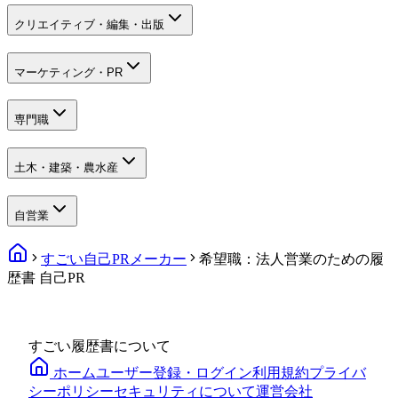
クリエイティブ・編集・出版
マーケティング・PR
専門職
土木・建築・農水産
自営業
すごい自己PRメーカー
希望職：法人営業のための履
歴書 自己PR
すごい履歴書について
ホーム
ユーザー登録・ログイン
利用規約
プライバ
シーポリシー
セキュリティについて
運営会社