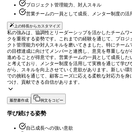
プロジェクト管理能力、対人スキル
営業チームの一員として成長、メンター制度の活
上の特長からカスタマイズ
私の強みは、協調性とリーダーシップを活かしたチームワ
クを重視する姿勢です。これまでの経験を通じて、プロジ
クト管理能力や対人スキルを磨いてきました。特にチーム
の目標達成に向けてメンバーと連携し、意見を尊重しなが
進めることが得意です。営業チームの一員として成長した
と考えており、メンター制度を活用して実務を通じて学び
がら、スキルを向上させていく意欲があります。新しい環
での挑戦を通じて、顧客ニーズに応える柔軟な対応力を身
つけ、貢献できる自信があります。
履歴書作成
例文をコピー
学び続ける姿勢
自己成長への強い意欲