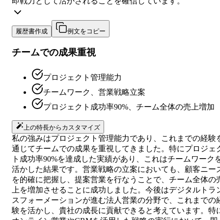
即戦力として活かされることを確信しています。
履歴書作成
例文をコピー
チームでの成果重視
プロジェクト管理能力
チームワーク、営業戦略立案
プロジェクト成功率90%、チーム全体の売上増加
上の特長からカスタマイズ
私の強みはプロジェクト管理能力であり、これまでの経験
通じてチームでの成果を重視してきました。特にプロジェ
ト成功率90%を達成した実績があり、これはチームワーク
活かした結果です。営業戦略の立案においても、顧客ニー
を的確に把握し、提案営業を行なうことで、チーム全体の
上を増加させることに成功しました。今後はデジタルトラ
スフォーメーションが進む法人営業の分野で、これまでの
験を活かし、貴社の成長に貢献できると考えています。特