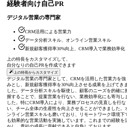
経験者向け
自己PR
デジタル営業の専門家
CRM活用による営業力
データ分析スキル、オンライン営業スキル
新規顧客獲得率30%向上、CRM導入で業務効率化
上の特長をカスタマイズして、
自分なりの
自己PR
を作成できます
上の特長からカスタマイズ
デジタル営業の専門家として、CRMを活用した営業力を強
みとし、新規顧客獲得率を30%向上させる成果を上げてき
した。データ分析スキルを駆使し、顧客のニーズを的確に
握することで、提案営業を行ない、業務効率化にも寄与し
した。特にCRM導入により、業務プロセスの見直しを行な
い、チーム全体の生産性を向上させることができました。
ンライン営業スキルも磨いており、リモートワーク環境下
も効果的な営業活動を実施しています。これまでの経験を
かし、貴社の成長に貢献できると自負しております。