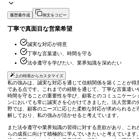
履歴書作成
例文をコピー
丁寧で真面目な営業希望
誠実な対応が得意
丁寧な言葉遣い、時間を守る
法令遵守を学びたい、業界知識を深めたい
上の特長からカスタマイズ
私の強みは、誠実な対応を通じて信頼関係を築くことが得
である点です。これまでの経験を通じて、丁寧な言葉遣い
時間を守ることの重要性を学び、顧客とのコミュニケーシ
ンにおいても常に誠実さを心がけてきました。法人営業の
野では、顧客のニーズに応じた柔軟な対応が求められると
解しており、私の強みが活かせると考えています。
また法令遵守や業界知識の習得に対する意欲があり、これ
らの成長に向けて積極的に学んでいきたいと考えています