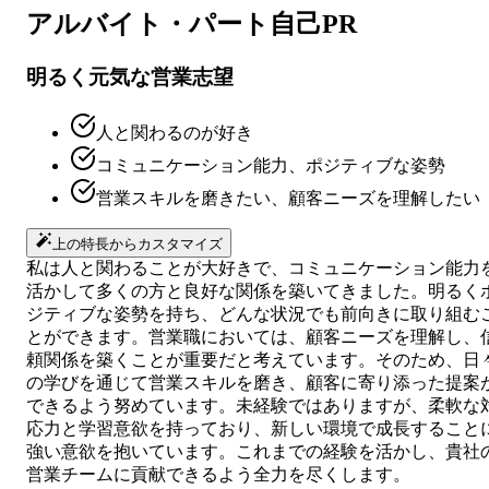
アルバイト・パート
自己PR
明るく元気な営業志望
人と関わるのが好き
コミュニケーション能力、ポジティブな姿勢
営業スキルを磨きたい、顧客ニーズを理解したい
上の特長からカスタマイズ
私は人と関わることが大好きで、コミュニケーション能力
活かして多くの方と良好な関係を築いてきました。明るく
ジティブな姿勢を持ち、どんな状況でも前向きに取り組む
とができます。営業職においては、顧客ニーズを理解し、
頼関係を築くことが重要だと考えています。そのため、日
の学びを通じて営業スキルを磨き、顧客に寄り添った提案
できるよう努めています。未経験ではありますが、柔軟な
応力と学習意欲を持っており、新しい環境で成長すること
強い意欲を抱いています。これまでの経験を活かし、貴社
営業チームに貢献できるよう全力を尽くします。