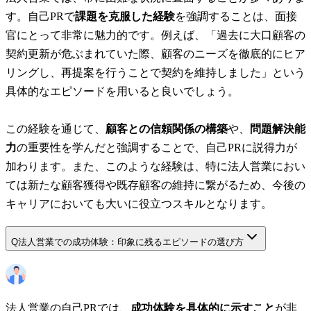
す。自己PRで
課題を克服した経験
を強調することは、面接
官にとって非常に魅力的です。例えば、「過去に大口顧客の
契約更新が危ぶまれていた際、顧客のニーズを徹底的にヒア
リングし、再提案を行うことで契約を維持しました」という
具体的なエピソードを用いると良いでしょう。
この経験を通じて、
顧客との信頼関係の構築
や、
問題解決能
力
の重要性を学んだと強調することで、自己PRに説得力が
加わります。また、このような経験は、特に法人営業におい
ては新たな顧客獲得や既存顧客の維持に繋がるため、今後の
キャリアにおいても大いに役立つスキルとなります。
Q
法人営業での成功体験：印象に残るエピソードの選び方
法人営業の自己PRでは、
成功体験を具体的に示すこと
が非