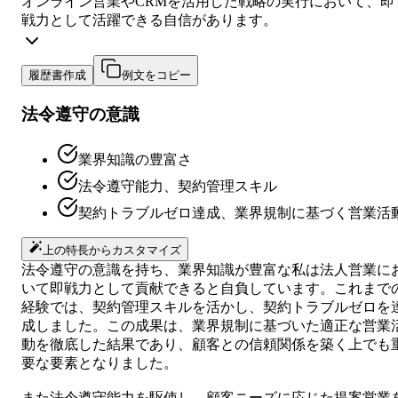
オンライン営業やCRMを活用した戦略の実行において、即
戦力として活躍できる自信があります。
履歴書作成
例文をコピー
法令遵守の意識
業界知識の豊富さ
法令遵守能力、契約管理スキル
契約トラブルゼロ達成、業界規制に基づく営業活
上の特長からカスタマイズ
法令遵守の意識を持ち、業界知識が豊富な私は法人営業に
いて即戦力として貢献できると自負しています。これまで
経験では、契約管理スキルを活かし、契約トラブルゼロを
成しました。この成果は、業界規制に基づいた適正な営業
動を徹底した結果であり、顧客との信頼関係を築く上でも
要な要素となりました。
また法令遵守能力を駆使し、顧客ニーズに応じた提案営業