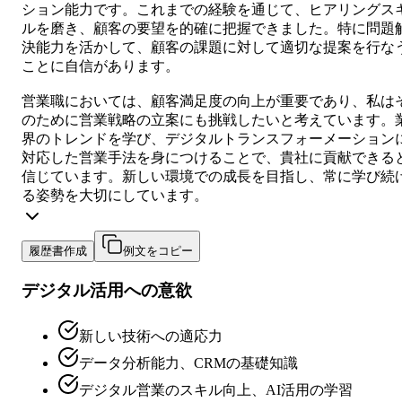
ション能力です。これまでの経験を通じて、ヒアリングス
ルを磨き、顧客の要望を的確に把握できました。特に問題
決能力を活かして、顧客の課題に対して適切な提案を行な
ことに自信があります。
営業職においては、顧客満足度の向上が重要であり、私は
のために営業戦略の立案にも挑戦したいと考えています。
界のトレンドを学び、デジタルトランスフォーメーション
対応した営業手法を身につけることで、貴社に貢献できる
信じています。新しい環境での成長を目指し、常に学び続
る姿勢を大切にしています。
履歴書作成
例文をコピー
デジタル活用への意欲
新しい技術への適応力
データ分析能力、CRMの基礎知識
デジタル営業のスキル向上、AI活用の学習