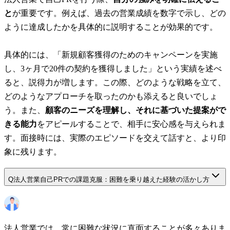
と
が重要です。例えば、過去の営業成績を数字で示し、どの
ように達成したかを具体的に説明することが効果的です。
具体的には、「新規顧客獲得のためのキャンペーンを実施
し、3ヶ月で20件の契約を獲得しました」という実績を述べ
ると、説得力が増します。この際、どのような戦略を立て、
どのようなアプローチを取ったのかも添えると良いでしょ
う。また、
顧客のニーズを理解し、それに基づいた提案がで
きる能力
をアピールすることで、相手に安心感を与えられま
す。面接時には、実際のエピソードを交えて話すと、より印
象に残ります。
Q
法人営業自己PRでの課題克服：困難を乗り越えた経験の活かし方
法人営業では、常に困難な状況に直面することが多々ありま