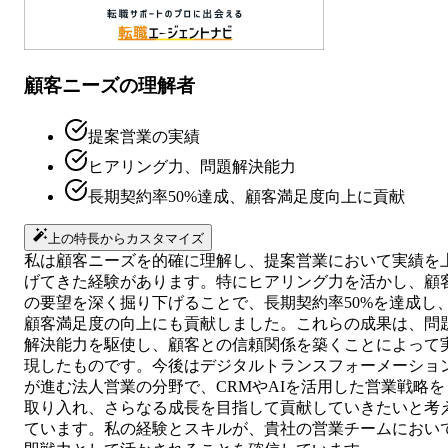
顧客ニーズの理解者
提案営業の実績
ヒアリング力、問題解決能力
長期契約率50%達成、顧客満足度向上に貢献
上の特長からカスタマイズ
私は顧客ニーズを的確に理解し、提案営業において実績を
げてきた経験があります。特にヒアリング力を活かし、顧
の要望を深く掘り下げることで、長期契約率50%を達成し
顧客満足度の向上にも貢献しました。これらの成果は、問
解決能力を駆使し、顧客との信頼関係を築くことによって
現したものです。今後はデジタルトランスフォーメーショ
が進む法人営業の分野で、CRMやAIを活用した営業戦略を
取り入れ、さらなる成長を目指して貢献していきたいと考
ています。私の経験とスキルが、貴社の営業チームにおい