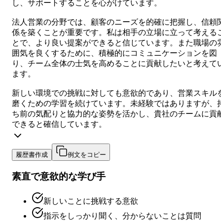
し、サポートすることを心がけています。
法人営業の分野では、顧客のニーズを的確に把握し、信頼
係を築くことが重要です。私は相手の立場に立って考える
とで、より良い提案ができると信じています。また職場の
囲気を良くするために、積極的にコミュニケーションを図
り、チーム全体の士気を高めることに貢献したいと考えて
ます。
新しい環境での挑戦に対しても意欲的であり、営業スキル
磨くための学習を続けています。未経験ではありますが、
ち前の気配りと協力的な姿勢を活かし、貴社のチームに貢
できると確信しています。
履歴書作成
例文をコピー
素直で意欲的な学び手
新しいことに挑戦する意欲
指示をしっかり聞く、分からないことは質問