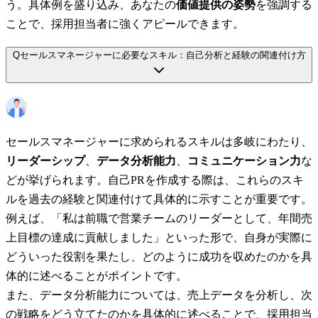
う。具体例を盛り込み、あなたの
価値提供の姿勢
を強調する
ことで、採用担当者に強くアピールできます。
Q
セールスマネージャーに必要なスキル：自己分析と経験の関連付け方
セールスマネージャーに求められるスキルは多岐にわたり、
リーダーシップ
、
データ分析能力
、
コミュニケーション力
な
どが挙げられます。自己PRを作成する際は、これらのスキ
ルを過去の経験と関連付けて具体的に示すことが重要です。
例えば、「私は前職で営業チームのリーダーとして、年間売
上目標の達成に貢献しました」といった形で、自身が実際に
どういった役割を果たし、どのように成功を収めたのかを具
体的に述べることがポイントです。
また、データ分析能力については、売上データを分析し、次
の戦略をどう立てたのかを具体的に述べることで、採用担当