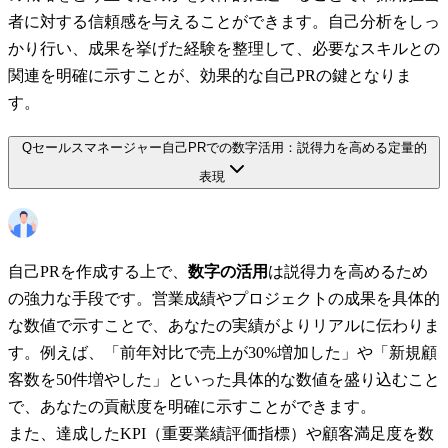
者に対する信頼感を与えることができます。自己分析をしっ
かり行い、成果を挙げた経験を整理して、必要なスキルとの
関連を明確に示すことが、効果的な自己PRの鍵となりま
す。
Q
セールスマネージャー自己PRでの数字活用：説得力を高める定量的
表現
自己PRを作成する上で、
数字の活用
は説得力を高めるため
の強力な手段です。営業成績やプロジェクトの成果を具体的
な数値で示すことで、あなたの実績がよりリアルに伝わりま
す。例えば、「前年対比で売上が30%増加した」や「新規顧
客数を50件増やした」といった具体的な数値を盛り込むこと
で、あなたの貢献度を明確に示すことができます。
また、達成したKPI（重要業績評価指標）や顧客満足度を数