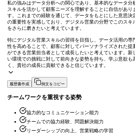
私の強みはデータ分析への関心であり、基本的なデータ分
スキルを活かして顧客ニーズを理解することに自信があり
す。これまでの経験を通じて、データをもとにした意思決
の重要性を実感しており、デジタル営業の分野でこのスキ
をさらに磨きたいと考えています。
特にデジタル営業スキルの習得を目指し、データ活用の専
性を高めることで、顧客に対してパーソナライズされた提
ができる営業担当者として成長したいと考えています。新
い環境での挑戦に対して前向きな姿勢を持ち、学ぶ意欲も
く、貴社の成長に貢献できると信じています。
履歴書作成
例文をコピー
チームワークを重視する姿勢
協力的なコミュニケーション能力
チームでの協力経験、問題解決能力
リーダーシップの向上、営業戦略の学習