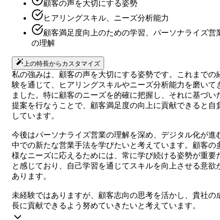
顧客の声を大切にする姿勢
ヒアリングスキル、ニーズ分析能力
顧客満足度向上のための学習、パーソナライズ営
の理解
上の特長からカスタマイズ
私の強みは、顧客の声を大切にする姿勢です。これまでの
験を通じて、ヒアリングスキルやニーズ分析能力を磨いて
ました。特に顧客のニーズを的確に把握し、それに基づい
提案を行なうことで、顧客満足度の向上に貢献できると自
しています。
今後はパーソナライズ営業の理解を深め、デジタル化が進
中での新たな営業手法を学びたいと考えています。顧客の
様なニーズに応えるためには、常に学び続ける姿勢が重要
と感じており、自己学習を通じてスキルを向上させる意欲
あります。
未経験ではありますが、顧客志向の思考を活かし、貴社の
長に貢献できるよう努めていきたいと考えています。