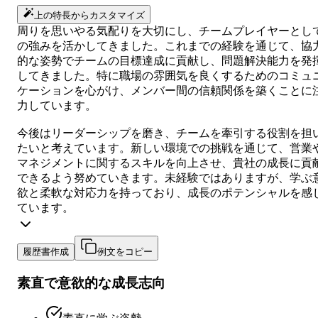
上の特長からカスタマイズ
周りを思いやる気配りを大切にし、チームプレイヤーとし
の強みを活かしてきました。これまでの経験を通じて、協
的な姿勢でチームの目標達成に貢献し、問題解決能力を発
してきました。特に職場の雰囲気を良くするためのコミュ
ケーションを心がけ、メンバー間の信頼関係を築くことに
力しています。
今後はリーダーシップを磨き、チームを牽引する役割を担
たいと考えています。新しい環境での挑戦を通じて、営業
マネジメントに関するスキルを向上させ、貴社の成長に貢
できるよう努めていきます。未経験ではありますが、学ぶ
欲と柔軟な対応力を持っており、成長のポテンシャルを感
ています。
履歴書作成
例文をコピー
素直で意欲的な成長志向