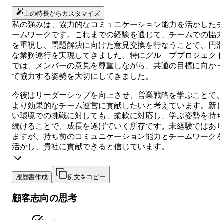
上の特長からカスタマイズ
私の強みは、協力的なコミュニケーション能力を活かした
ームワークです。これまでの経験を通じて、チームでの協
を重視し、問題解決に向けた意見交換を行なうことで、円
な業務遂行を実現してきました。特にグループプロジェク
では、メンバーの意見を尊重しながら、共通の目標に向か
て協力する姿勢を大切にしてきました。
今後はリーダーシップを向上させ、営業戦略を学ぶことで
より効果的なチーム運営に貢献したいと考えています。新
い環境での挑戦に対しても、柔軟に対応し、学ぶ姿勢を持
続けることで、成長を遂げていく所存です。未経験ではあ
ますが、持ち前のコミュニケーション能力とチームワーク
活かし、貴社に貢献できると信じています。
履歴書作成
例文をコピー
顧客志向の思考