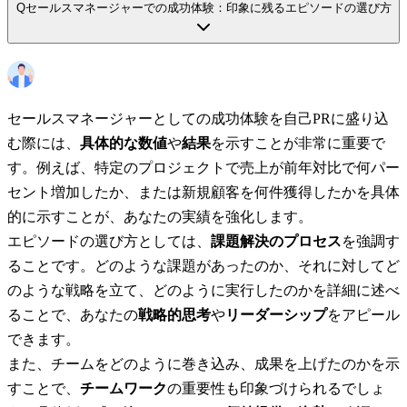
Q
セールスマネージャーでの成功体験：印象に残るエピソードの選び方
セールスマネージャーとしての成功体験を自己PRに盛り込
む際には、
具体的な数値
や
結果
を示すことが非常に重要で
す。例えば、特定のプロジェクトで売上が前年対比で何パー
セント増加したか、または新規顧客を何件獲得したかを具体
的に示すことが、あなたの実績を強化します。
エピソードの選び方としては、
課題解決のプロセス
を強調す
ることです。どのような課題があったのか、それに対してど
のような戦略を立て、どのように実行したのかを詳細に述べ
ることで、あなたの
戦略的思考
や
リーダーシップ
をアピール
できます。
また、チームをどのように巻き込み、成果を上げたのかを示
すことで、
チームワーク
の重要性も印象づけられるでしょ