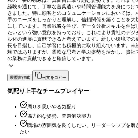
私の一番の強みは、真面目に取り組む姿勢です。これまで
経験を通じて、丁寧な言葉遣いや時間管理能力を身につけ
きました。特に顧客とのコミュニケーションにおいては、
手のニーズをしっかりと理解し、信頼関係を築くことを大
にしています。営業戦略を学び、データ分析スキルを伸ば
たいという強い意欲を持っており、これにより貴社のデジ
ル化の進展に貢献できると考えています。新しい環境での
長を目指し、自己学習にも積極的に取り組んでいます。未
験ではありますが、柔軟な思考と学ぶ姿勢を活かし、貴社
の業務に貢献できると確信しています。
履歴書作成
例文をコピー
気配り上手なチームプレイヤー
周りを思いやる気配り
協力的な姿勢、問題解決能力
職場の雰囲気を良くしたい、リーダーシップを磨
たい