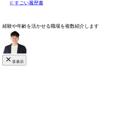
© すごい履歴書
経験や年齢
を活かせる
職場を複数紹介します
非表示