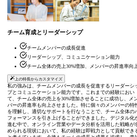
チーム育成とリーダーシップ
チームメンバーの成長促進
リーダーシップ、コミュニケーション能力
チーム全体の売上30%増加、メンバーの昇進率向
上の特長からカスタマイズ
私の強みは、チームメンバーの成長を促進するリーダーシ
プとコミュニケーション能力です。これまでの経験におい
て、チーム全体の売上を30%増加させることに成功し、メ
バーの昇進率も向上させました。特に個々のメンバーの特
を理解し、適切なサポートを行なうことで、チーム全体の
フォーマンスを引き上げることができました。デジタル化
進む中で、オンライン営業やデータ分析を活用した戦略が
められる現状において、私の経験は即戦力として貢献でき