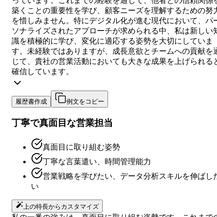
っています。これまでの経験を通じて、他者との信頼関係
築くことの重要性を学び、顧客ニーズを理解するための努
を惜しみません。特にデジタル化が進む現代において、パ
ソナライズされたアプローチが求められる中、私は新しい
識を積極的に学び、変化に適応する姿勢を大切にしていま
す。未経験ではありますが、成長意欲とチームへの貢献を
じて、貴社の営業活動においても大きな成果を上げられる
確信しています。
履歴書作成
例文をコピー
丁寧で真面目な営業担当
真面目に取り組む姿勢
丁寧な言葉遣い、時間管理能力
営業戦略を学びたい、データ分析スキルを伸ばし
い
上の特長からカスタマイズ