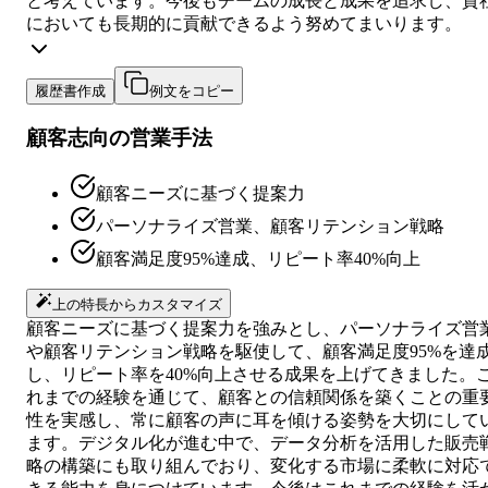
と考えています。今後もチームの成長と成果を追求し、貴
においても長期的に貢献できるよう努めてまいります。
履歴書作成
例文をコピー
顧客志向の営業手法
顧客ニーズに基づく提案力
パーソナライズ営業、顧客リテンション戦略
顧客満足度95%達成、リピート率40%向上
上の特長からカスタマイズ
顧客ニーズに基づく提案力を強みとし、パーソナライズ営
や顧客リテンション戦略を駆使して、顧客満足度95%を達
し、リピート率を40%向上させる成果を上げてきました。
れまでの経験を通じて、顧客との信頼関係を築くことの重
性を実感し、常に顧客の声に耳を傾ける姿勢を大切にして
ます。デジタル化が進む中で、データ分析を活用した販売
略の構築にも取り組んでおり、変化する市場に柔軟に対応