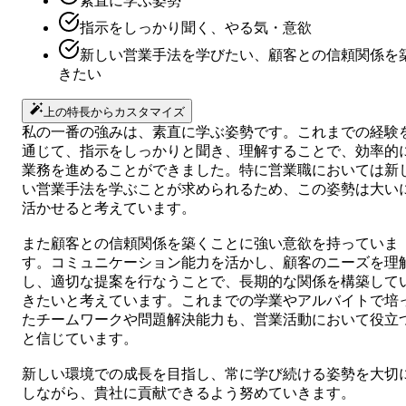
素直に学ぶ姿勢
指示をしっかり聞く、やる気・意欲
新しい営業手法を学びたい、顧客との信頼関係を
きたい
上の特長からカスタマイズ
私の一番の強みは、素直に学ぶ姿勢です。これまでの経験
通じて、指示をしっかりと聞き、理解することで、効率的
業務を進めることができました。特に営業職においては新
い営業手法を学ぶことが求められるため、この姿勢は大い
活かせると考えています。
また顧客との信頼関係を築くことに強い意欲を持っていま
す。コミュニケーション能力を活かし、顧客のニーズを理
し、適切な提案を行なうことで、長期的な関係を構築して
きたいと考えています。これまでの学業やアルバイトで培
たチームワークや問題解決能力も、営業活動において役立
と信じています。
新しい環境での成長を目指し、常に学び続ける姿勢を大切
しながら、貴社に貢献できるよう努めていきます。