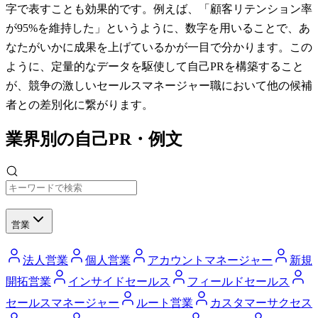
字で表すことも効果的です。例えば、「顧客リテンション率
が95%を維持した」というように、数字を用いることで、あ
なたがいかに成果を上げているかが一目で分かります。この
ように、定量的なデータを駆使して自己PRを構築すること
が、競争の激しいセールスマネージャー職において他の候補
者との差別化に繋がります。
業界別の自己PR・例文
営業
法人営業
個人営業
アカウントマネージャー
新規
開拓営業
インサイドセールス
フィールドセールス
セールスマネージャー
ルート営業
カスタマーサクセス