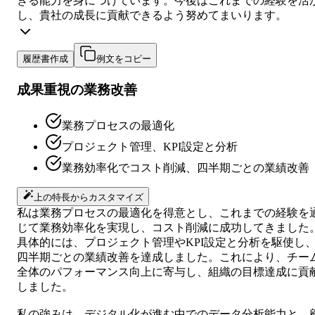
きる能力を身につけています。今後はこれまでの経験を活
し、貴社の成長に貢献できるよう努めてまいります。
履歴書作成
例文をコピー
成果重視の業務改善
業務プロセスの最適化
プロジェクト管理、KPI設定と分析
業務効率化でコスト削減、四半期ごとの業績改善
上の特長からカスタマイズ
私は業務プロセスの最適化を得意とし、これまでの経験を
じて業務効率化を実現し、コスト削減に成功してきました
具体的には、プロジェクト管理やKPI設定と分析を駆使し
四半期ごとの業績改善を達成しました。これにより、チー
全体のパフォーマンス向上に寄与し、組織の目標達成に貢
しました。
私の強みは、デジタル化が進む中でのデータ分析能力と、