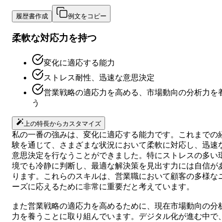
履歴書作成
例文をコピー
柔軟な対応力を持つ
変化に適応する能力
ストレス耐性、迅速な意思決定
営業戦略の適応力を高める、市場動向の分析力を
う
上の特長からカスタマイズ
私の一番の強みは、変化に適応する能力です。これまでの
験を通じて、さまざまな状況において柔軟に対応し、迅速
意思決定を行なうことができました。特にストレスの多い
境でも冷静に判断し、最適な解決策を見出す力には自信が
ります。これらのスキルは、営業職において顧客の多様な
ーズに応えるために非常に重要だと考えています。
また営業戦略の適応力を高めるために、現在市場動向の分
力を養うことに取り組んでいます。デジタル化が進む中で