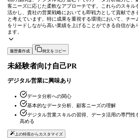
客ニーズに応じた柔軟なアプローチです。これらのスキル
活かし、貴社の営業戦略においても即戦力として貢献でき
と考えています。特に成果を重視する環境において、チー
をリードしながら高い業績を上げることができる自信があ
ます。
履歴書作成
例文をコピー
未経験者向け
自己PR
デジタル営業に興味あり
データ分析への関心
基本的なデータ分析、顧客ニーズの理解
デジタル営業スキルの習得、データ活用の専門性
高める
上の特長からカスタマイズ