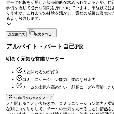
データ分析を活用した販売戦略が求められているため、自
学習を通じて必要な知識を身につけています。未経験では
りますが、これまでの経験を活かし、貴社の成長に貢献で
るよう努力します。
履歴書作成
例文をコピー
アルバイト・パート
自己PR
明るく元気な営業リーダー
人と関わるのが好き
コミュニケーション能力、柔軟な対応力
チームの士気を高めたい、顧客ニーズを理解した
上の特長からカスタマイズ
人と関わることが大好きで、コミュニケーション能力と柔
な対応力を活かして、チームの士気を高めることに情熱を