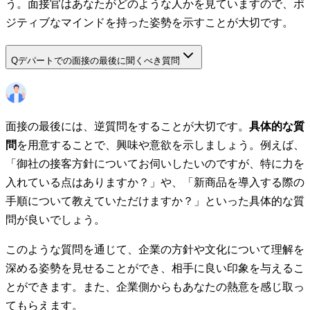
う。面接官はあなたがどのような人かを見ていますので、ポ
ジティブなマインドを持った姿勢を示すことが大切です。
Q
デパートでの面接の最後に聞くべき質問
面接の最後には、逆質問をすることが大切です。
具体的な質
問
を用意することで、興味や意欲を示しましょう。例えば、
「御社の接客方針についてお伺いしたいのですが、特に力を
入れている点はありますか？」や、「新商品を導入する際の
手順について教えていただけますか？」といった具体的な質
問が良いでしょう。
このような質問を通じて、企業の方針や文化について理解を
深める姿勢を見せることができ、相手に良い印象を与えるこ
とができます。また、企業側からもあなたの熱意を感じ取っ
てもらえます。