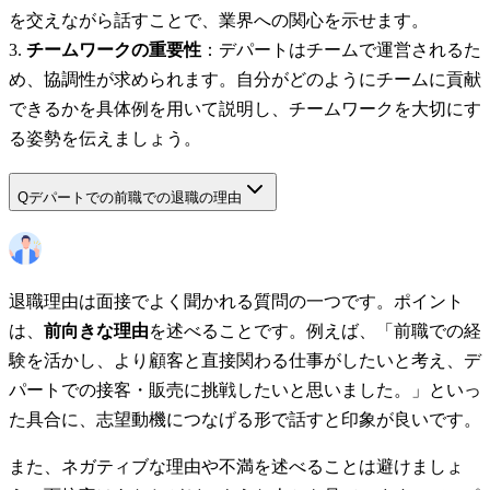
を交えながら話すことで、業界への関心を示せます。
チームワークの重要性
：デパートはチームで運営されるた
め、協調性が求められます。自分がどのようにチームに貢献
できるかを具体例を用いて説明し、チームワークを大切にす
る姿勢を伝えましょう。
Q
デパートでの前職での退職の理由
退職理由は面接でよく聞かれる質問の一つです。ポイント
は、
前向きな理由
を述べることです。例えば、「前職での経
験を活かし、より顧客と直接関わる仕事がしたいと考え、デ
パートでの接客・販売に挑戦したいと思いました。」といっ
た具合に、志望動機につなげる形で話すと印象が良いです。
また、ネガティブな理由や不満を述べることは避けましょ