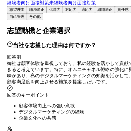
経験者向け面接対策
未経験者向け面接対策
志望理由
職務適正
伝達力
対応力
適応力
組織適正
責任感
自己管理
その他
志望動機と企業選択
当社を志望した理由は何ですか？
回答例
御社は顧客体験を重視しており、私の経験を活かして貢献
きると考えています。特に、オムニチャネル戦略の強化に
味があり、私のデジタルマーケティングの知識を活かして
顧客満足度を向上させる施策を提案したいです。
回答のキーポイント
顧客体験向上への強い意欲
デジタルマーケティングの経験
企業文化への共感