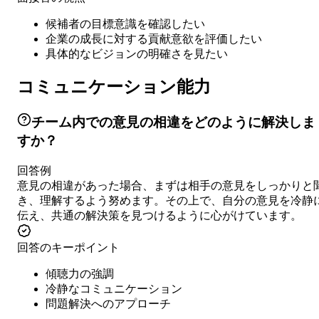
候補者の目標意識を確認したい
企業の成長に対する貢献意欲を評価したい
具体的なビジョンの明確さを見たい
コミュニケーション能力
チーム内での意見の相違をどのように解決しま
すか？
回答例
意見の相違があった場合、まずは相手の意見をしっかりと
き、理解するよう努めます。その上で、自分の意見を冷静
伝え、共通の解決策を見つけるように心がけています。
回答のキーポイント
傾聴力の強調
冷静なコミュニケーション
問題解決へのアプローチ