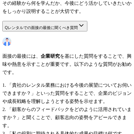
その経験から何を学んだか、今後にどう活かしていきたいか
をしっかり説明することが大切です。
Q
レンタルでの面接の最後に聞くべき質問
面接の最後には、
企業研究
を基にした質問をすることで、興
味や熱意を示すことが重要です。以下のような質問がお勧め
です。
「貴社のレンタル業務における今後の展望についてお伺い
できますか？」といった質問をすることで、企業のビジョン
や成長戦略を理解しようとする姿勢を示せます。
「顧客からのフィードバックをどのように活用されていま
すか？」と聞くことで、顧客志向の姿勢をアピールできま
す。
「私の役割に期待される具体的な成果や目標は何です