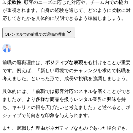
柔軟性
: 顧客のニーズに応じた対応や、チーム内での協力
が重視されます。自身の経験を通じて、どのように柔軟に対
応してきたかを具体的に説明できるよう準備しましょう。
Q
レンタルでの前職での退職の理由
前職の退職理由は、
ポジティブな表現
を心掛けることが重要
です。例えば、「新しい環境でのチャレンジを求めて転職を
考えました」といった形で、成長や挑戦を強調しましょう。
具体的には、「前職では顧客対応のスキルを磨くことができ
ましたが、より多様な商品を扱うレンタル業界に興味を持
ち、キャリアの幅を広げたいと考えました」と述べると、ポ
ジティブで前向きな印象を与えられます。
また、退職した理由がネガティブなものであった場合でも、