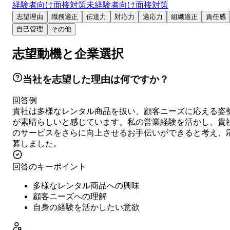
経験者向け面接対策
未経験者向け面接対策
志望理由
職務適正
伝達力
対応力
適応力
組織適正
責任感
自己管理
その他
志望動機と企業選択
当社を志望した理由は何ですか？
回答例
貴社は多様なレンタル商品を扱い、顧客ニーズに応える姿
が素晴らしいと感じています。私の営業経験を活かし、貴
のサービスをさらに向上させるお手伝いができると考え、
募しました。
回答のキーポイント
多様なレンタル商品への興味
顧客ニーズへの理解
自身の経験を活かしたい意欲