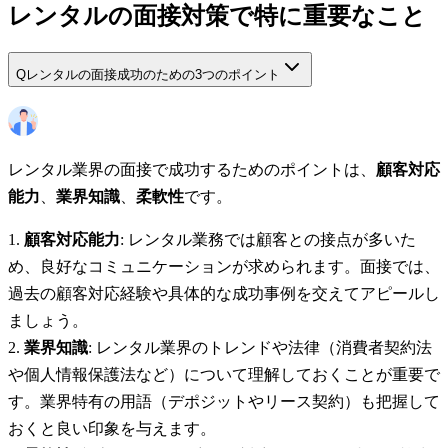
レンタルの面接対策で特に重要なこと
Q
レンタルの面接成功のための3つのポイント
レンタル業界の面接で成功するためのポイントは、
顧客対応
能力
、
業界知識
、
柔軟性
です。
顧客対応能力
: レンタル業務では顧客との接点が多いた
め、良好なコミュニケーションが求められます。面接では、
過去の顧客対応経験や具体的な成功事例を交えてアピールし
ましょう。
業界知識
: レンタル業界のトレンドや法律（消費者契約法
や個人情報保護法など）について理解しておくことが重要で
す。業界特有の用語（デポジットやリース契約）も把握して
おくと良い印象を与えます。