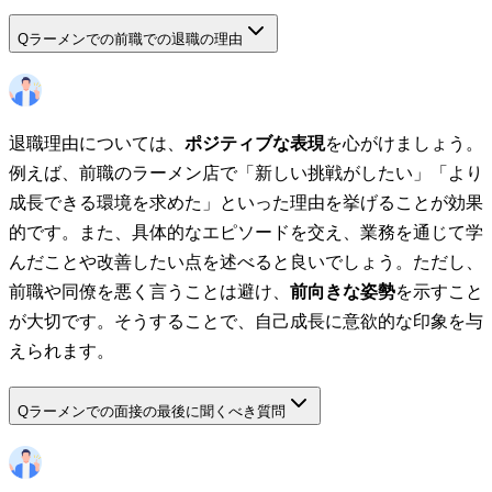
Q
ラーメンでの前職での退職の理由
退職理由については、
ポジティブな表現
を心がけましょう。
例えば、前職のラーメン店で「新しい挑戦がしたい」「より
成長できる環境を求めた」といった理由を挙げることが効果
的です。また、具体的なエピソードを交え、業務を通じて学
んだことや改善したい点を述べると良いでしょう。ただし、
前職や同僚を悪く言うことは避け、
前向きな姿勢
を示すこと
が大切です。そうすることで、自己成長に意欲的な印象を与
えられます。
Q
ラーメンでの面接の最後に聞くべき質問