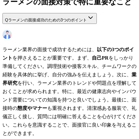
ラーメンの面接対策で特に重要なこと
Q
ラーメンの面接成功のための3つのポイント
ラーメン業界の面接で成功するためには、
以下の3つのポイ
ント
を押さえることが重要です。まず、
自己PR
をしっかり
準備してください。調理技術や接客スキル、チームワークの
経験を具体的に挙げ、自分の強みを伝えましょう。次に、
業
界研究
を行い、ラーメン業界のトレンドや問題点を理解して
おくことが求められます。特に、最近の健康志向やインバウ
ンド需要についての知識を持つと良いでしょう。最後に、面
接時の
態度やマナー
も重視されます。清潔感ある服装で、礼
儀正しく接し、質問には明確に答えることを心がけてくださ
い。これらを意識することで、面接官に良い印象を与えるこ
とができます。