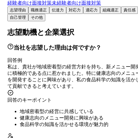
経験者向け面接対策
未経験者向け面接対策
志望理由
職務適正
伝達力
対応力
適応力
組織適正
責任感
自己管理
その他
志望動機と企業選択
当社を志望した理由は何ですか？
回答例
私は、貴社が地域密着型の経営方針を持ち、新メニュー開
に積極的である点に惹かれました。特に健康志向のメニュ
を開発することに興味があり、私の食品科学の知識を活か
て貢献できると考えています。
回答のキーポイント
地域密着型の経営に共感している
健康志向のメニュー開発に興味がある
食品科学の知識を活かせる環境が魅力的