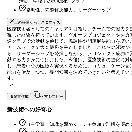
活動、学校での医療関連クラブ
協調性、問題解決能力、リーダーシップ
上の特長からカスタマイズ
医療技術者としてのキャリアを目指し、チームでの協力を
視した経験を持っています。グループプロジェクトや医療
連クラブでの活動を通じて、協調性や問題解決能力を培い
チームワークで大会優勝を果たしました。これらの経験か
ら、リーダーシップを発揮しながら、プロジェクト成功に
献する力を身につけました。今後は、医療技術の進化に対
し、患者中心の医療を実現するために、コミュニケーショ
能力を活かしつつ、専門知識を深めていきたいと考えてい
す。
履歴書作成
例文をコピー
新技術への好奇心
自主学習で知識を深める、デモ参加で理解を深め