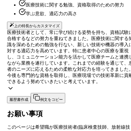
医療技術に関する勉強、資格取得のための努力
学ぶ意欲、適応力の高さ
上の特長からカスタマイズ
医療技術者として、常に学び続ける姿勢を持ち、資格試験
合格するなどの努力を重ねてきました。医療技術に関する
識を深めるための勉強を行ない、新しい技術や機器の導入
対する適応力を高めています。特に患者中心の医療を重視
し、コミュニケーション能力を活かして医療チームと連携
ながら業務を遂行しています。これまでの経験を通じて、
者のニーズに応えるための柔軟な対応力を培ってきました
今後も専門的な資格を取得し、医療現場での技術革新に貢
できるよう努めていきたいと考えています。
履歴書作成
例文をコピー
お願い事項
このページは希望職が
医療技術者
(
臨床検査技師、放射線技