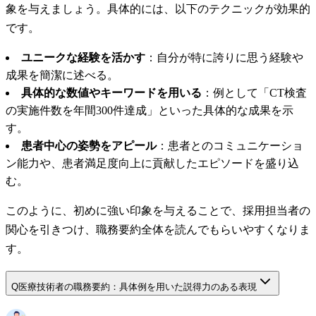
象を与えましょう。具体的には、以下のテクニックが効果的
です。
ユニークな経験を活かす
：自分が特に誇りに思う経験や
成果を簡潔に述べる。
具体的な数値やキーワードを用いる
：例として「CT検査
の実施件数を年間300件達成」といった具体的な成果を示
す。
患者中心の姿勢をアピール
：患者とのコミュニケーショ
ン能力や、患者満足度向上に貢献したエピソードを盛り込
む。
このように、初めに強い印象を与えることで、採用担当者の
関心を引きつけ、職務要約全体を読んでもらいやすくなりま
す。
Q
医療技術者の職務要約：具体例を用いた説得力のある表現