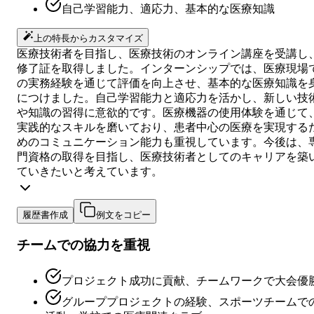
自己学習能力、適応力、基本的な医療知識
上の特長からカスタマイズ
医療技術者を目指し、医療技術のオンライン講座を受講し
修了証を取得しました。インターンシップでは、医療現場
の実務経験を通じて評価を向上させ、基本的な医療知識を
につけました。自己学習能力と適応力を活かし、新しい技
や知識の習得に意欲的です。医療機器の使用体験を通じて
実践的なスキルを磨いており、患者中心の医療を実現する
めのコミュニケーション能力も重視しています。今後は、
門資格の取得を目指し、医療技術者としてのキャリアを築
ていきたいと考えています。
履歴書作成
例文をコピー
チームでの協力を重視
プロジェクト成功に貢献、チームワークで大会優
グループプロジェクトの経験、スポーツチームで