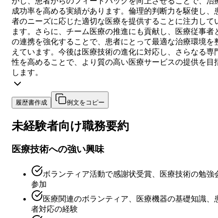
かし、患者からのフィードバックを向上させることで、治
成功率を高める実績があります。倫理的判断力を駆使し、
者のニーズに応じた適切な医療を提供することに注力して
ます。さらに、チーム医療の推進にも貢献し、医療従事者
の連携を強化することで、患者にとって最適な治療環境を
えています。今後は医療技術の進化に対応し、さらなる専
性を高めることで、より質の高い医療サービスの提供を目
します。
履歴書作成
例文をコピー
未経験者向け
職務要約
医療技術への強い興味
ボランティア活動で感謝状受賞、医療技術の勉強
参加
医療関連のボランティア、医療機器の基礎知識、
者対応の経験