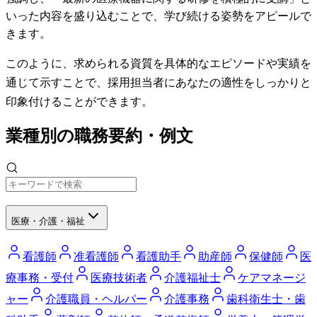
いった内容を盛り込むことで、学び続ける姿勢をアピールで
きます。
このように、求められる資質を具体的なエピソードや実績を
通じて示すことで、採用担当者にあなたの適性をしっかりと
印象付けることができます。
業種別の職務要約・例文
医療・介護・福祉
看護師
准看護師
看護助手
助産師
保健師
医
療事務・受付
医療技術者
介護福祉士
ケアマネージ
ャー
介護職員・ヘルパー
介護事務
歯科衛生士・歯