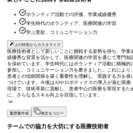
ボランティア活動での評価、学業成績優秀
学生時代のボランティア、医療関連の学習
学ぶ意欲、コミュニケーション力
上の特長からカスタマイズ
医療技術者として新しいことに挑戦する姿勢を持ち、学業
績優秀な背景を活かして、医療関連の学習を通じて専門知
を深めています。学生時代にはボランティア活動に積極的
参加し、コミュニケーション力を磨きました。これにより
患者との信頼関係を築く重要性を理解し、実践する力を身
つけています。今後はAIやロボティクスの導入が進む医療
現場で、技術革新に貢献し、患者中心の医療を実現するた
に、さらなるスキル向上を目指しています。
履歴書作成
例文をコピー
チームでの協力を大切にする医療技術者