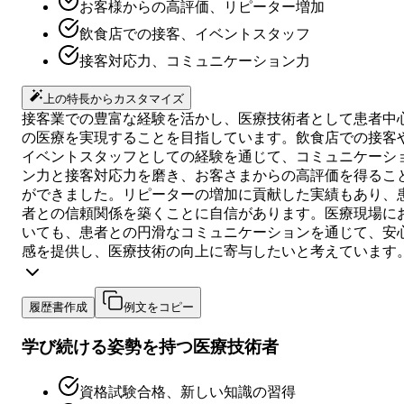
お客様からの高評価、リピーター増加
飲食店での接客、イベントスタッフ
接客対応力、コミュニケーション力
上の特長からカスタマイズ
接客業での豊富な経験を活かし、医療技術者として患者中
の医療を実現することを目指しています。飲食店での接客
イベントスタッフとしての経験を通じて、コミュニケーシ
ン力と接客対応力を磨き、お客さまからの高評価を得るこ
ができました。リピーターの増加に貢献した実績もあり、
者との信頼関係を築くことに自信があります。医療現場に
いても、患者との円滑なコミュニケーションを通じて、安
感を提供し、医療技術の向上に寄与したいと考えています
履歴書作成
例文をコピー
学び続ける姿勢を持つ医療技術者
資格試験合格、新しい知識の習得