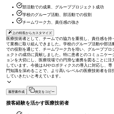
部活動での成果、グループプロジェクト成功
学校のグループ活動、部活動での役割
チームワーク力、責任感の強さ
上の特長からカスタマイズ
医療技術者として、チームでの協力を重視し、責任感を持
て業務に取り組んできました。学校のグループ活動や部活
での役割を通じて、チームワーク力を培い、グループプロ
ェクトの成功に貢献しました。特に患者とのコミュニケー
ョンを大切にし、医療現場での円滑な連携を図ることに注
しています。今後はAIやロボティクスの導入に対応し、専
門知識を深めることで、より高いレベルの医療技術者を目
していきたいと考えています。
履歴書作成
例文をコピー
接客経験を活かす医療技術者