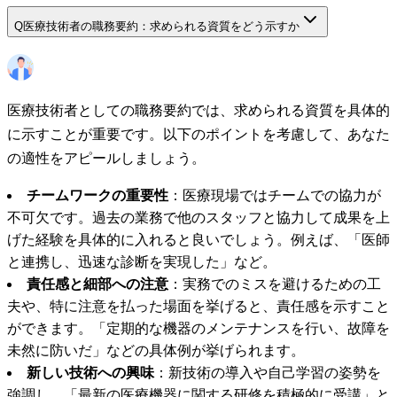
Q
医療技術者の職務要約：求められる資質をどう示すか
医療技術者としての職務要約では、求められる資質を具体的
に示すことが重要です。以下のポイントを考慮して、あなた
の適性をアピールしましょう。
チームワークの重要性
：医療現場ではチームでの協力が
不可欠です。過去の業務で他のスタッフと協力して成果を上
げた経験を具体的に入れると良いでしょう。例えば、「医師
と連携し、迅速な診断を実現した」など。
責任感と細部への注意
：実務でのミスを避けるための工
夫や、特に注意を払った場面を挙げると、責任感を示すこと
ができます。「定期的な機器のメンテナンスを行い、故障を
未然に防いだ」などの具体例が挙げられます。
新しい技術への興味
：新技術の導入や自己学習の姿勢を
強調し、「最新の医療機器に関する研修を積極的に受講」と