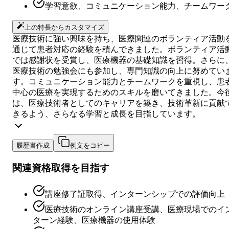
学習意欲、コミュニケーション能力、チームワー
上の特長からカスタマイズ
医療技術に強い興味を持ち、医療関連のボランティア活動
通じて患者対応の経験を積んできました。ボランティア活
では感謝状を受賞し、医療機器の基礎知識を習得。さらに
医療技術の勉強会にも参加し、専門知識の向上に努めてい
す。コミュニケーション能力とチームワークを重視し、患
中心の医療を実現するためのスキルを磨いてきました。今
は、医療技術者としてのキャリアを築き、技術革新に貢献
きるよう、さらなる学習と成長を目指しています。
履歴書作成
例文をコピー
関連資格取得を目指す
講座修了証取得、インターンシップでの評価向上
医療技術のオンライン講座受講、医療現場でのイ
ターン経験、医療機器の使用体験