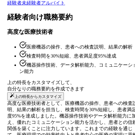
経験者
未経験者
アルバイト
経験者向け
職務要約
高度な医療技術者
医療機器の操作、患者への検査説明、結果の解析
検査時間を30%短縮、患者満足度95%達成
機器操作技術、データ解析能力、コミュニケーシ
ン能力
上の特長をカスタマイズして、
自分なりの
職務要約
を作成できます
上の特長からカスタマイズ
高度な医療技術者として、医療機器の操作、患者への検査
明、結果の解析を担当し、検査時間を30%短縮し、患者満
度95%を達成しました。機器操作技術やデータ解析能力に
え、優れたコミュニケーション能力を活かし、患者との信
関係を築くことに注力しています。これまでの経験を通じ
て、医療現場での効率性向上と患者中心の医療の実現に貢