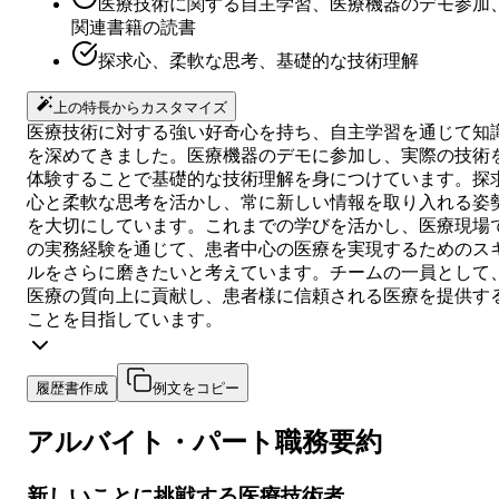
医療技術に関する自主学習、医療機器のデモ参加
関連書籍の読書
探求心、柔軟な思考、基礎的な技術理解
上の特長からカスタマイズ
医療技術に対する強い好奇心を持ち、自主学習を通じて知
を深めてきました。医療機器のデモに参加し、実際の技術
体験することで基礎的な技術理解を身につけています。探
心と柔軟な思考を活かし、常に新しい情報を取り入れる姿
を大切にしています。これまでの学びを活かし、医療現場
の実務経験を通じて、患者中心の医療を実現するためのス
ルをさらに磨きたいと考えています。チームの一員として
医療の質向上に貢献し、患者様に信頼される医療を提供す
ことを目指しています。
履歴書作成
例文をコピー
アルバイト・パート
職務要約
新しいことに挑戦する医療技術者