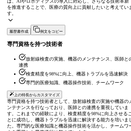
は、AIやロボティクスの導入に対応し、さらなる技術革新
を推進することで、医療の質向上に貢献したいと考えてい
す。
履歴書作成
例文をコピー
専門資格を持つ技術者
放射線検査の実施、機器のメンテナンス、医師と
連携
検査精度を98%に向上、機器トラブルを迅速解決
専門的医療知識、機器操作技術、チームワーク
上の特長からカスタマイズ
専門資格を持つ技術者として、放射線検査の実施や機器の
ンテナンスを行なっており、医師との連携を重視していま
す。これまでの経験により、検査精度を98%に向上させる
とに成功し、機器トラブルを迅速に解決する能力を培いま
た。専門的な医療知識と機器操作技術を活かし、チームワ