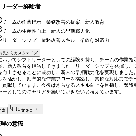
トリーダー経験者
チームの作業指示、業務改善の提案、新人教育
チームの生産性向上、新人の早期戦力化
リーダーシップ、業務改善スキル、柔軟な対応力
特長からカスタマイズ
においてシフトリーダーとしての経験を持ち、チームの作業指
案、新人教育を担当してきました。リーダーシップを発揮し、
を向上させることに成功し、新人の早期戦力化を実現しました
ルを活かし、効率的な作業フローを構築し、柔軟な対応力でチ
に貢献しています。今後はさらなるスキル向上を目指し、製造
ャーとしてのキャリアを築いていきたいと考えています。
作成
例文をコピー
管理の意識