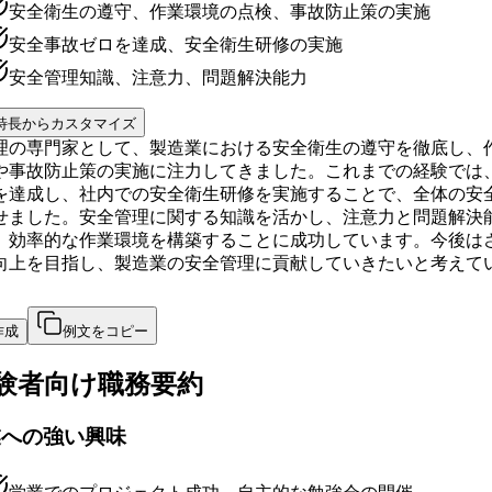
安全衛生の遵守、作業環境の点検、事故防止策の実施
安全事故ゼロを達成、安全衛生研修の実施
安全管理知識、注意力、問題解決能力
特長からカスタマイズ
理の専門家として、製造業における安全衛生の遵守を徹底し、
や事故防止策の実施に注力してきました。これまでの経験では
を達成し、社内での安全衛生研修を実施することで、全体の安
せました。安全管理に関する知識を活かし、注意力と問題解決
、効率的な作業環境を構築することに成功しています。今後は
向上を目指し、製造業の安全管理に貢献していきたいと考えて
作成
例文をコピー
験者向け
職務要約
業への強い興味