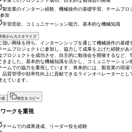
学業でのプロジェクト成功、自主的な勉強会の開催
製造業のインターン経験、機械操作の基礎学習、チームプロ
参加
学習意欲、コミュニケーション能力、基本的な機械知識
特長からカスタマイズ
に強い興味を持ち、インターンシップを通じて機械操作の基礎
チームプロジェクトに参加し、協力して成果を上げた経験があ
はプロジェクトを成功させ、自主的に勉強会を開催するなど、
てきました。基本的な機械知識を活かし、コミュニケーション
チームでの協力を重視しています。将来的には、製造業の現場
、品質管理や効率性向上に貢献できるラインオペレーターとし
考えています。
作成
例文をコピー
ムワークを重視
チームでの成果達成、リーダー役を経験