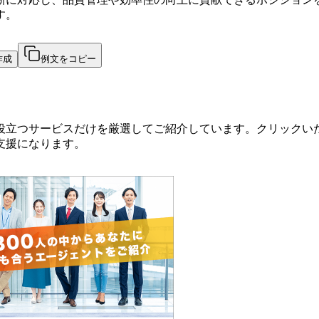
す。
作成
例文をコピー
役立つサービスだけを厳選してご紹介しています。クリックい
支援になります。