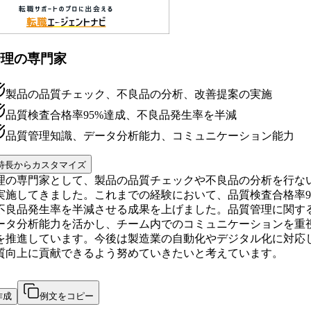
管理の専門家
製品の品質チェック、不良品の分析、改善提案の実施
品質検査合格率95%達成、不良品発生率を半減
品質管理知識、データ分析能力、コミュニケーション能力
特長からカスタマイズ
理の専門家として、製品の品質チェックや不良品の分析を行な
実施してきました。これまでの経験において、品質検査合格率9
不良品発生率を半減させる成果を上げました。品質管理に関す
ータ分析能力を活かし、チーム内でのコミュニケーションを重
を推進しています。今後は製造業の自動化やデジタル化に対応
質向上に貢献できるよう努めていきたいと考えています。
作成
例文をコピー