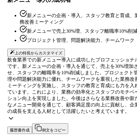
新メニューの企画・導入、スタッフ教育と育成、
務改善ミーティング
新メニューで売上30%増、スタッフ離職率10%削
プロジェクト管理、問題解決能力、チームワーク
上の特長からカスタマイズ
飲食業界での新メニュー導入に成功したプロフェッショナ
です。新メニューの企画・導入を通じて、売上を30%増加
せ、スタッフの離職率を10%削減しました。プロジェクト
理や問題解決能力に優れ、チームワークを重視した業務改
ミーティングを実施し、スタッフの教育と育成にも力を入
ています。これにより、業務の効率化とスタッフのモチベ
ション向上を実現しました。今後はさらなる業務改善や新
なメニュー開発を通じて、顧客満足度の向上に貢献し、企
の成長を支える人材として活躍したいと考えています。
履歴書作成
例文をコピー