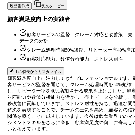
履歴書作成
例文をコピー
顧客満足度向上の実践者
顧客サービスの監督、クレーム対応と改善策、売
データの分析
クレーム処理時間50%短縮、リピーター率40%増
顧客対応能力、数値分析能力、ストレス耐性
上の特長からカスタマイズ
顧客満足度向上に注力してきたプロフェッショナルです。
客サービスの監督を通じて、クレーム処理時間を50%短縮
し、リピーター率を40%増加させる成果を上げました。顧
対応能力や数値分析能力を活かし、売上データを分析し、
務改善に貢献しています。ストレス耐性を持ち、迅速な問
解決を実現することで、チームの士気を高め、顧客との信
関係を築くことに成功しています。今後は飲食業界でのマ
ジメントスキルをさらに磨き、顧客満足度の向上に寄与し
いと考えています。