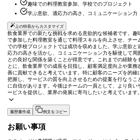
趣味での料理教室参加、学校でのプロジェクト
学ぶ意欲、適応力の高さ、コミュニケーション力
上の特長からカスタマイズ
飲食業界での新たな挑戦を求める意欲的な候補者です。趣
で参加した料理教室を通じて料理スキルを向上させ、チー
での学校プロジェクトでは成功を収めました。学ぶ意欲と
応力の高さを活かし、コミュニケーション力を駆使して周
との良好な関係を築くことが得意です。これまでの経験を
とに、飲食業界での成長を目指し、顧客満足度向上や業務
善に貢献できると考えています。特に顧客のニーズを的確
把握し、サービスの質を向上させるための提案を行なうこ
に自信があります。今後はチームの一員として、より良い
ービスを提供し、業界の発展に寄与したいと考えています
履歴書作成
例文をコピー
お願い事項