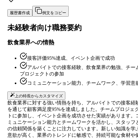
履歴書作成
例文をコピー
未経験者向け
職務要約
飲食業界への情熱
接客評価95%達成、イベント企画で成功
アルバイトでの接客経験、飲食業界の勉強、チー
プロジェクトの参加
コミュニケーション能力、チームワーク、学習意
上の特長からカスタマイズ
飲食業界に対する強い情熱を持ち、アルバイトでの接客経
を通じて顧客満足度95%を達成しました。チームプロジェ
トに参加し、イベント企画を成功させた実績があります。
ミュニケーション能力とチームワークを活かし、スタッフ
の信頼関係を築くことに注力しています。新しい知識を学
意欲が高く、業界のトレンドに敏感で、持続可能な食材や