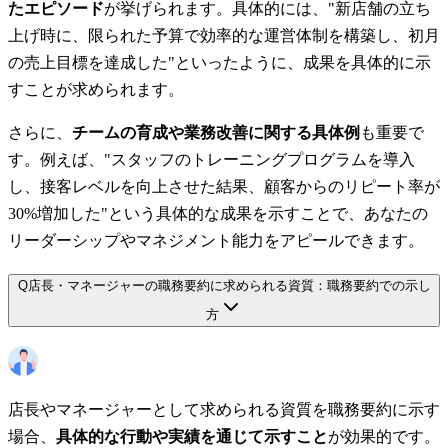
たエピソード
が挙げられます。具体的には、"新店舗の立ち
上げ時に、限られた予算で効率的な運営体制を構築し、初月
の売上目標を達成した"といったように、成果を具体的に示
すことが求められます。
さらに、
チームの育成や業務改善に関する具体例
も重要で
す。例えば、"スタッフのトレーニングプログラムを導入
し、接客レベルを向上させた結果、顧客からのリピート率が
30%増加した"という具体的な成果を示すことで、あなたの
リーダーシップやマネジメント能力をアピールできます。
Q
店長・マネージャーの職務要約に求められる資質：職務要約での示し
方
店長やマネージャーとして求められる資質を職務要約に示す
場合、
具体的な行動や実績を通じて示すこと
が効果的です。