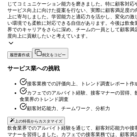
じてコミュニケーション能力を磨きました。特に顧客対応
サービス向上に向けた提案を行ない、実際に顧客満足度の
上に寄与しました。学習能力と適応力を活かし、変化の激
い環境でも柔軟に対応できる自信があります。今後は飲食
界でのキャリアをさらに深め、チームの一員として顧客満
度向上に貢献したいと考えています。
履歴書作成
例文をコピー
サービス業への挑戦
接客業務での評価向上、トレンド調査レポート作
カフェでのアルバイト経験、接客マナーの習得、
食業界のトレンド調査
顧客対応能力、チームワーク、分析力
上の特長からカスタマイズ
飲食業界でのアルバイト経験を通じて、顧客対応能力や接
マナーを習得しました。カフェでの接客業務では、顧客満