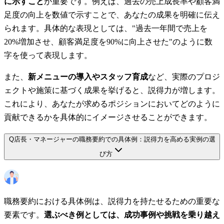
に示すこと
が重要です。例えば、過去の売上成長率や顧客満
足度の向上を数値で示すことで、あなたの成果を明確に伝え
られます。具体的な表現としては、"過去一年間で売上を
20%増加させ、顧客満足度を90%に向上させた"のように数
字を使って表現します。
また、
新メニューの導入やスタッフ育成
など、実際のプロジ
ェクトや施策に基づく成果を挙げると、説得力が増します。
これにより、あなたが求めるポジションにおいてどのように
貢献できるかを具体的にイメージさせることができます。
Q
店長・マネージャーの職務要約での具体例：説得力を高める実例の選
び方
職務要約における具体例は、説得力を持たせるための重要な
要素です。
選ぶべき例としては、成功事例や挑戦を乗り越え