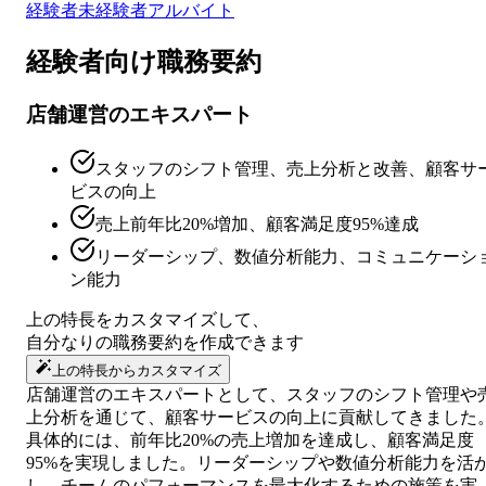
経験者
未経験者
アルバイト
経験者向け
職務要約
店舗運営のエキスパート
スタッフのシフト管理、売上分析と改善、顧客サ
ビスの向上
売上前年比20%増加、顧客満足度95%達成
リーダーシップ、数値分析能力、コミュニケーシ
ン能力
上の特長をカスタマイズして、
自分なりの
職務要約
を作成できます
上の特長からカスタマイズ
店舗運営のエキスパートとして、スタッフのシフト管理や
上分析を通じて、顧客サービスの向上に貢献してきました
具体的には、前年比20%の売上増加を達成し、顧客満足度
95%を実現しました。リーダーシップや数値分析能力を活
し、チームのパフォーマンスを最大化するための施策を実