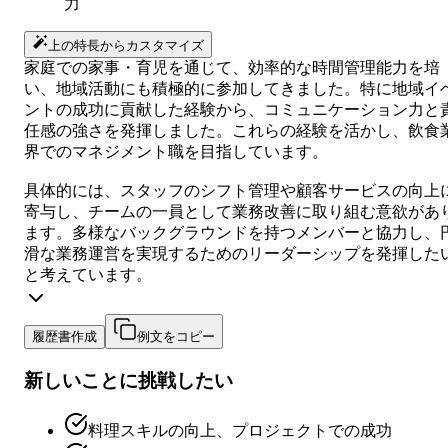
力
上の特長からカスタマイズ
家庭での家事・育児を通じて、効率的な時間管理能力を培
い、地域活動にも積極的に参加してきました。特に地域イ
ントの成功に貢献した経験から、コミュニケーション力と
任感の強さを発揮しました。これらの経験を活かし、飲食
界でのマネジメント職を目指しています。
具体的には、スタッフのシフト管理や顧客サービスの向上
寄与し、チームの一員として業務改善に取り組む意欲があ
ます。多様なバックグラウンドを持つメンバーと協力し、
滑な業務運営を実現するためのリーダーシップを発揮した
と考えています。
履歴書作成
例文をコピー
新しいことに挑戦したい
料理スキルの向上、プロジェクトでの成功