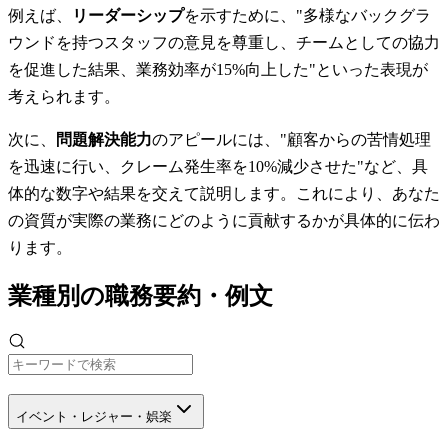
例えば、
リーダーシップ
を示すために、"多様なバックグラ
ウンドを持つスタッフの意見を尊重し、チームとしての協力
を促進した結果、業務効率が15%向上した"といった表現が
考えられます。
次に、
問題解決能力
のアピールには、"顧客からの苦情処理
を迅速に行い、クレーム発生率を10%減少させた"など、具
体的な数字や結果を交えて説明します。これにより、あなた
の資質が実際の業務にどのように貢献するかが具体的に伝わ
ります。
業種別の職務要約・例文
イベント・レジャー・娯楽