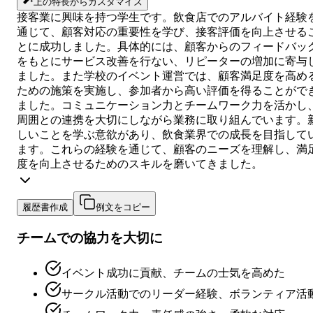
上の特長からカスタマイズ
接客業に興味を持つ学生です。飲食店でのアルバイト経験
通じて、顧客対応の重要性を学び、接客評価を向上させる
とに成功しました。具体的には、顧客からのフィードバッ
をもとにサービス改善を行ない、リピーターの増加に寄与
ました。また学校のイベント運営では、顧客満足度を高め
ための施策を実施し、参加者から高い評価を得ることがで
ました。コミュニケーション力とチームワーク力を活かし
周囲との連携を大切にしながら業務に取り組んでいます。
しいことを学ぶ意欲があり、飲食業界での成長を目指して
ます。これらの経験を通じて、顧客のニーズを理解し、満
度を向上させるためのスキルを磨いてきました。
履歴書作成
例文をコピー
チームでの協力を大切に
イベント成功に貢献、チームの士気を高めた
サークル活動でのリーダー経験、ボランティア活