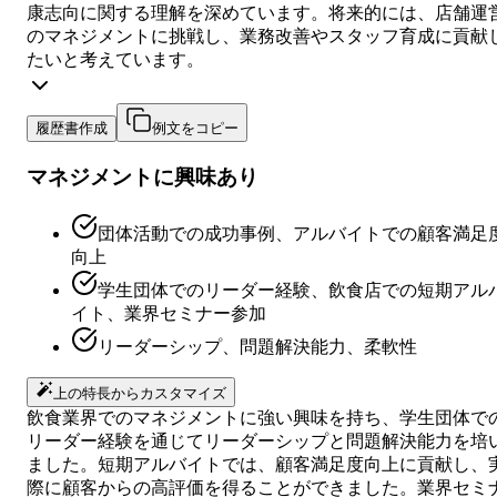
康志向に関する理解を深めています。将来的には、店舗運
のマネジメントに挑戦し、業務改善やスタッフ育成に貢献
たいと考えています。
履歴書作成
例文をコピー
マネジメントに興味あり
団体活動での成功事例、アルバイトでの顧客満足
向上
学生団体でのリーダー経験、飲食店での短期アル
イト、業界セミナー参加
リーダーシップ、問題解決能力、柔軟性
上の特長からカスタマイズ
飲食業界でのマネジメントに強い興味を持ち、学生団体で
リーダー経験を通じてリーダーシップと問題解決能力を培
ました。短期アルバイトでは、顧客満足度向上に貢献し、
際に顧客からの高評価を得ることができました。業界セミ