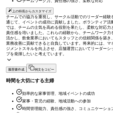
チームワーク力、責任感の強さ、柔軟な対応
上の特長からカスタマイズ
チームでの協力を重視し、サークル活動でのリーダー経験
通じて、イベントの成功に貢献しました。ボランティア活
では、チームの士気を高める役割を果たし、柔軟な対応力
責任感を培いました。これらの経験から、チームワーク力
活かし、飲食業界においてもスタッフとの信頼関係を築き
業務改善に貢献できると自負しています。将来的には、マ
ジメントスキルを向上させ、店舗運営においてリーダーシ
プを発揮したいと考えています。
履歴書作成
例文をコピー
時間を大切にする主婦
効率的な家事管理、地域イベントの成功
家事・育児の経験、地域活動への参加
時間管理能力、責任感の強さ、コミュニケーショ