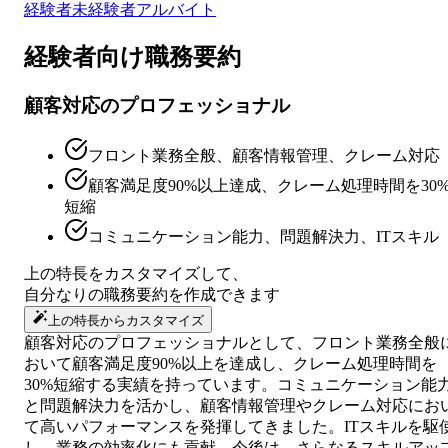
経験者
未経験者
アルバイト
経験者向け
職務要約
顧客対応のプロフェッショナル
フロント業務全般、顧客情報管理、クレーム対応
顧客満足度90%以上達成、クレーム処理時間を30
短縮
コミュニケーション能力、問題解決力、ITスキル
上の特長をカスタマイズして、
自分なりの
職務要約
を作成できます
上の特長からカスタマイズ
顧客対応のプロフェッショナルとして、フロント業務全般
おいて顧客満足度90%以上を達成し、クレーム処理時間を
30%短縮する実績を持っています。コミュニケーション能
と問題解決力を活かし、顧客情報管理やクレーム対応にお
て高いパフォーマンスを発揮してきました。ITスキルを駆
し、業務の効率化にも貢献。今後は、さらなるスキルアッ