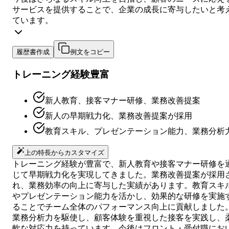
サービスを提供することで、企業の成長に寄与したいと考
ています。
履歴書作成
例文をコピー
トレーニング経験豊富
新人教育、接客マナー研修、業務改善提案
新人の早期戦力化、業務改善提案が採用
教育スキル、プレゼンテーション能力、業務分析
上の特長からカスタマイズ
トレーニング経験が豊富で、新人教育や接客マナー研修を
じて早期戦力化を実現してきました。業務改善提案が採用
れ、業務効率の向上に寄与した実績があります。教育スキ
やプレゼンテーション能力を活かし、効果的な研修を実施
ることでチーム全体のパフォーマンス向上に貢献しました
業務分析力を駆使し、顧客体験を重視した接客を実践し、
軟な対応力を持っています。今後はフロント・受付職にお