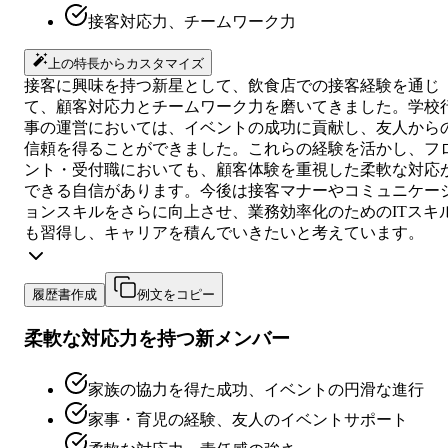
接客対応力、チームワーク力
上の特長からカスタマイズ
接客に興味を持つ新星として、飲食店での接客経験を通じ
て、顧客対応力とチームワーク力を磨いてきました。学校
事の運営においては、イベントの成功に貢献し、友人から
信頼を得ることができました。これらの経験を活かし、フ
ント・受付職においても、顧客体験を重視した柔軟な対応
できる自信があります。今後は接客マナーやコミュニケー
ョンスキルをさらに向上させ、業務効率化のためのITスキ
も習得し、キャリアを積んでいきたいと考えています。
履歴書作成
例文をコピー
柔軟な対応力を持つ新メンバー
家族の協力を得た成功、イベントの円滑な進行
家事・育児の経験、友人のイベントサポート