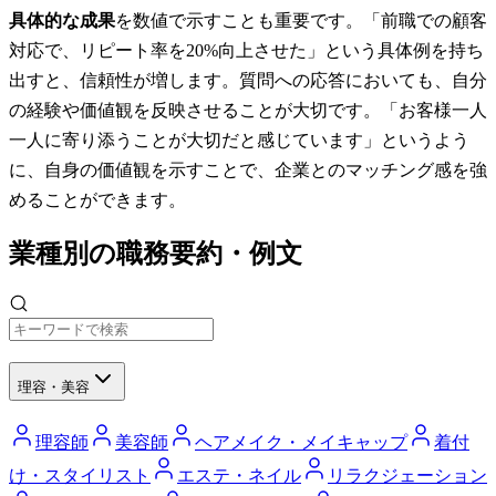
具体的な成果
を数値で示すことも重要です。「前職での顧客
対応で、リピート率を20%向上させた」という具体例を持ち
出すと、信頼性が増します。質問への応答においても、自分
の経験や価値観を反映させることが大切です。「お客様一人
一人に寄り添うことが大切だと感じています」というよう
に、自身の価値観を示すことで、企業とのマッチング感を強
めることができます。
業種別の職務要約・例文
理容・美容
理容師
美容師
ヘアメイク・メイキャップ
着付
け・スタイリスト
エステ・ネイル
リラクジェーション