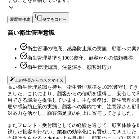
することを目指しています。
履歴書作成
例文をコピー
高い衛生管理意識
衛生管理の徹底、感染防止策の実施、顧客への案
衛生管理基準を100%遵守、顧客からの信頼獲得
衛生管理知識、注意深さ、顧客対応力
上の特長からカスタマイズ
高い衛生管理意識を持ち、衛生管理基準を100%遵守してき
ました。これにより、顧客からの信頼を獲得し、安心して
用できる環境を提供しています。主な業務は、衛生管理の
底や感染防止策の実施、顧客への案内です。注意深さと顧
対応力を活かし、顧客満足度の向上に寄与してきました。
またフロント・受付職としての経験を通じて、顧客体験を
視した接客を行ない、業務の効率化にも貢献してきました
今後はさらなるスキル向上を目指し、顧客のニーズに応え