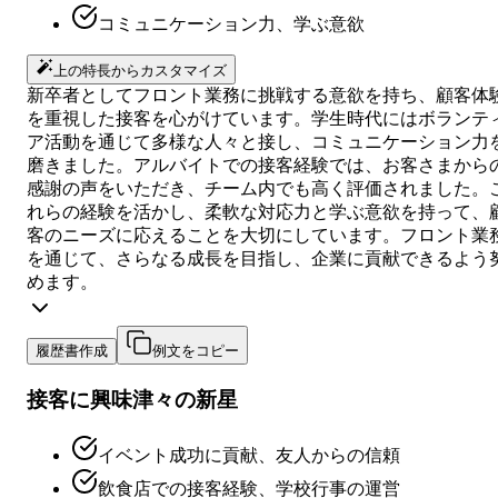
コミュニケーション力、学ぶ意欲
上の特長からカスタマイズ
新卒者としてフロント業務に挑戦する意欲を持ち、顧客体
を重視した接客を心がけています。学生時代にはボランテ
ア活動を通じて多様な人々と接し、コミュニケーション力
磨きました。アルバイトでの接客経験では、お客さまから
感謝の声をいただき、チーム内でも高く評価されました。
れらの経験を活かし、柔軟な対応力と学ぶ意欲を持って、
客のニーズに応えることを大切にしています。フロント業
を通じて、さらなる成長を目指し、企業に貢献できるよう
めます。
履歴書作成
例文をコピー
接客に興味津々の新星
イベント成功に貢献、友人からの信頼
飲食店での接客経験、学校行事の運営