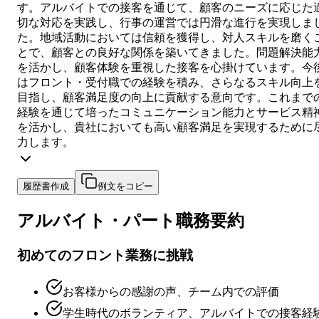
す。アルバイトでの接客を通じて、顧客のニーズに応じた
切な対応を実践し、行事の運営では円滑な進行を実現しま
た。地域活動においては信頼を獲得し、対人スキルを磨く
とで、顧客との良好な関係を築いてきました。問題解決能
を活かし、顧客体験を重視した接客を心掛けています。今
はフロント・受付職での経験を積み、さらなるスキル向上
目指し、顧客満足度の向上に貢献する意向です。これまで
経験を通じて培ったコミュニケーション能力とサービス精
を活かし、貴社においても高い顧客満足を実現するために
力します。
履歴書作成
例文をコピー
アルバイト・パート
職務要約
初めてのフロント業務に挑戦
お客様からの感謝の声、チーム内での評価
学生時代のボランティア、アルバイトでの接客経