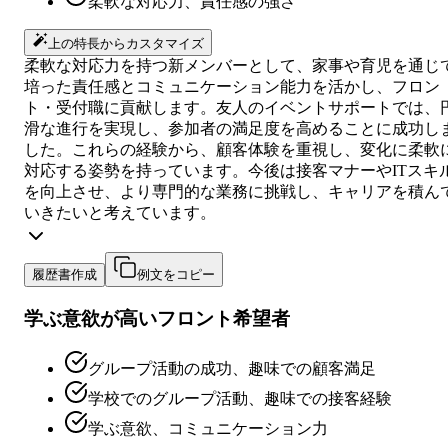
柔軟な対応力、責任感の強さ
上の特長からカスタマイズ
柔軟な対応力を持つ新メンバーとして、家事や育児を通じ
培った責任感とコミュニケーション能力を活かし、フロン
ト・受付職に貢献します。友人のイベントサポートでは、
滑な進行を実現し、参加者の満足度を高めることに成功し
した。これらの経験から、顧客体験を重視し、変化に柔軟
対応する姿勢を持っています。今後は接客マナーやITスキ
を向上させ、より専門的な業務に挑戦し、キャリアを積ん
いきたいと考えています。
履歴書作成
例文をコピー
学ぶ意欲が高いフロント希望者
グループ活動の成功、趣味での顧客満足
学校でのグループ活動、趣味での接客経験
学ぶ意欲、コミュニケーション力