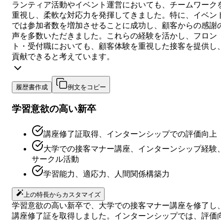
ランティア活動やイベント運営においても、チームワーク
重視し、柔軟な対応力を発揮してきました。特に、イベン
では参加者数を増加させることに成功し、顧客からの感謝
声を多数いただきました。これらの経験を活かし、フロン
ト・受付職においても、顧客体験を重視した接客を提供し
貢献できると考えています。
履歴書作成
例文をコピー
学習意欲の高い新卒
講座修了証取得、インターンシップでの評価向上
大学での接客マナー講座、インターンシップ経験
サークル活動
学習能力、適応力、人間関係構築力
上の特長からカスタマイズ
学習意欲の高い新卒で、大学での接客マナー講座を修了し
講座修了証を取得しました。インターンシップでは、評価