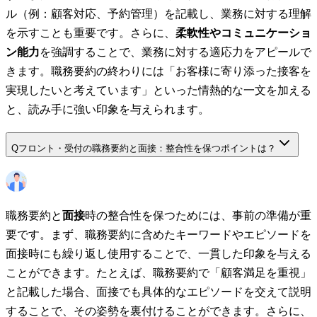
ル（例：顧客対応、予約管理）を記載し、業務に対する理解
を示すことも重要です。さらに、
柔軟性やコミュニケーショ
ン能力
を強調することで、業務に対する適応力をアピールで
きます。職務要約の終わりには「お客様に寄り添った接客を
実現したいと考えています」といった情熱的な一文を加える
と、読み手に強い印象を与えられます。
Q
フロント・受付の職務要約と面接：整合性を保つポイントは？
職務要約と
面接
時の整合性を保つためには、事前の準備が重
要です。まず、職務要約に含めたキーワードやエピソードを
面接時にも繰り返し使用することで、一貫した印象を与える
ことができます。たとえば、職務要約で「顧客満足を重視」
と記載した場合、面接でも具体的なエピソードを交えて説明
することで、その姿勢を裏付けることができます。さらに、