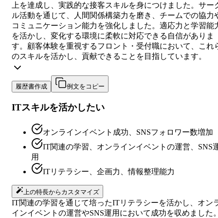
上を達成し、実践的な接客スキルを身につけました。サー
ル活動を通じて、人間関係構築力を磨き、チームでの協力
コミュニケーション能力を強化しました。適応力と学習能
を活かし、変化する環境に柔軟に対応できる自信がありま
す。顧客体験を重視するフロント・受付職において、これ
のスキルを活かし、貢献できることを目指しています。
履歴書作成
例文をコピー
ITスキルを活かしたい
オンラインイベント成功、SNSフォロワー数増加
IT関連の学習、オンラインイベントの運営、SNS
用
ITリテラシー、企画力、情報整理能力
上の特長からカスタマイズ
IT関連の学習を通じて培ったITリテラシーを活かし、オン
インイベントの運営やSNS運用において成功を収めました