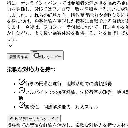
特に、オンラインイベントでは参加者の満足度を高める企
力を発揮し、SNSではフォロワー数を増加させることに成
しました。これらの経験から、情報整理能力や柔軟な対応
を身につけ、顧客体験を重視した接客に貢献できる自信が
ります。今後は、フロント・受付職において、ITスキルを
かしながら、より良い顧客体験を提供することを目指して
ます。
履歴書作成
例文をコピー
柔軟な対応力を持つ
行事の円滑な進行、地域活動での信頼獲得
アルバイトでの接客経験、学校行事の運営、地域
動
柔軟性、問題解決能力、対人スキル
上の特長からカスタマイズ
接客業での豊富な経験を活かし、柔軟な対応力を持つ人材