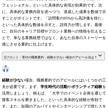
フェッショナル」といった具体的な表現が効果的です。次
に、具体的な業務内容を述べつつ、達成した成果を数値で示
すことがポイントです。「訪問客の95%から高評価を得た」
といった具体的な数値を示すと、説得力が増します。最後
に、自分のキャリア目標やフロント業務への情熱を伝えるこ
とで、単なる業務経歴ではなく、あなた自身のストーリーを
感じさせる要約に仕上げます。
Q
フロント・受付の職務要約：経験が少ない場合のアピール法は？
経験が少ない
場合、職務要約でのアピールにはいくつかの工
夫が必要です。まず、
学生時代の活動
や
ボランティア経験
を
活用しましょう。例えば、「大学でのイベント企画を通じて
接客スキルを磨きました」といった具体的な経験が有効で
す。また、短期のアルバイトやインターンシップで得たスキ