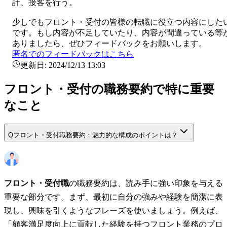
計、接客を行う。
少しでも
フロント・受付
の皆様の転職に役立つ内容にした
です。もし内容が不足していたり、内容が間違っている等
ありましたら、ぜひフィードバックをお願いします。
匿名でのフィードバックはこちら
更新日:
2024/12/13 13:03
フロント・受付の職務要約で特に重要
なこと
Q
フロント・受付職務要約：魅力的な構成のポイントは？
フロント・受付職
の職務要約は、読み手に強い印象を与える
重要な部分です。まず、最初に自分の強みや経験を簡潔に表
現し、興味を引くようなフレーズを使いましょう。例えば、
「顧客満足度向上に貢献した経験を持つフロント業務のプロ