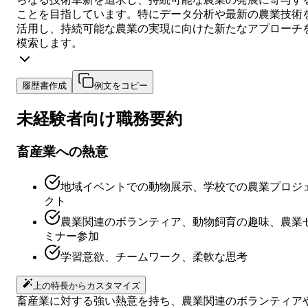
ことを目指しています。特にデータ分析や最新の農業技術
活用し、持続可能な農業の実現に向けた新たなアプローチ
模索します。
履歴書作成
例文をコピー
未経験者向け
職務要約
畜産業への熱意
地域イベントでの動物展示、学校での農業プロジ
クト
農業関連のボランティア、動物飼育の趣味、農業
ミナー参加
学習意欲、チームワーク、柔軟な思考
上の特長からカスタマイズ
畜産業に対する強い熱意を持ち、農業関連のボランティア