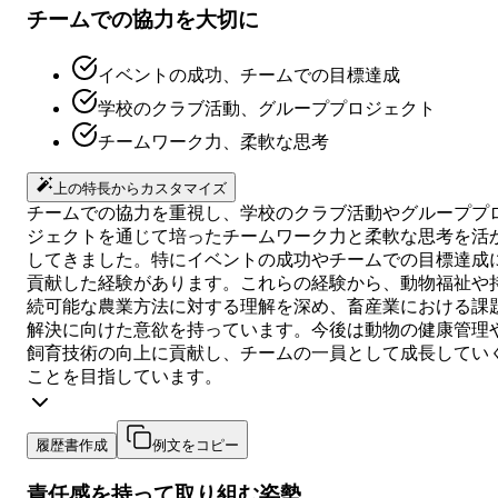
チームでの協力を大切に
イベントの成功、チームでの目標達成
学校のクラブ活動、グループプロジェクト
チームワーク力、柔軟な思考
上の特長からカスタマイズ
チームでの協力を重視し、学校のクラブ活動やグループプ
ジェクトを通じて培ったチームワーク力と柔軟な思考を活
してきました。特にイベントの成功やチームでの目標達成
貢献した経験があります。これらの経験から、動物福祉や
続可能な農業方法に対する理解を深め、畜産業における課
解決に向けた意欲を持っています。今後は動物の健康管理
飼育技術の向上に貢献し、チームの一員として成長してい
ことを目指しています。
履歴書作成
例文をコピー
責任感を持って取り組む姿勢