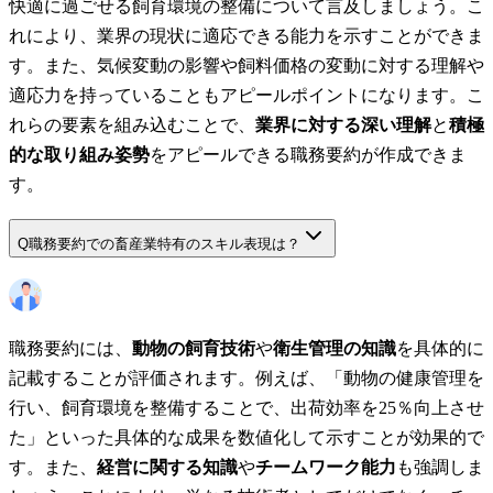
快適に過ごせる飼育環境の整備について言及しましょう。こ
れにより、業界の現状に適応できる能力を示すことができま
す。また、気候変動の影響や飼料価格の変動に対する理解や
適応力を持っていることもアピールポイントになります。こ
れらの要素を組み込むことで、
業界に対する深い理解
と
積極
的な取り組み姿勢
をアピールできる職務要約が作成できま
す。
Q
職務要約での畜産業特有のスキル表現は？
職務要約には、
動物の飼育技術
や
衛生管理の知識
を具体的に
記載することが評価されます。例えば、「動物の健康管理を
行い、飼育環境を整備することで、出荷効率を25％向上させ
た」といった具体的な成果を数値化して示すことが効果的で
す。また、
経営に関する知識
や
チームワーク能力
も強調しま