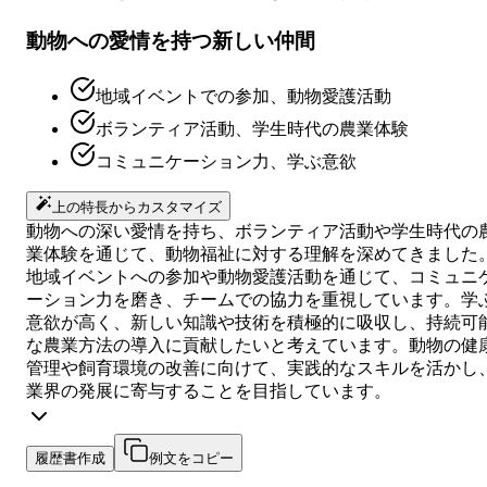
動物への愛情を持つ新しい仲間
地域イベントでの参加、動物愛護活動
ボランティア活動、学生時代の農業体験
コミュニケーション力、学ぶ意欲
上の特長からカスタマイズ
動物への深い愛情を持ち、ボランティア活動や学生時代の
業体験を通じて、動物福祉に対する理解を深めてきました
地域イベントへの参加や動物愛護活動を通じて、コミュニ
ーション力を磨き、チームでの協力を重視しています。学
意欲が高く、新しい知識や技術を積極的に吸収し、持続可
な農業方法の導入に貢献したいと考えています。動物の健
管理や飼育環境の改善に向けて、実践的なスキルを活かし
業界の発展に寄与することを目指しています。
履歴書作成
例文をコピー