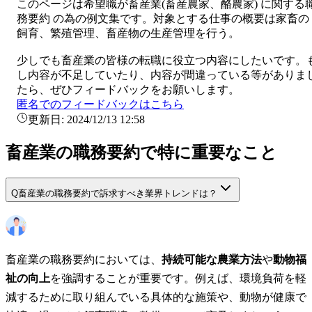
このページは希望職が
畜産業
(
畜産農家、酪農家
) に関する
務要約
の為の例文集です。対象とする仕事の概要は
家畜の
飼育、繁殖管理、畜産物の生産管理を行う。
少しでも
畜産業
の皆様の転職に役立つ内容にしたいです。
し内容が不足していたり、内容が間違っている等がありま
たら、ぜひフィードバックをお願いします。
匿名でのフィードバックはこちら
更新日:
2024/12/13 12:58
畜産業の職務要約で特に重要なこと
Q
畜産業の職務要約で訴求すべき業界トレンドは？
畜産業の職務要約においては、
持続可能な農業方法
や
動物福
祉の向上
を強調することが重要です。例えば、環境負荷を軽
減するために取り組んでいる具体的な施策や、動物が健康で