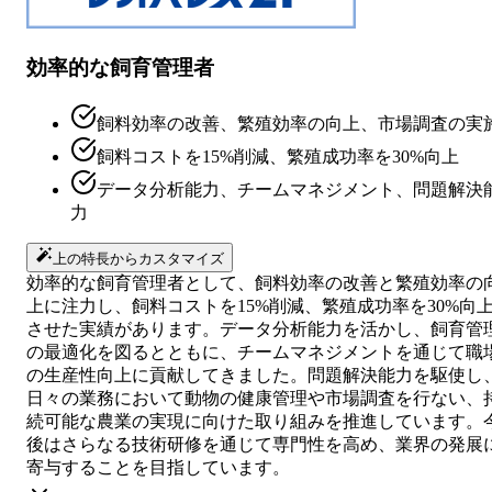
効率的な飼育管理者
飼料効率の改善、繁殖効率の向上、市場調査の実
飼料コストを15%削減、繁殖成功率を30%向上
データ分析能力、チームマネジメント、問題解決
力
上の特長からカスタマイズ
効率的な飼育管理者として、飼料効率の改善と繁殖効率の
上に注力し、飼料コストを15%削減、繁殖成功率を30%向
させた実績があります。データ分析能力を活かし、飼育管
の最適化を図るとともに、チームマネジメントを通じて職
の生産性向上に貢献してきました。問題解決能力を駆使し
日々の業務において動物の健康管理や市場調査を行ない、
続可能な農業の実現に向けた取り組みを推進しています。
後はさらなる技術研修を通じて専門性を高め、業界の発展
寄与することを目指しています。