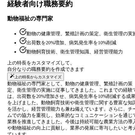
経験者向け
職務要約
動物福祉の専門家
動物の健康管理、繁殖計画の策定、衛生管理の実
出荷数を20%増加、病気発生率を10%削減
動物飼育技術、衛生管理知識、経営管理能力
上の特長をカスタマイズして、
自分なりの
職務要約
を作成できます
上の特長からカスタマイズ
動物福祉の専門家として、動物の健康管理、繁殖計画の策
定、衛生管理の実施に従事してきました。これまでの経験
は、出荷数を20%増加させ、病気発生率を10%削減する成
を上げました。動物飼育技術や衛生管理に関する豊富な知
を活かし、経営管理能力も兼ね備えています。さらに、チ
ムでの協力を重視し、効果的なコミュニケーションを通じ
業務を推進してきました。今後は持続可能な農業方法の導
や動物福祉の向上に貢献し、業界の発展に寄与したいと考
ています。