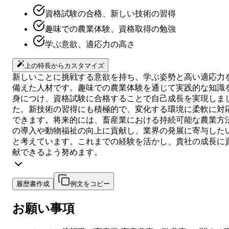
資格試験の合格、新しい技術の習得
趣味での農業体験、資格取得の勉強
学ぶ意欲、適応力の高さ
上の特長からカスタマイズ
新しいことに挑戦する意欲を持ち、学ぶ姿勢と高い適応力
備えた人材です。趣味での農業体験を通じて実践的な知識
身につけ、資格試験に合格することで自己成長を実現しま
た。新技術の習得にも積極的で、変化する環境に柔軟に対
できます。将来的には、畜産業における持続可能な農業方
の導入や動物福祉の向上に貢献し、業界の発展に寄与した
と考えています。これまでの経験を活かし、貴社の成長に
献できるよう努めます。
履歴書作成
例文をコピー
お願い事項