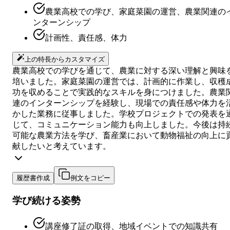
農業高校での学び、家庭菜園の運営、農業関連の
ンターンシップ
計画性、責任感、体力
上の特長からカスタマイズ
農業高校での学びを通じて、農業に対する深い理解と興味
培いました。家庭菜園の運営では、計画的に作業し、収穫
功を収めることで実践的なスキルを身につけました。農業
連のインターンシップを経験し、現場での責任感や体力を
かした業務に従事しました。学校プロジェクトでの発表を
じて、コミュニケーション能力も向上しました。今後は持
可能な農業方法を学び、畜産業において動物福祉の向上に
献したいと考えています。
履歴書作成
例文をコピー
学び続ける姿勢
講座修了証の取得、地域イベントでの知識共有