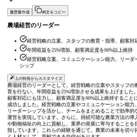
履歴書作成
例文をコピー
農場経営のリーダー
経営戦略の立案、スタッフの教育・指導、顧客対
年間収益を25%増加、顧客満足度を90%以上維持
経営戦略立案、コミュニケーション能力、リーダ
シップ
上の特長からカスタマイズ
農場経営のリーダーとして、経営戦略の立案やスタッフの
育を行ない、年間収益を25%増加させる成果を上げました
顧客対応にも注力し、顧客満足度を90%以上維持すること
成功しました。経営戦略の立案やコミュニケーション能力
リーダーシップを活かし、チームをまとめることで効率的
運営を実現しています。さらに、持続可能な農業方法の導
や動物福祉の向上に貢献し、業界の発展に寄与することを
指しています。これらの経験を通じて、農業の未来を切り
く人材として、貢献できる自信があります。