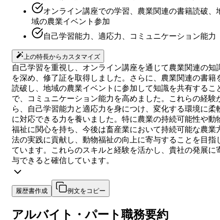
オンライン講座での学習、農業関連の書籍読破、
域の農業イベント参加
自己学習能力、適応力、コミュニケーション能力
上の特長からカスタマイズ
自己学習を重視し、オンライン講座を通じて農業関連の知
を深め、修了証を取得しました。さらに、農業関連の書籍
読破し、地域の農業イベントに参加して知識を共有するこ
で、コミュニケーション能力を高めました。これらの経験
ら、自己学習能力と適応力を身につけ、変化する環境に柔
に対応できる力を養いました。特に農業の持続可能性や動
福祉に関心を持ち、今後は畜産業において持続可能な農業
法の実践に貢献し、動物福祉の向上に寄与することを目指
ています。これらのスキルと経験を活かし、貴社の発展に
与できると確信しています。
履歴書作成
例文をコピー
アルバイト・パート
職務要約