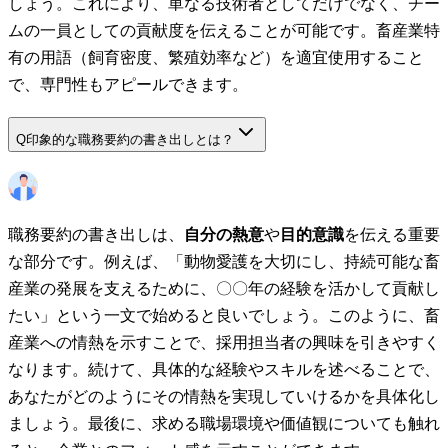
しょう。これにより、単なる技術者としてだけでなく、チー
ムの一員としての貢献度を伝えることが可能です。畜産業特
有の用語（飼育密度、繁殖効率など）を適宜使用すること
で、専門性もアピールできます。
Q
印象的な職務要約の書き出しとは？
職務要約の書き出しは、
自分の熱意
や
目的意識
を伝える重要
な部分です。例えば、「動物愛護を大切にし、持続可能な畜
産業の発展を支えるために、〇〇年の経験を活かして貢献し
たい」という一文で始めると良いでしょう。このように、畜
産業への情熱を示すことで、採用担当者の興味を引きやすく
なります。続けて、具体的な経験やスキルを述べることで、
あなたがどのようにその情熱を実現していけるかを具体化し
ましょう。最後に、求める職場環境や価値観についても触れ