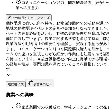
コミュニケーション能力、問題解決能力、細かい
業への注意力
上の特長からカスタマイズ
動物愛護に強い志向を持ち、動物保護団体での活動を通じ
地域の動物愛護イベントの企画や参加を行なってきました
ペットの飼育経験を活かし、動物の健康管理や飼育環境の
備に注力しています。農業に関する学習を通じて持続可能
農業方法や動物福祉の重要性を理解し、実践する意欲があ
ます。コミュニケーション能力や問題解決能力を活かし、
ームでの協力を重視しながら細かい作業にも注意を払う姿
を持っています。今後は動物福祉の向上に貢献できる職場
の経験を積み、専門知識を深めていくことを目指していま
す。
履歴書作成
例文をコピー
農業への興味
家庭菜園での収穫成功、学校プロジェクトでの発