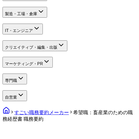
製造・工場・倉庫
IT・エンジニア
クリエイティブ・編集・出版
マーケティング・PR
専門職
自営業
すごい職務要約メーカー
希望職：畜産業のための職
務経歴書 職務要約