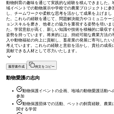
動物飼育の趣味を通じて実践的な経験を積んできました。
域イベントでの動物展示や学校での農業プロジェクトに参
し、チームワークや柔軟な思考を活かして成果を上げまし
た。これらの経験を通じて、問題解決能力やコミュニケー
ョンスキルを磨き、他者との協力を重視する姿勢を培いま
た。学習意欲が高く、新しい知識や技術を積極的に吸収す
姿勢を持っています。将来的には、持続可能な農業方法の
入や動物福祉の向上に貢献し、畜産業の発展に寄与したい
考えています。これらの経験と意欲を活かし、貴社の成長
貢献できる人材として尽力いたします。
履歴書作成
例文をコピー
動物愛護の志向
動物保護イベントの企画、地域の動物愛護活動へ
参加
動物保護団体での活動、ペットの飼育経験、農業
関する学習