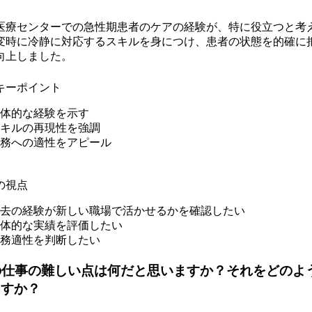
医療センターでの急性期患者のケアの経験が、特に役立つと考
変時に冷静に対応するスキルを身につけ、患者の状態を的確に
向上しました。
キーポイント
体的な経験を示す
キルの再現性を強調
務への適性をアピール
の視点
去の経験が新しい職場で活かせるかを確認したい
体的な実績を評価したい
務適性を判断したい
の仕事の難しい点は何だと思いますか？それをどのよ
ますか？