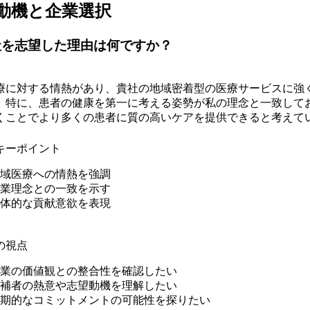
動機と企業選択
社を志望した理由は何ですか？
療に対する情熱があり、貴社の地域密着型の医療サービスに強
。特に、患者の健康を第一に考える姿勢が私の理念と一致して
くことでより多くの患者に質の高いケアを提供できると考えて
キーポイント
域医療への情熱を強調
業理念との一致を示す
体的な貢献意欲を表現
の視点
業の価値観との整合性を確認したい
補者の熱意や志望動機を理解したい
期的なコミットメントの可能性を探りたい