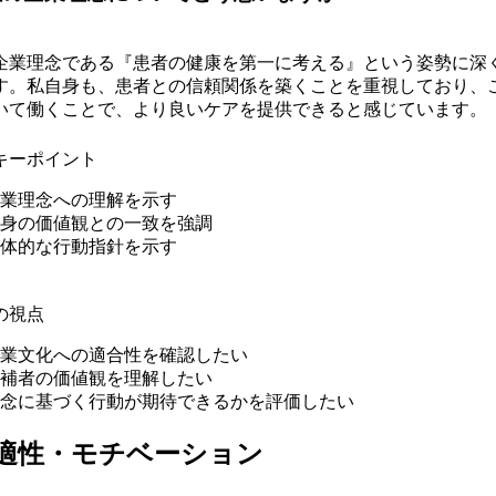
企業理念である『患者の健康を第一に考える』という姿勢に深
す。私自身も、患者との信頼関係を築くことを重視しており、
いて働くことで、より良いケアを提供できると感じています。
キーポイント
業理念への理解を示す
身の価値観との一致を強調
体的な行動指針を示す
の視点
業文化への適合性を確認したい
補者の価値観を理解したい
念に基づく行動が期待できるかを評価したい
適性・モチベーション