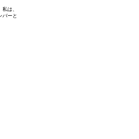
。私は、
ンバーと