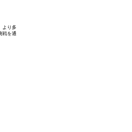
、より多
挑戦を通