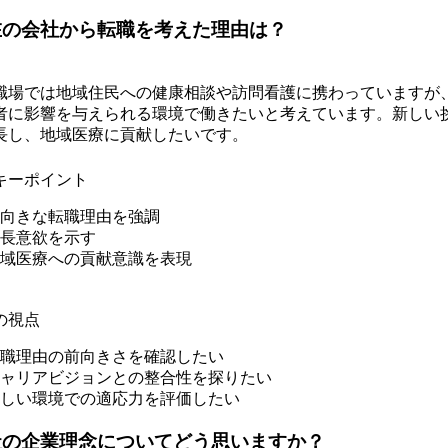
在の会社から転職を考えた理由は？
職場では地域住民への健康相談や訪問看護に携わっていますが
者に影響を与えられる環境で働きたいと考えています。新しい
長し、地域医療に貢献したいです。
キーポイント
向きな転職理由を強調
長意欲を示す
域医療への貢献意識を表現
の視点
職理由の前向きさを確認したい
ャリアビジョンとの整合性を探りたい
しい環境での適応力を評価したい
社の企業理念についてどう思いますか？