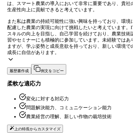
は、スマート農業の導入において非常に重要であり、貴社
生産性向上に貢献できると考えています。
また私は農業の持続可能性に強い興味を持っており、環境
配慮した農業の実現に向けて挑戦したいと考えています。I
スキルの向上を目指し、自己学習を続けており、農業技術
習やセミナーにも積極的に参加しています。未経験ではあ
ますが、学ぶ姿勢と成長意欲を持っており、新しい環境で
成長に自信があります。
履歴書作成
例文をコピー
柔軟な適応力
変化に対する対応力
問題解決能力、コミュニケーション能力
農業経営の理解、新しい作物の栽培技術
上の特長からカスタマイズ