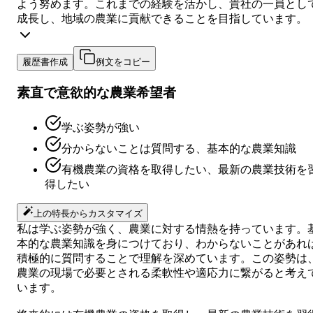
よう努めます。これまでの経験を活かし、貴社の一員とし
成長し、地域の農業に貢献できることを目指しています。
履歴書作成
例文をコピー
素直で意欲的な農業希望者
学ぶ姿勢が強い
分からないことは質問する、基本的な農業知識
有機農業の資格を取得したい、最新の農業技術を
得したい
上の特長からカスタマイズ
私は学ぶ姿勢が強く、農業に対する情熱を持っています。
本的な農業知識を身につけており、わからないことがあれ
積極的に質問することで理解を深めています。この姿勢は
農業の現場で必要とされる柔軟性や適応力に繋がると考え
います。