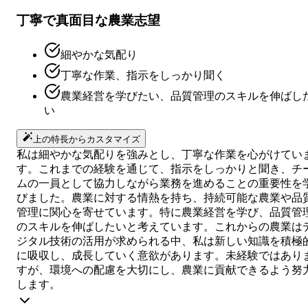
丁寧で真面目な農業志望
細やかな気配り
丁寧な作業、指示をしっかり聞く
農業経営を学びたい、品質管理のスキルを伸ばし
い
上の特長からカスタマイズ
私は細やかな気配りを強みとし、丁寧な作業を心がけてい
す。これまでの経験を通じて、指示をしっかりと聞き、チ
ムの一員として協力しながら業務を進めることの重要性を
びました。農業に対する情熱を持ち、持続可能な農業や品
管理に関心を寄せています。特に農業経営を学び、品質管
のスキルを伸ばしたいと考えています。これからの農業は
ジタル技術の活用が求められる中、私は新しい知識を積極
に吸収し、成長していく意欲があります。未経験ではあり
すが、環境への配慮を大切にし、農業に貢献できるよう努
します。