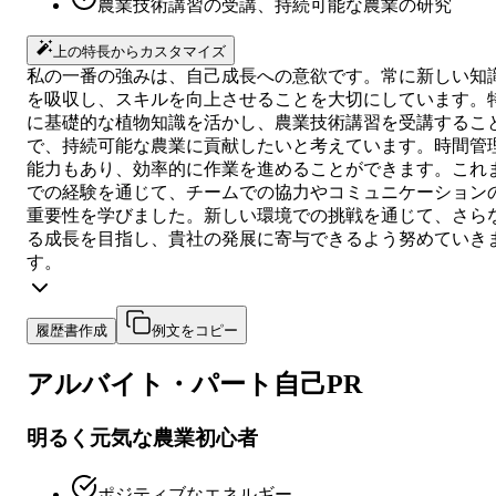
農業技術講習の受講、持続可能な農業の研究
上の特長からカスタマイズ
私の一番の強みは、自己成長への意欲です。常に新しい知
を吸収し、スキルを向上させることを大切にしています。
に基礎的な植物知識を活かし、農業技術講習を受講するこ
で、持続可能な農業に貢献したいと考えています。時間管
能力もあり、効率的に作業を進めることができます。これ
での経験を通じて、チームでの協力やコミュニケーション
重要性を学びました。新しい環境での挑戦を通じて、さら
る成長を目指し、貴社の発展に寄与できるよう努めていき
す。
履歴書作成
例文をコピー
アルバイト・パート
自己PR
明るく元気な農業初心者
ポジティブなエネルギー