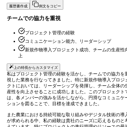
履歴書作成
例文をコピー
チームでの協力を重視
プロジェクト管理の経験
コミュニケーション能力、リーダーシップ
新規作物導入プロジェクト成功、チームの生産性
上
上の特長からカスタマイズ
私はプロジェクト管理の経験を活かし、チームでの協力を
視した業務を行なってきました。特に新規作物導入プロジ
クトにおいては、リーダーシップを発揮し、チーム全体の
産性を向上させることに成功しました。このプロジェクト
は、各メンバーの強みを活かしながら、円滑なコミュニケ
ションを図ることで、目標を達成できました。
また農業における持続可能な取り組みやデジタル技術の導
が求められる中、私の経験は貴社のニーズに応えるものと
えています。特にプロジェクトの進行管理やリソースの最