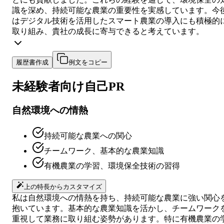
識を深め、持続可能な農業の重要性を実感しています。今
はデジタル技術を活用したスマート農業の導入にも積極的
取り組み、貴社の成長に寄与できると考えています。
履歴書作成
例文をコピー
未経験者向け
自己PR
自然環境への情熱
持続可能な農業への関心
チームワーク、基本的な農業知識
有機農業の学習、環境保全技術の習得
上の特長からカスタマイズ
私は自然環境への情熱を持ち、持続可能な農業に強い関心
抱いています。基本的な農業知識を活かし、チームワーク
重視して業務に取り組む姿勢があります。特に有機農業の