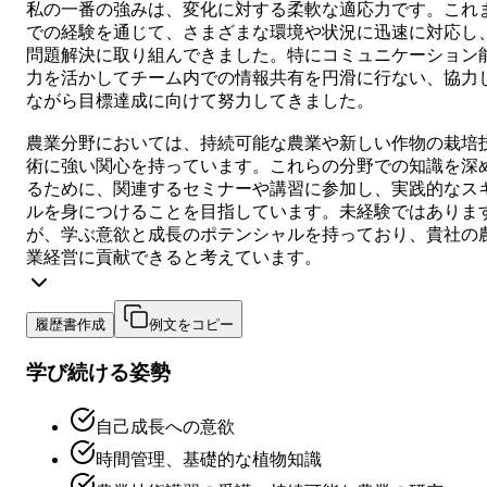
私の一番の強みは、変化に対する柔軟な適応力です。これ
での経験を通じて、さまざまな環境や状況に迅速に対応し
問題解決に取り組んできました。特にコミュニケーション
力を活かしてチーム内での情報共有を円滑に行ない、協力
ながら目標達成に向けて努力してきました。
農業分野においては、持続可能な農業や新しい作物の栽培
術に強い関心を持っています。これらの分野での知識を深
るために、関連するセミナーや講習に参加し、実践的なス
ルを身につけることを目指しています。未経験ではありま
が、学ぶ意欲と成長のポテンシャルを持っており、貴社の
業経営に貢献できると考えています。
履歴書作成
例文をコピー
学び続ける姿勢
自己成長への意欲
時間管理、基礎的な植物知識