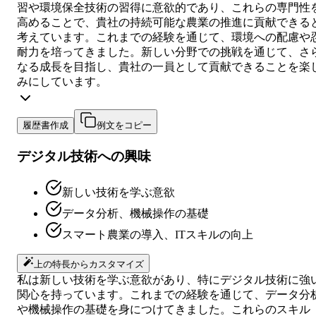
習や環境保全技術の習得に意欲的であり、これらの専門性
高めることで、貴社の持続可能な農業の推進に貢献できる
考えています。これまでの経験を通じて、環境への配慮や
耐力を培ってきました。新しい分野での挑戦を通じて、さ
なる成長を目指し、貴社の一員として貢献できることを楽
みにしています。
履歴書作成
例文をコピー
デジタル技術への興味
新しい技術を学ぶ意欲
データ分析、機械操作の基礎
スマート農業の導入、ITスキルの向上
上の特長からカスタマイズ
私は新しい技術を学ぶ意欲があり、特にデジタル技術に強
関心を持っています。これまでの経験を通じて、データ分
や機械操作の基礎を身につけてきました。これらのスキル