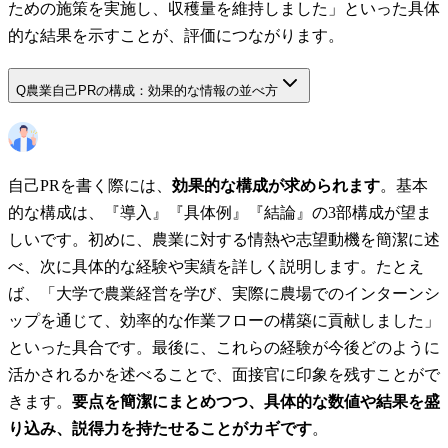
ための施策を実施し、収穫量を維持しました」といった具体
的な結果を示すことが、評価につながります。
Q
農業自己PRの構成：効果的な情報の並べ方
自己PRを書く際には、
効果的な構成が求められます
。基本
的な構成は、『導入』『具体例』『結論』の3部構成が望ま
しいです。初めに、農業に対する情熱や志望動機を簡潔に述
べ、次に具体的な経験や実績を詳しく説明します。たとえ
ば、「大学で農業経営を学び、実際に農場でのインターンシ
ップを通じて、効率的な作業フローの構築に貢献しました」
といった具合です。最後に、これらの経験が今後どのように
活かされるかを述べることで、面接官に印象を残すことがで
きます。
要点を簡潔にまとめつつ、具体的な数値や結果を盛
り込み、説得力を持たせることがカギです
。