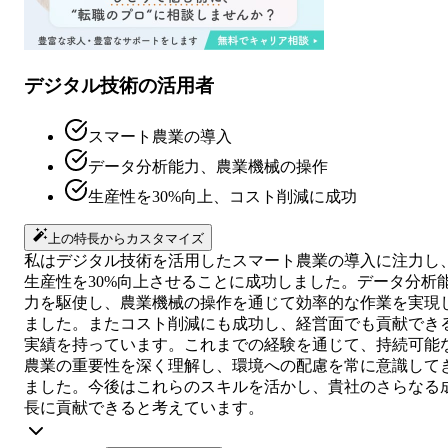
デジタル技術の活用者
スマート農業の導入
データ分析能力、農業機械の操作
生産性を30%向上、コスト削減に成功
上の特長からカスタマイズ
私はデジタル技術を活用したスマート農業の導入に注力し
生産性を30%向上させることに成功しました。データ分析
力を駆使し、農業機械の操作を通じて効率的な作業を実現
ました。またコスト削減にも成功し、経営面でも貢献でき
実績を持っています。これまでの経験を通じて、持続可能
農業の重要性を深く理解し、環境への配慮を常に意識して
ました。今後はこれらのスキルを活かし、貴社のさらなる
長に貢献できると考えています。