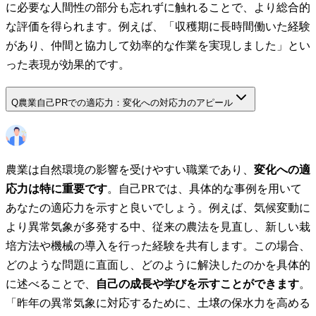
に必要な人間性の部分も忘れずに触れることで、より総合的
な評価を得られます。例えば、「収穫期に長時間働いた経験
があり、仲間と協力して効率的な作業を実現しました」とい
った表現が効果的です。
Q
農業自己PRでの適応力：変化への対応力のアピール
農業は自然環境の影響を受けやすい職業であり、
変化への適
応力は特に重要です
。自己PRでは、具体的な事例を用いて
あなたの適応力を示すと良いでしょう。例えば、気候変動に
より異常気象が多発する中、従来の農法を見直し、新しい栽
培方法や機械の導入を行った経験を共有します。この場合、
どのような問題に直面し、どのように解決したのかを具体的
に述べることで、
自己の成長や学びを示すことができます
。
「昨年の異常気象に対応するために、土壌の保水力を高める