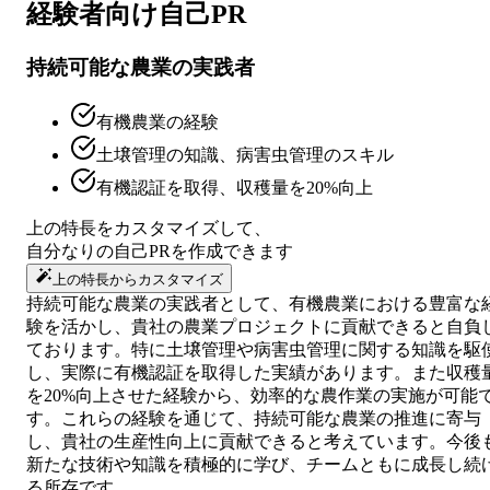
経験者向け
自己PR
持続可能な農業の実践者
有機農業の経験
土壌管理の知識、病害虫管理のスキル
有機認証を取得、収穫量を20%向上
上の特長をカスタマイズして、
自分なりの
自己PR
を作成できます
上の特長からカスタマイズ
持続可能な農業の実践者として、有機農業における豊富な
験を活かし、貴社の農業プロジェクトに貢献できると自負
ております。特に土壌管理や病害虫管理に関する知識を駆
し、実際に有機認証を取得した実績があります。また収穫
を20%向上させた経験から、効率的な農作業の実施が可能
す。これらの経験を通じて、持続可能な農業の推進に寄与
し、貴社の生産性向上に貢献できると考えています。今後
新たな技術や知識を積極的に学び、チームともに成長し続
る所存です。