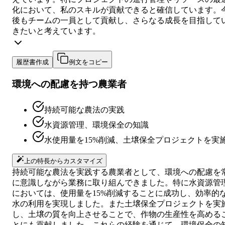
化において、私のスキルが貢献できると確信しています。
後もチームの一員として貢献し、さらなる成長を目指して
きたいと考えています。
履歴書作成
例文をコピー
環境への配慮を持つ農業者
持続可能な農法の実践
水資源管理、環境保全の知識
水使用量を15%削減、土壌保全プロジェクトを実
上の特長からカスタマイズ
持続可能な農法を実践する農業者として、環境への配慮を
に意識しながら業務に取り組んできました。特に水資源管
においては、使用量を15%削減することに成功し、効率的
水の利用を実現しました。また土壌保全プロジェクトを実
し、土壌の質を向上させることで、作物の生産性を高める
とにも貢献しました。これらの経験を通じて、環境保全の