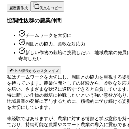
履歴書作成
例文をコピー
協調性抜群の農業仲間
チームワークを大切に
周囲との協力、柔軟な対応力
新しい作物の栽培に挑戦したい、地域農業の発展
寄与したい
上の特長からカスタマイズ
私はチームワークを大切にし、周囲との協力を重視する姿
を持っています。農業仲間としての経験から、柔軟な対応
を培い、さまざまな状況に適応すできると自負しています
特に新しい作物の栽培に挑戦したいという強い意欲があり
地域農業の発展に寄与するために、積極的に学び続ける姿
を大切にしています。
未経験ではありますが、農業に対する情熱と学ぶ意欲を持
ており、持続可能な農業やスマート農業の導入に貢献でき