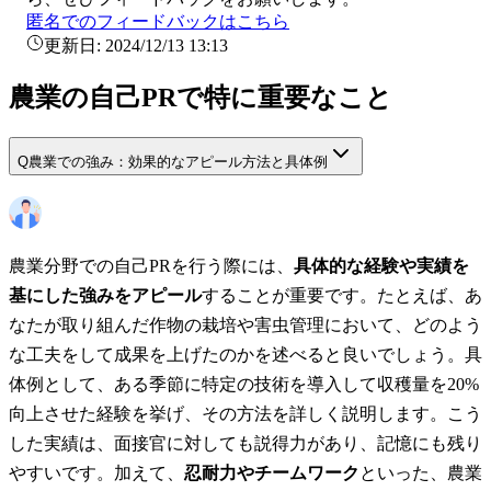
匿名でのフィードバックはこちら
更新日:
2024/12/13 13:13
農業の自己PRで特に重要なこと
Q
農業での強み：効果的なアピール方法と具体例
農業分野での自己PRを行う際には、
具体的な経験や実績を
基にした強みをアピール
することが重要です。たとえば、あ
なたが取り組んだ作物の栽培や害虫管理において、どのよう
な工夫をして成果を上げたのかを述べると良いでしょう。具
体例として、ある季節に特定の技術を導入して収穫量を20%
向上させた経験を挙げ、その方法を詳しく説明します。こう
した実績は、面接官に対しても説得力があり、記憶にも残り
やすいです。加えて、
忍耐力やチームワーク
といった、農業