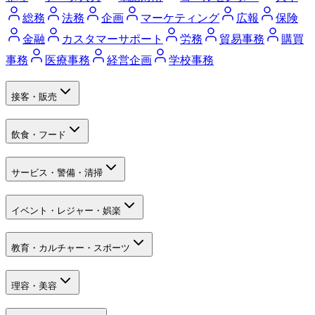
総務
法務
企画
マーケティング
広報
保険
金融
カスタマーサポート
労務
貿易事務
購買
事務
医療事務
経営企画
学校事務
接客・販売
飲食・フード
サービス・警備・清掃
イベント・レジャー・娯楽
教育・カルチャー・スポーツ
理容・美容