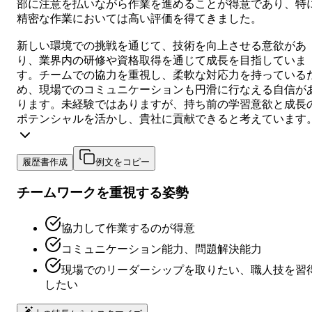
部に注意を払いながら作業を進めることが得意であり、特
精密な作業においては高い評価を得てきました。
新しい環境での挑戦を通じて、技術を向上させる意欲があ
り、業界内の研修や資格取得を通じて成長を目指していま
す。チームでの協力を重視し、柔軟な対応力を持っている
め、現場でのコミュニケーションも円滑に行なえる自信が
ります。未経験ではありますが、持ち前の学習意欲と成長
ポテンシャルを活かし、貴社に貢献できると考えています
履歴書作成
例文をコピー
チームワークを重視する姿勢
協力して作業するのが得意
コミュニケーション能力、問題解決能力
現場でのリーダーシップを取りたい、職人技を習
したい