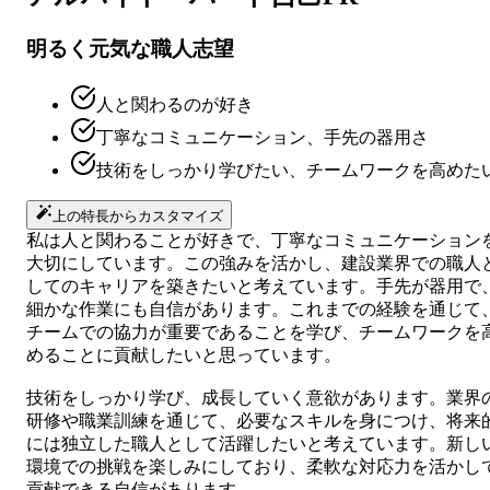
明るく元気な職人志望
人と関わるのが好き
丁寧なコミュニケーション、手先の器用さ
技術をしっかり学びたい、チームワークを高めた
上の特長からカスタマイズ
私は人と関わることが好きで、丁寧なコミュニケーション
大切にしています。この強みを活かし、建設業界での職人
してのキャリアを築きたいと考えています。手先が器用で
細かな作業にも自信があります。これまでの経験を通じて
チームでの協力が重要であることを学び、チームワークを
めることに貢献したいと思っています。
技術をしっかり学び、成長していく意欲があります。業界
研修や職業訓練を通じて、必要なスキルを身につけ、将来
には独立した職人として活躍したいと考えています。新し
環境での挑戦を楽しみにしており、柔軟な対応力を活かし
貢献できる自信があります。