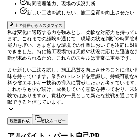
時間管理能力、現場の状況判断
新しい工法を試したい、施工品質を向上させたい
上の特長からカスタマイズ
私は変化に適応する力を強みとし、柔軟な対応力を持って
ます。これまでの経験を通じて、現場の状況判断や時間管
能力を培い、さまざまな環境での作業においても冷静に対
できました。特に施工現場では天候や状況に応じた迅速な
断が求められるため、これらのスキルは非常に重要です。
また新しい工法を試し、施工品質を向上させることに強い
味を持っています。業界のトレンドを意識し、持続可能な
料や省エネルギー技術の導入に貢献したいと考えています
これからも学び続け、成長していく意欲を持っており、未
験ではありますが、貴社の一員として新たな挑戦を通じて
献できると信じています。
履歴書作成
例文をコピー
アルバイト・パート
自己PR