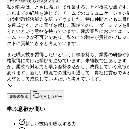
上の特長からカスタマイズ
私の強みは、ともに協力して作業することが得意な点です
これまでの経験を通じて、チームでのコミュニケーション
力や問題解決能力を培ってきました。特に仲間とともに目
を達成することに喜びを感じ、現場でのリーダーシップを
りたいという意欲を持っています。建設業界においては、
ームワークが不可欠であり、私のこの強みが貴社のプロジ
クトに貢献できると考えています。
また職人技を習得したいという目標を持ち、業界の研修や
格取得に向けた学びを進めています。未経験ではあります
が、柔軟な対応力と学ぶ姿勢を活かし、成長していく意欲
あります。新しい環境での挑戦を通じて、貴社に貢献でき
人材として成長していきたいと考えています。
履歴書作成
例文をコピー
学ぶ意欲が高い
新しい技術を吸収する力