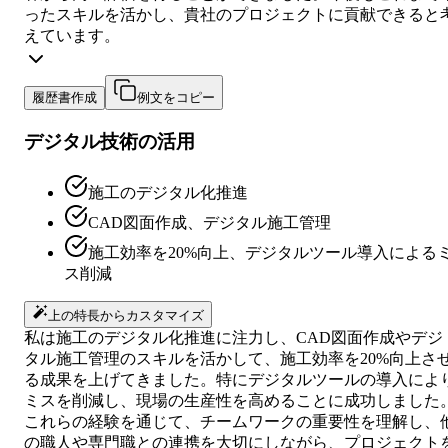
ったスキルを活かし、貴社のプロジェクトに貢献できると
えています。
履歴書作成
例文をコピー
デジタル技術の活用
施工のデジタル化推進
CAD図面作成、デジタル施工管理
施工効率を20%向上、デジタルツール導入による
ス削減
上の特長からカスタマイズ
私は施工のデジタル化推進に注力し、CAD図面作成やデジ
タル施工管理のスキルを活かして、施工効率を20%向上さ
る成果を上げてきました。特にデジタルツールの導入によ
ミスを削減し、現場の生産性を高めることに成功しました
これらの経験を通じて、チームワークの重要性を理解し、
の職人や専門職との連携を大切にしながら、プロジェクト