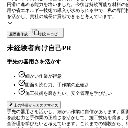
円滑に進める能力を培いました。今後は持続可能な材料の
用や省エネルギー技術の導入が求められる中で、私の専門
を活かし、貴社の成長に貢献できると考えています。
履歴書作成
例文をコピー
未経験者向け
自己PR
手先の器用さを活かす
細かい作業が得意
図面を読む力、手作業の正確さ
施工技術を磨きたい、安全管理を学びたい
上の特長からカスタマイズ
手先の器用さを活かし、細かい作業に自信があります。図
を読む力と手作業の正確さを活かして、施工技術を磨き、
全管理を学びたいと考えています。これまでの経験から、