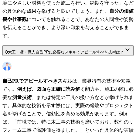
境にやさしい材料を使った施工を行い、納期を守った」など
の具体的な成果を挙げると良いでしょう。また、
自分の価値
観や仕事観
についても触れることで、あなたの人間性や姿勢
を伝えることができ、より深い印象を与えることができま
す。
Q
大工・鳶・職人自己PRに必要なスキル：アピールすべき技術は？
自己PRでアピールすべきスキル
は、業界特有の技術や知識
です。
例えば、図面を正確に読み解く能力
や、施工の際に必
要な
測量技術
、または特定の工具の扱い方などが挙げられま
す。具体的な技術を示す際には、実際の経験やプロジェクト
名を挙げることで、信頼性を高める効果があります。例え
ば、「前職では、特に木工事の技術を磨いており、数件のリ
フォーム工事で高評価を得ました。」といった具体的な実績