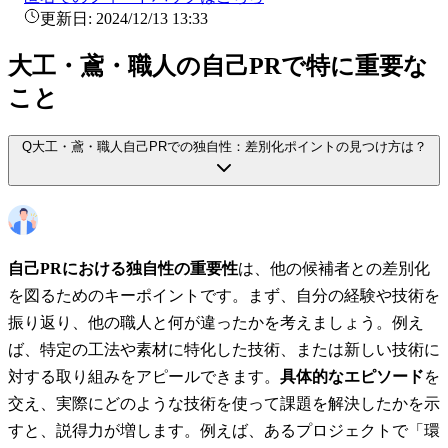
更新日:
2024/12/13 13:33
大工・鳶・職人の自己PRで特に重要な
こと
Q
大工・鳶・職人自己PRでの独自性：差別化ポイントの見つけ方は？
自己PRにおける独自性の重要性
は、他の候補者との差別化
を図るためのキーポイントです。まず、自分の経験や技術を
振り返り、他の職人と何が違ったかを考えましょう。例え
ば、特定の工法や素材に特化した技術、または新しい技術に
対する取り組みをアピールできます。
具体的なエピソード
を
交え、実際にどのような技術を使って課題を解決したかを示
すと、説得力が増します。例えば、あるプロジェクトで「環