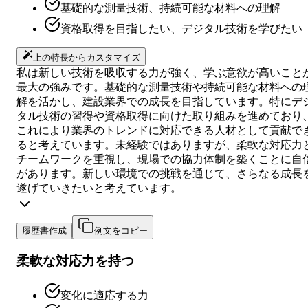
基礎的な測量技術、持続可能な材料への理解
資格取得を目指したい、デジタル技術を学びたい
上の特長からカスタマイズ
私は新しい技術を吸収する力が強く、学ぶ意欲が高いこと
最大の強みです。基礎的な測量技術や持続可能な材料への
解を活かし、建設業界での成長を目指しています。特にデ
タル技術の習得や資格取得に向けた取り組みを進めており
これにより業界のトレンドに対応できる人材として貢献で
ると考えています。未経験ではありますが、柔軟な対応力
チームワークを重視し、現場での協力体制を築くことに自
があります。新しい環境での挑戦を通じて、さらなる成長
遂げていきたいと考えています。
履歴書作成
例文をコピー
柔軟な対応力を持つ
変化に適応する力