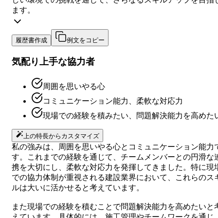
ます。
履歴書作成
例文をコピー
気配り上手な協力者
周囲を思いやる心
コミュニケーション能力、柔軟な対応力
現場での経験を積みたい、問題解決能力を高めた
上の特長からカスタマイズ
私の強みは、周囲を思いやる心とコミュニケーション能力
す。これまでの経験を通じて、チームメンバーとの円滑な
携を大切にし、柔軟な対応力を発揮してきました。特に現
での協力体制が重視される建設業界において、これらのス
ルは大いに活かせると考えています。
また現場での経験を積むことで問題解決能力を高めたいと
えています。具体的には、施工管理やチームワークを通じ