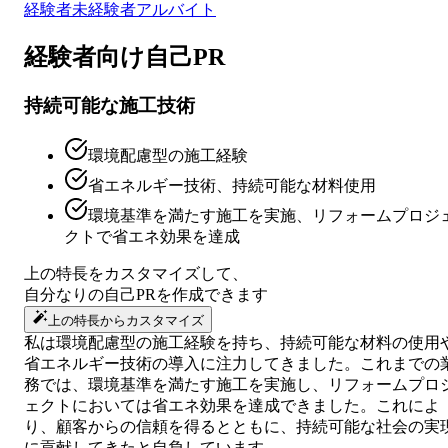
経験者
未経験者
アルバイト
経験者向け
自己PR
持続可能な施工技術
環境配慮型の施工経験
省エネルギー技術、持続可能な材料使用
環境基準を満たす施工を実施、リフォームプロジ
クトで省エネ効果を達成
上の特長をカスタマイズして、
自分なりの
自己PR
を作成できます
上の特長からカスタマイズ
私は環境配慮型の施工経験を持ち、持続可能な材料の使用
省エネルギー技術の導入に注力してきました。これまでの
務では、環境基準を満たす施工を実施し、リフォームプロ
ェクトにおいては省エネ効果を達成できました。これによ
り、顧客からの信頼を得るとともに、持続可能な社会の実
に貢献してきたと自負しています。