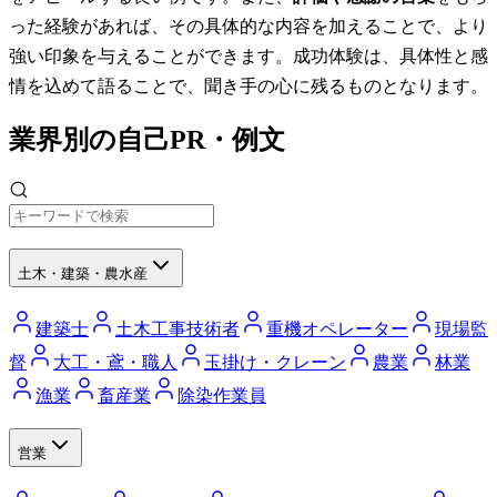
った経験があれば、その具体的な内容を加えることで、より
強い印象を与えることができます。成功体験は、具体性と感
情を込めて語ることで、聞き手の心に残るものとなります。
業界別の自己PR・例文
土木・建築・農水産
建築士
土木工事技術者
重機オペレーター
現場監
督
大工・鳶・職人
玉掛け・クレーン
農業
林業
漁業
畜産業
除染作業員
営業