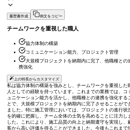
履歴書作成
例文をコピー
チームワークを重視した職人
協力体制の構築
コミュニケーション能力、プロジェクト管理
大規模プロジェクトを納期内に完了、他職種との
携強化
上の特長からカスタマイズ
私は協力体制の構築を強みとし、チームワークを重視した
人としての経験を持っています。これまでの業務では、コ
ュニケーション能力を活かし、他職種との連携を強化する
とで、大規模プロジェクトを納期内に完了させることがで
ました。特に施工管理においては、プロジェクトの進行状
を的確に把握し、チーム全体の士気を高めることに注力し
した。これにより、施工品質の向上と納期遵守を実現し、
客から高い評価を得ることができました。今後もこれまで