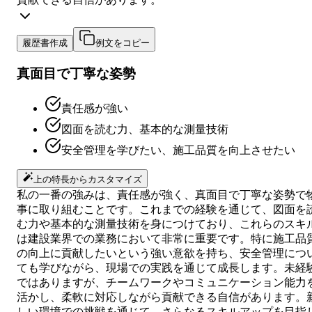
履歴書作成
例文をコピー
真面目で丁寧な姿勢
責任感が強い
図面を読む力、基本的な測量技術
安全管理を学びたい、施工品質を向上させたい
上の特長からカスタマイズ
私の一番の強みは、責任感が強く、真面目で丁寧な姿勢で
事に取り組むことです。これまでの経験を通じて、図面を
む力や基本的な測量技術を身につけており、これらのスキ
は建設業界での業務において非常に重要です。特に施工品
の向上に貢献したいという強い意欲を持ち、安全管理につ
ても学びながら、現場での実践を通じて成長します。未経
ではありますが、チームワークやコミュニケーション能力
活かし、柔軟に対応しながら貢献できる自信があります。
しい環境での挑戦を通じて、さらなるスキルアップを目指