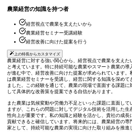
農業経営の知識を持つ者
経営視点で農業を支えたいから
農業経営セミナー受講経験
経営改善に向けた提案を行う
上の特長からカスタマイズ
農業経営に対する強い関心から、経営視点で農業を支えた
と考えています。特に持続可能な農業やスマート農業の導
が進む中で、経営改善に向けた提案が求められています。
は農業経営セミナーを受講し、経営に関する知識を深めて
ました。この経験を通じて、農業の現場で直面する課題に
して具体的な改善策を提案できる自信があります。
また農業は気候変動や労働力不足といった課題に直面して
ますが、これらの問題に対してデジタル技術を活用した生
性向上が重要です。私の知識と経験を活かし、貴社の成長
貢献できると確信しています。将来的には、農業経営の専
家として、持続可能な農業の実現に向けた取り組みを推進