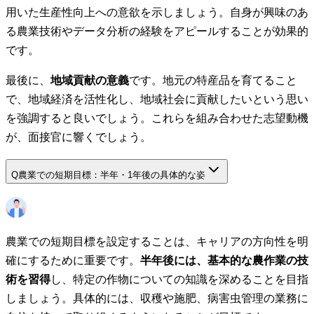
用いた生産性向上への意欲を示しましょう。自身が興味のあ
る農業技術やデータ分析の経験をアピールすることが効果的
です。
最後に、
地域貢献の意義
です。地元の特産品を育てること
で、地域経済を活性化し、地域社会に貢献したいという思い
を強調すると良いでしょう。これらを組み合わせた志望動機
が、面接官に響くでしょう。
Q
農業での短期目標：半年・1年後の具体的な姿
農業での短期目標を設定することは、キャリアの方向性を明
確にするために重要です。
半年後には、基本的な農作業の技
術を習得
し、特定の作物についての知識を深めることを目指
しましょう。具体的には、収穫や施肥、病害虫管理の業務に