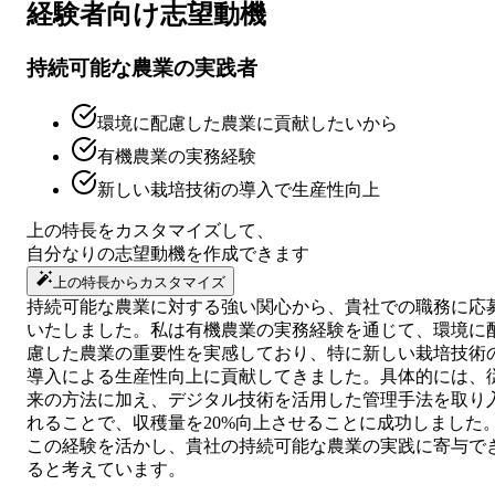
経験者向け
志望動機
持続可能な農業の実践者
環境に配慮した農業に貢献したいから
有機農業の実務経験
新しい栽培技術の導入で生産性向上
上の特長をカスタマイズして、
自分なりの
志望動機
を作成できます
上の特長からカスタマイズ
持続可能な農業に対する強い関心から、貴社での職務に応
いたしました。私は有機農業の実務経験を通じて、環境に
慮した農業の重要性を実感しており、特に新しい栽培技術
導入による生産性向上に貢献してきました。具体的には、
来の方法に加え、デジタル技術を活用した管理手法を取り
れることで、収穫量を20%向上させることに成功しました
この経験を活かし、貴社の持続可能な農業の実践に寄与で
ると考えています。