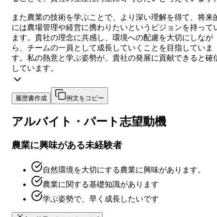
また農業の技術を学ぶことで、より深い理解を得て、将来
には農場管理や経営に携わりたいというビジョンを持って
ます。貴社の理念に共感し、環境への配慮を大切にしなが
ら、チームの一員として成長していくことを目指していま
す。私の熱意と学ぶ姿勢が、貴社の発展に貢献できると確
しています。
履歴書作成
例文をコピー
アルバイト・パート
志望動機
農業に興味がある未経験者
自然環境を大切にする農業に興味があります。
農業に関する基礎知識があります
学ぶ姿勢で、早く成長したいです