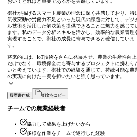
おいてどれほど重要であるかを実感しています。
御社が掲げるスマート農業の理念に深く共感しており、特
気候変動や労働力不足といった現代の課題に対して、デジ
ル技術を活用した解決策を提供できることに魅力を感じて
ます。私のデータ分析スキルを活かし、効率的な農業管理
実現することで、御社の成長に寄与できると確信していま
す。
将来的には、IoT技術をさらに発展させ、農業の生産性向上
だけでなく、環境保全にも寄与するプロジェクトに携わり
いと考えています。御社での経験を通じて、持続可能な農
の実現に向けた一翼を担いたいと強く思っています。
履歴書作成
例文をコピー
チームでの農業経験者
協力して成果を上げたいから
多様な作業をチームで遂行した経験