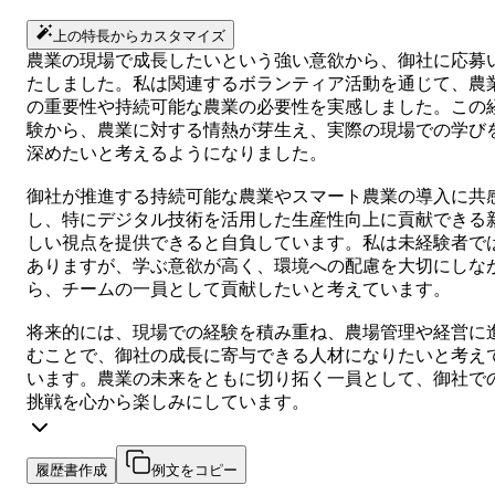
上の特長からカスタマイズ
農業の現場で成長したいという強い意欲から、御社に応募
たしました。私は関連するボランティア活動を通じて、農
の重要性や持続可能な農業の必要性を実感しました。この
験から、農業に対する情熱が芽生え、実際の現場での学び
深めたいと考えるようになりました。
御社が推進する持続可能な農業やスマート農業の導入に共
し、特にデジタル技術を活用した生産性向上に貢献できる
しい視点を提供できると自負しています。私は未経験者で
ありますが、学ぶ意欲が高く、環境への配慮を大切にしな
ら、チームの一員として貢献したいと考えています。
将来的には、現場での経験を積み重ね、農場管理や経営に
むことで、御社の成長に寄与できる人材になりたいと考え
います。農業の未来をともに切り拓く一員として、御社で
挑戦を心から楽しみにしています。
履歴書作成
例文をコピー