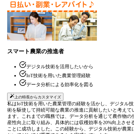
スマート農業の推進者
デジタル技術を活用したいから
IoT技術を用いた農業管理経験
データ分析による効率化を図る
上の特長からカスタマイズ
私はIoT技術を用いた農業管理の経験を活かし、デジタル技
術を駆使して持続可能な農業の推進に貢献したいと考えて
ます。これまでの職務では、データ分析を通じて農作物の
産性向上に取り組み、具体的には収穫効率を20%向上させ
ことに成功しました。この経験から、デジタル技術が農業