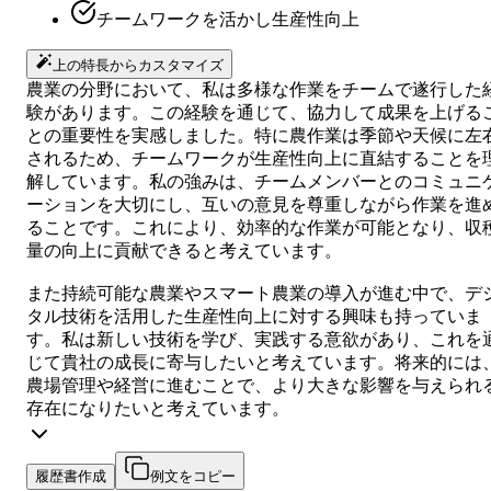
チームワークを活かし生産性向上
上の特長からカスタマイズ
農業の分野において、私は多様な作業をチームで遂行した
験があります。この経験を通じて、協力して成果を上げる
との重要性を実感しました。特に農作業は季節や天候に左
されるため、チームワークが生産性向上に直結することを
解しています。私の強みは、チームメンバーとのコミュニ
ーションを大切にし、互いの意見を尊重しながら作業を進
ることです。これにより、効率的な作業が可能となり、収
量の向上に貢献できると考えています。
また持続可能な農業やスマート農業の導入が進む中で、デ
タル技術を活用した生産性向上に対する興味も持っていま
す。私は新しい技術を学び、実践する意欲があり、これを
じて貴社の成長に寄与したいと考えています。将来的には
農場管理や経営に進むことで、より大きな影響を与えられ
存在になりたいと考えています。
履歴書作成
例文をコピー