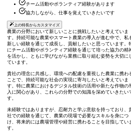
チーム活動やボランティア経験があります
協力しながら、仕事を覚えていきたいです
上の特長からカスタマイズ
農業の分野において新しいことに挑戦したいと考えていま
す。持続可能な農業やスマート農業の導入が進む中で、私
新しい経験を通じて成長し、貢献したいと思っています。
にチーム活動やボランティア経験を通じて培った協力の精
を活かし、ともに学びながら業務に取り組む姿勢を大切に
ています。
貴社の理念に共感し、環境への配慮を重視した農業に携わ
ことで、持続可能な社会の実現に寄与したいと考えていま
す。特に農業におけるデジタル技術の活用や新たな作物の
入に関心があり、これらの分野での知識を深めていきたい
す。
未経験ではありますが、忍耐力と学ぶ意欲を持っており、
社での経験を通じて、農業の現場で必要なスキルを身につ
け、将来的には農場管理や経営に携わることを目指してい
す。