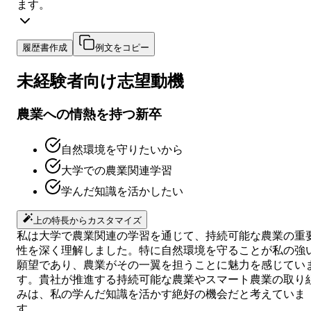
ます。
履歴書作成
例文をコピー
未経験者向け
志望動機
農業への情熱を持つ新卒
自然環境を守りたいから
大学での農業関連学習
学んだ知識を活かしたい
上の特長からカスタマイズ
私は大学で農業関連の学習を通じて、持続可能な農業の重
性を深く理解しました。特に自然環境を守ることが私の強
願望であり、農業がその一翼を担うことに魅力を感じてい
す。貴社が推進する持続可能な農業やスマート農業の取り
みは、私の学んだ知識を活かす絶好の機会だと考えていま
す。