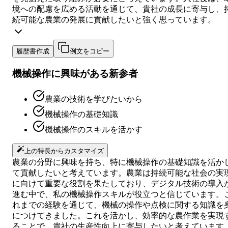
境への配慮を広める活動を通じて、貴社の成長に寄与し、
続可能な農業の発展に貢献したいと強く思っています。
履歴書作成
例文をコピー
機械操作に興味がある新参者
農業の技術を学びたいから
機械操作の基礎知識
機械操作のスキルを活かす
上の特長からカスタマイズ
農業の分野に興味を持ち、特に機械操作の基礎知識を活か
て貢献したいと考えています。農業は持続可能な社会の実
に向けて重要な役割を果たしており、デジタル技術の導入
進む中で、私の機械操作スキルが役立つと信じています。
れまでの経験を通じて、機械の操作や点検に関する知識を
につけてきました。これを活かし、効率的な農作業を実現
ることで、貴社の生産性向上に寄与したいと考えています