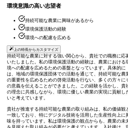
環境意識の高い志望者
持続可能な農業に興味があるから
環境保護活動の経験
環境への配慮を広める
上の特長からカスタマイズ
持続可能な農業に対する強い関心から、貴社での職務に応
いたしました。私の環境保護活動の経験は、農業における
境への配慮を広めるための基盤となっています。具体的に
は、地域の環境保護団体での活動を通じて、持続可能な農
の重要性を広めるための啓発活動を行ない、多くの方々に
の意義を伝えることができました。この経験を活かし、貴
の理念に共感しながら、環境に優しい農業の実現に貢献し
いと考えています。
貴社が推進する持続可能な農業の取り組みは、私の価値観
一致しており、特にデジタル技術を活用した生産性向上に
味を持っています。私は環境保護の観点からも、農業の未
を見据えた取り組みが必要だと考えています。入社後は、