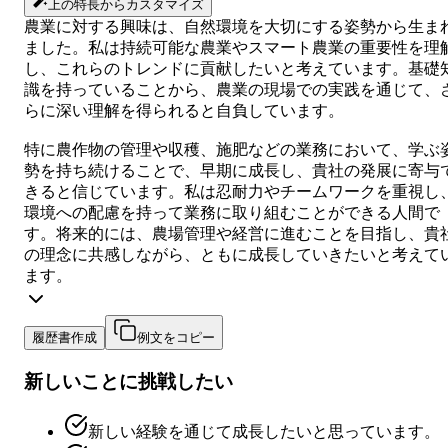
上の特長からカスタマイズ
農業に対する興味は、自然環境を大切にする姿勢から生ま
ました。私は持続可能な農業やスマート農業の重要性を理
し、これらのトレンドに貢献したいと考えています。基礎
識を持っていることから、農業の現場での実践を通じて、
らに深い理解を得られると自負しています。
特に農作物の管理や収穫、施肥などの業務において、学ぶ
勢を持ち続けることで、早期に成長し、貴社の発展に寄与
きると信じています。私は忍耐力やチームワークを重視し
環境への配慮を持って業務に取り組むことができる人間で
す。将来的には、農場管理や経営に進むことを目指し、貴
の理念に共感しながら、ともに成長していきたいと考えて
ます。
履歴書作成
例文をコピー
新しいことに挑戦したい
新しい経験を通じて成長したいと思っています。