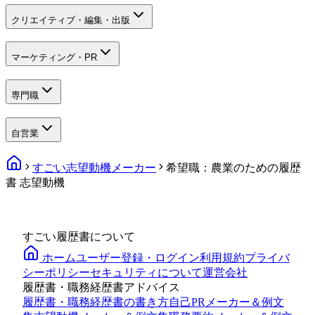
クリエイティブ・編集・出版
マーケティング・PR
専門職
自営業
すごい志望動機メーカー
希望職：農業のための履歴
書 志望動機
すごい履歴書について
ホーム
ユーザー登録・ログイン
利用規約
プライバ
シーポリシー
セキュリティについて
運営会社
履歴書・職務経歴書アドバイス
履歴書・職務経歴書の書き方
自己PRメーカー＆例文