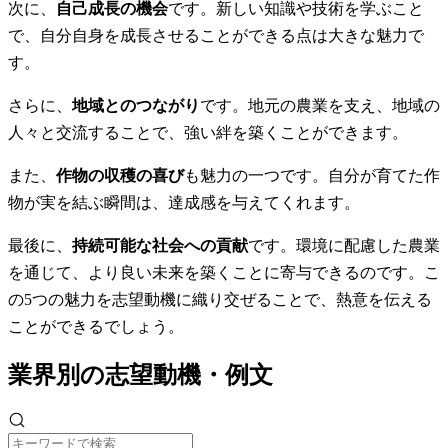
次に、
自己成長の機会
です。新しい知識や技術を学ぶこと
で、自分自身を成長させることができる点は大きな魅力で
す。
さらに、
地域とのつながり
です。地元の農業を支え、地域の
人々と交流することで、強い絆を築くことができます。
また、
作物の収穫の喜び
も魅力の一つです。自分が育てた作
物が実を結ぶ瞬間は、達成感を与えてくれます。
最後に、
持続可能な社会への貢献
です。環境に配慮した農業
を通じて、より良い未来を築くことに寄与できるのです。こ
の5つの魅力を志望動機に織り交ぜることで、熱意を伝える
ことができるでしょう。
業界別の志望動機・例文