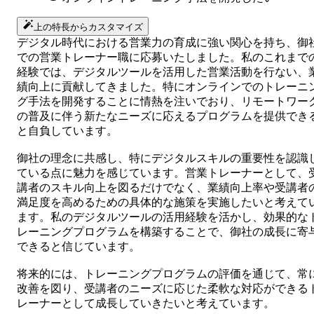
上の特長からカスタマイズ
デジタル時代における営業力の育成に強い関心を持ち、御
での営業トレーナー職に応募いたしました。私のこれまで
経験では、デジタルツールを活用した営業活動を行ない、
績向上に貢献してきました。特にオンラインでのトレーニ
グ手法を開発することに情熱を注いでおり、リモートワー
の普及に伴う新たなニーズに応えるプログラムを提供でき
と自負しています。
御社の理念に共感し、特にデジタルスキルの重要性を認識
ている点に魅力を感じています。営業トレーナーとして、
講者のスキル向上を図るだけでなく、業績向上率や受講者
満足度を高めるための具体的な施策を実施したいと考えて
ます。私のデジタルツールの活用経験を活かし、効果的な
レーニングプログラムを構築することで、御社の成長に寄
できると信じています。
将来的には、トレーニングプログラムの評価を通じて、常
改善を図り、受講者のニーズに応じた柔軟な対応ができる
レーナーとして成長していきたいと考えています。