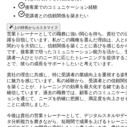
接客業でのコミュニケーション経験
受講者との信頼関係を築きたい
上の特長からカスタマイズ
営業トレーナーとしての職務に強い関心を持ち、貴社での
躍を目指しています。私がこの職種を選んだ理由は、人と
関わりを大切にし、信頼関係を築くことに喜びを感じるか
です。接客業で培ったコミュニケーション能力を活かし、
講者一人ひとりのニーズに応じたトレーニングを提供する
とで、彼らの成長をサポートしたいと考えています。
貴社の理念に共感し、特に受講者の業績向上を重視する姿
に魅力を感じています。私の経験から、受講者との信頼関
を築くことが、トレーニングの効果を最大化する鍵である
確信しています。過去の職務では、顧客とのコミュニケー
ョンを通じて、ニーズを的確に把握し、満足度を向上させ
ことに成功しました。
今後は貴社の営業トレーナーとして、デジタルスキルやデ
タ分析能力を磨きながら、短期間で成果を上げるトレーニ