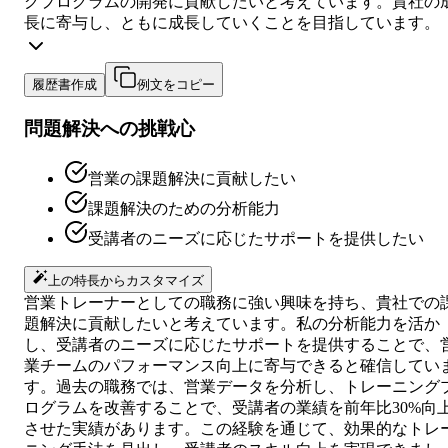
グプログラムの開発に貢献したいと考えています。貴社の
長に寄与し、ともに成長していくことを目指しています。
履歴書作成
例文をコピー
問題解決への挑戦心
営業の課題解決に貢献したい
課題解決のための分析能力
受講者のニーズに応じたサポートを提供したい
上の特長からカスタマイズ
営業トレーナーとしての職務に強い興味を持ち、貴社での
題解決に貢献したいと考えています。私の分析能力を活か
し、受講者のニーズに応じたサポートを提供することで、
業チームのパフォーマンス向上に寄与できると確信してい
す。過去の職務では、営業データを分析し、トレーニング
ログラムを改善することで、受講者の業績を前年比30%向
させた実績があります。この経験を通じて、効果的なトレ