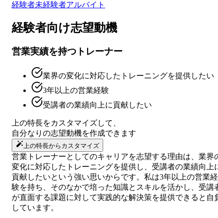
経験者
未経験者
アルバイト
経験者向け
志望動機
営業実績を持つトレーナー
業界の変化に対応したトレーニングを提供したい
3年以上の営業経験
受講者の業績向上に貢献したい
上の特長をカスタマイズして、
自分なりの
志望動機
を作成できます
上の特長からカスタマイズ
営業トレーナーとしてのキャリアを志望する理由は、業界
変化に対応したトレーニングを提供し、受講者の業績向上
貢献したいという強い思いからです。私は3年以上の営業経
験を持ち、そのなかで培った知識とスキルを活かし、受講
が直面する課題に対して実践的な解決策を提供できると自
しています。