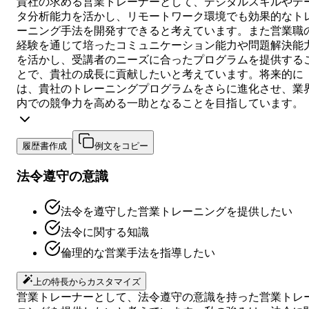
貴社の求める営業トレーナーとして、デジタルスキルやデ
タ分析能力を活かし、リモートワーク環境でも効果的なト
ーニング手法を開発すできると考えています。また営業職
経験を通じて培ったコミュニケーション能力や問題解決能
を活かし、受講者のニーズに合ったプログラムを提供する
とで、貴社の成長に貢献したいと考えています。将来的に
は、貴社のトレーニングプログラムをさらに進化させ、業
内での競争力を高める一助となることを目指しています。
履歴書作成
例文をコピー
法令遵守の意識
法令を遵守した営業トレーニングを提供したい
法令に関する知識
倫理的な営業手法を指導したい
上の特長からカスタマイズ
営業トレーナーとして、法令遵守の意識を持った営業トレ