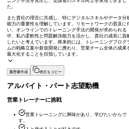
ニング手法を見出し、受講者のスキル向上を実現できまし
た。
また貴社の理念に共感し、特にデジタルスキルやデータ分
能力の重要性を理解しています。リモートワークの普及に
い、オンラインでのトレーニング手法の開発が求められる
中、私の柔軟性と問題解決能力を活かし、貴社の成長に貢
したいと考えています。将来的には、トレーニングプログ
ムの戦略立案や新規開発に携わり、営業チーム全体の成果
最大化することを目指しています。
履歴書作成
例文をコピー
アルバイト・パート
志望動機
営業トレーナーに挑戦
営業トレーニングに興味があり、学びたいからで
す。