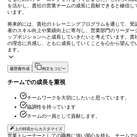
を活かし、貴社の営業チームの成長に貢献できると確信し
います。
将来的には、貴社のトレーニングプログラムを通じて、受
者のスキル向上や業績向上に寄与し、営業部門のリーダー
ップポジションへと成長していきたいと考えています。貴
の理念に共感し、ともに成長していくことを心から望んで
ます。
履歴書作成
例文をコピー
チームでの成長を重視
チームワークを大切にしたいと思っています。
協調性を持っています
チームの一員として貢献します。
上の特長からカスタマイズ
営業トレーナーとしての職務に強い関心を持ち、チームで