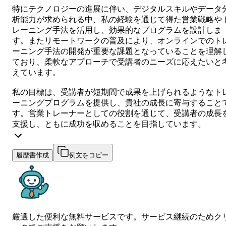
特にテクノロジーの進展に伴い、デジタルスキルやデータ
析能力が求められる中、私の経験を通じて得た営業戦略や
レーニング手法を活用し、効果的なプログラムを設計しま
す。またリモートワークの普及により、オンラインでのト
ーニング手法の開発が重要な課題となっていることを理解
ており、柔軟なアプローチで受講者のニーズに応えたいと
えています。
私の目標は、受講者が短期間で成果を上げられるようなト
ーニングプログラムを提供し、貴社の成長に寄与すること
す。営業トレーナーとしての役割を通じて、受講者の成長
支援し、ともに成功を収めることを目指しています。
履歴書作成
例文をコピー
厳選した便利な無料サービスです。サービス継続のためク