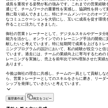
成長を重視する姿勢が私の強みです。これまでの営業経験
通じて、チームワークの重要性を実感し、協調性を持って
務に取り組んできました。特にチームメンバーとのオープ
なコミュニケーションを大切にし、互いに成長を促す環境
作ることに注力してきました。
御社の営業トレーナーとして、デジタルスキルやデータ分
能力を活かし、オンラインでのトレーニング手法の開発に
献したいと考えています。特に短期間で成果を上げるトレ
ニングプログラムの設計において、私の経験が役立つと信
ています。過去には、チームの業績向上に寄与するための
レーニングを実施し、売上を前年比で30%増加させた実績
あります。
今後は御社の理念に共感し、チームの一員として貢献しな
ら、営業トレーナーとしてのスキルをさらに磨き、リーダ
シップを発揮していきたいと考えています。
履歴書作成
例文をコピー