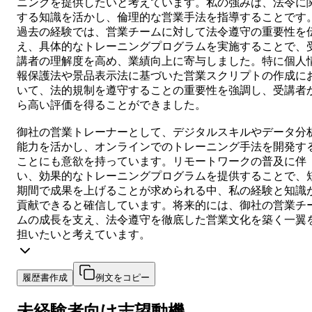
ニングを提供したいと考えています。私の強みは、法令に
する知識を活かし、倫理的な営業手法を指導することです
過去の経験では、営業チームに対して法令遵守の重要性を
え、具体的なトレーニングプログラムを実施することで、
講者の理解度を高め、業績向上に寄与しました。特に個人
報保護法や景品表示法に基づいた営業スクリプトの作成に
いて、法的規制を遵守することの重要性を強調し、受講者
ら高い評価を得ることができました。
御社の営業トレーナーとして、デジタルスキルやデータ分
能力を活かし、オンラインでのトレーニング手法を開発す
ことにも意欲を持っています。リモートワークの普及に伴
い、効果的なトレーニングプログラムを提供することで、
期間で成果を上げることが求められる中、私の経験と知識
貢献できると確信しています。将来的には、御社の営業チ
ムの成長を支え、法令遵守を徹底した営業文化を築く一翼
担いたいと考えています。
履歴書作成
例文をコピー
未経験者向け
志望動機