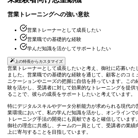
営業トレーニングへの強い意欲
営業トレーナーとして成長したい
営業職での基礎的な経験
学んだ知識を活かしてサポートしたい
上の特長からカスタマイズ
営業トレーナーとして成長したいと考え、御社に応募いた
ました。営業職での基礎的な経験を通じて、顧客とのコミ
ニケーションやニーズの把握に自信を持っています。この
験を活かし、受講者に対して効果的なトレーニングを提供
ることで、彼らの成長をサポートしたいと考えています。
特にデジタルスキルやデータ分析能力が求められる現代の
業環境において、私の学んだ知識を活かし、オンラインで
トレーニング手法の開発にも貢献できると確信しています
御社の理念に共感し、チームの一員として、受講者の業績
上に寄与することを目指しています。