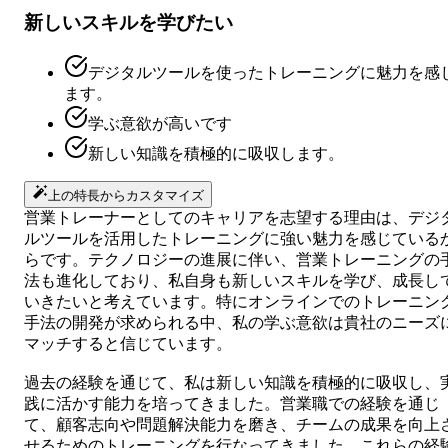
新しいスキルを学びたい
デジタルツールを使ったトレーニングに魅力を感
ます。
学ぶ意欲が高いです
新しい知識を積極的に吸収します。
上の特長からカスタマイズ
営業トレーナーとしてのキャリアを志望する理由は、デジ
ルツールを活用したトレーニングに強い魅力を感じている
らです。テクノロジーの進展に伴い、営業トレーニングの
法も進化しており、私自身も新しいスキルを学び、成長し
いきたいと考えています。特にオンラインでのトレーニン
手法の開発が求められる中、私の学ぶ意欲は貴社のニーズ
マッチすると信じています。
過去の経験を通じて、私は新しい知識を積極的に吸収し、
践に活かす能力を培ってきました。営業職での経験を通じ
て、顧客志向や問題解決能力を磨き、チームの成果を向上
せるためのトレーニングを行なってきました。これらの経