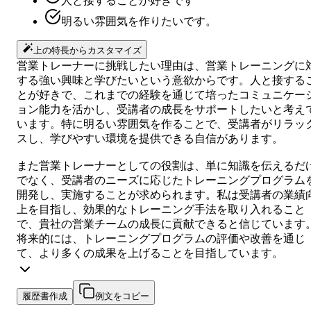
人と接することが好きです
明るい雰囲気を作りたいです。
上の特長からカスタマイズ
営業トレーナーに挑戦したい理由は、営業トレーニングに
する強い興味と学びたいという意欲からです。人と接する
とが好きで、これまでの経験を通じて培ったコミュニケー
ョン能力を活かし、受講者の成長をサポートしたいと考え
います。特に明るい雰囲気を作ることで、受講者がリラッ
スし、学びやすい環境を提供できる自信があります。
また営業トレーナーとしての役割は、単に知識を伝えるだ
でなく、受講者のニーズに応じたトレーニングプログラム
開発し、実施することが求められます。私は受講者の業績
上を目指し、効果的なトレーニング手法を取り入れること
で、貴社の営業チームの成長に貢献できると信じています
将来的には、トレーニングプログラムの評価や改善を通じ
て、より多くの成果を上げることを目指しています。
履歴書作成
例文をコピー