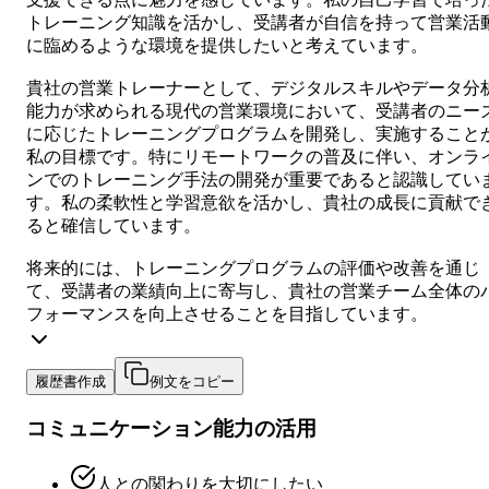
トレーニング知識を活かし、受講者が自信を持って営業活
に臨めるような環境を提供したいと考えています。
貴社の営業トレーナーとして、デジタルスキルやデータ分
能力が求められる現代の営業環境において、受講者のニー
に応じたトレーニングプログラムを開発し、実施すること
私の目標です。特にリモートワークの普及に伴い、オンラ
ンでのトレーニング手法の開発が重要であると認識してい
す。私の柔軟性と学習意欲を活かし、貴社の成長に貢献で
ると確信しています。
将来的には、トレーニングプログラムの評価や改善を通じ
て、受講者の業績向上に寄与し、貴社の営業チーム全体の
フォーマンスを向上させることを目指しています。
履歴書作成
例文をコピー
コミュニケーション能力の活用
人との関わりを大切にしたい