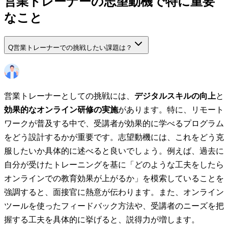
営業トレーナーの志望動機で特に重要
なこと
Q
営業トレーナーでの挑戦したい課題は？
営業トレーナーとしての挑戦には、
デジタルスキルの向上
と
効果的なオンライン研修の実施
があります。特に、リモート
ワークが普及する中で、受講者が効果的に学べるプログラム
をどう設計するかが重要です。志望動機には、これをどう克
服したいか具体的に述べると良いでしょう。例えば、過去に
自分が受けたトレーニングを基に「どのような工夫をしたら
オンラインでの教育効果が上がるか」を模索していることを
強調すると、面接官に熱意が伝わります。また、オンライン
ツールを使ったフィードバック方法や、受講者のニーズを把
握する工夫を具体的に挙げると、説得力が増します。