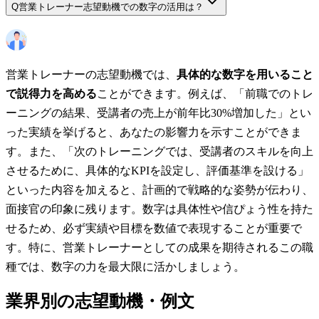
Q
営業トレーナー志望動機での数字の活用は？
営業トレーナーの志望動機では、
具体的な数字を用いること
で説得力を高める
ことができます。例えば、「前職でのトレ
ーニングの結果、受講者の売上が前年比30%増加した」とい
った実績を挙げると、あなたの影響力を示すことができま
す。また、「次のトレーニングでは、受講者のスキルを向上
させるために、具体的なKPIを設定し、評価基準を設ける」
といった内容を加えると、計画的で戦略的な姿勢が伝わり、
面接官の印象に残ります。数字は具体性や信ぴょう性を持た
せるため、必ず実績や目標を数値で表現することが重要で
す。特に、営業トレーナーとしての成果を期待されるこの職
種では、数字の力を最大限に活かしましょう。
業界別の志望動機・例文