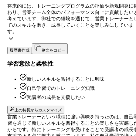
将来的には、トレーニングプログラムの評価や新規開発に
わり、営業チーム全体のパフォーマンス向上に貢献したい
考えています。御社での経験を通じて、営業トレーナーと
てのスキルを磨き、成長していくことを楽しみにしていま
す。
履歴書作成
例文をコピー
学習意欲と柔軟性
新しいスキルを習得することに興味
自己学習でのトレーニング知識
受講者の成長を支援したい
上の特長からカスタマイズ
営業トレーナーという職種に強い興味を持ったのは、自己
習を通じて新しいスキルを習得することの楽しさを実感し
からです。特にトレーニングを受けることで受講者の成長
支援できる点に魅力を感じています。私の自己学習で培っ