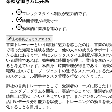
柔軟な働き方に共感
フレックスタイム制度が魅力的です。
時間管理が得意です
効率的に業務を進めます。
上の特長からカスタマイズ
営業トレーナーという職種に魅力を感じたのは、営業の現
で培った知識と経験を活かし、他の人々の成長をサポート
きる点にあります。特にフレックスタイム制度が導入され
いる環境であれば、効率的に時間を管理し、業務を進めら
ると考えています。私自身、時間管理が得意であり、過去
職務においても、プロジェクトの進行をスムーズにするた
のスケジュール調整やタスク管理を行なってきました。
御社の営業トレーナーとして、受講者のニーズに応じたト
ーニングプログラムを開発し、実施することで、受講者の
績向上に貢献したいと考えています。またデジタルツール
活用やデータ分析能力を駆使し、トレーニングの効果を最
化することを目指します。