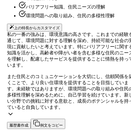
バリアフリー知識、住民ニーズの理解
環境問題への取り組み、住民の多様性理解
上の特長からカスタマイズ
私の一番の強みは、環境意識の高さです。これまでの経験
通じて、環境問題に対する理解を深め、持続可能な社会の
現に貢献したいと考えています。特にバリアフリーに関す
知識を活かし、高齢者や障がい者を含む多様な住民のニー
を理解し、配慮したサービスを提供することに情熱を持っ
います。
また住民とのコミュニケーションを大切にし、信頼関係を
くことで、より良い住環境を提供することを目指していま
す。未経験ではありますが、環境問題への取り組みや住民
多様性理解を深めるために、自己学習を続けています。新
い分野での挑戦に対する意欲と、成長のポテンシャルを持
ていると自負しています。
履歴書作成
例文をコピー