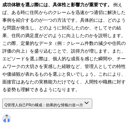
成功体験を選ぶ際には、具体性と影響力が重要です。
例え
ば、ある時に住民からのクレームを迅速かつ適切に解決した
事例を紹介するのが一つの方法です。具体的には、どのよう
な問題が発生し、どのように対応したのか、そしてその結
果、住民の満足度がどのように向上したのかを説明します。
この際、定量的なデータ（例：クレーム件数の減少や住民の
評価の向上）を盛り込むことで、説得力が増します。また、
エピソードを選ぶ際は、個人的な成長を感じた瞬間や、チー
ムワークの大切さを実感した経験など、管理人としての特性
や価値観が表れるものを選ぶと良いでしょう。これにより、
面接官はあなたの実務能力だけでなく、人間性や職務に対す
る姿勢も理解できるようになります。
Q
管理人自己PRの構成：効果的な情報の並べ方