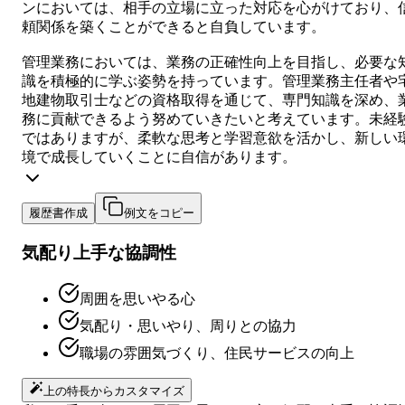
ンにおいては、相手の立場に立った対応を心がけており、
頼関係を築くことができると自負しています。
管理業務においては、業務の正確性向上を目指し、必要な
識を積極的に学ぶ姿勢を持っています。管理業務主任者や
地建物取引士などの資格取得を通じて、専門知識を深め、
務に貢献できるよう努めていきたいと考えています。未経
ではありますが、柔軟な思考と学習意欲を活かし、新しい
境で成長していくことに自信があります。
履歴書作成
例文をコピー
気配り上手な協調性
周囲を思いやる心
気配り・思いやり、周りとの協力
職場の雰囲気づくり、住民サービスの向上
上の特長からカスタマイズ