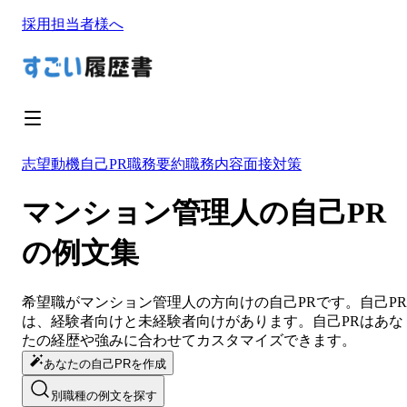
採用担当者様へ
志望動機
自己PR
職務要約
職務内容
面接対策
マンション管理人の自己PR
の例文集
希望職が
マンション管理人
の方向けの
自己PR
です。
自己PR
は、経験者向けと未経験者向けがあります。
自己PR
は
あな
たの経歴や強みに合わせてカスタマイズ
できます。
あなたの自己PRを作成
別職種の例文を探す