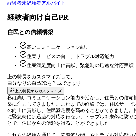
経験者
未経験者
アルバイト
経験者向け
自己PR
住民との信頼構築
高いコミュニケーション能力
住民サービスの向上、トラブル対応能力
住民満足度向上に貢献、緊急時の迅速な対応実績
上の特長をカスタマイズして、
自分なりの
自己PR
を作成できます
上の特長からカスタマイズ
私は高いコミュニケーション能力を活かし、住民との信頼
築に注力してきました。これまでの経験では、住民サービ
の向上に貢献し、住民満足度を高めることができました。
に緊急時には迅速な対応を行ない、トラブルを未然に防ぐ
とで、住民からの信頼を得ることができました。
これらの経験を通じて、問題解決能力やトラブル対応能力