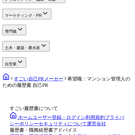
マーケティング・PR
専門職
土木・建築・農水産
自営業
すごい自己PRメーカー
希望職：マンション管理人の
ための履歴書 自己PR
すごい履歴書について
ホーム
ユーザー登録・ログイン
利用規約
プライバ
シーポリシー
セキュリティについて
運営会社
履歴書・職務経歴書アドバイス