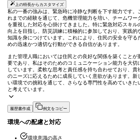
上の特長からカスタマイズ
私の一番の強みは、緊急時に冷静な判断を下す能力です。
れまでの経験を通じて、危機管理能力を培い、チームワー
を重視した対応を心掛けてきました。特に緊急対応スキル
向上を目指し、防災訓練に積極的に参加しており、実践的
知識を身につけています。これにより、住民の安全を守る
めの迅速かつ適切な行動ができる自信があります。
また管理人職においては住民との良好な関係を築くことが
要であり、私はそのためのコミュニケーション能力を大切
しています。柔軟な思考と責任感を持ち合わせており、貴
のニーズに応えるために成長していく意欲があります。新
い環境での挑戦を通じて、さらなる専門性を高めていきた
と考えています。
履歴書作成
例文をコピー
環境への配慮と対応
環境意識の高さ