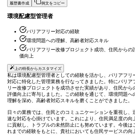
履歴書作成
例文をコピー
環境配慮型管理者
バリアフリー対応の経験
環境問題への理解、高齢者対応スキル
バリアフリー改修プロジェクト成功、住民からの
価向上
上の特長からカスタマイズ
私は環境配慮型管理者としての経験を活かし、バリアフリ
対応に特化した管理業務を行なってきました。特にバリア
リー改修プロジェクトを成功させた実績があり、住民から
評価向上に寄与しました。この経験を通じて、環境問題へ
理解を深め、高齢者対応スキルを磨くことができました。
日々の業務では、住民とのコミュニケーションを重視し、
速な対応を心掛けています。これにより、住民満足度の向
に貢献し、トラブルの未然防止にも努めています。今後は
れまでの経験をもとに、貴社においても住民サービスの向