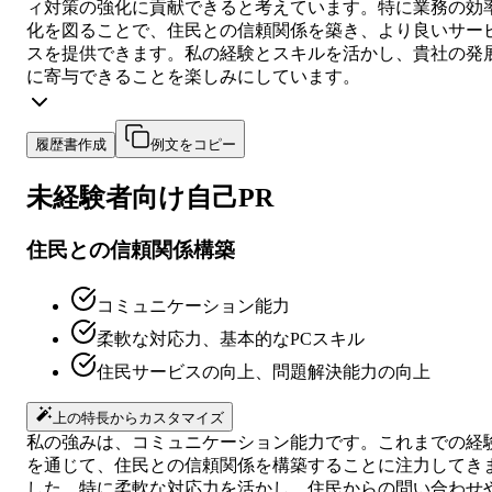
ィ対策の強化に貢献できると考えています。特に業務の効
化を図ることで、住民との信頼関係を築き、より良いサー
スを提供できます。私の経験とスキルを活かし、貴社の発
に寄与できることを楽しみにしています。
履歴書作成
例文をコピー
未経験者向け
自己PR
住民との信頼関係構築
コミュニケーション能力
柔軟な対応力、基本的なPCスキル
住民サービスの向上、問題解決能力の向上
上の特長からカスタマイズ
私の強みは、コミュニケーション能力です。これまでの経
を通じて、住民との信頼関係を構築することに注力してき
した。特に柔軟な対応力を活かし、住民からの問い合わせ