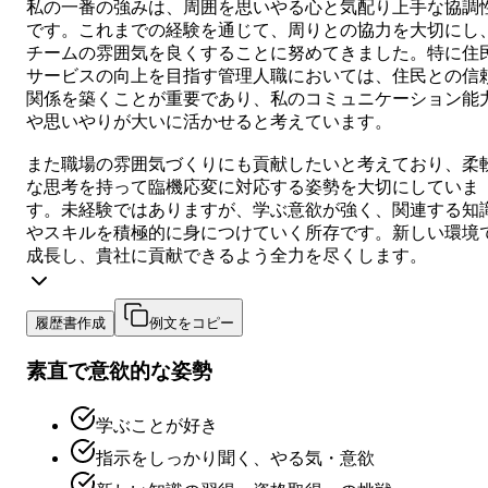
私の一番の強みは、周囲を思いやる心と気配り上手な協調
です。これまでの経験を通じて、周りとの協力を大切にし
チームの雰囲気を良くすることに努めてきました。特に住
サービスの向上を目指す管理人職においては、住民との信
関係を築くことが重要であり、私のコミュニケーション能
や思いやりが大いに活かせると考えています。
また職場の雰囲気づくりにも貢献したいと考えており、柔
な思考を持って臨機応変に対応する姿勢を大切にしていま
す。未経験ではありますが、学ぶ意欲が強く、関連する知
やスキルを積極的に身につけていく所存です。新しい環境
成長し、貴社に貢献できるよう全力を尽くします。
履歴書作成
例文をコピー
素直で意欲的な姿勢
学ぶことが好き
指示をしっかり聞く、やる気・意欲