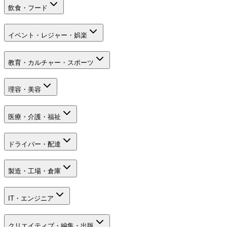
飲食・フード
イベント・レジャー・娯楽
教育・カルチャー・スポーツ
理容・美容
医療・介護・福祉
ドライバー・配達
製造・工場・倉庫
IT・エンジニア
クリエイティブ・編集・出版