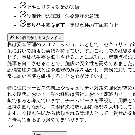
セキュリティ対策の実績
設備管理の知識、法令遵守の意識
事故発生率を低下、定期点検の実施率向上
上の特長からカスタマイズ
私は安全管理のプロフェッショナルとして、セキュリティ
策において顕著な実績を持っています。これまでの経験を
じて、事故発生率を低下させることに成功し、定期点検の
施率を向上させることで、施設の安全性を高めてきました
設備管理の知識と法令遵守の意識を活かし、業務において
常に高い基準を維持することを心がけています。
特に住民サービスの向上やセキュリティ対策の強化が求め
れる現代において、私の経験は貴社において即戦力として
献できると考えています。チームワークを重視し、周囲と
連携を図りながら、問題解決に取り組む姿勢を大切にして
ます。今後も住民から信頼される管理人として、貴社の発
に寄与できるよう努めてまいります。