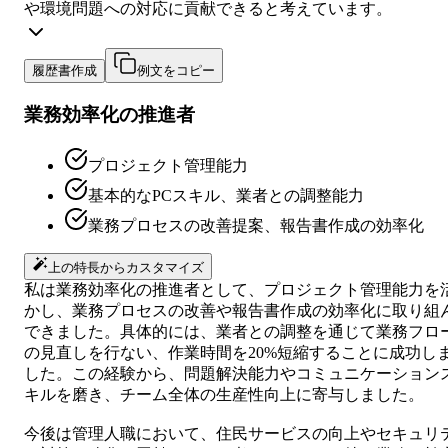
や環境問題への対応に貢献できると考えています。
履歴書作成
例文をコピー
業務効率化の推進者
プロジェクト管理能力
基本的なPCスキル、業者との調整能力
業務プロセスの改善提案、報告書作成の効率化
上の特長からカスタマイズ
私は業務効率化の推進者として、プロジェクト管理能力を
かし、業務プロセスの改善や報告書作成の効率化に取り組
できました。具体的には、業者との調整を通じて業務フロ
の見直しを行ない、作業時間を20%短縮することに成功し
した。この経験から、問題解決能力やコミュニケーション
キルを磨き、チーム全体の生産性向上に寄与しました。
今後は管理人職において、住民サービスの向上やセキュリ