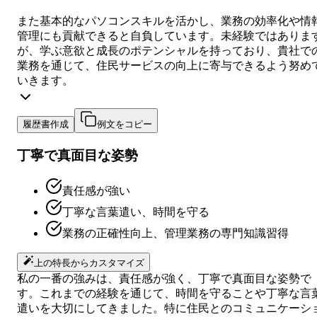
また基本的なパソコンスキルを活かし、業務の効率化や情
管理にも貢献できると自負しています。未経験ではありま
が、学ぶ意欲と成長のポテンシャルを持っており、貴社で
業務を通じて、住民サービスの向上に寄与できるよう努め
いきます。
履歴書作成
例文をコピー
丁寧で真面目な姿勢
責任感が強い
丁寧な言葉遣い、時間を守る
業務の正確性向上、管理業務の専門知識習得
上の特長からカスタマイズ
私の一番の強みは、責任感が強く、丁寧で真面目な姿勢で
す。これまでの経験を通じて、時間を守ることや丁寧な言
遣いを大切にしてきました。特に住民とのコミュニケーシ