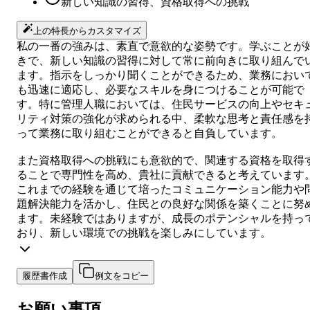
新しい知識の習得、資格取得への挑戦
上の特長からカスタマイズ
私の一番の強みは、素直で意欲的な姿勢です。学ぶことが
きで、新しい知識の習得に対して常に前向きに取り組んで
ます。指示をしっかり聞くことができるため、業務におい
も迅速に適応し、必要なスキルを身につけることが可能で
す。特に管理人職においては、住民サービスの向上やセキ
リティ対策の強化が求められる中、柔軟な思考と責任感を
って業務に取り組むことができると自負しています。
また資格取得への挑戦にも意欲的で、関連する資格を取得
ることで専門性を高め、貴社に貢献できると考えています
これまでの経験を通じて培ったコミュニケーション能力や
題解決能力を活かし、住民との良好な関係を築くことに努
ます。未経験ではありますが、成長のポテンシャルを持っ
おり、新しい環境での挑戦を楽しみにしています。
履歴書作成
例文をコピー
お願い事項