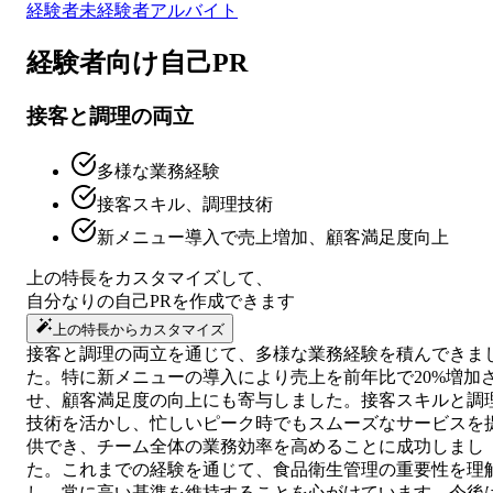
経験者
未経験者
アルバイト
経験者向け
自己PR
接客と調理の両立
多様な業務経験
接客スキル、調理技術
新メニュー導入で売上増加、顧客満足度向上
上の特長をカスタマイズして、
自分なりの
自己PR
を作成できます
上の特長からカスタマイズ
接客と調理の両立を通じて、多様な業務経験を積んできま
た。特に新メニューの導入により売上を前年比で20%増加
せ、顧客満足度の向上にも寄与しました。接客スキルと調
技術を活かし、忙しいピーク時でもスムーズなサービスを
供でき、チーム全体の業務効率を高めることに成功しまし
た。これまでの経験を通じて、食品衛生管理の重要性を理
し、常に高い基準を維持することを心がけています。今後