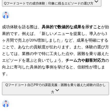
Q
フードコートでの成功体験：印象に残るエピソードの選び方
成功体験を語る際は、
具体的で数値的な成果を示すこと
が効
果的です。例えば、「新しいメニューを提案し、導入から3
ヶ月間で売上が20%増加しました」など、成果を明確にする
ことで、あなたの貢献度が伝わります。また、体験の選び方
としては、業務の中で特に工夫した点や、困難を乗り越えた
エピソードを選ぶと良いでしょう。
チーム力や顧客対応力
の
向上に寄与した具体的な事例を挙げると、信頼性が増しま
す。
Q
フードコート自己PRでの課題克服：困難を乗り越えた経験の活かし
方