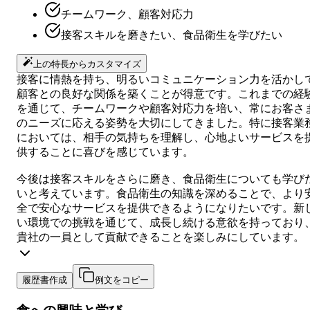
チームワーク、顧客対応力
接客スキルを磨きたい、食品衛生を学びたい
上の特長からカスタマイズ
接客に情熱を持ち、明るいコミュニケーション力を活かし
顧客との良好な関係を築くことが得意です。これまでの経
を通じて、チームワークや顧客対応力を培い、常にお客さ
のニーズに応える姿勢を大切にしてきました。特に接客業
においては、相手の気持ちを理解し、心地よいサービスを
供することに喜びを感じています。
今後は接客スキルをさらに磨き、食品衛生についても学び
いと考えています。食品衛生の知識を深めることで、より
全で安心なサービスを提供できるようになりたいです。新
い環境での挑戦を通じて、成長し続ける意欲を持っており
貴社の一員として貢献できることを楽しみにしています。
履歴書作成
例文をコピー