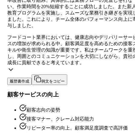
率改善に取り組み、具体的には業務フローの見直しを行な
い、作業時間を20%短縮することに成功しました。また新
教育プログラムを実施し、スムーズな業務引き継ぎを実現
ました。これにより、チーム全体のパフォーマンス向上に
与しました。
フードコート業界においては、健康志向やデリバリーサー
スの増加が求められる中、顧客満足度を高めるための接客
キルや衛生管理の知識が重要です。私はチームワークを重
し、周囲とのコミュニケーションを大切にしながら、貴社
成長に貢献できると考えています。
履歴書作成
例文をコピー
顧客サービスの向上
顧客志向の姿勢
接客マナー、クレーム対応能力
リピーター率の向上、顧客満足度調査で高評価