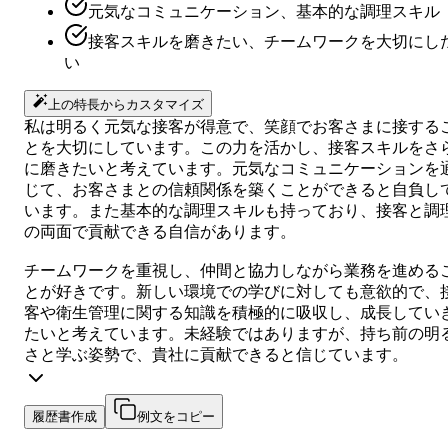
元気なコミュニケーション、基本的な調理スキル
接客スキルを磨きたい、チームワークを大切にし
い
上の特長からカスタマイズ
私は明るく元気な接客が得意で、笑顔でお客さまに接する
とを大切にしています。この力を活かし、接客スキルをさ
に磨きたいと考えています。元気なコミュニケーションを
じて、お客さまとの信頼関係を築くことができると自負し
います。また基本的な調理スキルも持っており、接客と調
の両面で貢献できる自信があります。
チームワークを重視し、仲間と協力しながら業務を進める
とが好きです。新しい環境での学びに対しても意欲的で、
客や衛生管理に関する知識を積極的に吸収し、成長してい
たいと考えています。未経験ではありますが、持ち前の明
さと学ぶ姿勢で、貴社に貢献できると信じています。
履歴書作成
例文をコピー