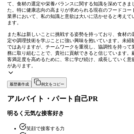
て、食材の選定や栄養バランスに関する知識を深めてきま
た。特に健康志向の高まりが求められる現在のフードコー
業界において、私の知識と意欲は大いに活かせると考えて
ます。
また私は新しいことに挑戦する姿勢を持っており、食材の
定や調理技術を学ぶことに強い興味を抱いています。未経
ではありますが、チームワークを重視し、協調性を持って
務に取り組むことで、貴社に貢献できると信じています。
客満足度を高めるために、常に学び続け、成長していく意
があります。
履歴書作成
例文をコピー
アルバイト・パート
自己PR
明るく元気な接客好き
笑顔で接客する力