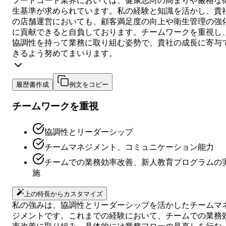
フードコート業界においては、健康志向の高まりや厳格な
生基準が求められています。私の経験と知識を活かし、貴
の店舗運営においても、顧客満足度の向上や衛生管理の強
に貢献できると自負しております。チームワークを重視し
協調性を持って業務に取り組む姿勢で、貴社の成長に寄与
きるよう努めてまいります。
履歴書作成
例文をコピー
チームワークを重視
協調性とリーダーシップ
チームマネジメント、コミュニケーション能力
チームでの業務効率改善、新人教育プログラムの
施
上の特長からカスタマイズ
私の強みは、協調性とリーダーシップを活かしたチームマ
ジメントです。これまでの経験において、チームでの業務