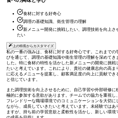
食への興味と学び
食材に対する好奇心
調理の基礎知識、衛生管理の理解
新メニュー開発に挑戦したい、調理技術を向上さ
たい
上の特長からカスタマイズ
私の一番の強みは、食材に対する好奇心です。これまでの
びを通じて、調理の基礎知識や衛生管理の理解を深めてき
した。特に食材の特性を活かした新メニューの開発に挑戦
たいと考えています。これにより、貴社の健康志向の高ま
に応えるメニューを提案し、顧客満足度の向上に貢献でき
と信じています。
また調理技術を向上させるために、自己学習や外部研修に
極的に参加する意欲があります。チームでの協力を重視し
フレンドリーな職場環境でのコミュニケーションを大切に
ながら、成長していきたいと考えています。未経験ではあ
ますが、持ち前の学習意欲と柔軟性を活かし、新しい環境
の成長を目指します。