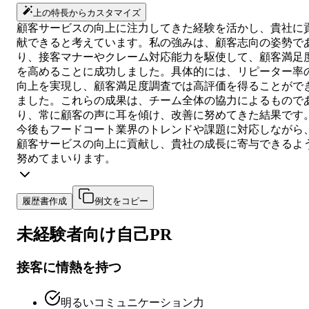
上の特長からカスタマイズ
顧客サービスの向上に注力してきた経験を活かし、貴社に
献できると考えています。私の強みは、顧客志向の姿勢で
り、接客マナーやクレーム対応能力を駆使して、顧客満足
を高めることに成功しました。具体的には、リピーター率
向上を実現し、顧客満足度調査では高評価を得ることがで
ました。これらの成果は、チーム全体の協力によるもので
り、常に顧客の声に耳を傾け、改善に努めてきた結果です
今後もフードコート業界のトレンドや課題に対応しながら
顧客サービスの向上に貢献し、貴社の成長に寄与できるよ
努めてまいります。
履歴書作成
例文をコピー
未経験者向け
自己PR
接客に情熱を持つ
明るいコミュニケーション力