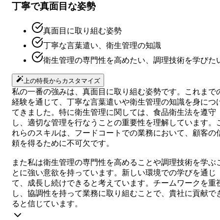
丁寧で真面目な姿勢
真面目に取り組む姿勢
丁寧な言葉遣い、衛生管理の知識
衛生管理の専門性を高めたい、調理技術を学びた
上の特長からカスタマイズ
私の一番の強みは、真面目に取り組む姿勢です。これまで
経験を通じて、丁寧な言葉遣いや衛生管理の知識を身につ
てきました。特に衛生管理に関しては、食品衛生法を遵守
し、適切な管理を行なうことの重要性を理解しています。
れらのスキルは、フードコートでの業務において、顧客の
頼を得るために不可欠です。
また私は衛生管理の専門性を高めることや調理技術を学ぶ
とに強い意欲を持っています。新しい環境での学びを通じ
て、成長し続けできると考えています。チームワークを重
し、協調性を持って業務に取り組むことで、貴社に貢献で
ると信じています。