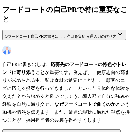
フードコートの自己PRで特に重要なこ
と
Q
フードコート自己PRの書き出し：注目を集める導入部の作り方
自己PRの書き出しは、
応募先のフードコートの特色やトレ
ンドに寄り添うこと
が重要です。例えば、「健康志向の高ま
りが求められる中、私は食材の選定にこだわり、顧客のニー
ズに応える提案を行ってきました」といった具体的な体験を
交えた文から始めると良いでしょう。導入部で自分の強みや
経験を自然に織り交ぜ、
なぜフードコートで働くのか
という
動機や情熱を伝えます。また、業界の現状に触れた視点を持
つことが、採用担当者の共感を得やすくします。