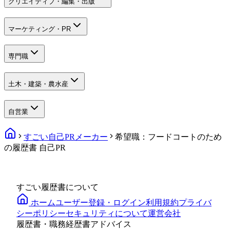
クリエイティブ・編集・出版
マーケティング・PR
専門職
土木・建築・農水産
自営業
すごい自己PRメーカー
希望職：フードコートのため
の履歴書 自己PR
すごい履歴書について
ホーム
ユーザー登録・ログイン
利用規約
プライバ
シーポリシー
セキュリティについて
運営会社
履歴書・職務経歴書アドバイス