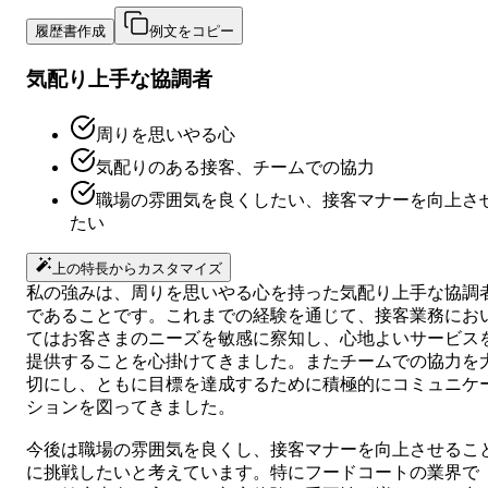
履歴書作成
例文をコピー
気配り上手な協調者
周りを思いやる心
気配りのある接客、チームでの協力
職場の雰囲気を良くしたい、接客マナーを向上さ
たい
上の特長からカスタマイズ
私の強みは、周りを思いやる心を持った気配り上手な協調
であることです。これまでの経験を通じて、接客業務にお
てはお客さまのニーズを敏感に察知し、心地よいサービス
提供することを心掛けてきました。またチームでの協力を
切にし、ともに目標を達成するために積極的にコミュニケ
ションを図ってきました。
今後は職場の雰囲気を良くし、接客マナーを向上させるこ
に挑戦したいと考えています。特にフードコートの業界で