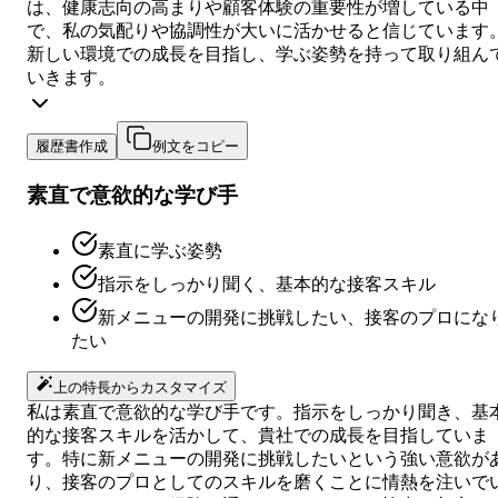
は、健康志向の高まりや顧客体験の重要性が増している中
で、私の気配りや協調性が大いに活かせると信じています
新しい環境での成長を目指し、学ぶ姿勢を持って取り組ん
いきます。
履歴書作成
例文をコピー
素直で意欲的な学び手
素直に学ぶ姿勢
指示をしっかり聞く、基本的な接客スキル
新メニューの開発に挑戦したい、接客のプロにな
たい
上の特長からカスタマイズ
私は素直で意欲的な学び手です。指示をしっかり聞き、基
的な接客スキルを活かして、貴社での成長を目指していま
す。特に新メニューの開発に挑戦したいという強い意欲が
り、接客のプロとしてのスキルを磨くことに情熱を注いで