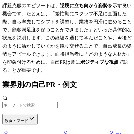
課題克服のエピソードは、
逆境に立ち向かう姿勢
を示す良い
機会です。たとえば、「繁忙期にスタッフ不足に直面した
際、自ら率先してシフトを調整し、業務を円滑に進めること
で、顧客満足度を保つことができました」といった具体的な
状況を説明します。この経験を通じて学んだことや、今後ど
のように活かしていくかを織り交ぜることで、自己成長の姿
勢をアピールできます。面接担当者に「どのような人材か」
を印象付けるために、自己PRは常に
ポジティブな視点
で語
ることが重要です。
業界別の自己PR・例文
飲食・フード