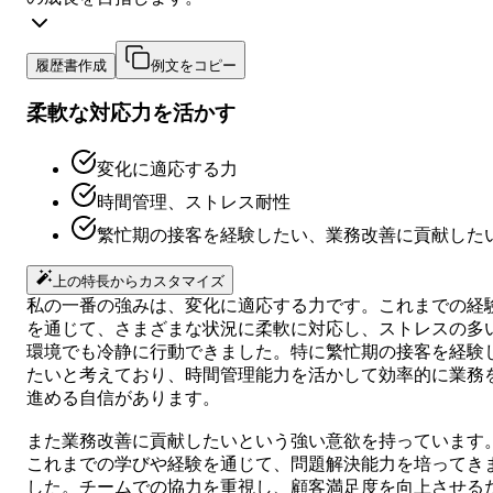
履歴書作成
例文をコピー
柔軟な対応力を活かす
変化に適応する力
時間管理、ストレス耐性
繁忙期の接客を経験したい、業務改善に貢献した
上の特長からカスタマイズ
私の一番の強みは、変化に適応する力です。これまでの経
を通じて、さまざまな状況に柔軟に対応し、ストレスの多
環境でも冷静に行動できました。特に繁忙期の接客を経験
たいと考えており、時間管理能力を活かして効率的に業務
進める自信があります。
また業務改善に貢献したいという強い意欲を持っています
これまでの学びや経験を通じて、問題解決能力を培ってき
した。チームでの協力を重視し、顧客満足度を向上させる