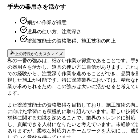
手先の器用さを活かす
細かい作業が得意
道具の使い方、注意深さ
塗装技能士の資格取得、施工技術の向上
上の特長からカスタマイズ
私の一番の強みは、細かい作業が得意であることです。手
の器用さを活かし、道具の使い方に自信があります。これ
での経験から、注意深く作業を進めることができ、品質を
視した施工が可能です。特に塗装業界においては、精密な
業が求められるため、この強みは大いに活かせると考えて
ます。
また塗装技能士の資格取得を目指しており、施工技術の向
に向けた学習にも積極的に取り組んでいます。新しい技術
材料に関する知識を深めることで、業界のトレンドに対応
し、貢献できる人材になりたいと考えています。未経験で
ありますが、柔軟な対応力とチームワークを大切にし、成
していく意欲を持っています。