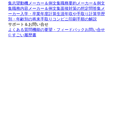
集
志望動機メーカー＆例文集
職務要約メーカー＆例文
集
職務内容メーカー＆例文集
面接対策の想定問答集メ
ーカー
入学・卒業年度計算
生涯年収や手取り計算
学歴
別・年齢別の将来手取り
コンビニ印刷手順の解説
サポート＆お問い合せ
よくある質問
機能の要望・フィードバック
お問い合せ
© すごい履歴書