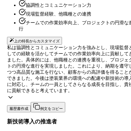
協調性とコミュニケーション力
現場監督経験、他職種との連携
チームでの作業効率向上、プロジェクトの円滑な
行
上の特長からカスタマイズ
私は協調性とコミュニケーション力を強みとし、現場監督
しての経験を活かしてチームでの作業効率向上に貢献して
ました。具体的には、他職種との連携を重視し、プロジェ
トの円滑な進行を実現しました。これにより、納期を遵守
つつ高品質な施工を行ない、顧客からの高評価を得ること
できました。今後は塗装業界の環境への配慮や新技術の導
に対応し、チームの一員としてさらなる成長を目指し、貴
に貢献できると考えています。
履歴書作成
例文をコピー
新技術導入の推進者