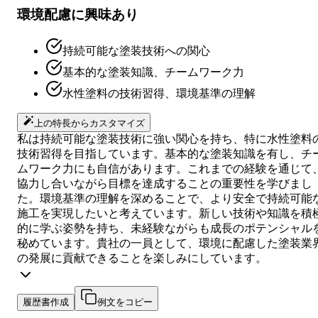
環境配慮に興味あり
持続可能な塗装技術への関心
基本的な塗装知識、チームワーク力
水性塗料の技術習得、環境基準の理解
上の特長からカスタマイズ
私は持続可能な塗装技術に強い関心を持ち、特に水性塗料
技術習得を目指しています。基本的な塗装知識を有し、チ
ムワーク力にも自信があります。これまでの経験を通じて
協力し合いながら目標を達成することの重要性を学びまし
た。環境基準の理解を深めることで、より安全で持続可能
施工を実現したいと考えています。新しい技術や知識を積
的に学ぶ姿勢を持ち、未経験ながらも成長のポテンシャル
秘めています。貴社の一員として、環境に配慮した塗装業
の発展に貢献できることを楽しみにしています。
履歴書作成
例文をコピー