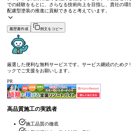
での経験をもとに、さらなる技術向上を目指し、貴社の環
配慮型塗装の推進に貢献できると考えています。
履歴書作成
例文をコピー
厳選した便利な無料サービスです。サービス継続のためク
ックでご支援をお願いします。
PR
高品質施工の実践者
施工品質の徹底