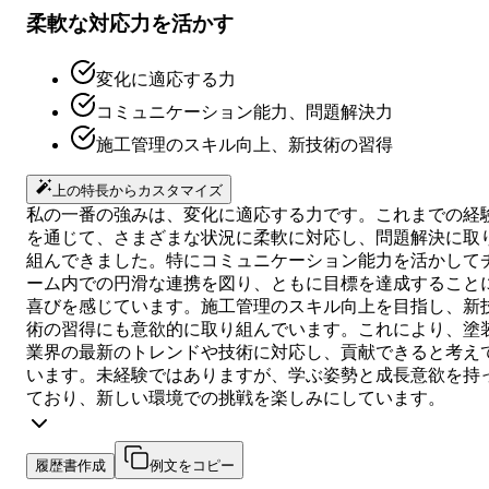
柔軟な対応力を活かす
変化に適応する力
コミュニケーション能力、問題解決力
施工管理のスキル向上、新技術の習得
上の特長からカスタマイズ
私の一番の強みは、変化に適応する力です。これまでの経
を通じて、さまざまな状況に柔軟に対応し、問題解決に取
組んできました。特にコミュニケーション能力を活かして
ーム内での円滑な連携を図り、ともに目標を達成すること
喜びを感じています。施工管理のスキル向上を目指し、新
術の習得にも意欲的に取り組んでいます。これにより、塗
業界の最新のトレンドや技術に対応し、貢献できると考え
います。未経験ではありますが、学ぶ姿勢と成長意欲を持
ており、新しい環境での挑戦を楽しみにしています。
履歴書作成
例文をコピー