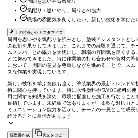
周囲を思いやる気配り
気配り・思いやり、周りとの協力
職場の雰囲気を良くしたい、新しい技術を学びた
上の特長からカスタマイズ
周囲を思いやる気配りを強みとし、塗装アシスタントとし
の役割を果たしてきました。これまでの経験を通じて、チ
ムメンバーとの協力を大切にし、職場の雰囲気を良くする
とに努めてきました。特に作業前の打ち合わせや資材の準
において、周囲の意見を尊重しながら進めることで、スム
ズな作業を実現しています。
新しい技術を学ぶ意欲も強く、塗装業界の最新トレンドや
術に関心を持っています。特に水性塗料や低VOC塗料の使
用に関する知識を深め、環境に配慮した施工を行なうこと
目指しています。未経験ではありますが、柔軟な対応力と
ミュニケーション能力を活かし、チームの一員として成長
続けることに自信があります。
履歴書作成
例文をコピー