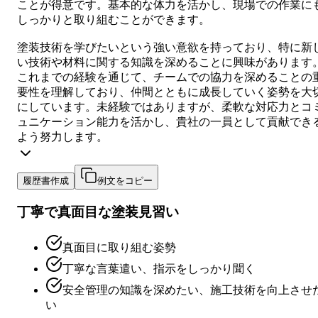
ことが得意です。基本的な体力を活かし、現場での作業に
しっかりと取り組むことができます。
塗装技術を学びたいという強い意欲を持っており、特に新
い技術や材料に関する知識を深めることに興味があります
これまでの経験を通じて、チームでの協力を深めることの
要性を理解しており、仲間とともに成長していく姿勢を大
にしています。未経験ではありますが、柔軟な対応力とコ
ュニケーション能力を活かし、貴社の一員として貢献でき
よう努力します。
履歴書作成
例文をコピー
丁寧で真面目な塗装見習い
真面目に取り組む姿勢
丁寧な言葉遣い、指示をしっかり聞く
安全管理の知識を深めたい、施工技術を向上させ
い