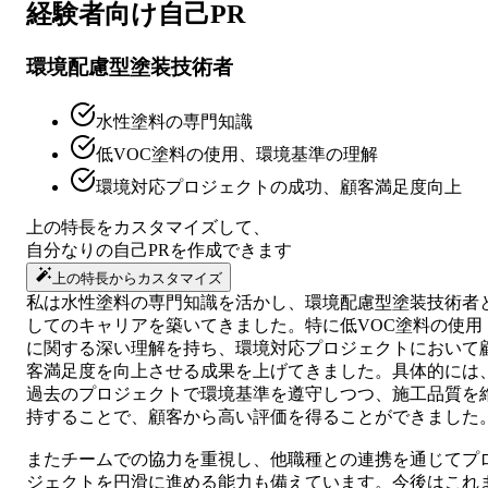
経験者向け
自己PR
環境配慮型塗装技術者
水性塗料の専門知識
低VOC塗料の使用、環境基準の理解
環境対応プロジェクトの成功、顧客満足度向上
上の特長をカスタマイズして、
自分なりの
自己PR
を作成できます
上の特長からカスタマイズ
私は水性塗料の専門知識を活かし、環境配慮型塗装技術者
してのキャリアを築いてきました。特に低VOC塗料の使用
に関する深い理解を持ち、環境対応プロジェクトにおいて
客満足度を向上させる成果を上げてきました。具体的には
過去のプロジェクトで環境基準を遵守しつつ、施工品質を
持することで、顧客から高い評価を得ることができました
またチームでの協力を重視し、他職種との連携を通じてプ
ジェクトを円滑に進める能力も備えています。今後はこれ