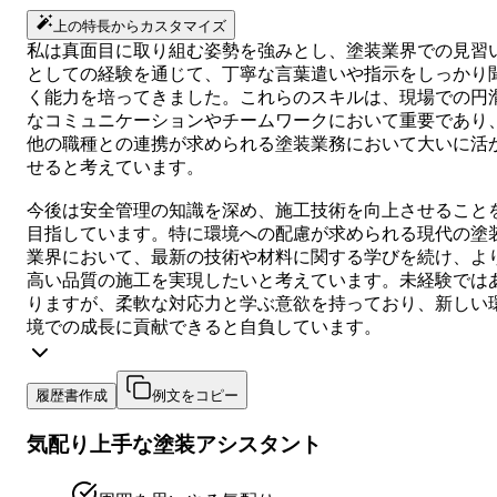
上の特長からカスタマイズ
私は真面目に取り組む姿勢を強みとし、塗装業界での見習
としての経験を通じて、丁寧な言葉遣いや指示をしっかり
く能力を培ってきました。これらのスキルは、現場での円
なコミュニケーションやチームワークにおいて重要であり
他の職種との連携が求められる塗装業務において大いに活
せると考えています。
今後は安全管理の知識を深め、施工技術を向上させること
目指しています。特に環境への配慮が求められる現代の塗
業界において、最新の技術や材料に関する学びを続け、よ
高い品質の施工を実現したいと考えています。未経験では
りますが、柔軟な対応力と学ぶ意欲を持っており、新しい
境での成長に貢献できると自負しています。
履歴書作成
例文をコピー
気配り上手な塗装アシスタント