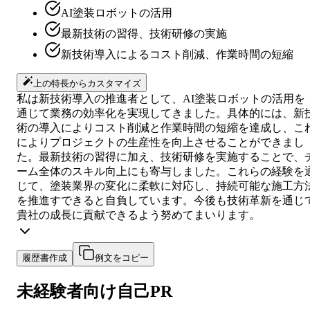
AI塗装ロボットの活用
最新技術の習得、技術研修の実施
新技術導入によるコスト削減、作業時間の短縮
上の特長からカスタマイズ
私は新技術導入の推進者として、AI塗装ロボットの活用を
通じて業務の効率化を実現してきました。具体的には、新
術の導入によりコスト削減と作業時間の短縮を達成し、こ
によりプロジェクトの生産性を向上させることができまし
た。最新技術の習得に加え、技術研修を実施することで、
ーム全体のスキル向上にも寄与しました。これらの経験を
じて、塗装業界の変化に柔軟に対応し、持続可能な施工方
を推進すできると自負しています。今後も技術革新を通じ
貴社の成長に貢献できるよう努めてまいります。
履歴書作成
例文をコピー
未経験者向け
自己PR