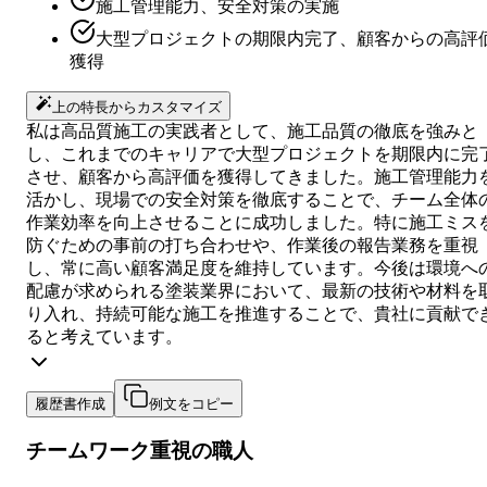
施工管理能力、安全対策の実施
大型プロジェクトの期限内完了、顧客からの高評
獲得
上の特長からカスタマイズ
私は高品質施工の実践者として、施工品質の徹底を強みと
し、これまでのキャリアで大型プロジェクトを期限内に完
させ、顧客から高評価を獲得してきました。施工管理能力
活かし、現場での安全対策を徹底することで、チーム全体
作業効率を向上させることに成功しました。特に施工ミス
防ぐための事前の打ち合わせや、作業後の報告業務を重視
し、常に高い顧客満足度を維持しています。今後は環境へ
配慮が求められる塗装業界において、最新の技術や材料を
り入れ、持続可能な施工を推進することで、貴社に貢献で
ると考えています。
履歴書作成
例文をコピー
チームワーク重視の職人