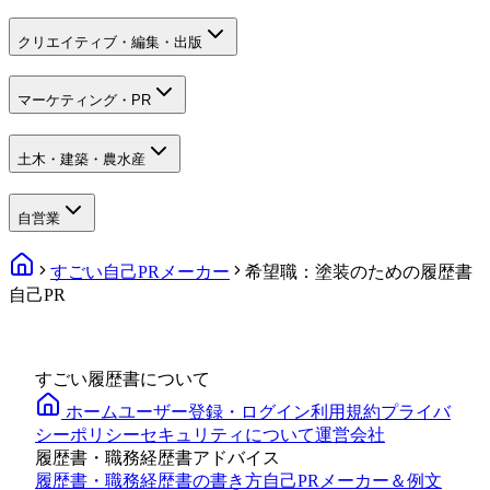
クリエイティブ・編集・出版
マーケティング・PR
土木・建築・農水産
自営業
すごい自己PRメーカー
希望職：塗装のための履歴書
自己PR
すごい履歴書について
ホーム
ユーザー登録・ログイン
利用規約
プライバ
シーポリシー
セキュリティについて
運営会社
履歴書・職務経歴書アドバイス
履歴書・職務経歴書の書き方
自己PRメーカー＆例文