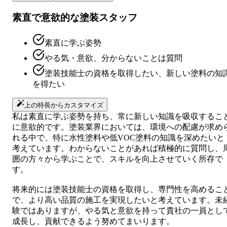
素直で意欲的な塗装スタッフ
素直に学ぶ姿勢
やる気・意欲、分からないことは質問
塗装技能士の資格を取得したい、新しい塗料の知
を得たい
上の特長からカスタマイズ
私は素直に学ぶ姿勢を持ち、常に新しい知識を吸収するこ
に意欲的です。塗装業界においては、環境への配慮が求め
れる中で、特に水性塗料や低VOC塗料の知識を深めたいと
考えています。わからないことがあれば積極的に質問し、
囲の方々から学ぶことで、スキルを向上させていく所存で
す。
将来的には塗装技能士の資格を取得し、専門性を高めるこ
で、より高い品質の施工を実現したいと考えています。未
験ではありますが、やる気と意欲を持って貴社の一員とし
成長し、貢献できるよう努めてまいります。