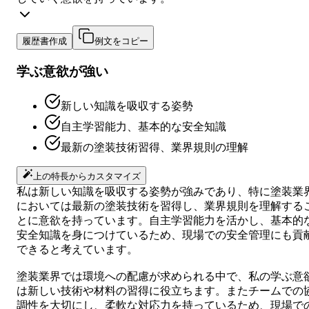
履歴書作成
例文をコピー
学ぶ意欲が強い
新しい知識を吸収する姿勢
自主学習能力、基本的な安全知識
最新の塗装技術習得、業界規則の理解
上の特長からカスタマイズ
私は新しい知識を吸収する姿勢が強みであり、特に塗装業
においては最新の塗装技術を習得し、業界規則を理解する
とに意欲を持っています。自主学習能力を活かし、基本的
安全知識を身につけているため、現場での安全管理にも貢
できると考えています。
塗装業界では環境への配慮が求められる中で、私の学ぶ意
は新しい技術や材料の習得に役立ちます。またチームでの
調性を大切にし、柔軟な対応力を持っているため、現場で