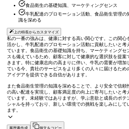
食品衛生の基礎知識、マーケティングセンス
牛乳配達のプロモーション活動、食品衛生管理の
識を深める
上の特長からカスタマイズ
私の一番の強みは、健康に対する高い関心です。この関心
活かし、牛乳配達のプロモーション活動に貢献したいと考
ています。食品衛生の基礎知識を持ち、マーケティングセ
スも備えているため、顧客に対して健康的な選択肢を提案
きます。特に健康志向の高まりに伴い、牛乳の需要が増加
ている今、貴社のサービスをより多くの人々に届けるため
アイデアを提供できる自信があります。
また食品衛生管理の知識を深めることで、より安全で信頼
の高い配達を実現し、顧客満足度の向上に寄与したいと考
ています。未経験ではありますが、学ぶ意欲と成長のポテ
シャルを持っており、新しい環境での挑戦を楽しみにして
ます。
履歴書作成
例文をコピー