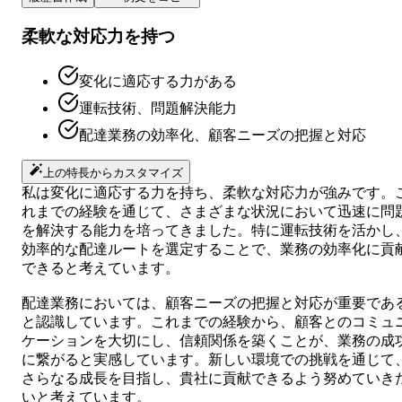
柔軟な対応力を持つ
変化に適応する力がある
運転技術、問題解決能力
配達業務の効率化、顧客ニーズの把握と対応
上の特長からカスタマイズ
私は変化に適応する力を持ち、柔軟な対応力が強みです。
れまでの経験を通じて、さまざまな状況において迅速に問
を解決する能力を培ってきました。特に運転技術を活かし
効率的な配達ルートを選定することで、業務の効率化に貢
できると考えています。
配達業務においては、顧客ニーズの把握と対応が重要であ
と認識しています。これまでの経験から、顧客とのコミュ
ケーションを大切にし、信頼関係を築くことが、業務の成
に繋がると実感しています。新しい環境での挑戦を通じて
さらなる成長を目指し、貴社に貢献できるよう努めていき
いと考えています。