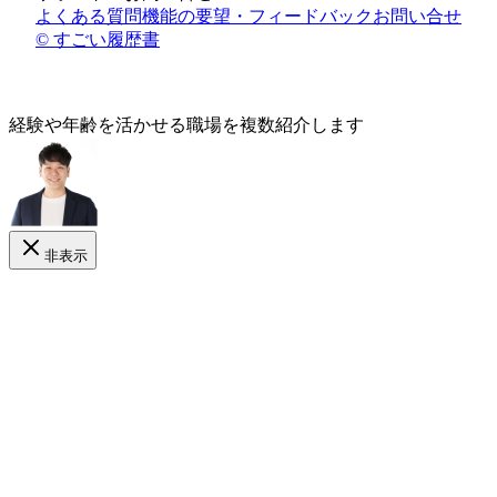
よくある質問
機能の要望・フィードバック
お問い合せ
© すごい履歴書
経験や年齢
を活かせる
職場を複数紹介します
非表示