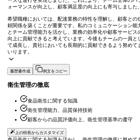
ーズな進行を実現しました。これにより、チーム全体のパ
ォーマンスが向上し、顧客満足度の向上にも寄与しました
希望職種においては、配達業務の特性を理解し、顧客との
頼関係を築くことが重要です。私のコミュニケーション能
とチーム管理能力を活かし、業務の効率化や顧客サービス
向上に貢献できると考えています。今後もチームの一員と
て成長し、貴社においても長期的に貢献できるよう努めて
いります。
履歴書作成
例文をコピー
衛生管理の徹底
食品衛生に関する知識
衛生管理能力、品質保持技術
顧客からの品質評価向上、衛生管理基準の遵守
上の特長からカスタマイズ
食品衛生に関する知識を活かし、衛生管理の徹底に努めて