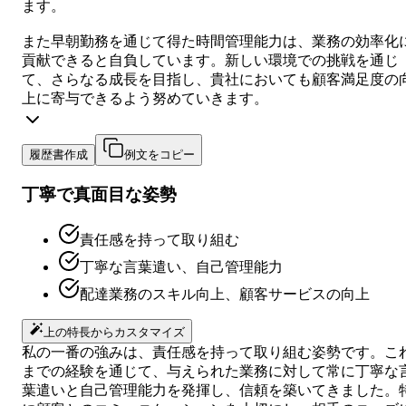
ます。
また早朝勤務を通じて得た時間管理能力は、業務の効率化
貢献できると自負しています。新しい環境での挑戦を通じ
て、さらなる成長を目指し、貴社においても顧客満足度の
上に寄与できるよう努めていきます。
履歴書作成
例文をコピー
丁寧で真面目な姿勢
責任感を持って取り組む
丁寧な言葉遣い、自己管理能力
配達業務のスキル向上、顧客サービスの向上
上の特長からカスタマイズ
私の一番の強みは、責任感を持って取り組む姿勢です。こ
までの経験を通じて、与えられた業務に対して常に丁寧な
葉遣いと自己管理能力を発揮し、信頼を築いてきました。