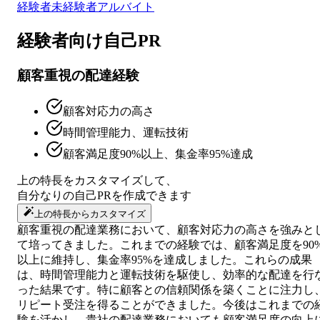
経験者
未経験者
アルバイト
経験者向け
自己PR
顧客重視の配達経験
顧客対応力の高さ
時間管理能力、運転技術
顧客満足度90%以上、集金率95%達成
上の特長をカスタマイズして、
自分なりの
自己PR
を作成できます
上の特長からカスタマイズ
顧客重視の配達業務において、顧客対応力の高さを強みと
て培ってきました。これまでの経験では、顧客満足度を90
以上に維持し、集金率95%を達成しました。これらの成果
は、時間管理能力と運転技術を駆使し、効率的な配達を行
った結果です。特に顧客との信頼関係を築くことに注力し
リピート受注を得ることができました。今後はこれまでの
験を活かし、貴社の配達業務においても顧客満足度の向上