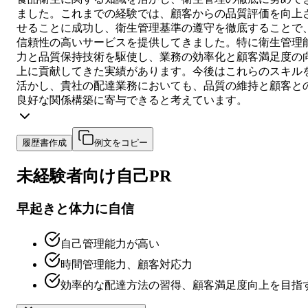
ました。これまでの経験では、顧客からの品質評価を向上
せることに成功し、衛生管理基準の遵守を徹底することで
信頼性の高いサービスを提供してきました。特に衛生管理
力と品質保持技術を駆使し、業務の効率化と顧客満足度の
上に貢献してきた実績があります。今後はこれらのスキル
活かし、貴社の配達業務においても、品質の維持と顧客と
良好な関係構築に寄与できると考えています。
履歴書作成
例文をコピー
未経験者向け
自己PR
早起きと体力に自信
自己管理能力が高い
時間管理能力、顧客対応力
効率的な配達方法の習得、顧客満足度向上を目指