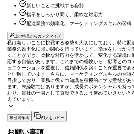
新しいことに挑戦する姿勢
指示をしっかり聞く、柔軟な対応力
配達業務の効率化、マーケティングスキルの習得
上の特長からカスタマイズ
私は新しいことに挑戦する姿勢を大切にしており、特に配
業務の効率化に強い関心を持っています。指示をしっかり
くことができ、柔軟な対応力を活かして、変化する環境に
応する自信があります。これまでの経験から、顧客とのコ
ュニケーションを重視し、信頼関係を築くことが重要であ
と理解しています。さらに、マーケティングスキルの習得
目指しており、業務に役立つ知識を積極的に学ぶ意欲があ
ます。未経験ではありますが、成長のポテンシャルを持っ
おり、貴社の一員として貢献できるよう努めていきたいと
えています。
履歴書作成
例文をコピー
お願い事項