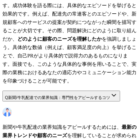
す。成功体験を語る際には、具体的なエピソードを挙げると
効果的です。例えば、配達先の常連客とのエピソードや、新
規顧客へのサービスの提案が契約につながった瞬間を描写す
ることが大切です。その際、問題解決にどのように取り組ん
だか、
どのように顧客のニーズを理解したか
を強調しましょ
う。具体的な数値（例えば、顧客満足度の向上）を挙げるこ
とで、自己PRがより具体的で説得力のあるものになりま
す。面接でも、このような具体的な事例を用いることで、実
際の業務におけるあなたの適応力やコミュニケーション能力
を印象づけることが可能です。
Q
新聞/牛乳配達での業界知識：専門性をアピールするコツ
新聞や牛乳配達の業界知識をアピールするためには、
最新の
業界トレンドや顧客のニーズ
を理解していることが求められ