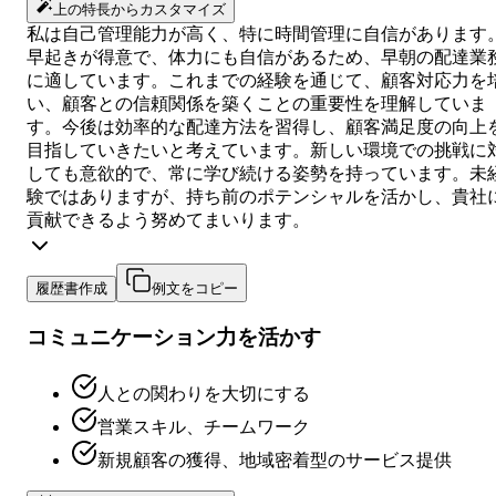
上の特長からカスタマイズ
私は自己管理能力が高く、特に時間管理に自信があります
早起きが得意で、体力にも自信があるため、早朝の配達業
に適しています。これまでの経験を通じて、顧客対応力を
い、顧客との信頼関係を築くことの重要性を理解していま
す。今後は効率的な配達方法を習得し、顧客満足度の向上
目指していきたいと考えています。新しい環境での挑戦に
しても意欲的で、常に学び続ける姿勢を持っています。未
験ではありますが、持ち前のポテンシャルを活かし、貴社
貢献できるよう努めてまいります。
履歴書作成
例文をコピー
コミュニケーション力を活かす
人との関わりを大切にする
営業スキル、チームワーク
新規顧客の獲得、地域密着型のサービス提供