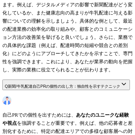
ます。例えば、デジタルメディアの影響で新聞配達がどう変
化しているか、また健康志向の高まりが牛乳配達に与える影
響についての理解を示しましょう。具体的な例として、最近
の配達業務の効率化の取り組みや、顧客とのコミュニケーシ
ョン方法の改善策を挙げると良いでしょう。さらに、業務で
の具体的な課題（例えば、配達時間の短縮や競合との差別
化）にどのようにアプローチしてきたかを示すことで、専門
性を強調できます。これにより、あなたが業界の動向を把握
し、実際の業務に役立てられることが伝わります。
Q
新聞/牛乳配達自己PRの個性の出し方：独自性を示すテクニック
自己PRでの個性を出すためには、
あなたのユニークな経験
や視点
を強調することが重要です。例えば、他の応募者と差
別化するために、特定の配達エリアでの多様な顧客層への対