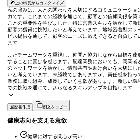
上の特長からカスタマイズ
私の強みは、人との関わりを大切にするコミュニケーショ
力です。これまでの経験を通じて、顧客との信頼関係を築
ことの重要性を学びました。特に営業スキルを活かして新
顧客の獲得に挑戦したいと考えています。地域密着型のサ
ビス提供を通じて、顧客のニーズに応えできると自負して
ます。
またチームワークを重視し、仲間と協力しながら目標を達
することに喜びを感じます。配達業務においても、同業者
のネットワークを活かし、情報共有や助け合いを大切にし
いと考えています。未経験ではありますが、責任感を持っ
業務に取り組み、成長していく意欲があります。新しい環
での挑戦を通じて、さらなるスキルアップを目指します。
履歴書作成
例文をコピー
健康志向を支える意欲
健康に対する関心が高い