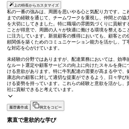
上の特長からカスタマイズ
私の一番の強みは、周囲を思いやる心と気配り力です。こ
までの経験を通じて、チームワークを重視し、仲間との協
を大切にしてきました。特に職場の雰囲気づくりに貢献す
ことが得意で、周囲の人々が快適に働ける環境を整えるこ
に注力しています。新規顧客の獲得においても、顧客との
頼関係を築くためのコミュニケーション能力を活かし、丁
な対応を心がけています。
未経験の分野ではありますが、配達業務においては、効率
なルート選定や顧客サービスの向上に向けたスキルを身に
ける意欲があります。特に牛乳配達の需要が高まる中で、
康志向の顧客に対して適切な提案ができるよう、日々学び
ける姿勢を持っています。これらの経験と意欲を活かし、
社に貢献できると考えています。
履歴書作成
例文をコピー
素直で意欲的な学び