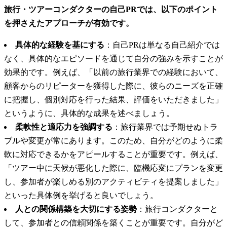
旅行・ツアーコンダクターの自己PRでは、以下のポイント
を押さえたアプローチが有効です。
具体的な経験を基にする
：自己PRは単なる自己紹介では
なく、具体的なエピソードを通じて自分の強みを示すことが
効果的です。例えば、「以前の旅行業界での経験において、
顧客からのリピーターを獲得した際に、彼らのニーズを正確
に把握し、個別対応を行った結果、評価をいただきました」
というように、具体的な成果を述べましょう。
柔軟性と適応力を強調する
：旅行業界では予期せぬトラ
ブルや変更が常にあります。このため、自分がどのように柔
軟に対応できるかをアピールすることが重要です。例えば、
「ツアー中に天候が悪化した際に、臨機応変にプランを変更
し、参加者が楽しめる別のアクティビティを提案しました」
といった具体例を挙げると良いでしょう。
人との関係構築を大切にする姿勢
：旅行コンダクターと
して、参加者との信頼関係を築くことが重要です。自分がど