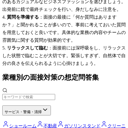
のあるカジュアルなビジネスファッションを選びましょう。
出発前に鏡で最終チェックを行い、身だしなみに注意を。
質問を準備する
：面接の最後に「何か質問はあります
か？」と聞かれることが多いので、事前に考えておいた質問
を用意しておくと良いです。具体的な業務の内容やチームの
雰囲気に関する質問が効果的です。
リラックスして臨む
：面接前には深呼吸をし、リラックス
した状態で臨むことが大切です。緊張しすぎず、自然体で自
分の良さを伝えられるように心掛けましょう。
業種別の面接対策の想定問答集
サービス・警備・清掃
ショールーム
不動産
ガソリンスタンド
クリーニ