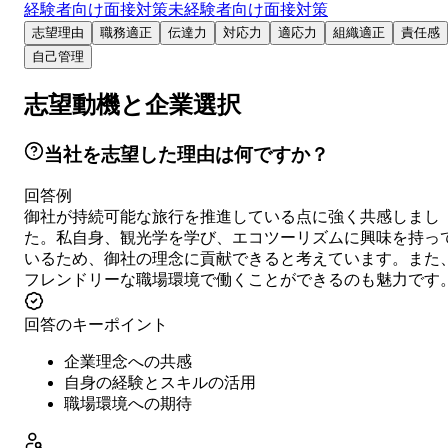
経験者向け面接対策
未経験者向け面接対策
志望理由
職務適正
伝達力
対応力
適応力
組織適正
責任感
自己管理
志望動機と企業選択
当社を志望した理由は何ですか？
回答例
御社が持続可能な旅行を推進している点に強く共感しまし
た。私自身、観光学を学び、エコツーリズムに興味を持っ
いるため、御社の理念に貢献できると考えています。また
フレンドリーな職場環境で働くことができるのも魅力です
回答のキーポイント
企業理念への共感
自身の経験とスキルの活用
職場環境への期待