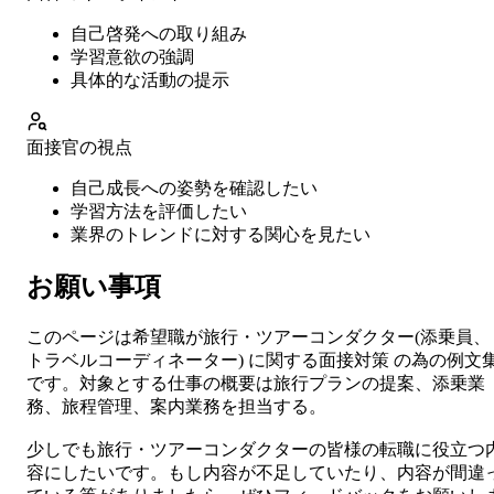
自己啓発への取り組み
学習意欲の強調
具体的な活動の提示
面接官の視点
自己成長への姿勢を確認したい
学習方法を評価したい
業界のトレンドに対する関心を見たい
お願い事項
このページは希望職が
旅行・ツアーコンダクター
(
添乗員、
トラベルコーディネーター
) に関する
面接対策
の為の例文
です。対象とする仕事の概要は
旅行プランの提案、添乗業
務、旅程管理、案内業務を担当する。
少しでも
旅行・ツアーコンダクター
の皆様の転職に役立つ
容にしたいです。もし内容が不足していたり、内容が間違