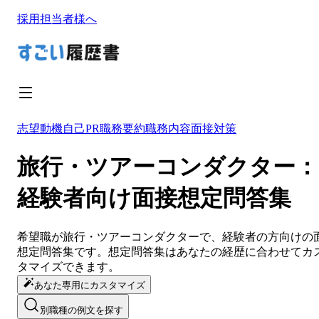
採用担当者様へ
志望動機
自己PR
職務要約
職務内容
面接対策
旅行・ツアーコンダクター：
経験者向け面接想定問答集
希望職が
旅行・ツアーコンダクター
で、経験者の方向けの
想定問答集です。想定問答集は
あなたの経歴に合わせてカ
タマイズ
できます。
あなた専用にカスタマイズ
別職種の例文を探す