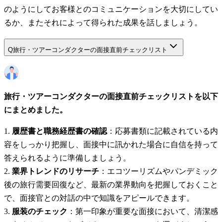
のようにしてお客様とのコミュニケーションを大切にしてい
るか、またそれによって得られた成果を話しましょう。
Q
旅行・ツアーコンダクターの面接直前チェックリスト
旅行・ツアーコンダクターの面接直前チェックリストを以下
にまとめました。
履歴書と職務経歴書の確認
：応募書類に記載されている内
容をしっかり把握し、面接中に訊かれた場合に自信を持って
答えられるように準備しましょう。
業界トレンドのリサーチ
：エコツーリズムやパンデミック
後の旅行需要回復など、最新の業界動向を把握しておくこと
で、面接官との対話の中で知識をアピールできます。
服装のチェック
：第一印象が重要な面接において、清潔感