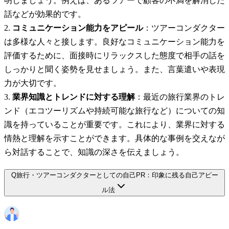
明しましょう。例えば、あるツアーで顧客の不満を解消した
話などが効果的です。
コミュニケーション能力をアピール
：ツアーコンダクター
は多様な人々と接します。良好なコミュニケーション能力を
評価するために、面接時にリラックスした態度で相手の話を
しっかりと聞く姿勢を見せましょう。また、言葉遣いや表現
力が大切です。
業界知識とトレンドに対する理解
：最近の旅行業界のトレ
ンド（エコツーリズムや持続可能な旅行など）についての知
識を持っていることが重要です。これにより、業界に対する
情熱と理解を示すことができます。具体的な事例を交えなが
ら対話することで、知識の深さを伝えましょう。
Q
旅行・ツアーコンダクターとしての自己PR：印象に残る自己アピー
ル法