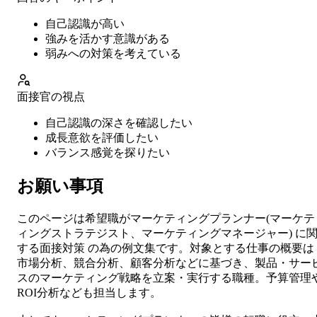
自己認識が高い
強みを活かす意識がある
弱みへの対策を考えている
面接官の視点
自己認識の深さを確認したい
成長意欲を評価したい
バランス感覚を探りたい
お願い事項
このページは希望職が
マーケティングプランナー
(
マーケテ
ィングストラテジスト、マーケティングマネージャー
) に
する
面接対策
の為の例文集です。対象とする仕事の概要は
市場分析、競合分析、顧客分析などに基づき、製品・サー
スのマーケティング戦略を立案・実行する職種。予算管理
ROI分析なども担当します。