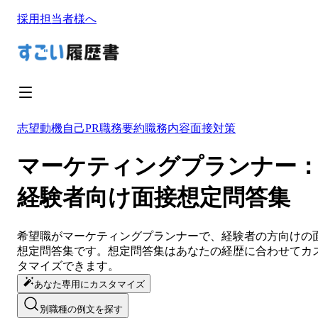
採用担当者様へ
志望動機
自己PR
職務要約
職務内容
面接対策
マーケティングプランナー
経験者向け面接想定問答集
希望職が
マーケティングプランナー
で、経験者の方向けの
想定問答集です。想定問答集は
あなたの経歴に合わせてカ
タマイズ
できます。
あなた専用にカスタマイズ
別職種の例文を探す