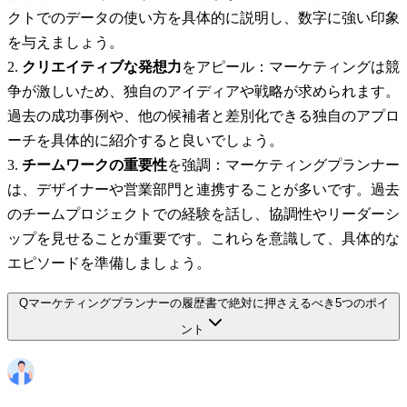
クトでのデータの使い方を具体的に説明し、数字に強い印象
を与えましょう。
クリエイティブな発想力
をアピール：マーケティングは競
争が激しいため、独自のアイディアや戦略が求められます。
過去の成功事例や、他の候補者と差別化できる独自のアプロ
ーチを具体的に紹介すると良いでしょう。
チームワークの重要性
を強調：マーケティングプランナー
は、デザイナーや営業部門と連携することが多いです。過去
のチームプロジェクトでの経験を話し、協調性やリーダーシ
ップを見せることが重要です。これらを意識して、具体的な
エピソードを準備しましょう。
Q
マーケティングプランナーの履歴書で絶対に押さえるべき5つのポイ
ント