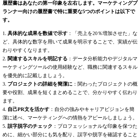
履歴書はあなたの第一印象を左右します。マーケティングプ
ランナー向けの履歴書で特に重要な5つのポイントは以下で
す。
具体的な成果を数値で示す
：「売上を20％増加させた」な
ど、具体的な数字を用いて成果を明示することで、実績が伝
わりやすくなります。
関連するスキルを明記する
：データ分析能力やデジタルマ
ーケティングツールの使用経験など、職務に関連するスキル
を優先的に記載しましょう。
プロジェクトの詳細を簡潔に
：関わったプロジェクトの概
要や役割、成果を短くまとめることで、分かりやすく伝わり
ます。
自己PR文を活かす
：自分の強みやキャリアビジョンを簡
潔に述べ、マーケティングへの情熱をアピールしましょう。
誤字脱字のチェック
：プロフェッショナルな印象を保つた
めに、細かい部分にも気を配り、誤字や脱字を確認すること