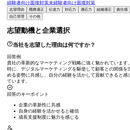
経験者向け面接対策
未経験者向け面接対策
志望理由
職務適正
伝達力
対応力
適応力
組織適正
責任感
自己管理
その他
志望動機と企業選択
当社を志望した理由は何ですか？
回答例
貴社の革新的なマーケティング戦略に強く魅かれています
特に、デジタルマーケティングを駆使して顧客との関係を
める姿勢に共感し、自分の経験を活かして貢献できると感
ています。
回答のキーポイント
企業の革新性に共感
自身の経験を活かせると確信
成長支援制度に魅力を感じる