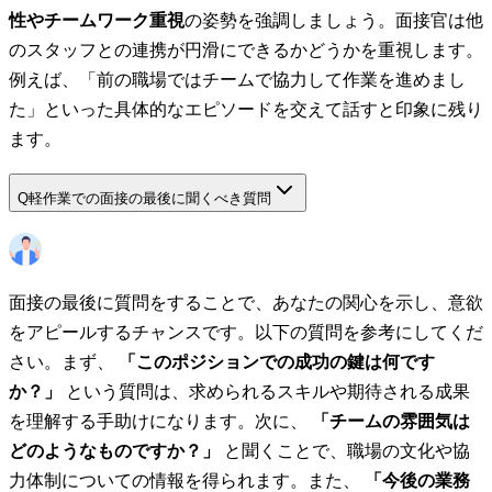
性やチームワーク重視
の姿勢を強調しましょう。面接官は他
のスタッフとの連携が円滑にできるかどうかを重視します。
例えば、「前の職場ではチームで協力して作業を進めまし
た」といった具体的なエピソードを交えて話すと印象に残り
ます。
Q
軽作業での面接の最後に聞くべき質問
面接の最後に質問をすることで、あなたの関心を示し、意欲
をアピールするチャンスです。以下の質問を参考にしてくだ
さい。まず、
「このポジションでの成功の鍵は何です
か？」
という質問は、求められるスキルや期待される成果
を理解する手助けになります。次に、
「チームの雰囲気は
どのようなものですか？」
と聞くことで、職場の文化や協
力体制についての情報を得られます。また、
「今後の業務