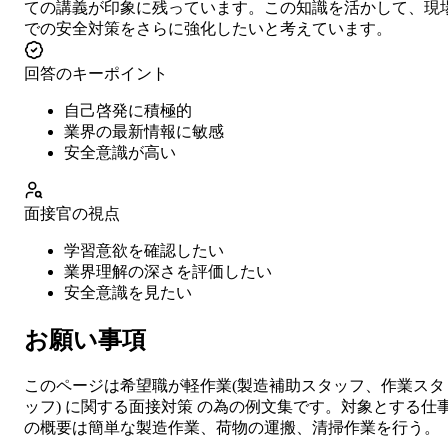
ての講義が印象に残っています。この知識を活かして、現
での安全対策をさらに強化したいと考えています。
回答のキーポイント
自己啓発に積極的
業界の最新情報に敏感
安全意識が高い
面接官の視点
学習意欲を確認したい
業界理解の深さを評価したい
安全意識を見たい
お願い事項
このページは希望職が
軽作業
(
製造補助スタッフ、作業スタ
ッフ
) に関する
面接対策
の為の例文集です。対象とする仕
の概要は
簡単な製造作業、荷物の運搬、清掃作業を行う。