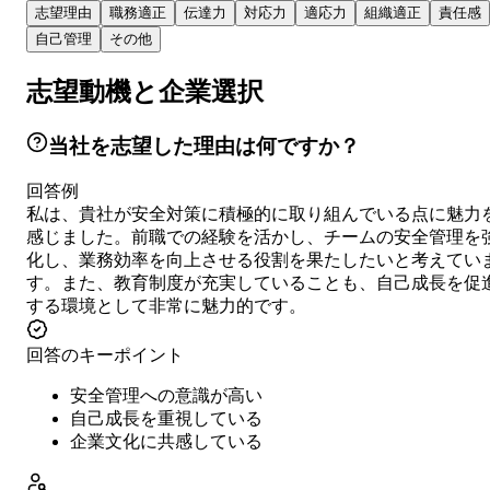
志望理由
職務適正
伝達力
対応力
適応力
組織適正
責任感
自己管理
その他
志望動機と企業選択
当社を志望した理由は何ですか？
回答例
私は、貴社が安全対策に積極的に取り組んでいる点に魅力
感じました。前職での経験を活かし、チームの安全管理を
化し、業務効率を向上させる役割を果たしたいと考えてい
す。また、教育制度が充実していることも、自己成長を促
する環境として非常に魅力的です。
回答のキーポイント
安全管理への意識が高い
自己成長を重視している
企業文化に共感している