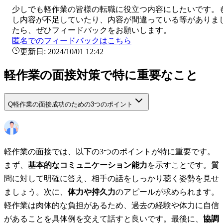
少しでも
軽作業
の皆様の転職に役立つ内容にしたいです。
し内容が不足していたり、内容が間違っている等がありま
たら、ぜひフィードバックをお願いします。
匿名でのフィードバックはこちら
更新日:
2024/10/01 12:42
軽作業の面接対策で特に重要なこと
Q
軽作業の面接成功のための3つのポイント
軽作業の面接では、以下の3つのポイントが特に重要です。
まず、
基本的なコミュニケーション能力
を示すことです。質
問に対して明確に答え、相手の話をしっかり聴く姿勢を見せ
ましょう。次に、
体力や持久力
のアピールが求められます。
軽作業は肉体的な負担があるため、過去の経験や体力に自信
があることを具体例を交えて話すと良いです。最後に、
協調