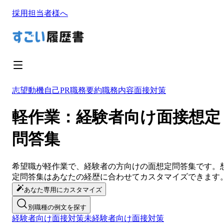
採用担当者様へ
志望動機
自己PR
職務要約
職務内容
面接対策
軽作業：経験者向け面接想定
問答集
希望職が
軽作業
で、経験者の方向けの面想定問答集です。
定問答集は
あなたの経歴に合わせてカスタマイズ
できます
あなた専用にカスタマイズ
別職種の例文を探す
経験者向け面接対策
未経験者向け面接対策