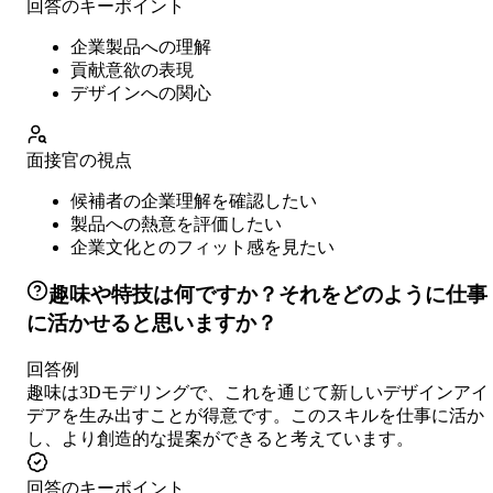
回答のキーポイント
企業製品への理解
貢献意欲の表現
デザインへの関心
面接官の視点
候補者の企業理解を確認したい
製品への熱意を評価したい
企業文化とのフィット感を見たい
趣味や特技は何ですか？それをどのように仕事
に活かせると思いますか？
回答例
趣味は3Dモデリングで、これを通じて新しいデザインアイ
デアを生み出すことが得意です。このスキルを仕事に活か
し、より創造的な提案ができると考えています。
回答のキーポイント