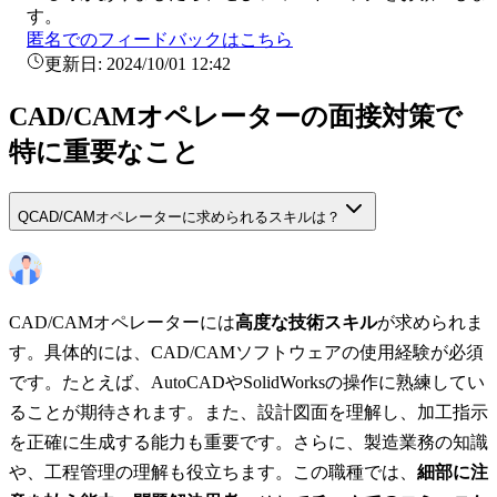
す。
匿名でのフィードバックはこちら
更新日:
2024/10/01 12:42
CAD/CAMオペレーターの面接対策で
特に重要なこと
Q
CAD/CAMオペレーターに求められるスキルは？
CAD/CAMオペレーターには
高度な技術スキル
が求められま
す。具体的には、CAD/CAMソフトウェアの使用経験が必須
です。たとえば、AutoCADやSolidWorksの操作に熟練してい
ることが期待されます。また、設計図面を理解し、加工指示
を正確に生成する能力も重要です。さらに、製造業務の知識
や、工程管理の理解も役立ちます。この職種では、
細部に注