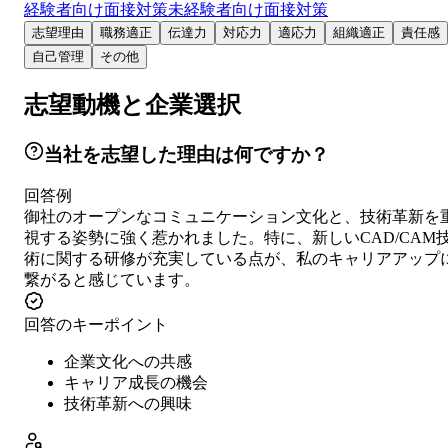
経験者向け面接対策
未経験者向け面接対策
志望理由
職務適正
伝達力
対応力
適応力
組織適正
責任感
自己管理
その他
志望動機と企業選択
当社を志望した理由は何ですか？
回答例
御社のオープンなコミュニケーション文化と、技術革新を
視する姿勢に強く惹かれました。特に、新しいCAD/CAM
術に関する研修が充実している点が、私のキャリアアップ
繋がると感じています。
回答のキーポイント
企業文化への共感
キャリア成長の機会
技術革新への興味