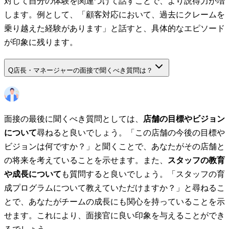
対して自分の体験を関連づけて話すことで、より説得力が増
します。例として、「顧客対応において、過去にクレームを
乗り越えた経験があります」と話すと、具体的なエピソード
が印象に残ります。
Q
店長・マネージャーの面接で聞くべき質問は？
面接の最後に聞くべき質問としては、
店舗の目標やビジョン
について
尋ねると良いでしょう。「この店舗の今後の目標や
ビジョンは何ですか？」と聞くことで、あなたがその店舗と
の将来を考えていることを示せます。また、
スタッフの教育
や成長について
も質問すると良いでしょう。「スタッフの育
成プログラムについて教えていただけますか？」と尋ねるこ
とで、あなたがチームの成長にも関心を持っていることを示
せます。これにより、面接官に良い印象を与えることができ