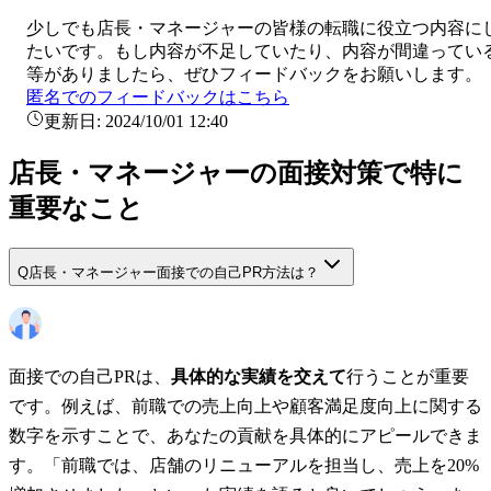
少しでも
店長・マネージャー
の皆様の転職に役立つ内容に
たいです。もし内容が不足していたり、内容が間違ってい
等がありましたら、ぜひフィードバックをお願いします。
匿名でのフィードバックはこちら
更新日:
2024/10/01 12:40
店長・マネージャーの面接対策で特に
重要なこと
Q
店長・マネージャー面接での自己PR方法は？
面接での自己PRは、
具体的な実績を交えて
行うことが重要
です。例えば、前職での売上向上や顧客満足度向上に関する
数字を示すことで、あなたの貢献を具体的にアピールできま
す。「前職では、店舗のリニューアルを担当し、売上を20%