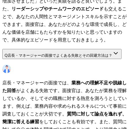
増加させました」といった実績を語ると良いでしょう。ま
た、
リーダーシップやチームワークのエピソード
も交えるこ
とで、あなたの人間性とマネージメントスキルを示すことが
できます。面接官は、あなたがどのような環境で成長し、ど
んな価値を店舗にもたらすかを知りたいと思っていますの
で、具体的なエピソードを用意しておきましょう。
Q
店長・マネージャーの面接でよくある失敗とその回避方法は？
店長・マネージャーの面接では、
業務への理解不足や脱線し
た回答
がよくある失敗です。面接官は、あなたが業務を理解
しているか、そしてその職務に対する熱意を測ろうとしてい
ます。例えば、業務内容や求められるスキルについて事前に
調査しておくことが大切です。
質問に対して論点を逸れず、
簡潔に答える練習
をしておくことも有効です。また、質問に