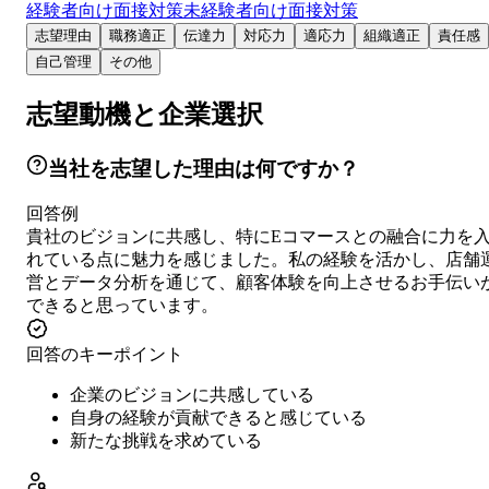
経験者向け面接対策
未経験者向け面接対策
志望理由
職務適正
伝達力
対応力
適応力
組織適正
責任感
自己管理
その他
志望動機と企業選択
当社を志望した理由は何ですか？
回答例
貴社のビジョンに共感し、特にEコマースとの融合に力を
れている点に魅力を感じました。私の経験を活かし、店舗
営とデータ分析を通じて、顧客体験を向上させるお手伝い
できると思っています。
回答のキーポイント
企業のビジョンに共感している
自身の経験が貢献できると感じている
新たな挑戦を求めている