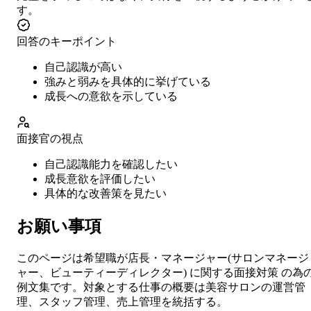
す。
回答のキーポイント
自己認識が高い
強みと弱みを具体的に挙げている
成長への意欲を示している
面接官の視点
自己認識能力を確認したい
成長意欲を評価したい
具体的な改善策を見たい
お願い事項
このページは希望職が
店長・マネージャー
(
サロンマネージ
ャー、ビューティーディレクター
) に関する
面接対策
の為
例文集です。対象とする仕事の概要は
美容サロンの運営管
理、スタッフ管理、売上管理を統括する。