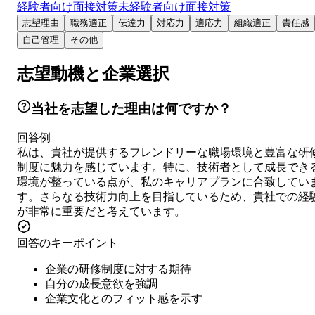
経験者向け面接対策
未経験者向け面接対策
志望理由
職務適正
伝達力
対応力
適応力
組織適正
責任感
自己管理
その他
志望動機と企業選択
当社を志望した理由は何ですか？
回答例
私は、貴社が提供するフレンドリーな職場環境と豊富な研
制度に魅力を感じています。特に、技術者として成長でき
環境が整っている点が、私のキャリアプランに合致してい
す。さらなる技術力向上を目指しているため、貴社での経
が非常に重要だと考えています。
回答のキーポイント
企業の研修制度に対する期待
自分の成長意欲を強調
企業文化とのフィット感を示す