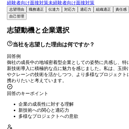
経験者向け面接対策
未経験者向け面接対策
志望理由
職務適正
伝達力
対応力
適応力
組織適正
責任感
自己管理
志望動機と企業選択
当社を志望した理由は何ですか？
回答例
御社の成長中の地域密着型企業としての姿勢に共感し、特
新技術導入に積極的な点に魅力を感じました。私は、玉掛
やクレーンの技術を活かしつつ、より多様なプロジェクト
携わりたいと考えています。
回答のキーポイント
企業の成長性に対する理解
新技術への関心と適応力
多様なプロジェクトへの意欲