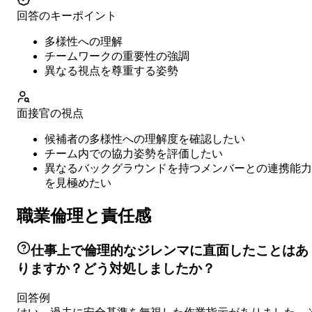
回答のキーポイント
多様性への理解
チームワークの重要性の強調
異なる視点を尊重する姿勢
面接官の視点
候補者の多様性への理解度を確認したい
チーム内での協力姿勢を評価したい
異なるバックグラウンドを持つメンバーとの連携能力
を見極めたい
職業倫理と責任感
仕事上で倫理的なジレンマに直面したことはあ
りますか？どう対処しましたか？
回答例