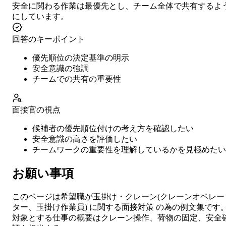
安全に関わる作業は最優先とし、チーム全体で共有するよ
にしています。
回答のキーポイント
優先順位の決定基準の明示
安全意識の強調
チームでの共有の重要性
面接官の視点
候補者の優先順位付けの考え方を確認したい
安全意識の高さを評価したい
チームワークの重要性を理解しているかを見極めたい
お願い事項
このページは希望職が
玉掛け・クレーン
(
クレーンオペレー
ター、玉掛け作業員
) に関する
面接対策
の為の例文集です
対象とする仕事の概要は
クレーン操作、荷物の固定、安全