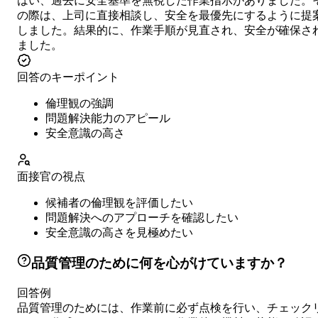
はい、過去に安全基準を無視した作業指示がありました。
の際は、上司に直接相談し、安全を最優先にするように提
しました。結果的に、作業手順が見直され、安全が確保さ
ました。
回答のキーポイント
倫理観の強調
問題解決能力のアピール
安全意識の高さ
面接官の視点
候補者の倫理観を評価したい
問題解決へのアプローチを確認したい
安全意識の高さを見極めたい
品質管理のために何を心がけていますか？
回答例
品質管理のためには、作業前に必ず点検を行い、チェック