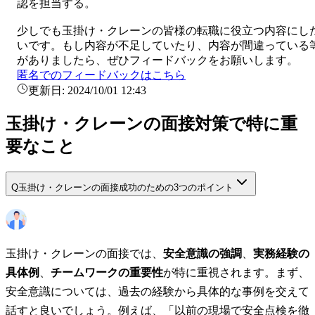
認を担当する。
少しでも
玉掛け・クレーン
の皆様の転職に役立つ内容にし
いです。もし内容が不足していたり、内容が間違っている
がありましたら、ぜひフィードバックをお願いします。
匿名でのフィードバックはこちら
更新日:
2024/10/01 12:43
玉掛け・クレーンの面接対策で特に重
要なこと
Q
玉掛け・クレーンの面接成功のための3つのポイント
玉掛け・クレーンの面接では、
安全意識の強調
、
実務経験の
具体例
、
チームワークの重要性
が特に重視されます。まず、
安全意識については、過去の経験から具体的な事例を交えて
話すと良いでしょう。例えば、「以前の現場で安全点検を徹