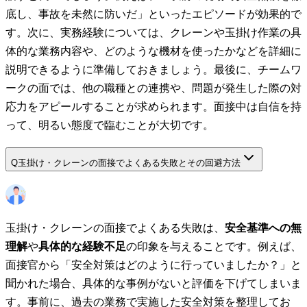
底し、事故を未然に防いだ」といったエピソードが効果的で
す。次に、実務経験については、クレーンや玉掛け作業の具
体的な業務内容や、どのような機材を使ったかなどを詳細に
説明できるように準備しておきましょう。最後に、チームワ
ークの面では、他の職種との連携や、問題が発生した際の対
応力をアピールすることが求められます。面接中は自信を持
って、明るい態度で臨むことが大切です。
Q
玉掛け・クレーンの面接でよくある失敗とその回避方法
玉掛け・クレーンの面接でよくある失敗は、
安全基準への無
理解
や
具体的な経験不足
の印象を与えることです。例えば、
面接官から「安全対策はどのように行っていましたか？」と
聞かれた場合、具体的な事例がないと評価を下げてしまいま
す。事前に、過去の業務で実施した安全対策を整理してお