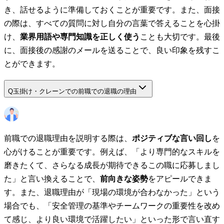
き、話せるように準備しておくことが重要です。また、面接
の際は、すべての質問に対し自分の言葉で答えることを心掛
け、
業界用語や専門知識を正しく使う
ことも大切です。最後
に、面接後の感謝のメールを送ることで、良い印象を残すこ
とができます。
Q
玉掛け・クレーンでの前職での退職の理由
前職での退職理由を説明する際は、
ポジティブな言い回し
を
心がけることが重要です。例えば、「より専門的なスキルを
磨きたくて、さらなる成長が期待できるこの職に応募しまし
た」と言い換えることで、
前向きな姿勢
をアピールできま
す。また、退職理由が「現場の環境が合わなかった」という
場合でも、「安全管理の基準やチームワークの重要性を改め
て感じ、より良い環境で活躍したい」といった形で言い直す