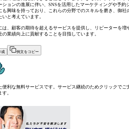
ーションの進展に伴い、SNSを活用したマーケティングや予約
にも興味を持っており、これらの分野でのスキルを磨き、御社
たいと考えています。
には、顧客の期待を超えるサービスを提供し、リピーターを増
社の業績向上に貢献することを目指しています。
作成
例文をコピー
た便利な無料サービスです。サービス継続のためクリックでご
ます。