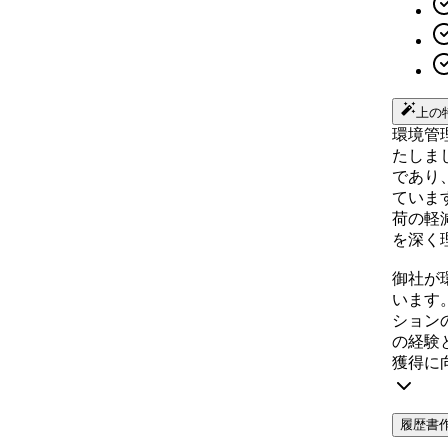
上の
環境管
たしま
であり
ていま
荷の軽
を深く
御社が
います
ション
の経験
獲得に
履歴書