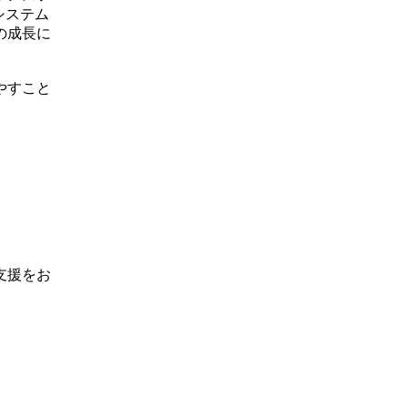
システム
の成長に
やすこと
支援をお