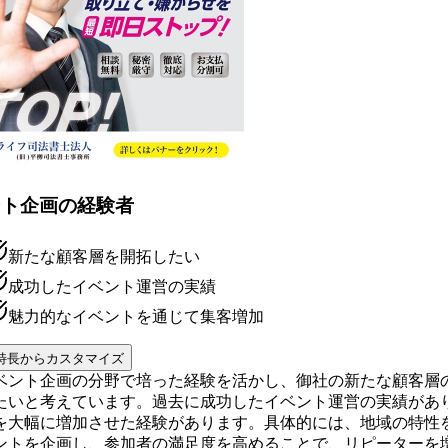
ント企画の経験者
新たな顧客層を開拓したい
成功したイベント運営の実績
魅力的なイベントを通じて集客増加
特長からカスタマイズ
ベント企画の分野で培った経験を活かし、御社の新たな顧客層
たいと考えています。過去に成功したイベント運営の実績があ
を大幅に増加させた経験があります。具体的には、地域の特性
ントを企画し、参加者の満足度を高めることで、リピーターを