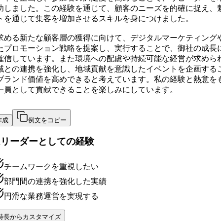
功しました。この経験を通じて、顧客のニーズを的確に捉え、
トを通じて集客を増加させるスキルを身につけました。
求める新たな顧客層の獲得に向けて、デジタルマーケティングや
たプロモーション戦略を提案し、実行することで、御社の成長
確信しています。また環境への配慮や持続可能な経営が求めら
域との連携を強化し、地域貢献を意識したイベントを企画する
ブランド価値を高めできると考えています。私の経験と熱意を
一員として貢献できることを楽しみにしています。
作成
例文をコピー
ムリーダーとしての経験
チームワークを重視したい
部門間の連携を強化した実績
円滑な業務運営を実現する
特長からカスタマイズ