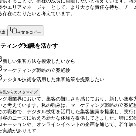
提供することで、御社の成長に貢献したいと考えています。将
長やエリアマネージャーとして、より大きな責任を持ち、チー
る存在になりたいと考えています。
作成
例文をコピー
ケティング知識を活かす
新しい集客方法を模索したいから
マーケティング戦略の立案経験
デジタル技術を活用した集客施策を提案したい
特長からカスタマイズ
ング場業界において、集客の難しさを感じており、新しい集客
いと考えています。私の強みは、マーケティング戦略の立案経
での職務で、デジタル技術を活用した集客施策を提案し、実行
顧客のニーズに応える新たな体験を提供してきました。特にSN
ロモーションや、オンラインイベントの企画を通じて、若年層
た実績があります。