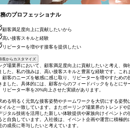
業務のプロフェッショナル
顧客満足度向上に貢献したいから
高い接客スキルと経験
リピーターを増やす接客を提供したい
特長からカスタマイズ
ング場業界において、顧客満足度向上に貢献したいと考え、御
ました。私の強みは、高い接客スキルと豊富な経験です。これ
、顧客のニーズを敏感に感じ取り、リピーターを増やすための
きました。具体的には、顧客からのフィードバックをもとにサ
、リピーター率を20%向上させた実績があります。
求める明るく元気な接客姿勢やチームワークを大切にする姿勢
タイルと一致しています。またボーリング場業界のトレンドや
デジタル技術を活用した新しい体験提供や家族向けイベントの
ると自負しています。入社後は、イベント企画や運営に積極的
社の成長に寄与したいと考えています。