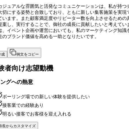
カジュアルな雰囲気と活発なコミュニケーションは、私が持つ
大切にする姿勢と合致しており、ともに新しい集客施策を実現
ています。また顧客満足度やリピーター数を向上させるための
提案し、実行することで、御社の成長に貢献したいと考えてい
は、イベント企画や運営においても、私のマーケティング知識
社のブランド価値を高める一助となりたいです。
作成
例文をコピー
験者向け
志望動機
リングへの熱意
ボーリング場での新しい体験を提供したい
接客業での経験あり
明るい接客でお客様を迎え入れる
特長からカスタマイズ