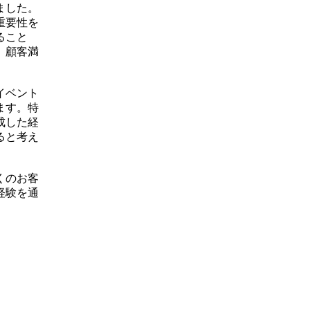
ました。
重要性を
ること
、顧客満
イベント
ます。特
成した経
ると考え
くのお客
経験を通