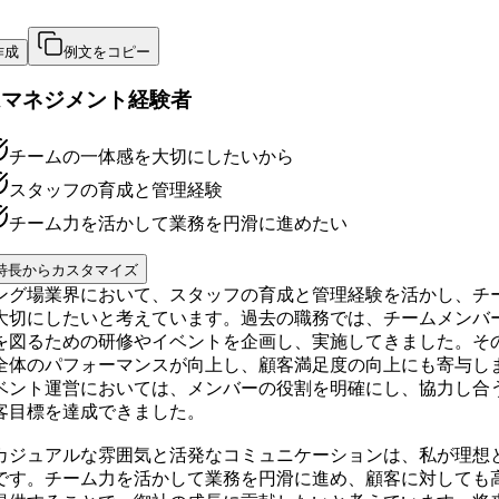
作成
例文をコピー
ムマネジメント経験者
チームの一体感を大切にしたいから
スタッフの育成と管理経験
チーム力を活かして業務を円滑に進めたい
特長からカスタマイズ
ング場業界において、スタッフの育成と管理経験を活かし、チ
大切にしたいと考えています。過去の職務では、チームメンバ
を図るための研修やイベントを企画し、実施してきました。そ
全体のパフォーマンスが向上し、顧客満足度の向上にも寄与し
ベント運営においては、メンバーの役割を明確にし、協力し合
客目標を達成できました。
カジュアルな雰囲気と活発なコミュニケーションは、私が理想
です。チーム力を活かして業務を円滑に進め、顧客に対しても