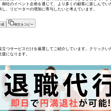
、御社のイベント企画を通じて、より多くの顧客に楽しんでい
供し、リピーターの増加に寄与したいと考えています。
作成
例文をコピー
役立つサービスだけを厳選してご紹介しています。クリックい
支援になります。