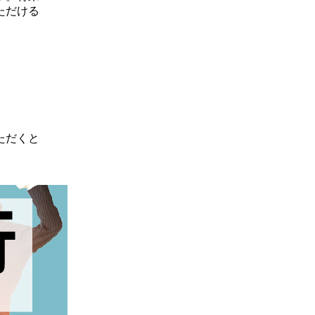
ただける
ただくと