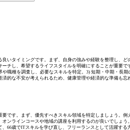
える良いタイミングです。まず、自身の強みや経験を整理し、ど
ーチし、希望するライフスタイルを明確にすることが重要です
界や職種を調査し、必要なスキルを特定。3) 短期・中期・長
経済的な不安が考えられるため、健康管理や経済的な準備も忘
に重要です。まず、優先すべきスキル領域を特定しましょう。例
。オンラインコースや地域の講座を利用するのが良いでしょう
、66歳でITスキルを学び直し、フリーランスとして活躍す