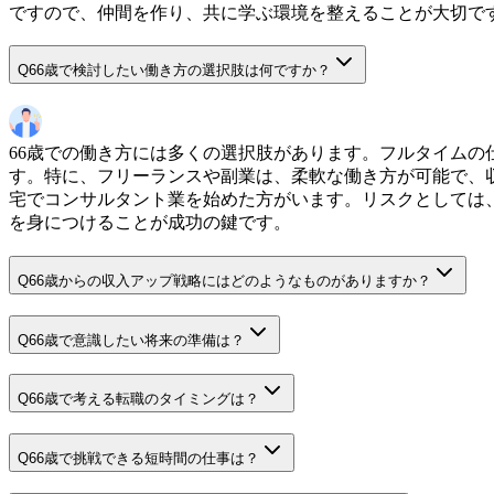
ですので、仲間を作り、共に学ぶ環境を整えることが大切で
Q
66歳で検討したい働き方の選択肢は何ですか？
66歳での働き方には多くの選択肢があります。フルタイム
す。特に、フリーランスや副業は、柔軟な働き方が可能で、
宅でコンサルタント業を始めた方がいます。リスクとしては
を身につけることが成功の鍵です。
Q
66歳からの収入アップ戦略にはどのようなものがありますか？
Q
66歳で意識したい将来の準備は？
Q
66歳で考える転職のタイミングは？
Q
66歳で挑戦できる短時間の仕事は？