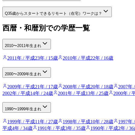
Q
35歳からスタートできるリモート（在宅）ワークは？
西暦・和暦別での学歴一覧
2010〜2011年生まれ
2011年 / 平成23年 / 15歳
2010年 / 平成22年 / 16歳
2000〜2009年生まれ
2009年 / 平成21年 / 17歳
2008年 / 平成20年 / 18歳
2007年 
2002年 / 平成14年 / 24歳
2001年 / 平成13年 / 25歳
2000年 / 
1990〜1999年生まれ
1999年 / 平成11年 / 27歳
1998年 / 平成10年 / 28歳
1997年 
平成4年 / 34歳
1991年 / 平成3年 / 35歳
1990年 / 平成2年 / 3