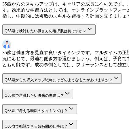
35歳からのスキルアップは、キャリアの成長に不可欠です
す。効果的な学習方法としては、オンラインプラットフォー
指し、中期的には複数のスキルを習得する計画を立てましょ
Q
35歳で検討したい働き方の選択肢は何ですか？
35歳は働き方を見直す良いタイミングです。フルタイムの
況に応じて、最適な働き方を選びましょう。例えば、子育て
とも可能です。成功事例としては、フリーランスとして独立
Q
35歳からの収入アップ戦略にはどのようなものがありますか？
Q
35歳で意識したい将来の準備は？
Q
35歳で考える転職のタイミングは？
Q
35歳で挑戦できる短時間の仕事は？