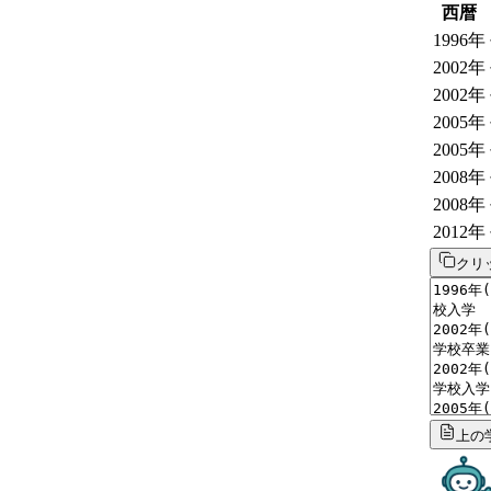
西暦
1996
年
2002
年
2002
年
2005
年
2005
年
2008
年
2008
年
2012
年
クリ
上の