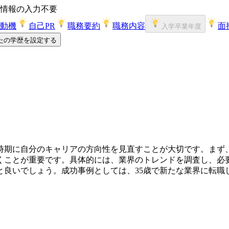
情報の入力不要
動機
自己PR
職務要約
職務内容
面
入学卒業年度
たの学歴を設定する
の時期に自分のキャリアの方向性を見直すことが大切です。まず
くことが重要です。具体的には、業界のトレンドを調査し、必
と良いでしょう。成功事例としては、35歳で新たな業界に転職