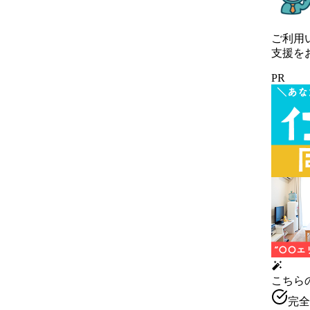
ご利用
支援を
PR
こちら
完全