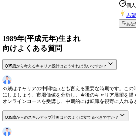
個人
志望
あな
1989
年(
平成元年
)生まれ
向けよくある質問
Q
35歳から考えるキャリア設計はどうすれば良いですか？
35歳はキャリアの中間地点とも言える重要な時期です。こ
にしましょう。市場価値を分析し、今後のキャリア展望を描
オンラインコースを受講し、中期的には転職を視野に入れる
Q
35歳からのスキルアップ計画はどのように立てるべきですか？