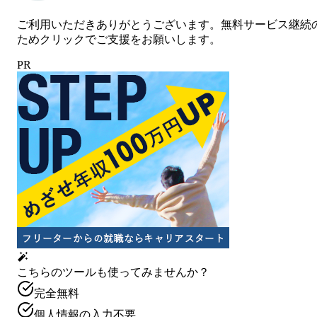
ご利用いただきありがとうございます。無料サービス継続
ためクリックでご支援をお願いします。
PR
こちらのツールも使ってみませんか？
完全無料
個人情報の入力不要