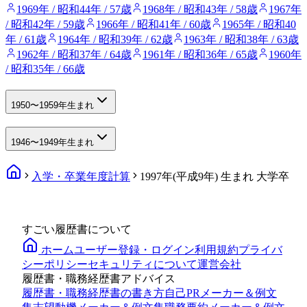
1969年 / 昭和44年 / 57歳
1968年 / 昭和43年 / 58歳
1967年
/ 昭和42年 / 59歳
1966年 / 昭和41年 / 60歳
1965年 / 昭和40
年 / 61歳
1964年 / 昭和39年 / 62歳
1963年 / 昭和38年 / 63歳
1962年 / 昭和37年 / 64歳
1961年 / 昭和36年 / 65歳
1960年
/ 昭和35年 / 66歳
1950〜1959年生まれ
1946〜1949年生まれ
入学・卒業年度計算
1997年(平成9年) 生まれ 大学卒
すごい履歴書について
ホーム
ユーザー登録・ログイン
利用規約
プライバ
シーポリシー
セキュリティについて
運営会社
履歴書・職務経歴書アドバイス
履歴書・職務経歴書の書き方
自己PRメーカー＆例文