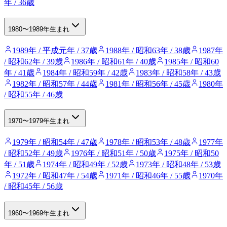
年 / 36歳
1980〜1989年生まれ
1989年 / 平成元年 / 37歳
1988年 / 昭和63年 / 38歳
1987年
/ 昭和62年 / 39歳
1986年 / 昭和61年 / 40歳
1985年 / 昭和60
年 / 41歳
1984年 / 昭和59年 / 42歳
1983年 / 昭和58年 / 43歳
1982年 / 昭和57年 / 44歳
1981年 / 昭和56年 / 45歳
1980年
/ 昭和55年 / 46歳
1970〜1979年生まれ
1979年 / 昭和54年 / 47歳
1978年 / 昭和53年 / 48歳
1977年
/ 昭和52年 / 49歳
1976年 / 昭和51年 / 50歳
1975年 / 昭和50
年 / 51歳
1974年 / 昭和49年 / 52歳
1973年 / 昭和48年 / 53歳
1972年 / 昭和47年 / 54歳
1971年 / 昭和46年 / 55歳
1970年
/ 昭和45年 / 56歳
1960〜1969年生まれ