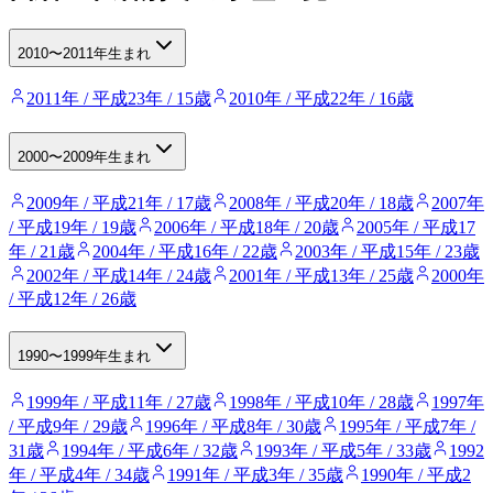
2010〜2011年生まれ
2011年 / 平成23年 / 15歳
2010年 / 平成22年 / 16歳
2000〜2009年生まれ
2009年 / 平成21年 / 17歳
2008年 / 平成20年 / 18歳
2007年
/ 平成19年 / 19歳
2006年 / 平成18年 / 20歳
2005年 / 平成17
年 / 21歳
2004年 / 平成16年 / 22歳
2003年 / 平成15年 / 23歳
2002年 / 平成14年 / 24歳
2001年 / 平成13年 / 25歳
2000年
/ 平成12年 / 26歳
1990〜1999年生まれ
1999年 / 平成11年 / 27歳
1998年 / 平成10年 / 28歳
1997年
/ 平成9年 / 29歳
1996年 / 平成8年 / 30歳
1995年 / 平成7年 /
31歳
1994年 / 平成6年 / 32歳
1993年 / 平成5年 / 33歳
1992
年 / 平成4年 / 34歳
1991年 / 平成3年 / 35歳
1990年 / 平成2