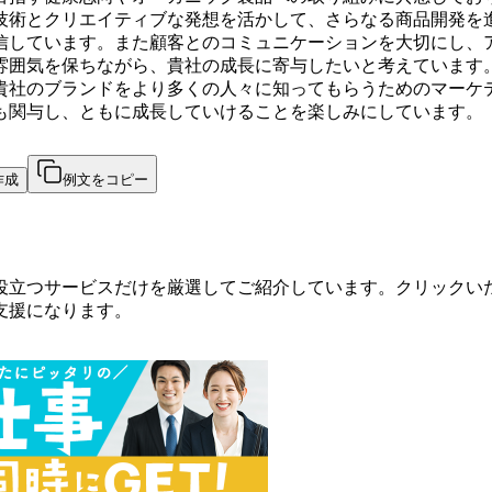
技術とクリエイティブな発想を活かして、さらなる商品開発を
信しています。また顧客とのコミュニケーションを大切にし、
雰囲気を保ちながら、貴社の成長に寄与したいと考えています
貴社のブランドをより多くの人々に知ってもらうためのマーケ
も関与し、ともに成長していけることを楽しみにしています。
作成
例文をコピー
役立つサービスだけを厳選してご紹介しています。クリックい
支援になります。