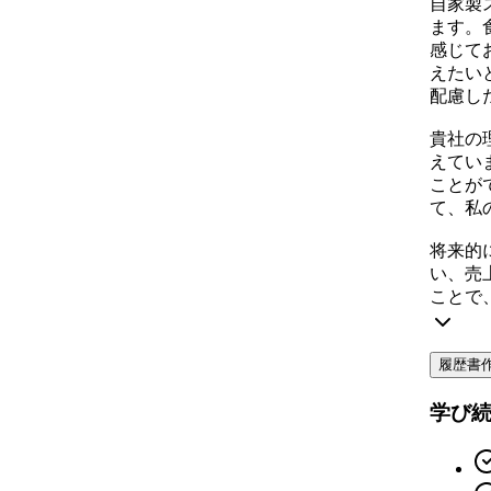
自家製
ます。
感じて
えたい
配慮し
貴社の
えてい
ことが
て、私
将来的
い、売
ことで
履歴書
学び