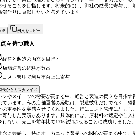
させることを目指します。将来的には、御社の成長に寄与し、
店舗作りに貢献したいと考えています。
作成
例文をコピー
視点を持つ職人
経営と製造の両立を目指す
店舗運営の経験が豊富
コスト管理で利益率向上に寄与
特長からカスタマイズ
パンやスイーツの需要が高まる中、経営と製造の両立を目指す
れています。私の店舗運営の経験は、製造技術だけでなく、経
との重要性を実感させてくれました。特にコスト管理に注力し
に寄与した実績があります。具体的には、原材料の選定や仕入
を行ない、売上を前年比で15%増加させることに成功しました
理念に共感し、特にオーガニック製品への関心が高まる中で、