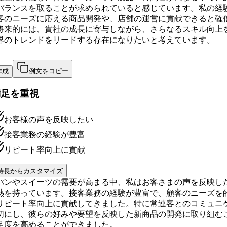
バランスを取ることが求められていると感じています。私の経
客のニーズに応える商品開発や、店舗の運営に貢献できると確
将来的には、貴社の成長に寄与しながら、さらなるスキル向上
界のトレンドをリードする存在になりたいと考えています。
作成
例文をコピー
満足を重視
お客様の声を反映したい
接客業務の経験が豊富
リピート率向上に貢献
特長からカスタマイズ
パンやスイーツの需要が高まる中、私はお客さまの声を反映し
熱を持っています。接客業務の経験が豊富で、顧客のニーズを
リピート率向上に貢献してきました。特に常連客とのコミュニ
切にし、彼らの好みや要望を反映した新商品の開発に取り組む
足度を高めることができました。