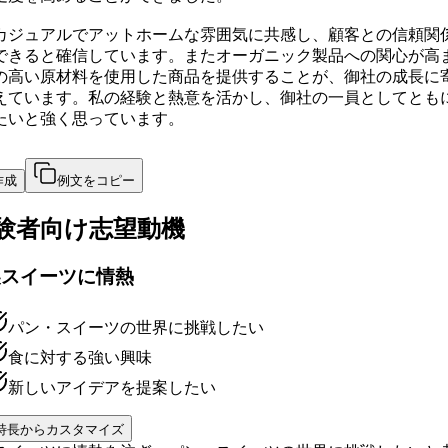
カジュアルでアットホームな雰囲気に共感し、顧客との信頼関
できると確信しています。またオーガニック製品への関心が高
の高い原材料を使用した商品を提供することが、御社の成長に
えています。私の経験と熱意を活かし、御社の一員としてとも
たいと強く思っています。
作成
例文をコピー
験者向け
志望動機
製スイーツに情熱
パン・スイーツの世界に挑戦したい
食に対する強い興味
新しいアイデアを提案したい
特長からカスタマイズ