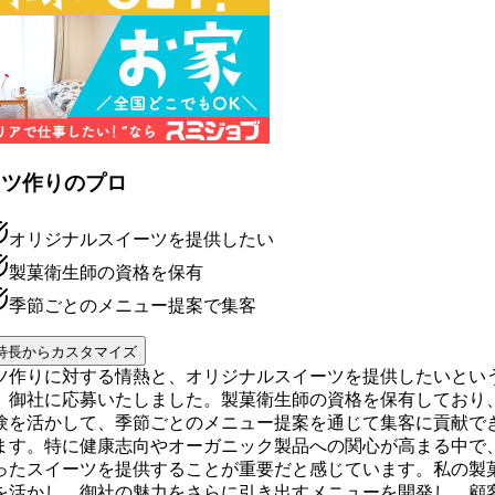
ーツ作りのプロ
オリジナルスイーツを提供したい
製菓衛生師の資格を保有
季節ごとのメニュー提案で集客
特長からカスタマイズ
ツ作りに対する情熱と、オリジナルスイーツを提供したいとい
、御社に応募いたしました。製菓衛生師の資格を保有しており
験を活かして、季節ごとのメニュー提案を通じて集客に貢献で
ます。特に健康志向やオーガニック製品への関心が高まる中で
ったスイーツを提供することが重要だと感じています。私の製
を活かし、御社の魅力をさらに引き出すメニューを開発し、顧